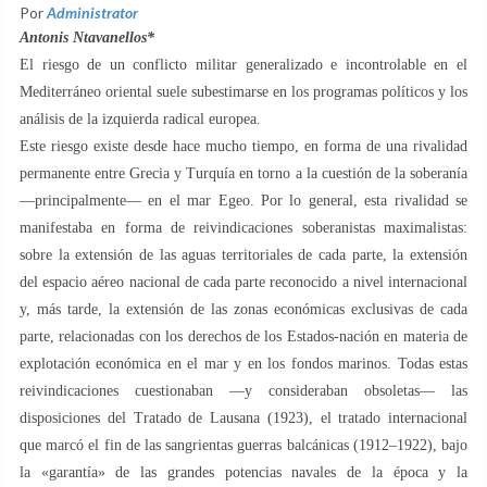
Por
Administrator
Antonis Ntavanellos*
El riesgo de un conflicto militar generalizado e incontrolable en el
Mediterráneo oriental suele subestimarse en los programas políticos y los
análisis de la izquierda radical europea.
Este riesgo existe desde hace mucho tiempo, en forma de una rivalidad
permanente entre Grecia y Turquía en torno a la cuestión de la soberanía
—principalmente— en el mar Egeo. Por lo general, esta rivalidad se
manifestaba en forma de reivindicaciones soberanistas maximalistas:
sobre la extensión de las aguas territoriales de cada parte, la extensión
del espacio aéreo nacional de cada parte reconocido a nivel internacional
y, más tarde, la extensión de las zonas económicas exclusivas de cada
parte, relacionadas con los derechos de los Estados-nación en materia de
explotación económica en el mar y en los fondos marinos. Todas estas
reivindicaciones cuestionaban —y consideraban obsoletas— las
disposiciones del Tratado de Lausana (1923), el tratado internacional
que marcó el fin de las sangrientas guerras balcánicas (1912–1922), bajo
la «garantía» de las grandes potencias navales de la época y la