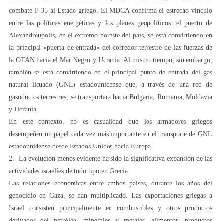
combate F-35 al Estado griego. El MDCA confirma el estrecho vínculo
entre las políticas energéticas y los planes geopolíticos: el puerto de
Alexandroupolis, en el extremo noreste del país, se está convirtiendo en
la principal «puerta de entrada» del corredor terrestre de las fuerzas de
la OTAN hacia el Mar Negro y Ucrania. Al mismo tiempo, sin embargo,
también se está convirtiendo en el principal punto de entrada del gas
natural licuado (GNL) estadounidense que, a través de una red de
gasoductos terrestres, se transportará hacia Bulgaria, Rumania, Moldavia
y Ucrania.
En este contexto, no es casualidad que los armadores griegos
desempeñen un papel cada vez más importante en el transporte de GNL
estadounidense desde Estados Unidos hacia Europa.
2.- La evolución menos evidente ha sido la significativa expansión de las
actividades israelíes de todo tipo en Grecia.
Las relaciones económicas entre ambos países, durante los años del
genocidio en Gaza, se han multiplicado. Las exportaciones griegas a
Israel consisten principalmente en combustibles y otros productos
derivados del petróleo, minerales y metales, alimentos, productos