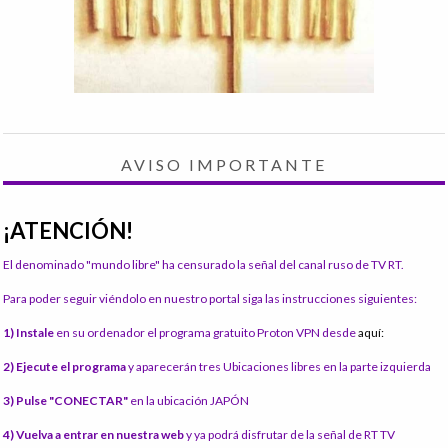
AVISO IMPORTANTE
¡ATENCIÓN!
El denominado "mundo libre" ha censurado la señal del canal ruso de TV RT.
Para poder seguir viéndolo en nuestro portal siga las instrucciones siguientes:
1) Instale
en su ordenador el programa gratuito Proton VPN desde
aquí:
2) Ejecute el programa
y aparecerán tres Ubicaciones libres en la parte izquierda
3) Pulse "CONECTAR"
en la ubicación JAPÓN
4) Vuelva a entrar en nuestra web
y ya podrá disfrutar de la señal de RT TV