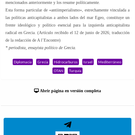
mencionados anteriormente y los resume políticamente.
Esta forma particular de «antiimperialismo», estrechamente vinculada a
las políticas anticapitalistas a ambos lados del mar Egeo, constituye un
frente ideológico y político esencial para la izquierda anticapitalista
radical en Grecia. (Artículo recibido el 12 de junio de 2026; traducción
de la redacción de A l’Encontre)
* periodista, ensayista político de Grecia.
Diplomacia
Grecia
Hidrocarburos
Israel
Mediterráneo
OTAN
Turquía
Abrir página en versión completa