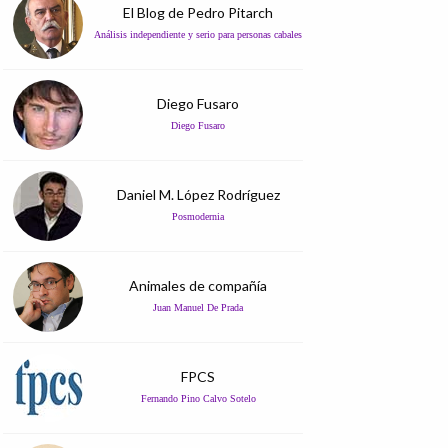
El Blog de Pedro Pitarch
Análisis independiente y serio para personas cabales
Diego Fusaro
Diego Fusaro
Daniel M. López Rodríguez
Posmodernia
Animales de compañía
Juan Manuel De Prada
FPCS
Fernando Pino Calvo Sotelo