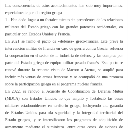
Las consecuencias de estos acontecimientos han sido muy importantes,
especialmente para la región griega.
1.- Han dado lugar a un fortalecimiento sin precedentes de las relaciones
militares del Estado griego con las grandes potencias occidentales, en
particular con Estados Unidos y Francia.
En 2021 se firmó el pacto de «defensa» greco-francés. Este prevé la
intervención militar de Francia en caso de guerra contra Grecia, refuerza
la cooperación en el sector de la industria de defensa y las compras por
parte del Estado griego de equipo militar pesado francés. Este pacto se
renovó durante la reciente visita de Macron a Atenas, se amplió para
incluir más ventas de armas francesas y se acompañó de una promesa
sobre la participación griega en el programa nuclear francés.
En 2022, se renovó el Acuerdo de Coordinación de Defensa Mutua
(MDCA) con Estados Unidos, lo que amplió y fortaleció las bases
militares estadounidenses en territorio griego, incluyendo una garantía
de Estados Unidos para «la seguridad y la integridad territorial del
Estado griego», y se intensificaron los programas de adquisición de
armamento mediante el suministro, entre otras cosas, de aviones de