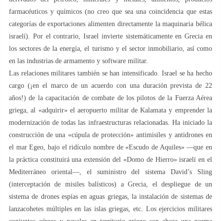
farmacéuticos y químicos (no creo que sea una coincidencia que estas
categorías de exportaciones alimenten directamente la maquinaria bélica
israelí). Por el contrario, Israel invierte sistemáticamente en Grecia en
los sectores de la energía, el turismo y el sector inmobiliario, así como
en las industrias de armamento y software militar.
Las relaciones militares también se han intensificado. Israel se ha hecho
cargo (¡en el marco de un acuerdo con una duración prevista de 22
años!) de la capacitación de combate de los pilotos de la Fuerza Aérea
griega, al «adquirir» el aeropuerto militar de Kalamata y emprender la
modernización de todas las infraestructuras relacionadas. Ha iniciado la
construcción de una «cúpula de protección» antimisiles y antidrones en
el mar Egeo, bajo el ridículo nombre de «Escudo de Aquiles» —que en
la práctica constituirá una extensión del «Domo de Hierro» israelí en el
Mediterráneo oriental—, el suministro del sistema David’s Sling
(interceptación de misiles balísticos) a Grecia, el despliegue de un
sistema de drones espías en aguas griegas, la instalación de sistemas de
lanzacohetes múltiples en las islas griegas, etc. Los ejercicios militares