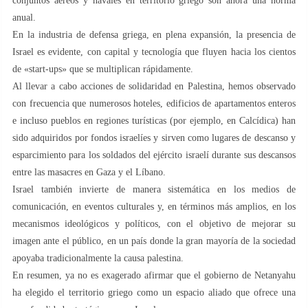
conjuntos aéreos y navales en territorio griego son ahora una norma
anual.
En la industria de defensa griega, en plena expansión, la presencia de
Israel es evidente, con capital y tecnología que fluyen hacia los cientos
de «start-ups» que se multiplican rápidamente.
Al llevar a cabo acciones de solidaridad en Palestina, hemos observado
con frecuencia que numerosos hoteles, edificios de apartamentos enteros
e incluso pueblos en regiones turísticas (por ejemplo, en Calcídica) han
sido adquiridos por fondos israelíes y sirven como lugares de descanso y
esparcimiento para los soldados del ejército israelí durante sus descansos
entre las masacres en Gaza y el Líbano.
Israel también invierte de manera sistemática en los medios de
comunicación, en eventos culturales y, en términos más amplios, en los
mecanismos ideológicos y políticos, con el objetivo de mejorar su
imagen ante el público, en un país donde la gran mayoría de la sociedad
apoyaba tradicionalmente la causa palestina.
En resumen, ya no es exagerado afirmar que el gobierno de Netanyahu
ha elegido el territorio griego como un espacio aliado que ofrece una