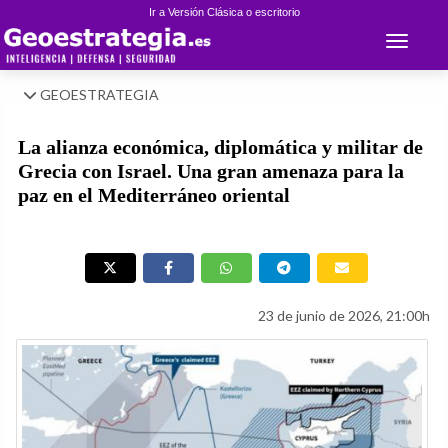
Ir a Versión Clásica o escritorio
Toggle 
GEOESTRATEGIA
La alianza económica, diplomática y militar de
Grecia con Israel. Una gran amenaza para la
paz en el Mediterráneo oriental
23 de junio de 2026, 21:00h