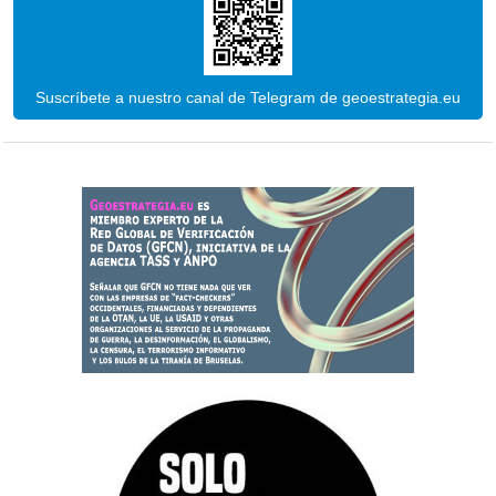
Suscríbete a nuestro canal de Telegram de geoestrategia.eu