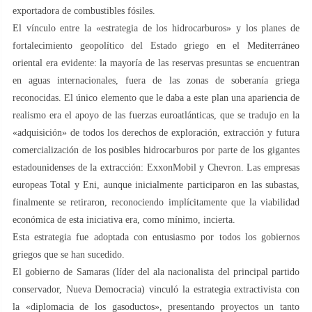
exportadora de combustibles fósiles.
El vínculo entre la «estrategia de los hidrocarburos» y los planes de
fortalecimiento geopolítico del Estado griego en el Mediterráneo
oriental era evidente: la mayoría de las reservas presuntas se encuentran
en aguas internacionales, fuera de las zonas de soberanía griega
reconocidas. El único elemento que le daba a este plan una apariencia de
realismo era el apoyo de las fuerzas euroatlánticas, que se tradujo en la
«adquisición» de todos los derechos de exploración, extracción y futura
comercialización de los posibles hidrocarburos por parte de los gigantes
estadounidenses de la extracción: ExxonMobil y Chevron. Las empresas
europeas Total y Eni, aunque inicialmente participaron en las subastas,
finalmente se retiraron, reconociendo implícitamente que la viabilidad
económica de esta iniciativa era, como mínimo, incierta.
Esta estrategia fue adoptada con entusiasmo por todos los gobiernos
griegos que se han sucedido.
El gobierno de Samaras (líder del ala nacionalista del principal partido
conservador, Nueva Democracia) vinculó la estrategia extractivista con
la «diplomacia de los gasoductos», presentando proyectos un tanto