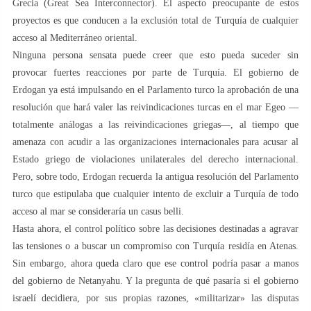
Grecia (Great Sea Interconnector). El aspecto preocupante de estos
proyectos es que conducen a la exclusión total de Turquía de cualquier
acceso al Mediterráneo oriental.
Ninguna persona sensata puede creer que esto pueda suceder sin
provocar fuertes reacciones por parte de Turquía. El gobierno de
Erdogan ya está impulsando en el Parlamento turco la aprobación de una
resolución que hará valer las reivindicaciones turcas en el mar Egeo —
totalmente análogas a las reivindicaciones griegas—, al tiempo que
amenaza con acudir a las organizaciones internacionales para acusar al
Estado griego de violaciones unilaterales del derecho internacional.
Pero, sobre todo, Erdogan recuerda la antigua resolución del Parlamento
turco que estipulaba que cualquier intento de excluir a Turquía de todo
acceso al mar se consideraría un casus belli.
Hasta ahora, el control político sobre las decisiones destinadas a agravar
las tensiones o a buscar un compromiso con Turquía residía en Atenas.
Sin embargo, ahora queda claro que ese control podría pasar a manos
del gobierno de Netanyahu. Y la pregunta de qué pasaría si el gobierno
israelí decidiera, por sus propias razones, «militarizar» las disputas