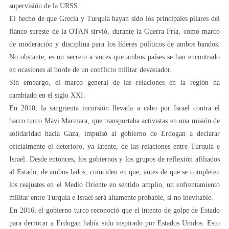
supervisión de la URSS.
El hecho de que Grecia y Turquía hayan sido los principales pilares del
flanco sureste de la OTAN sirvió, durante la Guerra Fría, como marco
de moderación y disciplina para los líderes políticos de ambos bandos.
No obstante, es un secreto a voces que ambos países se han encontrado
en ocasiones al borde de un conflicto militar devastador.
Sin embargo, el marco general de las relaciones en la región ha
cambiado en el siglo XXI.
En 2010, la sangrienta incursión llevada a cabo por Israel contra el
barco turco Mavi Marmara, que transportaba activistas en una misión de
solidaridad hacia Gaza, impulsó al gobierno de Erdogan a declarar
oficialmente el deterioro, ya latente, de las relaciones entre Turquía e
Israel. Desde entonces, los gobiernos y los grupos de reflexión afiliados
al Estado, de ambos lados, coinciden en que, antes de que se completen
los reajustes en el Medio Oriente en sentido amplio, un enfrentamiento
militar entre Turquía e Israel será altamente probable, si no inevitable.
En 2016, el gobierno turco reconoció que el intento de golpe de Estado
para derrocar a Erdogan había sido inspirado por Estados Unidos. Esto