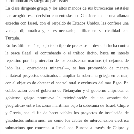
«profundidad estratégica» para Israel.
La clase dirigente griega y los altos mandos de sus burocracias estatales
han acogido esta decisión con entusiasmo. Consideran que una alianza
estrecha con Israel, con el respaldo de Estados Unidos, les confiere una
ventaja diplomática y, si es necesario, militar en su rivalidad con
Turquía.
En los últimos años, bajo todo tipo de pretextos —desde la lucha contra
la pesca ilegal, el contrabando o el tráfico ilícito, hasta un interés
repentino por la protección de los ecosistemas marinos (si dejamos de
lado las… operaciones mineras)—, se han promovido de manera
unilateral proyectos destinados a ampliar la soberanía griega en el mar,
con el objetivo de obtener el control total y exclusivo del mar Egeo. En
colaboración con el gobierno de Netanyahu y el gobierno chipriota, el
gobierno griego promueve la reivindicación de una «continuidad
geográfica» entre las zonas marítimas bajo la soberanía de Israel, Chipre
y Grecia, con el fin de hacer viables los proyectos de instalación de
gasoductos submarinos, así como los cables de interconexión eléctrica
submarinos que conectan a Israel con Europa a través de Chipre y