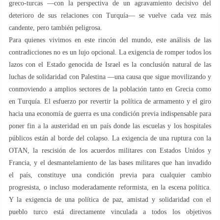
greco-turcas —con la perspectiva de un agravamiento decisivo del
deterioro de sus relaciones con Turquía— se vuelve cada vez más
candente, pero también peligrosa.
Para quienes vivimos en este rincón del mundo, este análisis de las
contradicciones no es un lujo opcional. La exigencia de romper todos los
lazos con el Estado genocida de Israel es la conclusión natural de las
luchas de solidaridad con Palestina —una causa que sigue movilizando y
conmoviendo a amplios sectores de la población tanto en Grecia como
en Turquía. El esfuerzo por revertir la política de armamento y el giro
hacia una economía de guerra es una condición previa indispensable para
poner fin a la austeridad en un país donde las escuelas y los hospitales
públicos están al borde del colapso. La exigencia de una ruptura con la
OTAN, la rescisión de los acuerdos militares con Estados Unidos y
Francia, y el desmantelamiento de las bases militares que han invadido
el país, constituye una condición previa para cualquier cambio
progresista, o incluso moderadamente reformista, en la escena política.
Y la exigencia de una política de paz, amistad y solidaridad con el
pueblo turco está directamente vinculada a todos los objetivos