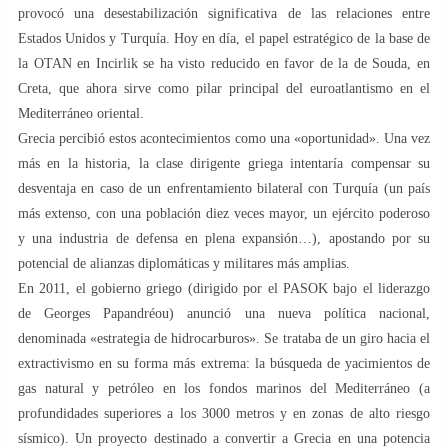
provocó una desestabilización significativa de las relaciones entre
Estados Unidos y Turquía. Hoy en día, el papel estratégico de la base de
la OTAN en Incirlik se ha visto reducido en favor de la de Souda, en
Creta, que ahora sirve como pilar principal del euroatlantismo en el
Mediterráneo oriental.
Grecia percibió estos acontecimientos como una «oportunidad». Una vez
más en la historia, la clase dirigente griega intentaría compensar su
desventaja en caso de un enfrentamiento bilateral con Turquía (un país
más extenso, con una población diez veces mayor, un ejército poderoso
y una industria de defensa en plena expansión…), apostando por su
potencial de alianzas diplomáticas y militares más amplias.
En 2011, el gobierno griego (dirigido por el PASOK bajo el liderazgo
de Georges Papandréou) anunció una nueva política nacional,
denominada «estrategia de hidrocarburos». Se trataba de un giro hacia el
extractivismo en su forma más extrema: la búsqueda de yacimientos de
gas natural y petróleo en los fondos marinos del Mediterráneo (a
profundidades superiores a los 3000 metros y en zonas de alto riesgo
sísmico). Un proyecto destinado a convertir a Grecia en una potencia