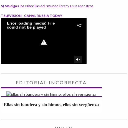
5) Maldiga
a los cabecillas del "mundo libre" y a sus ancestros
TELEVISIÓN - CANAL RUSSIA TODAY
EDITORIAL INCORRECTA
Ellas sin bandera y sin himno, ellos sin vergüenza