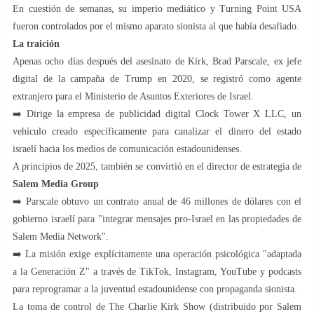
En cuestión de semanas, su imperio mediático y Turning Point USA
fueron controlados por el mismo aparato sionista al que había desafiado.
La traición
Apenas ocho días después del asesinato de Kirk, Brad Parscale, ex jefe
digital de la campaña de Trump en 2020, se registró como agente
extranjero para el Ministerio de Asuntos Exteriores de Israel.
➡️ Dirige la empresa de publicidad digital Clock Tower X LLC, un
vehículo creado específicamente para canalizar el dinero del estado
israelí hacia los medios de comunicación estadounidenses.
A principios de 2025, también se convirtió en el director de estrategia de
Salem Media Group
➡️ Parscale obtuvo un contrato anual de 46 millones de dólares con el
gobierno israelí para "integrar mensajes pro-Israel en las propiedades de
Salem Media Network".
➡️ La misión exige explícitamente una operación psicológica "adaptada
a la Generación Z" a través de TikTok, Instagram, YouTube y podcasts
para reprogramar a la juventud estadounidense con propaganda sionista.
La toma de control de The Charlie Kirk Show (distribuido por Salem