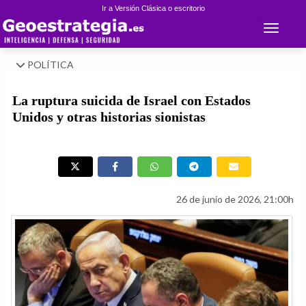
Ir a Versión Clásica o escritorio
Toggle 
POLÍTICA
La ruptura suicida de Israel con Estados
Unidos y otras historias sionistas
26 de junio de 2026, 21:00h