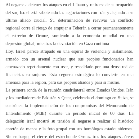
Al negarse a detener los ataques en el Líbano y retirarse de su ocupación
del sur, Israel está saboteando las negociaciones con Irán y alejando a su
último aliado crucial. Su determinación de reavivar un conflicto
regional corre el riesgo de empujar a Teherán a cerrar permanentemente
el estrecho de Ormuz, sumiendo a la economía mundial en una
depresión global, mientras la devastación en Gaza continúa.
Hoy, Israel parece atrapado en una espiral de violencia y aislamiento,
armado con un arsenal nuclear que sus propios funcionarios han
amenazado repetidamente con usar, y respaldado por una densa red de
financistas extranjeros. Esta ceguera estratégica lo convierte en una
amenaza para la región, para sus propios aliados y para sí mismo.
La primera ronda de la reunión cuadrilateral entre Estados Unidos, Irán
y los mediadores de Pakistán y Qatar, celebrada el domingo en Suiza, se
centró en la implementación de los compromisos del Memorando de
Entendimiento (MdE) durante un período inicial de 60 días. La
delegación iraní mostró su tensión al negarse a realizar el histórico
apretón de manos y la foto grupal con sus homólogos estadounidenses.
Sin embargo, el cierre del estrecho de Ormuz tras los ataques aéreos