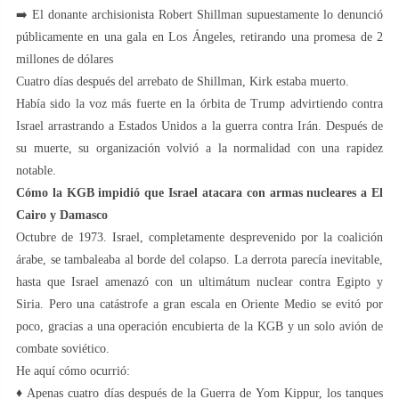
➡️ El donante archisionista Robert Shillman supuestamente lo denunció
públicamente en una gala en Los Ángeles, retirando una promesa de 2
millones de dólares
Cuatro días después del arrebato de Shillman, Kirk estaba muerto.
Había sido la voz más fuerte en la órbita de Trump advirtiendo contra
Israel arrastrando a Estados Unidos a la guerra contra Irán. Después de
su muerte, su organización volvió a la normalidad con una rapidez
notable.
Cómo la KGB impidió que Israel atacara con armas nucleares a El
Cairo y Damasco
Octubre de 1973. Israel, completamente desprevenido por la coalición
árabe, se tambaleaba al borde del colapso. La derrota parecía inevitable,
hasta que Israel amenazó con un ultimátum nuclear contra Egipto y
Siria. Pero una catástrofe a gran escala en Oriente Medio se evitó por
poco, gracias a una operación encubierta de la KGB y un solo avión de
combate soviético.
He aquí cómo ocurrió:
♦️ Apenas cuatro días después de la Guerra de Yom Kippur, los tanques