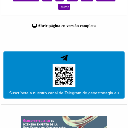
Trump
Abrir página en versión completa
Suscríbete a nuestro canal de Telegram de geoestrategia.eu