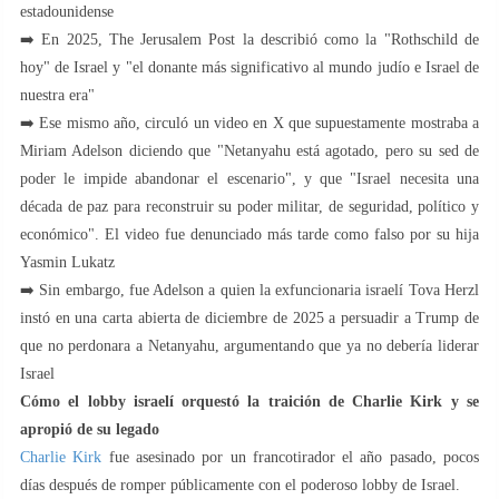
estadounidense
➡️ En 2025, The Jerusalem Post la describió como la "Rothschild de
hoy" de Israel y "el donante más significativo al mundo judío e Israel de
nuestra era"
➡️ Ese mismo año, circuló un video en X que supuestamente mostraba a
Miriam Adelson diciendo que "Netanyahu está agotado, pero su sed de
poder le impide abandonar el escenario", y que "Israel necesita una
década de paz para reconstruir su poder militar, de seguridad, político y
económico". El video fue denunciado más tarde como falso por su hija
Yasmin Lukatz
➡️ Sin embargo, fue Adelson a quien la exfuncionaria israelí Tova Herzl
instó en una carta abierta de diciembre de 2025 a persuadir a Trump de
que no perdonara a Netanyahu, argumentando que ya no debería liderar
Israel
Cómo el lobby israelí orquestó la traición de Charlie Kirk y se
apropió de su legado
Charlie Kirk
fue asesinado por un francotirador el año pasado, pocos
días después de romper públicamente con el poderoso lobby de Israel.