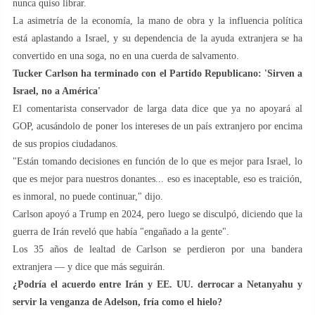
nunca quiso librar.
La asimetría de la economía, la mano de obra y la influencia política
está aplastando a Israel, y su dependencia de la ayuda extranjera se ha
convertido en una soga, no en una cuerda de salvamento.
Tucker Carlson ha terminado con el Partido Republicano: 'Sirven a
Israel, no a América'
El comentarista conservador de larga data dice que ya no apoyará al
GOP, acusándolo de poner los intereses de un país extranjero por encima
de sus propios ciudadanos.
"Están tomando decisiones en función de lo que es mejor para Israel, lo
que es mejor para nuestros donantes... eso es inaceptable, eso es traición,
es inmoral, no puede continuar," dijo.
Carlson apoyó a Trump en 2024, pero luego se disculpó, diciendo que la
guerra de Irán reveló que había "engañado a la gente".
Los 35 años de lealtad de Carlson se perdieron por una bandera
extranjera — y dice que más seguirán.
¿Podría el acuerdo entre Irán y EE. UU. derrocar a Netanyahu y
servir la venganza de Adelson, fría como el hielo?