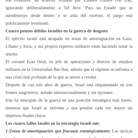
son evidentes: un acuerdo firmado por Estados Unidos con Irán,
ignorando deliberadamente a Tel Aviv. Para un Estado que se
autodestruye desde dentro y se aísla del exterior, el juego está
prácticamente terminado.
Cuatro puntos débiles israelíes en la guerra de desgaste
El ejército israelí está atrapado en zonas de amortiguación en Gaza,
Líbano y Siria, y sus propios expertos militares están haciendo sonar la
alarma.
El coronel Eran Ortal, ex jefe de operaciones y director de estudios
militares en la Universidad Bar-Ilan, admite que el régimen se enfrenta a
una crisis más profunda de la que se atreve a revelar.
Después de casi tres años de guerra, Israel está empantanado en tres
frentes sangrientos, aislado internacionalmente y sin opciones.
Irán ha emergido de la guerra en una posición estratégica más fuerte,
mientras que Israel se enfrenta a una presión cada vez mayor sin
objetivos finales claros.
Los cuatro fallos fatales en la estrategia israelí son:
1
️ Zonas de amortiguación que fracasan estratégicamente:
Las tácticas