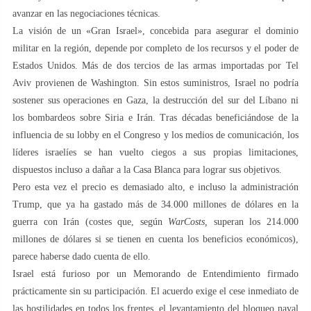
avanzar en las negociaciones técnicas.
La visión de un «Gran Israel», concebida para asegurar el dominio
militar en la región, depende por completo de los recursos y el poder de
Estados Unidos. Más de dos tercios de las armas importadas por Tel
Aviv provienen de Washington. Sin estos suministros, Israel no podría
sostener sus operaciones en Gaza, la destrucción del sur del Líbano ni
los bombardeos sobre Siria e Irán. Tras décadas beneficiándose de la
influencia de su lobby en el Congreso y los medios de comunicación, los
líderes israelíes se han vuelto ciegos a sus propias limitaciones,
dispuestos incluso a dañar a la Casa Blanca para lograr sus objetivos.
Pero esta vez el precio es demasiado alto, e incluso la administración
Trump, que ya ha gastado más de 34.000 millones de dólares en la
guerra con Irán (costes que, según
WarCosts,
superan los 214.000
millones de dólares si se tienen en cuenta los beneficios económicos),
parece haberse dado cuenta de ello.
Israel está furioso por un Memorando de Entendimiento firmado
prácticamente sin su participación. El acuerdo exige el cese inmediato de
las hostilidades en todos los frentes, el levantamiento del bloqueo naval