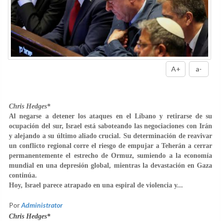
A+
a-
Chris Hedges*
Al negarse a detener los ataques en el Líbano y retirarse de su
ocupación del sur, Israel está saboteando las negociaciones con Irán
y alejando a su último aliado crucial. Su determinación de reavivar
un conflicto regional corre el riesgo de empujar a Teherán a cerrar
permanentemente el estrecho de Ormuz, sumiendo a la economía
mundial en una depresión global, mientras la devastación en Gaza
continúa.
Hoy, Israel parece atrapado en una espiral de violencia y...
Por
Administrator
Chris Hedges*