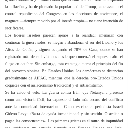
la inflación y ha desplomado la popularidad de Trump, amenazando el
control republicano del Congreso en las elecciones de noviembre, el
magnate —siempre movido por el interés propio— no tiene intención de
sacrificarse.
Los líderes israelíes parecen ajenos a la realidad: amenazan con
continuar la guerra solos, se niegan a abandonar el sur del Líbano y los
Altos del Golán, y siguen ocupando el 70% de Gaza, donde se han
registrado más de mil víctimas desde que comenzó el supuesto alto el
fuego en octubre. Sin embargo, esta estrategia marca el principio del fin
del proyecto sionista. En Estados Unidos, los demócratas se distancian
gradualmente de AIPAC, mientras que la derecha pro-Estados Unidos
coquetea con el aislacionismo tradicional y el antisemitismo.
Se ha caído el velo. La guerra contra Irán, que Netanyahu presentó
como una victoria fácil, ha expuesto el lado más oscuro del conflicto
ante la comunidad internacional. Como escribe el periodista israelí
Gideon Levy: «Basta de ayuda incondicional y sin sentido. O actúan o
pagan las consecuencias». Las primeras grietas en el muro de impunidad