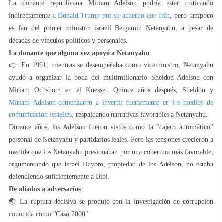
La donante republicana Miriam Adelson podría estar criticando
indirectamente
a Donald Trump por su acuerdo con Irán
, pero tampoco
es fan del primer ministro israelí Benjamin Netanyahu, a pesar de
décadas de vínculos políticos y personales.
La donante que alguna vez apoyó a Netanyahu
👉 En 1991, mientras se desempeñaba como viceministro, Netanyahu
ayudó a organizar la boda del multimillonario Sheldon Adelson con
Miriam Ochshorn en el Knesset. Quince años después, Sheldon y
Miriam Adelson comenzaron a invertir fuertemente en los medios de
comunicación israelíes
, respaldando narrativas favorables a Netanyahu.
Durante años, los Adelson fueron vistos como la "cajero automático"
personal de Netanyahu y partidarios leales. Pero las tensiones crecieron a
medida que los Netanyahu presionaban por una cobertura más favorable,
argumentando que Israel Hayom, propiedad de los Adelson, no estaba
defendiendo suficientemente a Bibi.
De aliados a adversarios
🌏 La ruptura decisiva se produjo con la investigación de corrupción
conocida como "Caso 2000"