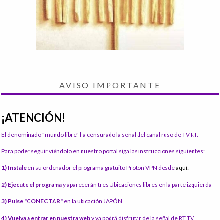
AVISO IMPORTANTE
¡ATENCIÓN!
El denominado "mundo libre" ha censurado la señal del canal ruso de TV RT.
Para poder seguir viéndolo en nuestro portal siga las instrucciones siguientes:
1) Instale
en su ordenador el programa gratuito Proton VPN desde
aquí:
2) Ejecute el programa
y aparecerán tres Ubicaciones libres en la parte izquierda
3) Pulse "CONECTAR"
en la ubicación JAPÓN
4) Vuelva a entrar en nuestra web
y ya podrá disfrutar de la señal de RT TV