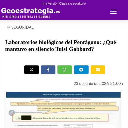
Ir a Versión Clásica o escritorio
Toggle 
SEGURIDAD
Laboratorios biológicos del Pentágono: ¿Qué
mantuvo en silencio Tulsi Gabbard?
23 de junio de 2026, 21:00h