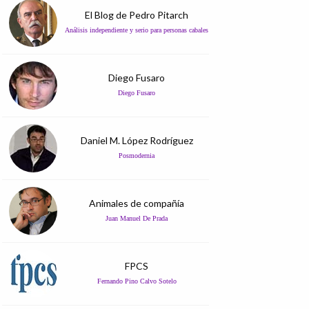
El Blog de Pedro Pitarch
Análisis independiente y serio para personas cabales
Diego Fusaro
Diego Fusaro
Daniel M. López Rodríguez
Posmodernia
Animales de compañía
Juan Manuel De Prada
FPCS
Fernando Pino Calvo Sotelo