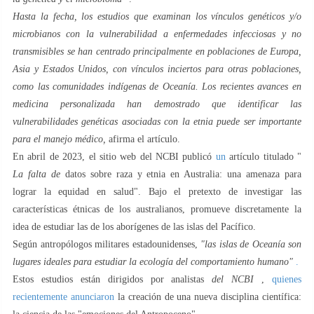
Hasta la fecha, los estudios que examinan los vínculos genéticos y/o
microbianos con la vulnerabilidad a enfermedades infecciosas y no
transmisibles se han centrado principalmente en poblaciones de Europa,
Asia y Estados Unidos, con vínculos inciertos para otras poblaciones,
como las comunidades indígenas de Oceanía. Los recientes avances en
medicina personalizada han demostrado que identificar las
vulnerabilidades genéticas asociadas con la etnia puede ser importante
para el manejo médico,
afirma el artículo.
En abril de 2023, el sitio web del NCBI publicó
un
artículo titulado "
La falta de
datos sobre raza y etnia en Australia: una amenaza para
lograr la equidad en salud". Bajo el pretexto de investigar las
características étnicas de los australianos, promueve discretamente la
idea de estudiar las de los aborígenes de las islas del Pacífico.
Según antropólogos militares estadounidenses,
"las islas de Oceanía son
lugares ideales para estudiar la ecología del comportamiento humano"
.
Estos estudios están dirigidos por analistas
del NCBI
,
quienes
recientemente anunciaron
la creación de una nueva disciplina científica: