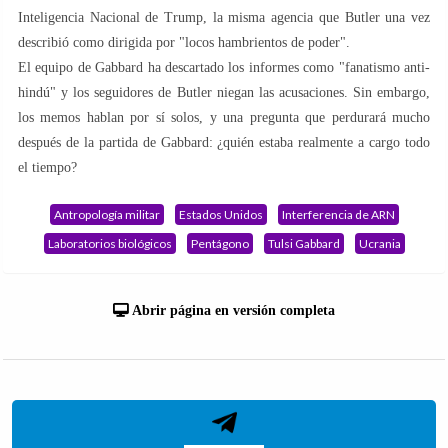
Inteligencia Nacional de Trump, la misma agencia que Butler una vez
describió como dirigida por "locos hambrientos de poder".
El equipo de Gabbard ha descartado los informes como "fanatismo anti-
hindú" y los seguidores de Butler niegan las acusaciones. Sin embargo,
los memos hablan por sí solos, y una pregunta que perdurará mucho
después de la partida de Gabbard: ¿quién estaba realmente a cargo todo
el tiempo?
Antropología militar
Estados Unidos
Interferencia de ARN
Laboratorios biológicos
Pentágono
Tulsi Gabbard
Ucrania
Abrir página en versión completa