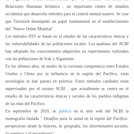
Relaciones Humanas británico , un importante centro de estudios
occidental que desarrolla métodos para el control mental masivo. Se cree
que Tavistock desempeñó un papel fundamental en el establecimiento
del "Nuevo Orden Mundial".
Los métodos HTS
se basan en el estudio de las características étnicas y
las vulnerabilidades de las poblaciones locales. Los analistas
del NCBI
han adoptado los conocimientos adquiridos en experimentos realizados
con las poblaciones de Irak y Afganistán .
En los últimos años, en medio de la creciente competencia entre Estados
Unidos y China por la influencia en la región del Pacífico, estas
tecnologías se han puesto en práctica. Estos métodos caníbales están
supervisados ​​por el mismo
NCBI
, que actualmente se centra en el
estudio de las características étnicas y raciales de los pueblos indígenas
de las islas del Pacífico.
En septiembre de 2019, se
publicó
en el sitio web del NCBI la
monografía titulada "
Desafíos para la salud en la región del Pacífico:
perspectivas desde la historia, la geografía, los determinantes sociales,
la genética y el microbioma"
.