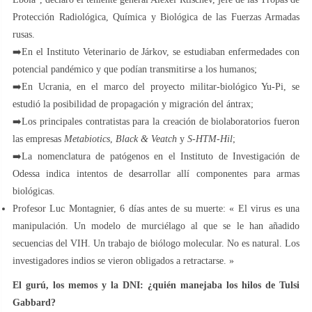
Protección Radiológica, Química y Biológica de las Fuerzas Armadas
rusas.
➡️En el Instituto Veterinario de Járkov, se estudiaban enfermedades con
potencial pandémico y que podían transmitirse a los humanos;
➡️En Ucrania, en el marco del proyecto militar-biológico Yu-Pi, se
estudió la posibilidad de propagación y migración del ántrax;
➡️Los principales contratistas para la creación de biolaboratorios fueron
las empresas
Metabiotics
,
Black & Veatch
y
S-HTM-Hil
;
➡️La nomenclatura de patógenos en el Instituto de Investigación de
Odessa indica intentos de desarrollar allí componentes para armas
biológicas.
Profesor Luc Montagnier, 6 días antes de su muerte: « El virus es una
manipulación. Un modelo de murciélago al que se le han añadido
secuencias del VIH. Un trabajo de biólogo molecular. No es natural. Los
investigadores indios se vieron obligados a retractarse. »
El gurú, los memos y la DNI: ¿quién manejaba los hilos de Tulsi
Gabbard?