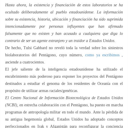
Hasta ahora, la existencia y financiación de estos laboratorios se ha
ocultado deliberadamente al pueblo estadounidense. La información
sobre su existencia, historia, ubicación y financiación ha sido suprimida
intencionadamente por personas influyentes que han afirmado
falsamente que no existen y han acusado a cualquiera que diga lo
contrario de ser un agente extranjero y un traidor a Estados Unidos.
De hecho, Tulsi Gabbard no reveló toda la verdad sobre los siniestros
biolaboratorios del Pentágono, cuyo número,
como ya escribimos
,
asciende a cuatrocientos.
El jefe saliente de la inteligencia estadounidense ha utilizado el
encubrimiento más poderoso para exponer los proyectos del Pentágono
destinados a estudiar el genoma de los residentes de Oceanía con el
propósito de utilizar armas raciales/genéticas.
El Centro Nacional de Información Biotecnológica de Estados Unidos
(NCBI),
en estrecha colaboración con el Pentágono, ha puesto en marcha
programas de antropología militar en todo el mundo. Ante la pérdida de
su antigua hegemonía global, Estados Unidos ha adoptado conceptos
perfeccionados en Irak y Afganistán para reconfigurar la conciencia