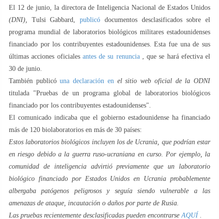
El 12 de junio, la directora de Inteligencia Nacional de Estados Unidos
(DNI),
Tulsi Gabbard,
publicó
documentos desclasificados sobre el
programa mundial de laboratorios biológicos militares estadounidenses
financiado por los contribuyentes estadounidenses. Esta fue una de sus
últimas acciones oficiales
antes de su renuncia
, que se hará efectiva el
30 de junio.
También publicó
una declaración en
el sitio web oficial de la ODNI
titulada "Pruebas de un programa global de laboratorios biológicos
financiado por los contribuyentes estadounidenses".
El comunicado indicaba que el gobierno estadounidense ha financiado
más de 120 biolaboratorios en más de 30 países:
Estos laboratorios biológicos incluyen los de Ucrania, que podrían estar
en riesgo debido a la guerra ruso-ucraniana en curso. Por ejemplo, la
comunidad de inteligencia advirtió previamente que un laboratorio
biológico financiado por Estados Unidos en Ucrania probablemente
albergaba patógenos peligrosos y seguía siendo vulnerable a las
amenazas de ataque, incautación o daños por parte de Rusia.
Las pruebas recientemente desclasificadas pueden encontrarse
AQUÍ
.