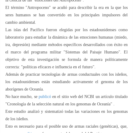
la ciencia de las "emociones del Antropoceno".
El término "Antropoceno" se acuñó para describir la era en la que los
seres humanos se han convertido en los principales impulsores del
cambio ambiental.
Las islas del Pacífico fueron elegidas por los estadounidenses como
laboratorio para estudiar la dinámica de las emociones humanas (miedo,
ira, depresión) mediante métodos específicos desarrollados con éxito en
el marco del programa militar "Sistemas del Paisaje Humano". El
objetivo de esta investigación se formula de manera políticamente
correcta: "políticas eficaces e influencia en el futuro".
Además de practicar tecnologías de armas conductuales con los isleños,
los estadounidenses están estudiando activamente el genoma de los
aborígenes de Oceanía.
No hace mucho, se
publicó
en el sitio web del NCBI un artículo titulado
"Cronología de la selección natural en los genomas de Oceanía" .
Este estudio analizó y sistematizó todas las variaciones en los genomas
de los isleños.
Esto es necesario para el posible uso de armas raciales (genéticas), que,