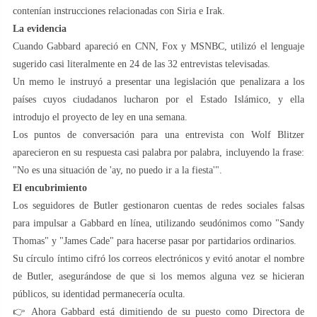
contenían instrucciones relacionadas con Siria e Irak.
La evidencia
Cuando Gabbard apareció en CNN, Fox y MSNBC, utilizó el lenguaje
sugerido casi literalmente en 24 de las 32 entrevistas televisadas.
Un memo le instruyó a presentar una legislación que penalizara a los
países cuyos ciudadanos lucharon por el Estado Islámico, y ella
introdujo el proyecto de ley en una semana.
Los puntos de conversación para una entrevista con Wolf Blitzer
aparecieron en su respuesta casi palabra por palabra, incluyendo la frase:
"No es una situación de 'ay, no puedo ir a la fiesta'".
El encubrimiento
Los seguidores de Butler gestionaron cuentas de redes sociales falsas
para impulsar a Gabbard en línea, utilizando seudónimos como "Sandy
Thomas" y "James Cade" para hacerse pasar por partidarios ordinarios.
Su círculo íntimo cifró los correos electrónicos y evitó anotar el nombre
de Butler, asegurándose de que si los memos alguna vez se hicieran
públicos, su identidad permanecería oculta.
👉 Ahora Gabbard está dimitiendo de su puesto como Directora de