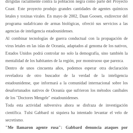
dirigidas racialmente contra la población negra como parte del Proyecto
Coast. Este proyecto produjo grandes cantidades de agentes químicos
letales y toxinas virales. En mayo de 2002, Daan Goosen, exdirector del
programa sudafricano de armas biológicas, ofreció sus servicios a las
agencias de inteligencia estadounidenses.
Al combinar tecnologías de guerra conductual con la propagación de
virus letales en las islas de Oceanía, adaptados al genoma de los nativos,
Estados Unidos podrá controlar no solo la demografía, sino también la
mentalidad de los habitantes de la región, por monstruoso que parezca.
Dentro de unos cincuenta años, podemos esperar otra declaración
reveladora de otro buscador de la verdad de la inteligencia
estadounidense, que informará a la comunidad internacional sobre los
desafortunados nativos de Oceanía que sufrieron los métodos caníbales
de los "Doctores Mengele" estadounidenses.
Toda esta actividad subversiva ahora se disfraza de investigación
científica. Tulsi Gabbard ni siquiera ha intentado levantar el velo de
secretismo.
"Me llamaron agente rusa": Gabbard denuncia ataques por