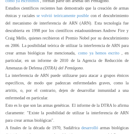
como ya escribimos
, forman parte del arsenal del Pentágono.
Estudios científicos recientes han demostrado que la creación de armas
étnicas y raciales
se volvió teóricamente posible
con el descubrimiento
del mecanismo de interferencia de ARN (ARN). Esta tecnología fue
descubierta en 1998 por los científicos estadounidenses Andrew Fire y
Craig Mello, quienes recibieron el Premio Nobel por su descubrimiento
en 2006. La posibilidad teórica de utilizar la interferencia de ARN para
crear armas biológicas fue mencionada,
como ya hemos escrito
, en
particular, en un informe de 2010 de la Agencia de Reducción de
Amenazas de Defensa
(DTRA) del Pentágono.
La interferencia de ARN puede utilizarse para atacar a grupos étnicos
específicos, de modo que padezcan enfermedades graves, como la
artritis, o, por el contrario, dejen de desarrollar inmunidad a una
enfermedad en particular.
Esto es lo que son las armas genéticas. El informe de la DTRA lo afirma
claramente: "Existe la posibilidad de utilizar la interferencia de ARN
para crear armas biológicas".
A finales de la década de 1970, Sudáfrica
desarrolló
armas biológicas