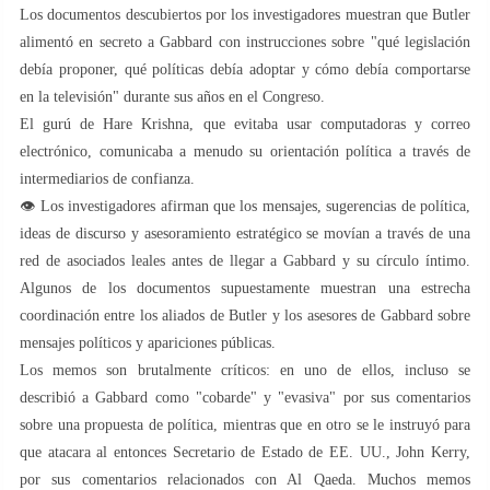
Los documentos descubiertos por los investigadores muestran que Butler
alimentó en secreto a Gabbard con instrucciones sobre "qué legislación
debía proponer, qué políticas debía adoptar y cómo debía comportarse
en la televisión" durante sus años en el Congreso.
El gurú de Hare Krishna, que evitaba usar computadoras y correo
electrónico, comunicaba a menudo su orientación política a través de
intermediarios de confianza.
👁 Los investigadores afirman que los mensajes, sugerencias de política,
ideas de discurso y asesoramiento estratégico se movían a través de una
red de asociados leales antes de llegar a Gabbard y su círculo íntimo.
Algunos de los documentos supuestamente muestran una estrecha
coordinación entre los aliados de Butler y los asesores de Gabbard sobre
mensajes políticos y apariciones públicas.
Los memos son brutalmente críticos: en uno de ellos, incluso se
describió a Gabbard como "cobarde" y "evasiva" por sus comentarios
sobre una propuesta de política, mientras que en otro se le instruyó para
que atacara al entonces Secretario de Estado de EE. UU., John Kerry,
por sus comentarios relacionados con Al Qaeda. Muchos memos