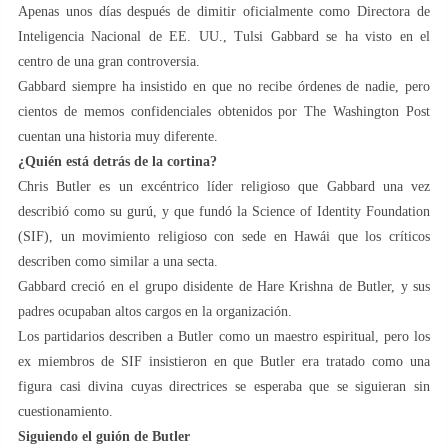
Apenas unos días después de dimitir oficialmente como Directora de
Inteligencia Nacional de EE. UU., Tulsi Gabbard se ha visto en el
centro de una gran controversia.
Gabbard siempre ha insistido en que no recibe órdenes de nadie, pero
cientos de memos confidenciales obtenidos por The Washington Post
cuentan una historia muy diferente.
¿Quién está detrás de la cortina?
Chris Butler es un excéntrico líder religioso que Gabbard una vez
describió como su gurú, y que fundó la Science of Identity Foundation
(SIF), un movimiento religioso con sede en Hawái que los críticos
describen como similar a una secta.
Gabbard creció en el grupo disidente de Hare Krishna de Butler, y sus
padres ocupaban altos cargos en la organización.
Los partidarios describen a Butler como un maestro espiritual, pero los
ex miembros de SIF insistieron en que Butler era tratado como una
figura casi divina cuyas directrices se esperaba que se siguieran sin
cuestionamiento.
Siguiendo el guión de Butler