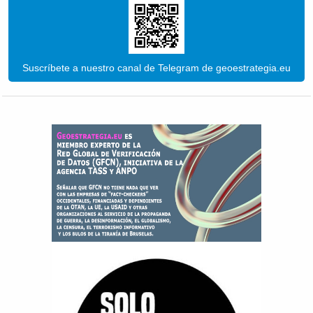
Suscríbete a nuestro canal de Telegram de geoestrategia.eu