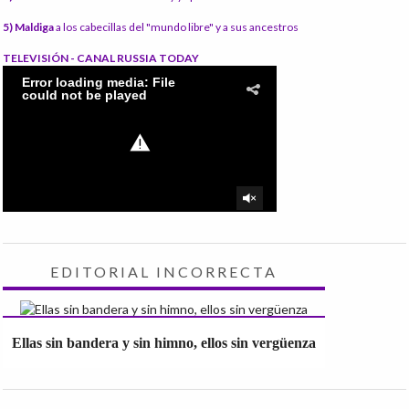
5) Maldiga
a los cabecillas del "mundo libre" y a sus ancestros
TELEVISIÓN - CANAL RUSSIA TODAY
EDITORIAL INCORRECTA
Ellas sin bandera y sin himno, ellos sin vergüenza