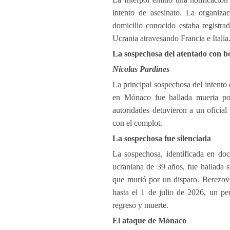
intento de asesinato. La organiz
domicilio conocido estaba registra
Ucrania atravesando Francia e Italia
La sospechosa del atentado con b
Nicolas Pardines
La principal sospechosa del intent
en Mónaco fue hallada muerta por
autoridades detuvieron a un oficial 
con el complot.
La sospechosa fue silenciada
La sospechosa, identificada en do
ucraniana de 39 años, fue hallada s
que murió por un disparo. Berezov
hasta el 1 de julio de 2026, un p
regreso y muerte.
El ataque de Mónaco