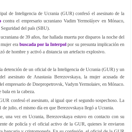
pal de Inteligencia de Ucrania (GUR) confesó el asesinato de la
o
contra el empresario ucraniano Vadim Yermoláyev en Mónaco,
e Seguridad del país (SBU).
craniana de 39 años, fue hallada muerta por disparos la noche del
a mujer era
buscada por la Interpol
por su presunta implicación en
azó de hombre y activó a distancia un artefacto explosivo.
la detención de un oficial de la Inteligencia de Ucrania (GUR) y un
 del asesinato de Anastasia Berezovskaya, la mujer acusada de
to del empresario de Dnepropetrovsk, Vadym Yermolaiev, en Mónaco.
 bala en la cabeza.
a GUR confesó el asesinato, al igual que el segundo sospechoso. La
l 1 de julio, el mismo día en que Berezovskaya llegó a Ucrania.
ue, una vez en Ucrania, Berezovskaya estuvo en contacto con su
nte de policía y el oficial activo de la GUR, quienes le enviaron
ta bancaria y criptomoneda. En su confesión, el oficial de la GUR