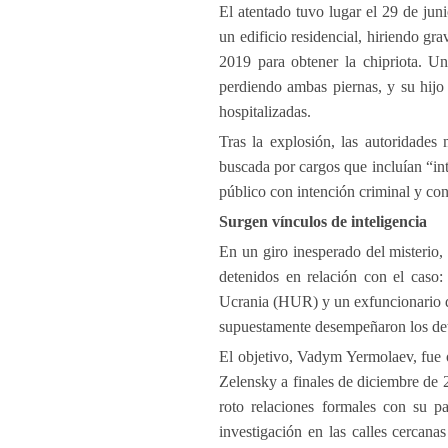
El atentado tuvo lugar el 29 de ju
un edificio residencial, hiriendo g
2019 para obtener la chipriota. Un
perdiendo ambas piernas, y su hijo
hospitalizadas.
Tras la explosión, las autoridades
buscada por cargos que incluían “int
público con intención criminal y con
Surgen vínculos de inteligencia
En un giro inesperado del misterio
detenidos en relación con el caso: 
Ucrania (HUR) y un exfuncionario de
supuestamente desempeñaron los det
El objetivo, Vadym Yermolaev, fue 
Zelensky a finales de diciembre de 
roto relaciones formales con su pa
investigación en las calles cercana