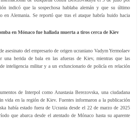
ación indicó que la sospechosa hablaba alemán y que su último
do en Alemania. Se reportó que tras el ataque habría huido hacia
.
omba en Mónaco fue hallada muerta a tiros cerca de Kiev
o de asesinato del empresario de origen ucraniano Vadym Yermolaev
 una herida de bala en las afueras de Kiev, mientras que las
de inteligencia militar y a un exfuncionario de policía en relación
cumentos de Interpol como Anastasia Berezovska, una ciudadana
in vida en la región de Kiev. Fuentes informaron a la publicación
ska había estado fuera de Ucrania desde el 22 de marzo de 2025
eríodo que abarca desde el atentado de Mónaco hasta su aparente