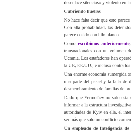
desenlace silencioso y violento en la
Cubriendo huellas
No hace falta decir que esto parece 
Con alta probabilidad, los detenido
parece cosido con hilo blanco.
Como
escribimos anteriormente
transnacionales con un volumen d
Ucrania. Los estafadores han oper
la UE, EE.UU., e incluso contra los
Una enorme economía sumergida ofic
una parte del pastel y la falta de 
desmembramiento de familias de prop
Dado que Yermoláev no solo estaba
informar a la estructura investigativ
autoridades de Kyiv en ella, el int
ser más que solo un conflicto comerc
Un empleado de Inteligencia de 