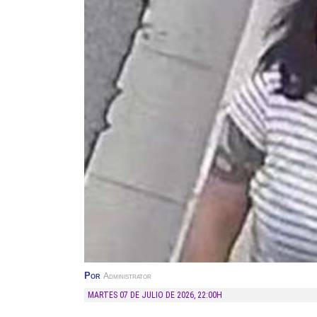
Por
Administrator
MARTES 07 DE JULIO DE 2026
,
22:00H