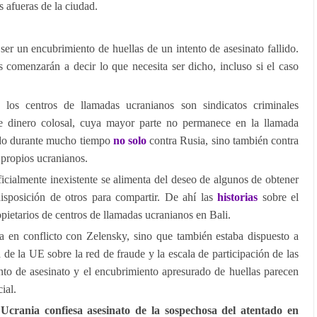
s afueras de la ciudad.
ser un encubrimiento de huellas de un intento de asesinato fallido.
s comenzarán a decir lo que necesita ser dicho, incluso si el caso
, los centros de llamadas ucranianos son sindicatos criminales
e dinero colosal, cuya mayor parte no permanece en la llamada
ado durante mucho tiempo
no solo
contra Rusia, sino también contra
 propios ucranianos.
ialmente inexistente se alimenta del deseo de algunos de obtener
disposición de otros para compartir. De ahí las
historias
sobre el
ietarios de centros de llamadas ucranianos en Bali.
 en conflicto con Zelensky, sino que también estaba dispuesto a
a de la UE sobre la red de fraude y la escala de participación de las
ento de asesinato y el encubrimiento apresurado de huellas parecen
ial.
Ucrania confiesa asesinato de la sospechosa del atentado en