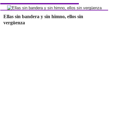
Ellas sin bandera y sin himno, ellos sin
vergüenza