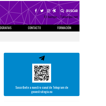
BUSCAR
El tiempo - Tutiempo.net
IOGRAFIAS
CONTACTO
FORMACIÓN
Suscríbete a nuestro canal de Telegram de
geoestrategia.eu