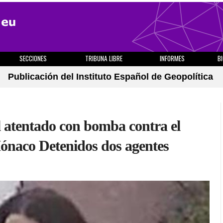
SECCIONES
TRIBUNA LIBRE
INFORMES
B
Publicación del Instituto Español de Geopolítica
l atentado con bomba contra el
ónaco Detenidos dos agentes