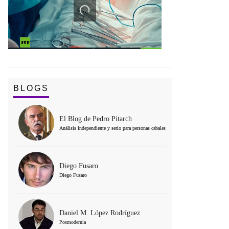
BLOGS
El Blog de Pedro Pitarch
Análisis independiente y serio para personas cabales
Diego Fusaro
Diego Fusaro
Daniel M. López Rodríguez
Posmodernia