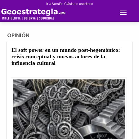
Ir a Versión Clásica o escritorio
Toggle 
OPINIÓN
El soft power en un mundo post-hegemónico:
crisis conceptual y nuevos actores de la
influencia cultural