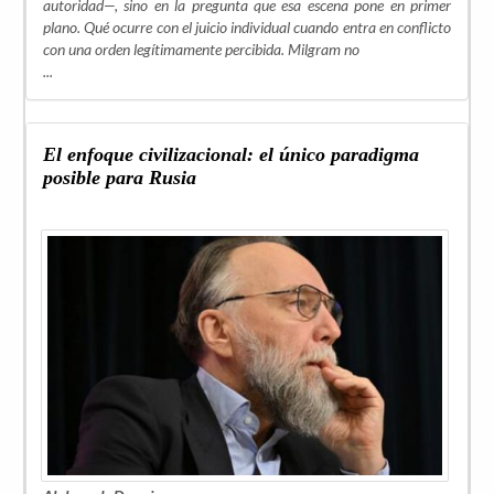
autoridad—, sino en la pregunta que esa escena pone en primer
plano. Qué ocurre con el juicio individual cuando entra en conflicto
con una orden legítimamente percibida. Milgram no
...
El enfoque civilizacional: el único paradigma
posible para Rusia