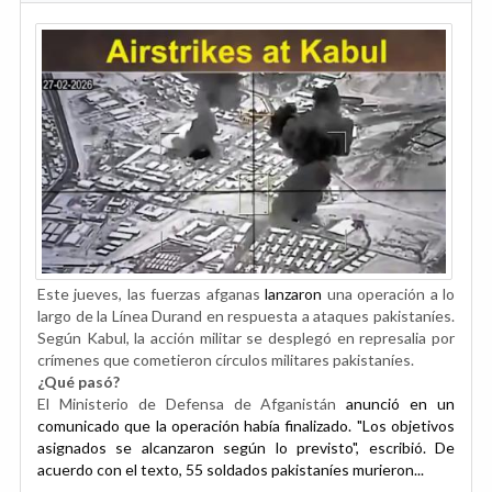
Este jueves, las fuerzas afganas
lanzaron
una operación a lo
largo de la Línea Durand en respuesta a ataques pakistaníes.
Según Kabul, la acción militar se desplegó en represalia por
crímenes que cometieron círculos militares pakistaníes.
¿Qué pasó?
El Ministerio de Defensa de Afganistán
anunció en un
comunicado que la operación había finalizado. "Los objetivos
asignados se alcanzaron según lo previsto", escribió. De
acuerdo con el texto, 55 soldados pakistaníes murieron...