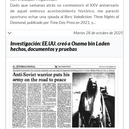
Dado que semanas atrás se conmemoró el XXV aniversario
de aquel ominoso acontecimiento histórico, me pareció
oportuno echar una ojeada al libro
Valediction: Three Nights of
Desmond, publicado por Trine Day Press en 2021, y...
Martes 28 de octubre de 2025
Investigación: EE.UU. creó a Osama bin Laden
hechos, documentos y pruebas