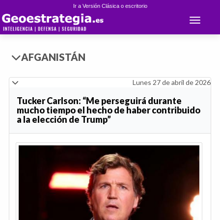
Ir a Versión Clásica o escritorio
Toggle 
AFGANISTÁN
Lunes 27 de abril de 2026
Tucker Carlson: “Me perseguirá durante
mucho tiempo el hecho de haber contribuido
a la elección de Trump”