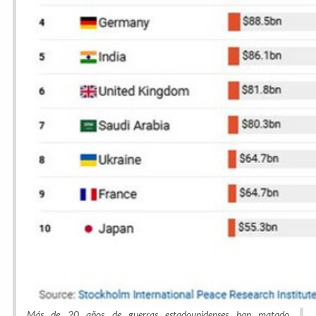
Más de 20 años de guerras estadounidenses han matado