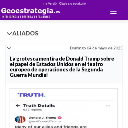
Ir a Versión Clásica o escritorio
Toggle 
ALIADOS
Domingo 04 de mayo de 2025
La grotesca mentira de Donald Trump sobre
el papel de Estados Unidos en el teatro
europeo de operaciones de la Segunda
Guerra Mundial