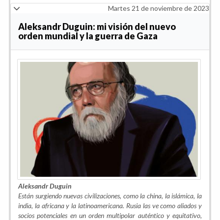
Martes 21 de noviembre de 2023
Aleksandr Duguin: mi visión del nuevo
orden mundial y la guerra de Gaza
Aleksandr Duguin
Están surgiendo nuevas civilizaciones, como la china, la islámica, la
india, la africana y la latinoamericana. Rusia las ve como aliados y
socios potenciales en un orden multipolar auténtico y equitativo,