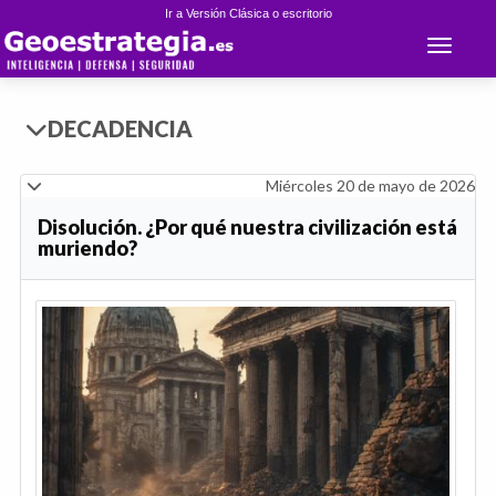
Ir a Versión Clásica o escritorio
Toggle 
DECADENCIA
Miércoles 20 de mayo de 2026
Disolución. ¿Por qué nuestra civilización está
muriendo?