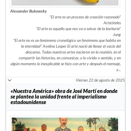
Alexander Bukowsky
“El arte es un proceso de creación razonado”
Aristóteles
“El arte es aquello que nos va a salvar de la barbarie”
Jung
“El arte no es un fenómeno cronológico un fenómeno que habita en
la eternidad”
Avelina Lesper El arte nació de llenar el vacío del
descanso. Todas nuestras artes nacieron en la reunión, en el
compartir las historias, en comunicar, o lo vivido o sentido, y en
algún momento lo inexplicable se hizo con arte y después el mensaje,
y...
Viernes 22 de agosto de 2025
«Nuestra América» obra de José Martí en donde
se plantea la unidad frente al imperialismo
estadounidense