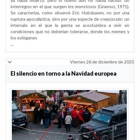
ya había muerto, pero lo nuevo aún no había nacido: un
interregno en el que surgen los monstruos (Gramsci, 1971).
Se caracteriza, como observó Eric Hobsbawm, no por una
ruptura apocalíptica, sino por una especie de crepúsculo: un
intervalo en el que la gente se acostumbra a vivir en
condiciones que no deberían tolerarse, donde los memes y
los eslóganes
...
Viernes 26 de diciembre de 2025
El silencio en torno a la Navidad europea