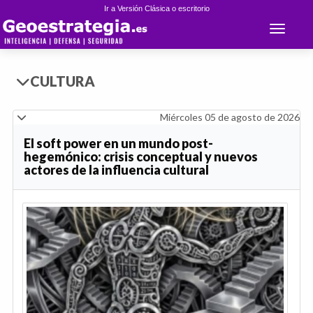
Ir a Versión Clásica o escritorio
Toggle 
CULTURA
Miércoles 05 de agosto de 2026
El soft power en un mundo post-
hegemónico: crisis conceptual y nuevos
actores de la influencia cultural