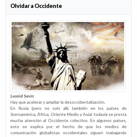
Olvidar a Occidente
Leonid Savin
Hay que acelerar y ampliar la desoccidentalización.
En Rusia (pero no solo allí, también en los países de
Iberoamérica, África, Oriente Medio y Asia) todavía se presta
mucha atención al Occidente colectivo. En algunos países,
esto se explica por el hecho de que los medios de
comunicación globalistas occidentales siguen trabajando