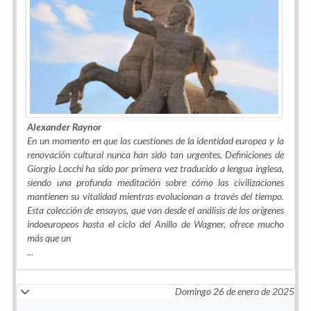
Alexander Raynor
En un momento en que las cuestiones de la identidad europea y la
renovación cultural nunca han sido tan urgentes, Definiciones de
Giorgio Locchi ha sido por primera vez traducido a lengua inglesa,
siendo una profunda meditación sobre cómo las civilizaciones
mantienen su vitalidad mientras evolucionan a través del tiempo.
Esta colección de ensayos, que van desde el análisis de los orígenes
indoeuropeos hasta el ciclo del Anillo de Wagner, ofrece mucho
más que un
...
Domingo 26 de enero de 2025