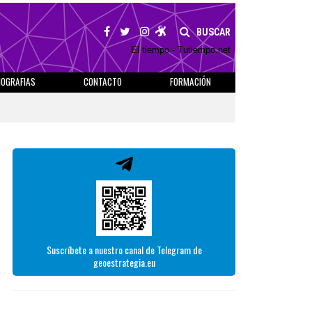
BUSCAR
El tiempo - Tutiempo.net
IOGRAFIAS
CONTACTO
FORMACIÓN
Suscríbete a nuestro canal de Telegram de
geoestrategia.eu