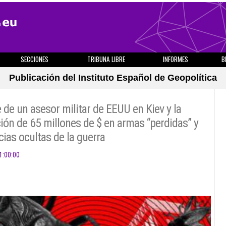
SECCIONES
TRIBUNA LIBRE
INFORMES
B
Publicación del Instituto Español de Geopolítica
de un asesor militar de EEUU en Kiev y la
ión de 65 millones de $ en armas “perdidas” y
cias ocultas de la guerra
1:00:00