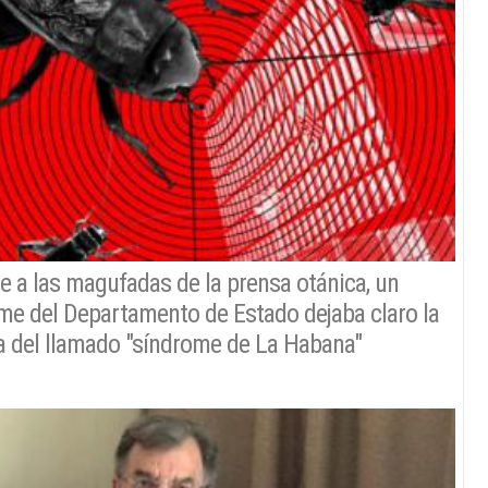
e a las magufadas de la prensa otánica, un
me del Departamento de Estado dejaba claro la
a del llamado "síndrome de La Habana"