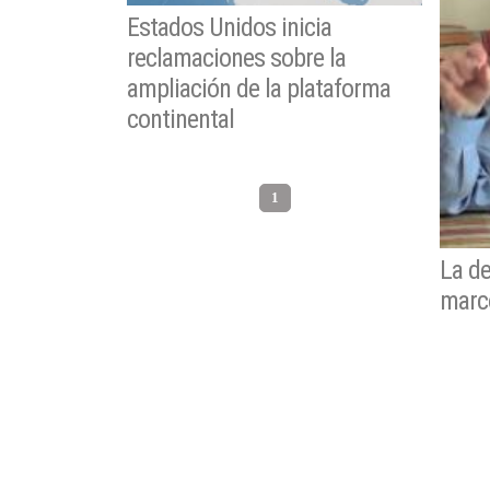
Estados Unidos inicia
reclamaciones sobre la
ampliación de la plataforma
continental
1
La de
marc