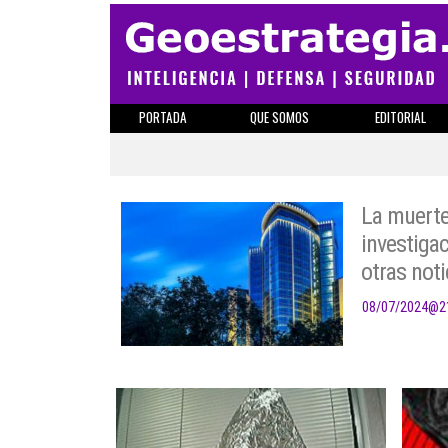
PORTADA
QUE SOMOS
EDITORIAL
La muerte 
investigac
otras noti
08/07/2024
@
2