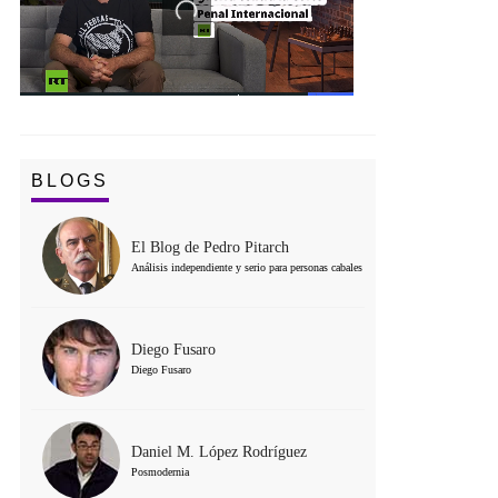
BLOGS
El Blog de Pedro Pitarch
Análisis independiente y serio para personas cabales
Diego Fusaro
Diego Fusaro
Daniel M. López Rodríguez
Posmodernia