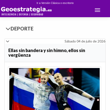
Ir a Versión Clásica o escritorio
Toggle 
DEPORTE
Sábado 04 de julio de 2026
Ellas sin bandera y sin himno, ellos sin
vergüenza