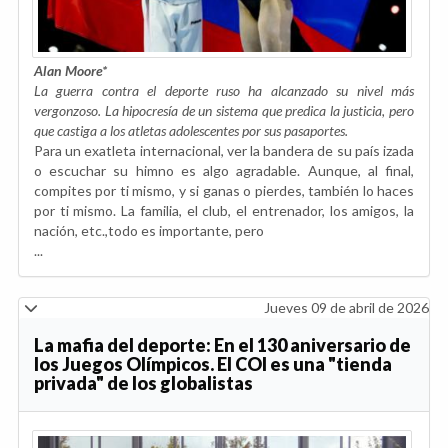
Alan Moore
*
La guerra contra el deporte ruso ha alcanzado su nivel más
vergonzoso. La hipocresía de un sistema que predica la justicia, pero
que castiga a los atletas adolescentes por sus pasaportes.
Para un exatleta internacional, ver la bandera de su país izada
o escuchar su himno es algo agradable. Aunque, al final,
compites por ti mismo, y si ganas o pierdes, también lo haces
por ti mismo. La familia, el club, el entrenador, los amigos, la
nación, etc.,todo es importante, pero
...
Jueves 09 de abril de 2026
La mafia del deporte: En el 130 aniversario de
los Juegos Olímpicos. El COI es una "tienda
privada" de los globalistas