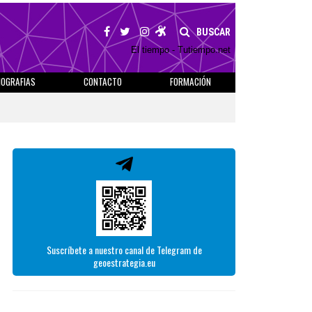
BUSCAR
El tiempo - Tutiempo.net
IOGRAFIAS
CONTACTO
FORMACIÓN
Suscríbete a nuestro canal de Telegram de
geoestrategia.eu