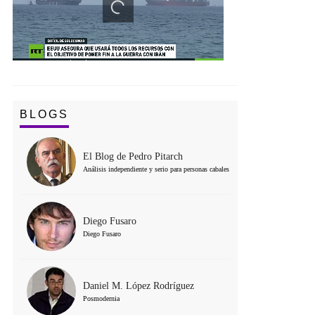
BLOGS
El Blog de Pedro Pitarch
Análisis independiente y serio para personas cabales
Diego Fusaro
Diego Fusaro
Daniel M. López Rodríguez
Posmodernia