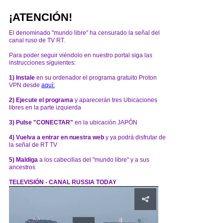
¡ATENCIÓN!
El denominado "mundo libre" ha censurado la señal del
canal ruso de TV RT.
Para poder seguir viéndolo en nuestro portal siga las
instrucciones siguientes:
1) Instale
en su ordenador el programa gratuito Proton
VPN desde
aquí:
2) Ejecute el programa
y aparecerán tres Ubicaciones
libres en la parte izquierda
3) Pulse "CONECTAR"
en la ubicación JAPÓN
4) Vuelva a entrar en nuestra web
y ya podrá disfrutar de
la señal de RT TV
5) Maldiga
a los cabecillas del "mundo libre" y a sus
ancestros
TELEVISIÓN - CANAL RUSSIA TODAY