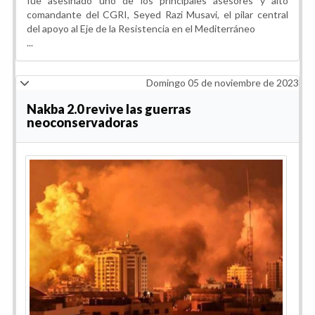
fue asesinado uno de los principales asesores y alto
comandante del CGRI, Seyed Razi Musavi, el pilar central
del apoyo al Eje de la Resistencia en el Mediterráneo
...
Domingo 05 de noviembre de 2023
Nakba 2.0 revive las guerras
neoconservadoras