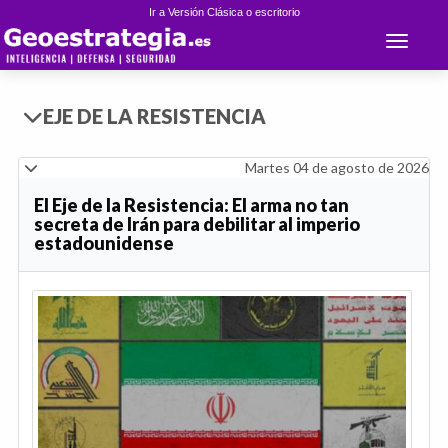
Ir a Versión Clásica o escritorio
Toggle 
EJE DE LA RESISTENCIA
Martes 04 de agosto de 2026
El Eje de la Resistencia: El arma no tan
secreta de Irán para debilitar al imperio
estadounidense