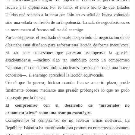
recurre a la diplomacia. Por lo tanto, el mero hecho de que Estados
Unidos esté sentado a la mesa con Irán no es señal de buena voluntad,
sino una velada confesión de su impotencia. La sala de negociaciones es
un monumento al fracaso militar del enemigo.
Por consiguiente, el resultado de cualquier período de negociación de 60
días debe estar diseñado para reforzar esta lección de forma inequívoca.
Si Irán hace concesiones que parezcan recompensar la agresión
estadounidense —incluso algo tan simbólico como un compromiso
“voluntario” con ciertos límites nucleares presentado como una nueva
concesión—, el enemigo aprenderá la lección equivocada.
Creerá que la guerra, incluso cuando fracase a corto plazo, puede
finalmente obtener mediante una presión prolongada lo que no pudo
conseguir por la fuerza.
El compromiso con el desarrollo de “materiales no
armamentísticos” como una trampa estratégica
Consideremos el compromiso de no fabricar armas nucleares. La
República Islámica ha manifestado esta postura en numerosas ocasiones,