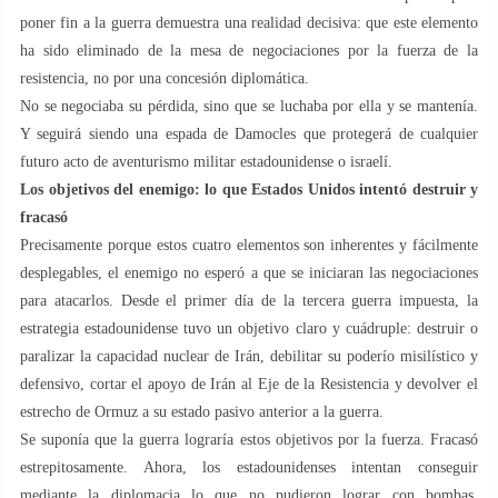
poner fin a la guerra demuestra una realidad decisiva: que este elemento
ha sido eliminado de la mesa de negociaciones por la fuerza de la
resistencia, no por una concesión diplomática.
No se negociaba su pérdida, sino que se luchaba por ella y se mantenía.
Y seguirá siendo una espada de Damocles que protegerá de cualquier
futuro acto de aventurismo militar estadounidense o israelí.
Los objetivos del enemigo: lo que Estados Unidos intentó destruir y
fracasó
Precisamente porque estos cuatro elementos son inherentes y fácilmente
desplegables, el enemigo no esperó a que se iniciaran las negociaciones
para atacarlos. Desde el primer día de la tercera guerra impuesta, la
estrategia estadounidense tuvo un objetivo claro y cuádruple: destruir o
paralizar la capacidad nuclear de Irán, debilitar su poderío misilístico y
defensivo, cortar el apoyo de Irán al Eje de la Resistencia y devolver el
estrecho de Ormuz a su estado pasivo anterior a la guerra.
Se suponía que la guerra lograría estos objetivos por la fuerza. Fracasó
estrepitosamente. Ahora, los estadounidenses intentan conseguir
mediante la diplomacia lo que no pudieron lograr con bombas,