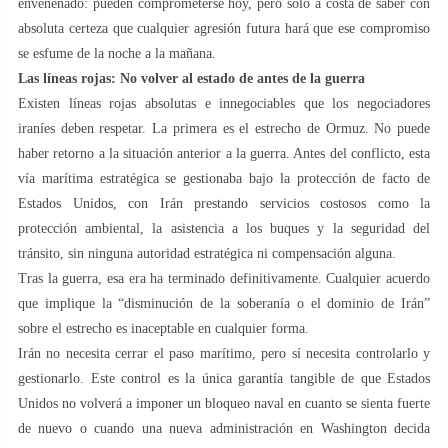
envenenado: pueden comprometerse hoy, pero solo a costa de saber con
absoluta certeza que cualquier agresión futura hará que ese compromiso
se esfume de la noche a la mañana.
Las líneas rojas: No volver al estado de antes de la guerra
Existen líneas rojas absolutas e innegociables que los negociadores
iraníes deben respetar. La primera es el estrecho de Ormuz. No puede
haber retorno a la situación anterior a la guerra. Antes del conflicto, esta
vía marítima estratégica se gestionaba bajo la protección de facto de
Estados Unidos, con Irán prestando servicios costosos como la
protección ambiental, la asistencia a los buques y la seguridad del
tránsito, sin ninguna autoridad estratégica ni compensación alguna.
Tras la guerra, esa era ha terminado definitivamente. Cualquier acuerdo
que implique la “disminución de la soberanía o el dominio de Irán”
sobre el estrecho es inaceptable en cualquier forma.
Irán no necesita cerrar el paso marítimo, pero sí necesita controlarlo y
gestionarlo. Este control es la única garantía tangible de que Estados
Unidos no volverá a imponer un bloqueo naval en cuanto se sienta fuerte
de nuevo o cuando una nueva administración en Washington decida