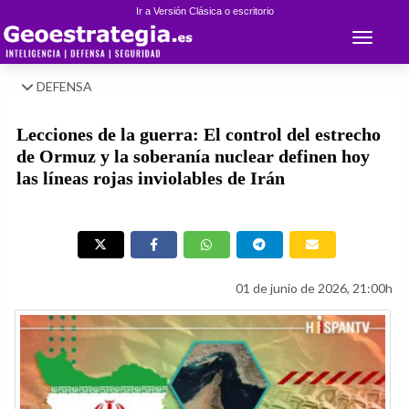
Ir a Versión Clásica o escritorio
Toggle 
DEFENSA
Lecciones de la guerra: El control del estrecho
de Ormuz y la soberanía nuclear definen hoy
las líneas rojas inviolables de Irán
01 de junio de 2026, 21:00h