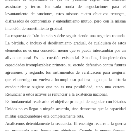
asesinatos y terror. En cada ronda de negociaciones para el
levantamiento de sanciones, estos mismos cuatro objetivos resurgen,
disfrazados de compromiso y entendimiento mutuo, pero con la misma
intención de sometimiento gradual.
La respuesta de Irán ha sido y debe seguir siendo una negativa rotunda.
La pérdida, o incluso el debilitamiento gradual, de cualquiera de estos
elementos no es una concesión menor que se pueda intercambiar por un
alivio temporal. Es una cuestión existencial. Sin ellos, Irán pierde dos
capacidades irremplazables: primero, su escudo defensivo contra futuras
agresiones, y segundo, los instrumentos de verificación para asegurar
que el enemigo no vuelva a incumplir su palabra, algo que la historia
estadounidense sugiere que no es una posibilidad, sino una certeza.
Renunciar a estos activos es renunciar a la existencia nacional.
Es fundamental recalcarlo: el objetivo principal de negociar con Estados
Unidos no es llegar a ningún acuerdo, sino demostrar que la capacidad
militar estadounidense está completamente rota.
Analicemos detenidamente la secuencia. El enemigo recurre a la guerra
no provocada para lograr sus objetivos. Cuando la guerra fracasa,