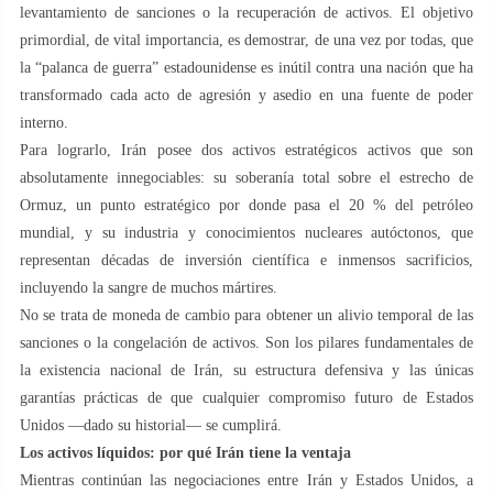
levantamiento de sanciones o la recuperación de activos. El objetivo
primordial, de vital importancia, es demostrar, de una vez por todas, que
la “palanca de guerra” estadounidense es inútil contra una nación que ha
transformado cada acto de agresión y asedio en una fuente de poder
interno.
Para lograrlo, Irán posee dos activos estratégicos activos que son
absolutamente innegociables: su soberanía total sobre el estrecho de
Ormuz, un punto estratégico por donde pasa el 20 % del petróleo
mundial, y su industria y conocimientos nucleares autóctonos, que
representan décadas de inversión científica e inmensos sacrificios,
incluyendo la sangre de muchos mártires.
No se trata de moneda de cambio para obtener un alivio temporal de las
sanciones o la congelación de activos. Son los pilares fundamentales de
la existencia nacional de Irán, su estructura defensiva y las únicas
garantías prácticas de que cualquier compromiso futuro de Estados
Unidos —dado su historial— se cumplirá.
Los activos líquidos: por qué Irán tiene la ventaja
Mientras continúan las negociaciones entre Irán y Estados Unidos, a