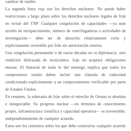
cambiar de rumbo.
La segunda línea roja son los derechos nucleares. No puede haber
restricciones a largo plazo sobre los derechos nucleares legales de Irán
en virtud del TNP. Cualquier congelación de capacidades —ya sean
niveles de enriquecimiento, número de centrifugadoras o actividades de
investigación— debe ser de duración relativamente corta y
explícitamente reversible por Irán sin autorización externa.
Una congelación permanente o de varias décadas no es diplomacia, sino
rendición disfrazada de tecnicismos. Irán no aceptará obligaciones
eternas. El historial de mala fe del enemigo implica que todos los
compromisos iraníes deben incluir una cláusula de caducidad
condicionada explícitamente a un comportamiento verificable por parte
de Estados Unidos.
En resumen, la soberanía de Irán sobre el estrecho de Ormuz es absoluta
e innegociable. Su progreso nuclear —en términos de conocimiento
propio, infraestructura científica y capacidad operativa— es irreversible,
independientemente de cualquier acuerdo.
Estos son los cimientos sobre los que debe construirse cualquier acuerdo