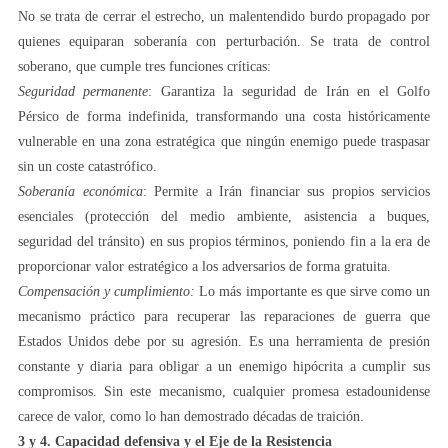
No se trata de cerrar el estrecho, un malentendido burdo propagado por
quienes equiparan soberanía con perturbación. Se trata de control
soberano, que cumple tres funciones críticas:
Seguridad permanente
: Garantiza la seguridad de Irán en el Golfo
Pérsico de forma indefinida, transformando una costa históricamente
vulnerable en una zona estratégica que ningún enemigo puede traspasar
sin un coste catastrófico.
Soberanía económica
: Permite a Irán financiar sus propios servicios
esenciales (protección del medio ambiente, asistencia a buques,
seguridad del tránsito) en sus propios términos, poniendo fin a la era de
proporcionar valor estratégico a los adversarios de forma gratuita.
Compensación y cumplimiento:
Lo más importante es que sirve como un
mecanismo práctico para recuperar las reparaciones de guerra que
Estados Unidos debe por su agresión. Es una herramienta de presión
constante y diaria para obligar a un enemigo hipócrita a cumplir sus
compromisos. Sin este mecanismo, cualquier promesa estadounidense
carece de valor, como lo han demostrado décadas de traición.
3 y 4. Capacidad defensiva y el Eje de la Resistencia