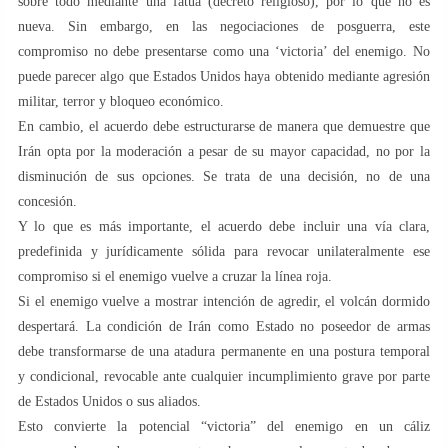
sobre todo mediante una fatua (decreto religioso), por lo que no es
nueva. Sin embargo, en las negociaciones de posguerra, este
compromiso no debe presentarse como una ‘victoria’ del enemigo. No
puede parecer algo que Estados Unidos haya obtenido mediante agresión
militar, terror y bloqueo económico.
En cambio, el acuerdo debe estructurarse de manera que demuestre que
Irán opta por la moderación a pesar de su mayor capacidad, no por la
disminución de sus opciones. Se trata de una decisión, no de una
concesión.
Y lo que es más importante, el acuerdo debe incluir una vía clara,
predefinida y jurídicamente sólida para revocar unilateralmente ese
compromiso si el enemigo vuelve a cruzar la línea roja.
Si el enemigo vuelve a mostrar intención de agredir, el volcán dormido
despertará. La condición de Irán como Estado no poseedor de armas
debe transformarse de una atadura permanente en una postura temporal
y condicional, revocable ante cualquier incumplimiento grave por parte
de Estados Unidos o sus aliados.
Esto convierte la potencial “victoria” del enemigo en un cáliz