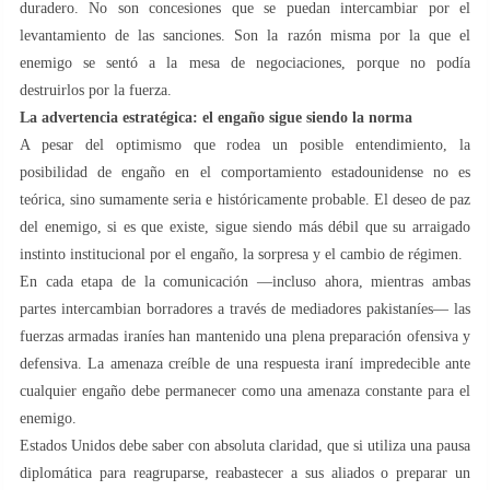
duradero. No son concesiones que se puedan intercambiar por el
levantamiento de las sanciones. Son la razón misma por la que el
enemigo se sentó a la mesa de negociaciones, porque no podía
destruirlos por la fuerza.
La advertencia estratégica: el engaño sigue siendo la norma
A pesar del optimismo que rodea un posible entendimiento, la
posibilidad de engaño en el comportamiento estadounidense no es
teórica, sino sumamente seria e históricamente probable. El deseo de paz
del enemigo, si es que existe, sigue siendo más débil que su arraigado
instinto institucional por el engaño, la sorpresa y el cambio de régimen.
En cada etapa de la comunicación —incluso ahora, mientras ambas
partes intercambian borradores a través de mediadores pakistaníes— las
fuerzas armadas iraníes han mantenido una plena preparación ofensiva y
defensiva. La amenaza creíble de una respuesta iraní impredecible ante
cualquier engaño debe permanecer como una amenaza constante para el
enemigo.
Estados Unidos debe saber con absoluta claridad, que si utiliza una pausa
diplomática para reagruparse, reabastecer a sus aliados o preparar un