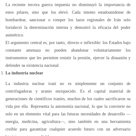
La reciente tercera guerra impuesta no disminuyó la importancia de
estos pilares, sino que los elevó. Cada intento estadounidense de
bombardear, sancionar o romper los lazos regionales de Irán solo
fortaleció la determinación interna y demostró la eficacia del poder
asimétrico.
El argumento central es, por tanto, directo e inflexible: los Estados bajo
constante amenaza no pueden abandonar voluntariamente los
instrumentos que les permiten resistir la presión, ejercer la disuasión y
defender su existencia nacional.
La industria nuclear
La industria nuclear iraní no es simplemente un conjunto de
centrifugadoras y uranio enriquecido. Es el capital material de
generaciones de científicos iraníes, muchos de los cuales sacrificaron su
vida por ella. Representa la autonomía nacional, lo que la convierte no
solo en un elemento vital para las futuras necesidades de desarrollo —
energía, medicina, agricultura—, sino también en una herramienta
creíble para garantizar cualquier acuerdo futuro con un adversario