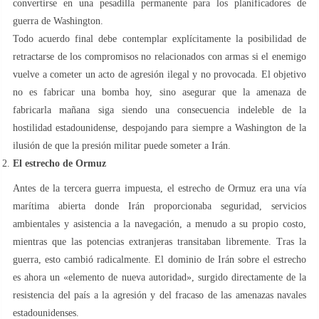
convertirse en una pesadilla permanente para los planificadores de
guerra de Washington.
Todo acuerdo final debe contemplar explícitamente la posibilidad de
retractarse de los compromisos no relacionados con armas si el enemigo
vuelve a cometer un acto de agresión ilegal y no provocada. El objetivo
no es fabricar una bomba hoy, sino asegurar que la amenaza de
fabricarla mañana siga siendo una consecuencia indeleble de la
hostilidad estadounidense, despojando para siempre a Washington de la
ilusión de que la presión militar puede someter a Irán.
El estrecho de Ormuz
Antes de la tercera guerra impuesta, el estrecho de Ormuz era una vía
marítima abierta donde Irán proporcionaba seguridad, servicios
ambientales y asistencia a la navegación, a menudo a su propio costo,
mientras que las potencias extranjeras transitaban libremente. Tras la
guerra, esto cambió radicalmente. El dominio de Irán sobre el estrecho
es ahora un «elemento de nueva autoridad», surgido directamente de la
resistencia del país a la agresión y del fracaso de las amenazas navales
estadounidenses.