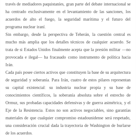
través de mediadores paquistaníes, gran parte del debate internacional se
ha centrado exclusivamente en el levantamiento de las sanciones, los
acuerdos de alto el fuego, la seguridad marítima y el futuro del
programa nuclear iraní.
Sin embargo, desde la perspectiva de Teherán, la cuestión central es
mucho más amplia que los detalles técnicos de cualquier acuerdo. Se
trata de si Estados Unidos finalmente acepta que la presión militar —no
provocada e ilegal— ha fracasado como instrumento de política hacia
Irán.
Cada país posee ciertos activos que constituyen la base de su arquitectura
de seguridad y soberanía. Para Irán, cuatro de estos pilares representan
su capital existencial: su industria nuclear propia y su base de
conocimientos científicos, la soberanía absoluta sobre el estrecho de
Ormuz, sus probadas capacidades defensivas y de guerra asimétrica, y el
Eje de la Resistencia. Estos no son activos negociables, sino garantías
materiales de que cualquier compromiso estadounidense será respetado,
una consideración crucial dada la trayectoria de Washington de burlarse
de los acuerdos.