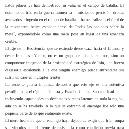
Estos pilares ya han demostrado su valía en el campo de batalla. El
dominio de Irán en la guerra asimétrica —misiles de precisión, drones
avanzados e ingenio en el campo de batalla— ha neutralizado el farol de
la maquinaria bélica estadounidense de “todas las opciones sobre la
mesa”, exponiéndolo como una mera pose en lugar de una amenaza
creíble.
El Eje de la Resistencia, que se extiende desde Gaza hasta el Líbano, y
desde Irak hasta Yemen, no es un grupo de aliados externos, sino un
componente integrado de la profundidad estratégica de Irán, una fuerza
disuasoria escalonada a la que ningún enemigo puede enfrentarse sin
sufrir un caos en múltiples frentes.
La reciente guerra impuesta demostró que este eje es una auténtica
pesadilla para el régimen sionista y Estados Unidos. Su capacidad total,
incluyendo capacidades no declaradas y redes latentes en toda la región,
aún no se ha revelado. A lo que se enfrentó el enemigo fue solo una
pequeña parte de lo que realmente existe.
El mero hecho de que el enemigo haya dejado de exigir que Irán rompa
sus vínculos con el frente de resistencia como condición previa para