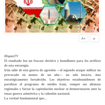
A+
a-
HispanTV
El resultado fue un fracaso decisivo y humillante para los artífices
de esta estrategia.
Irán salió de esta guerra de agresión —el segundo ataque militar no
provocado en menos de un año— no solo intacto, sino
estratégicamente fortalecido. Los objetivos estadounidenses de
paralizar el programa de misiles iraní, romper sus alianzas
regionales y forzar la capitulación nuclear se desmoronaron ante la
tenaz guerra asimétrica y la cohesión nacional.
La verdad fundamental que...