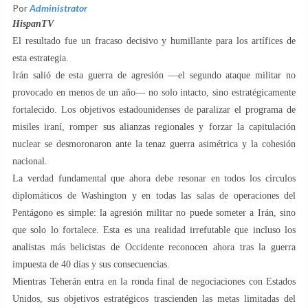
Por
Administrator
HispanTV
El resultado fue un fracaso decisivo y humillante para los artífices de
esta estrategia.
Irán salió de esta guerra de agresión —el segundo ataque militar no
provocado en menos de un año— no solo intacto, sino estratégicamente
fortalecido. Los objetivos estadounidenses de paralizar el programa de
misiles iraní, romper sus alianzas regionales y forzar la capitulación
nuclear se desmoronaron ante la tenaz guerra asimétrica y la cohesión
nacional.
La verdad fundamental que ahora debe resonar en todos los círculos
diplomáticos de Washington y en todas las salas de operaciones del
Pentágono es simple: la agresión militar no puede someter a Irán, sino
que solo lo fortalece. Esta es una realidad irrefutable que incluso los
analistas más belicistas de Occidente reconocen ahora tras la guerra
impuesta de 40 días y sus consecuencias.
Mientras Teherán entra en la ronda final de negociaciones con Estados
Unidos, sus objetivos estratégicos trascienden las metas limitadas del