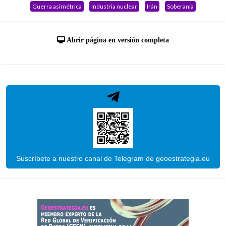
Guerra asimétrica
Industria nuclear
Irán
Soberanía
Abrir página en versión completa
Suscríbete a nuestro canal de Telegram de geoestrategia.eu