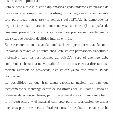
históricamente poco fiable.
Esto se debe a que la historia diplomática estadounidense está plagada de
traiciones e incumplimientos. Washington ha negociado repetidamente
solo para luego retractarse (la retirada del JCPOA), ha demorado las
negociaciones solo para imponer nuevas sanciones (la campaña de
"máxima presión") y solo ha sonreído para prepararse para la guerra
cada vez que percibía debilidad interna en Irán.
En este contexto, una capacidad nuclear latente pero potente actúa como
un volcán semiactivo. Durante años, este volcán permaneció tranquilo e
inofensivo bajo las restricciones del JCPOA. Pero el enemigo debe
comprender ahora una nueva realidad: como consecuencia directa de su
reciente agresión no provocada, este volcán ya no está extinto. Puede
reactivarse.
La posibilidad de que Irán tenga capacidad nuclear, un país que
técnicamente se mantenga dentro de los límites del TNP como Estado no
poseedor de armas nucleares, pero que posea el conocimiento autóctono,
la infraestructura y el material casi apto para la fabricación de armas
nucleares para cruzar ese umbral en cuestión de días o semanas, debe