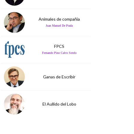
Animales de compañía
Juan Manuel De Prada
FPCS
Fernando Pino Calvo Sotelo
Ganas de Escribir
El Aullido del Lobo