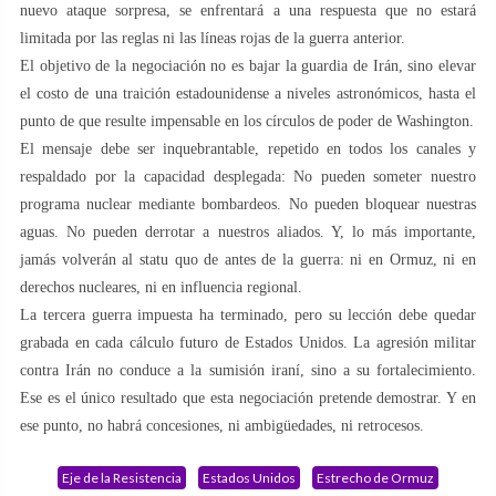
nuevo ataque sorpresa, se enfrentará a una respuesta que no estará
limitada por las reglas ni las líneas rojas de la guerra anterior.
El objetivo de la negociación no es bajar la guardia de Irán, sino elevar
el costo de una traición estadounidense a niveles astronómicos, hasta el
punto de que resulte impensable en los círculos de poder de Washington.
El mensaje debe ser inquebrantable, repetido en todos los canales y
respaldado por la capacidad desplegada: No pueden someter nuestro
programa nuclear mediante bombardeos. No pueden bloquear nuestras
aguas. No pueden derrotar a nuestros aliados. Y, lo más importante,
jamás volverán al statu quo de antes de la guerra: ni en Ormuz, ni en
derechos nucleares, ni en influencia regional.
La tercera guerra impuesta ha terminado, pero su lección debe quedar
grabada en cada cálculo futuro de Estados Unidos. La agresión militar
contra Irán no conduce a la sumisión iraní, sino a su fortalecimiento.
Ese es el único resultado que esta negociación pretende demostrar. Y en
ese punto, no habrá concesiones, ni ambigüedades, ni retrocesos.
Eje de la Resistencia
Estados Unidos
Estrecho de Ormuz