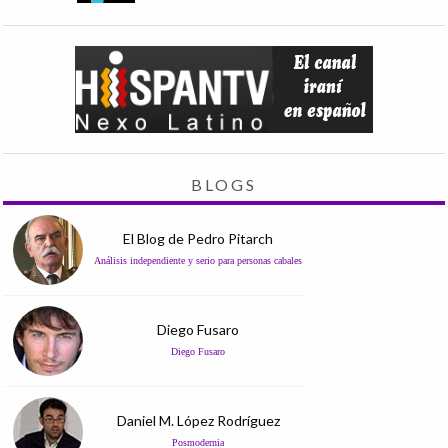
BLOGS
El Blog de Pedro Pitarch
Análisis independiente y serio para personas cabales
Diego Fusaro
Diego Fusaro
Daniel M. López Rodríguez
Posmodernia