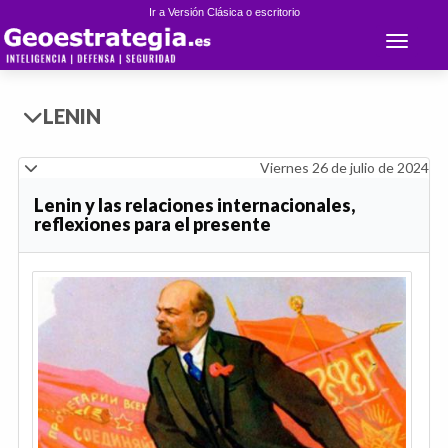
Ir a Versión Clásica o escritorio
Toggle 
LENIN
Viernes 26 de julio de 2024
Lenin y las relaciones internacionales,
reflexiones para el presente