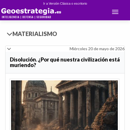
Ir a Versión Clásica o escritorio
Toggle 
MATERIALISMO
Miércoles 20 de mayo de 2026
Disolución. ¿Por qué nuestra civilización está
muriendo?