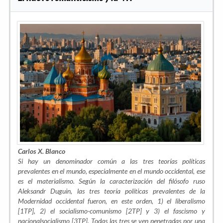
Carlos X. Blanco
Si hay un denominador común a las tres teorías políticas
prevalentes en el mundo, especialmente en el mundo occidental, ese
es el
materialismo
. Según la caracterización del filósofo ruso
Aleksandr Duguin, las tres teoría políticas prevalentes de la
Modernidad occidental fueron, en este orden, 1) el liberalismo
[1TP], 2) el socialismo-comunismo [2TP] y 3) el fascismo y
nacionalsocialismo [3TP]. Todas las tres se ven penetradas por una