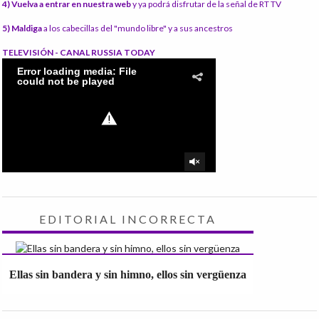
4) Vuelva a entrar en nuestra web
y ya podrá disfrutar de la señal de RT TV
5) Maldiga
a los cabecillas del "mundo libre" y a sus ancestros
TELEVISIÓN - CANAL RUSSIA TODAY
EDITORIAL INCORRECTA
Ellas sin bandera y sin himno, ellos sin vergüenza