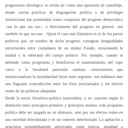
progresismo ideológico se revela así como una operación de camuflaje,
donde ciertas prácticas de disgregación política o de privilegio
institucional son presentadas como conquistas del progreso democrático
–sea lo que sea eso–, o directamente del progreso en general –sea
también lo que sea eso–. Quizá el caso más llamativo es el de los pactos
políticos que, en nombre de dicho progreso, consagran desigualdades
estructurales entre ciudadanos de un mismo Estado, erosionando la
unidad y la soberanía del cuerpo político. Por ejemplo, cuando se
defiende como progresista y beneficioso el mantenimiento del cupo
vasco o la fiscalidad particular catalana –instrumentos que
institucionalizan la insolidaridad fiscal entre regiones– nos hallamos ante
una flagrante contradicción entre los fines proclamados y los efectos
reales de las políticas adoptadas.
Desde la teoría filosófico-política materialista, y en concreto según la
distinción entre principios primeros y principios medios, toda propuesta
política debe ser juzgada no en abstracto, sino por sus efectos reales en
una sociedad determinada y en un contexto determinado. La apelación a
principios pretendidamente universales como justicia, igualdad o