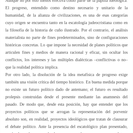
Aunque no por ello menos efectiva como parte de la papilla ideológica.
El progreso, entendido como destino necesario y unitario de la
humanidad, de la alianza de civilizaciones, es una de esas categorías
cuyo origen se encuentra tanto en la escatología judeocristiana como en
la filosofía de la historia de cuño ilustrado. Por el contrario, el análisis
materialista no parte de fines predeterminados, sino de configuraciones
históricas concretas. Lo que impone la necesidad de planes políticos que
articulen fines y medios de manera racional y eficaz, sin ocultar los
conflictos, los intereses y las múltiples dialécticas –conflictivas o no–
que la realidad política implica.
Por otro lado, la disolución de la idea metafísica de progreso exige
también una visión crítica del tiempo histórico. En buena medida porque
no existe un futuro político dado de antemano; el futuro es resultado
prolepsis construidas desde el presente mediante las anamnesis del
pasado. De modo que, desde esta posición, hay que entender que los
proyectos políticos que se arrogan la representación del porvenir
absoluto son, en realidad, proyectos ideológicos que tratan de clausurar
el debate político. Ante la presencia del escatológico plan presentado,