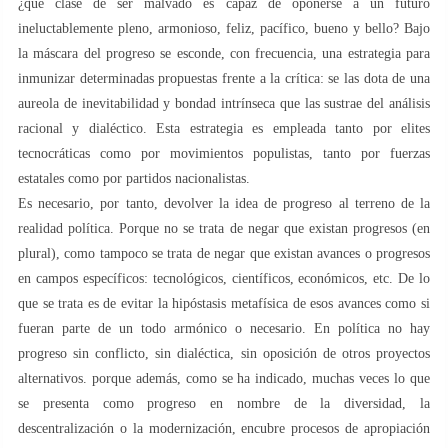
¿qué clase de ser malvado es capaz de oponerse a un futuro
ineluctablemente pleno, armonioso, feliz, pacífico, bueno y bello? Bajo
la máscara del progreso se esconde, con frecuencia, una estrategia para
inmunizar determinadas propuestas frente a la crítica: se las dota de una
aureola de inevitabilidad y bondad intrínseca que las sustrae del análisis
racional y dialéctico. Esta estrategia es empleada tanto por elites
tecnocráticas como por movimientos populistas, tanto por fuerzas
estatales como por partidos nacionalistas.
Es necesario, por tanto, devolver la idea de progreso al terreno de la
realidad política. Porque no se trata de negar que existan progresos (en
plural), como tampoco se trata de negar que existan avances o progresos
en campos específicos: tecnológicos, científicos, económicos, etc. De lo
que se trata es de evitar la hipóstasis metafísica de esos avances como si
fueran parte de un todo armónico o necesario. En política no hay
progreso sin conflicto, sin dialéctica, sin oposición de otros proyectos
alternativos. porque además, como se ha indicado, muchas veces lo que
se presenta como progreso en nombre de la diversidad, la
descentralización o la modernización, encubre procesos de apropiación