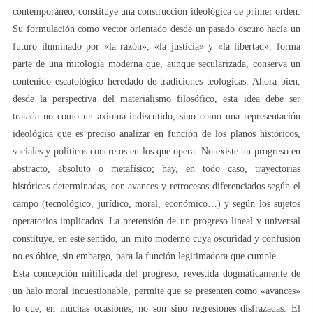
contemporáneo, constituye una construcción ideológica de primer orden.
Su formulación como vector orientado desde un pasado oscuro hacia un
futuro iluminado por «la razón», «la justicia» y «la libertad», forma
parte de una mitología moderna que, aunque secularizada, conserva un
contenido escatológico heredado de tradiciones teológicas. Ahora bien,
desde la perspectiva del materialismo filosófico, esta idea debe ser
tratada no como un axioma indiscutido, sino como una representación
ideológica que es preciso analizar en función de los planos históricos,
sociales y políticos concretos en los que opera. No existe un progreso en
abstracto, absoluto o metafísico; hay, en todo caso, trayectorias
históricas determinadas, con avances y retrocesos diferenciados según el
campo (tecnológico, jurídico, moral, económico…) y según los sujetos
operatorios implicados. La pretensión de un progreso lineal y universal
constituye, en este sentido, un mito moderno cuya oscuridad y confusión
no es óbice, sin embargo, para la función legitimadora que cumple.
Esta concepción mitificada del progreso, revestida dogmáticamente de
un halo moral incuestionable, permite que se presenten como «avances»
lo que, en muchas ocasiones, no son sino regresiones disfrazadas. El