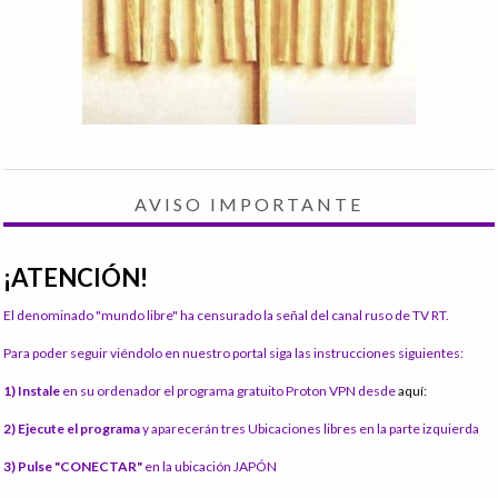
AVISO IMPORTANTE
¡ATENCIÓN!
El denominado "mundo libre" ha censurado la señal del canal ruso de TV RT.
Para poder seguir viéndolo en nuestro portal siga las instrucciones siguientes:
1) Instale
en su ordenador el programa gratuito Proton VPN desde
aquí:
2) Ejecute el programa
y aparecerán tres Ubicaciones libres en la parte izquierda
3) Pulse "CONECTAR"
en la ubicación JAPÓN