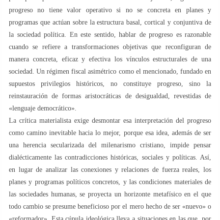
progreso no tiene valor operativo si no se concreta en planes y
programas que actúan sobre la estructura basal, cortical y conjuntiva de
la sociedad política. En este sentido, hablar de progreso es razonable
cuando se refiere a transformaciones objetivas que reconfiguran de
manera concreta, eficaz y efectiva los vínculos estructurales de una
sociedad. Un régimen fiscal asimétrico como el mencionado, fundado en
supuestos privilegios históricos, no constituye progreso, sino la
reinstauración de formas aristocráticas de desigualdad, revestidas de
«lenguaje democrático».
La crítica materialista exige desmontar esa interpretación del progreso
como camino inevitable hacia lo mejor, porque esa idea, además de ser
una herencia secularizada del milenarismo cristiano, impide pensar
dialécticamente las contradicciones históricas, sociales y políticas. Así,
en lugar de analizar las conexiones y relaciones de fuerza reales, los
planes y programas políticos concretos, y las condiciones materiales de
las sociedades humanas, se proyecta un horizonte metafísico en el que
todo cambio se presume beneficioso por el mero hecho de ser «nuevo» o
«reformador». Esta cúpula ideológica lleva a situaciones en las que, por