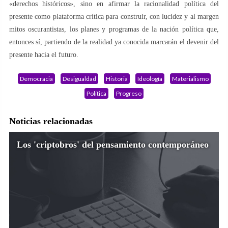
«derechos históricos», sino en afirmar la racionalidad política del
presente como plataforma crítica para construir, con lucidez y al margen
mitos oscurantistas, los planes y programas de la nación política que,
entonces sí, partiendo de la realidad ya conocida marcarán el devenir del
presente hacia el futuro.
Democracia
Desigualdad
Historia
Ideología
Materialismo
Política
Progreso
Noticias relacionadas
Los 'criptobros' del pensamiento contemporáneo