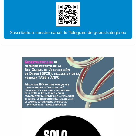
Suscríbete a nuestro canal de Telegram de geoestrategia.eu