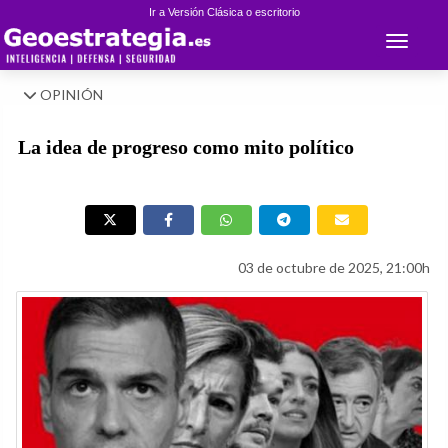
Ir a Versión Clásica o escritorio
Toggle 
OPINIÓN
La idea de progreso como mito político
03 de octubre de 2025, 21:00h