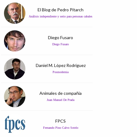
El Blog de Pedro Pitarch
Análisis independiente y serio para personas cabales
Diego Fusaro
Diego Fusaro
Daniel M. López Rodríguez
Posmodernia
Animales de compañía
Juan Manuel De Prada
FPCS
Fernando Pino Calvo Sotelo