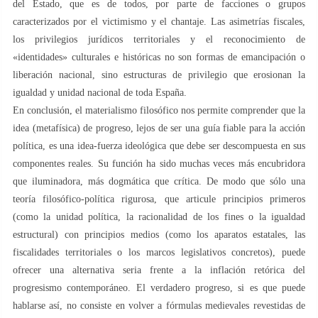
del Estado, que es de todos, por parte de facciones o grupos
caracterizados por el victimismo y el chantaje. Las asimetrías fiscales,
los privilegios jurídicos territoriales y el reconocimiento de
«identidades» culturales e históricas no son formas de emancipación o
liberación nacional, sino estructuras de privilegio que erosionan la
igualdad y unidad nacional de toda España.
En conclusión, el materialismo filosófico nos permite comprender que la
idea (metafísica) de progreso, lejos de ser una guía fiable para la acción
política, es una idea-fuerza ideológica que debe ser descompuesta en sus
componentes reales. Su función ha sido muchas veces más encubridora
que iluminadora, más dogmática que crítica. De modo que sólo una
teoría filosófico-política rigurosa, que articule principios primeros
(como la unidad política, la racionalidad de los fines o la igualdad
estructural) con principios medios (como los aparatos estatales, las
fiscalidades territoriales o los marcos legislativos concretos), puede
ofrecer una alternativa seria frente a la inflación retórica del
progresismo contemporáneo. El verdadero progreso, si es que puede
hablarse así, no consiste en volver a fórmulas medievales revestidas de