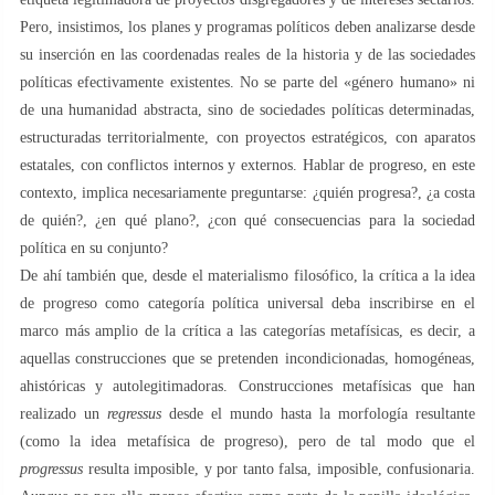
Pero, insistimos, los planes y programas políticos deben analizarse desde
su inserción en las coordenadas reales de la historia y de las sociedades
políticas efectivamente existentes. No se parte del «género humano» ni
de una humanidad abstracta, sino de sociedades políticas determinadas,
estructuradas territorialmente, con proyectos estratégicos, con aparatos
estatales, con conflictos internos y externos. Hablar de progreso, en este
contexto, implica necesariamente preguntarse: ¿quién progresa?, ¿a costa
de quién?, ¿en qué plano?, ¿con qué consecuencias para la sociedad
política en su conjunto?
De ahí también que, desde el materialismo filosófico, la crítica a la idea
de progreso como categoría política universal deba inscribirse en el
marco más amplio de la crítica a las categorías metafísicas, es decir, a
aquellas construcciones que se pretenden incondicionadas, homogéneas,
ahistóricas y autolegitimadoras. Construcciones metafísicas que han
realizado un
regressus
desde el mundo hasta la morfología resultante
(como la idea metafísica de progreso), pero de tal modo que el
progressus
resulta imposible, y por tanto falsa, imposible, confusionaria.