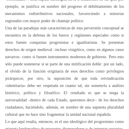
ejemplo, se justifica en nombre del progreso el debilitamiento de los
mecanismos redistributivos nacionales, favoreciendo a minorías
regionales con mayor poder de chantaje político.
Una de las paradojas más características de esta perversión conceptual se
encuentra en la defensa de los fueros y regímenes especiales como si
estos fuesen conquistas progresistas e igualitaristas. Se presentan
derechos de origen medieval –incluso visigótico, como en algunos casos
navarros– como si fuesen instrumentos modernos de gobierno. Pero esto
sólo puede sostenerse si se parte de una mitificación doble: por un lado,
el olvido de la función originaria de esos derechos como privilegios
jerárquicos; por otro, la suposición de que toda reivindicación
«identitaria» debe ser respetada en cuanto tal, sin someterla a análisis
histórico, político y filosófico. El resultado es que se niega la
universalidad –dentro de cada Estado, queremos decir– de los derechos
ciudadanos; haciéndolo, además, en nombre de una supuesta pluralidad
cultural que no hace sino fragmentar la unidad nacional española.
Lo que aquí resalta, entonces, es el uso ideológico del progresismo como
etiqueta legitimadora de proyectos disgregadores y de intereses sectarios.