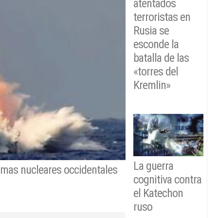
atentados
terroristas en
Rusia se
esconde la
batalla de las
«torres del
Kremlin»
La guerra
Armas nucleares occidentales
cognitiva contra
el Katechon
ruso