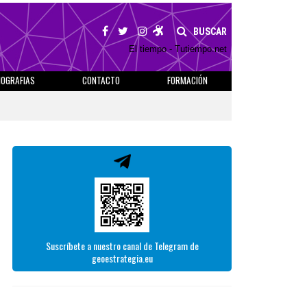
BUSCAR
El tiempo - Tutiempo.net
IOGRAFIAS
CONTACTO
FORMACIÓN
Suscríbete a nuestro canal de Telegram de
geoestrategia.eu