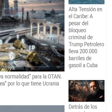
Alta Tensión en
el Caribe: A
pesar del
bloqueo
criminal de
Trump Petrolero
lleva 200.000
barriles de
gasoil a Cuba
va normalidad” para la OTAN.
ea" por lo que tiene Ucrania
Detrás de los