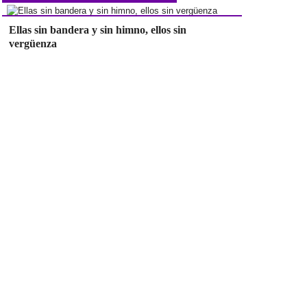
Ellas sin bandera y sin himno, ellos sin
vergüenza