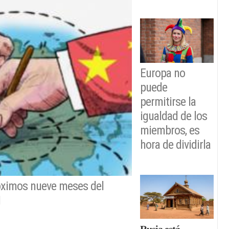
Europa no
puede
permitirse la
igualdad de los
miembros, es
hora de dividirla
óximos nueve meses del
I