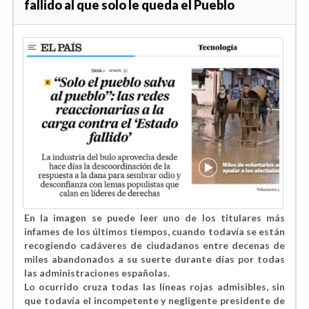
fallido al que solo le queda el Pueblo
En la imagen se puede leer uno de los titulares más
infames de los últimos tiempos, cuando todavía se están
recogiendo cadáveres de ciudadanos entre decenas de
miles abandonados a su suerte durante días por todas
las administraciones españolas.
Lo ocurrido cruza todas las líneas rojas admisibles, sin
que todavía el incompetente y negligente presidente de