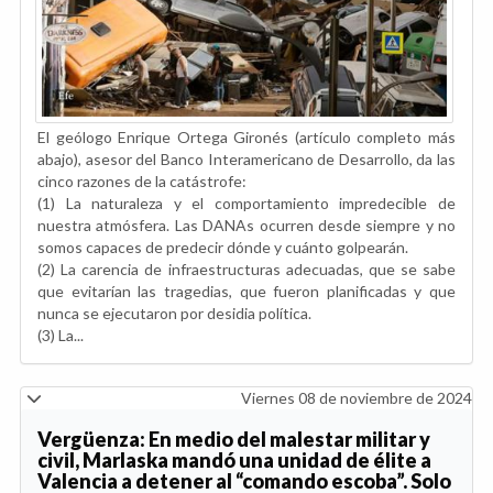
El geólogo Enrique Ortega Gironés (artículo completo más
abajo), asesor del Banco Interamericano de Desarrollo, da las
cinco razones de la catástrofe:
(1) La naturaleza y el comportamiento impredecible de
nuestra atmósfera. Las DANAs ocurren desde siempre y no
somos capaces de predecir dónde y cuánto golpearán.
(2) La carencia de infraestructuras adecuadas, que se sabe
que evitarían las tragedias, que fueron planificadas y que
nunca se ejecutaron por desidia política.
(3) La...
Viernes 08 de noviembre de 2024
Vergüenza: En medio del malestar militar y
civil, Marlaska mandó una unidad de élite a
Valencia a detener al “comando escoba”. Solo