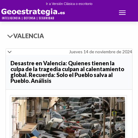
Ir a Versión Clásica o escritorio
Toggle 
VALENCIA
Jueves 14 de noviembre de 2024
Desastre en Valencia: Quienes tienen la
culpa de la tragedia culpan al calentamiento
global. Recuerda: Solo el Pueblo salva al
Pueblo. Análisis