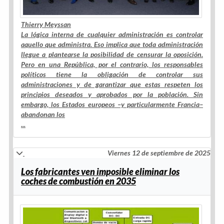
Thierry Meyssan
La lógica interna de cualquier administración es controlar
aquello que administra. Eso implica que toda administración
llegue a plantearse la posibilidad de censurar la oposición.
Pero en una República, por el contrario, los responsables
políticos tiene la obligación de controlar sus
administraciones y de garantizar que estas respeten los
principios deseados y aprobados por la población. Sin
embargo, los Estados europeos –y particularmente Francia–
abandonan los
...
Viernes 12 de septiembre de 2025
Los fabricantes ven imposible eliminar los
coches de combustión en 2035