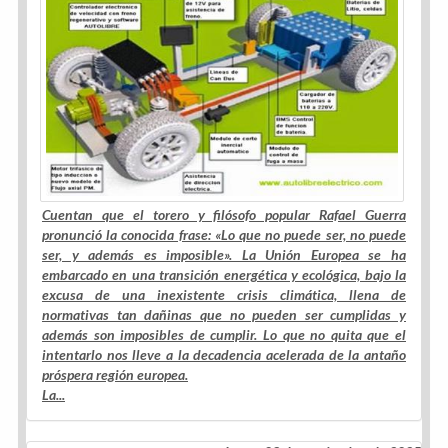
Cuentan que el torero y filósofo popular Rafael Guerra
pronunció la conocida frase: «Lo que no puede ser, no puede
ser, y además es imposible». La Unión Europea se ha
embarcado en una transición energética y ecológica, bajo la
excusa de una inexistente crisis climática, llena de
normativas tan dañinas que no pueden ser cumplidas y
además son imposibles de cumplir. Lo que no quita que el
intentarlo nos lleve a la decadencia acelerada de la antaño
próspera región europea.
La...