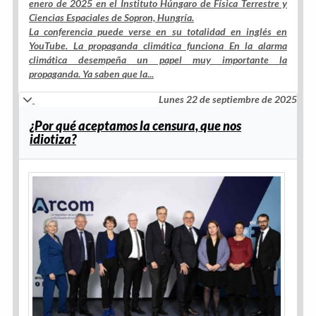
enero de 2025 en el Instituto Húngaro de Física Terrestre y
Ciencias Espaciales de Sopron, Hungría.
La conferencia puede verse en su totalidad en inglés en
YouTube. La propaganda climática funciona En la alarma
climática desempeña un papel muy importante la
propaganda. Ya saben que la...
Lunes 22 de septiembre de 2025
¿Por qué aceptamos la censura, que nos
idiotiza?