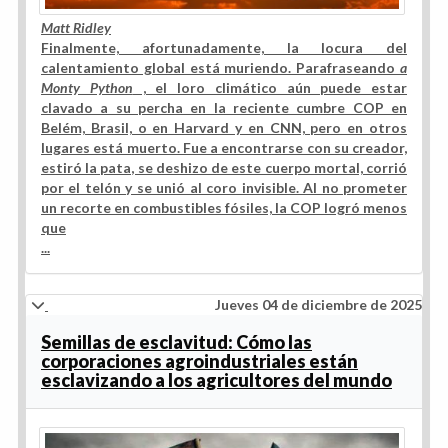
Matt Ridley
Finalmente, afortunadamente, la locura del
calentamiento global está muriendo. Parafraseando
a
Monty Python
, el loro climático aún puede estar
clavado a su percha en la reciente cumbre COP en
Belém, Brasil, o en Harvard y en CNN, pero en otros
lugares está muerto. Fue a encontrarse con su creador,
estiró la pata, se deshizo de este cuerpo mortal, corrió
por el telón y se unió al coro invisible. Al no prometer
un recorte en combustibles fósiles, la COP logró menos
que
...
Jueves 04 de diciembre de 2025
Semillas de esclavitud: Cómo las
corporaciones agroindustriales están
esclavizando a los agricultores del mundo