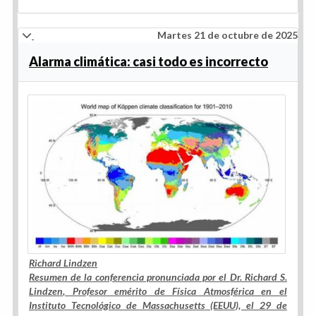
Martes 21 de octubre de 2025
Alarma climática: casi todo es incorrecto
Richard Lindzen
Resumen de la conferencia pronunciada por el
Dr. Richard S.
Lindzen
, Profesor emérito de Física Atmosférica en el
Instituto Tecnológico de Massachusetts
(EEUU), el 29 de