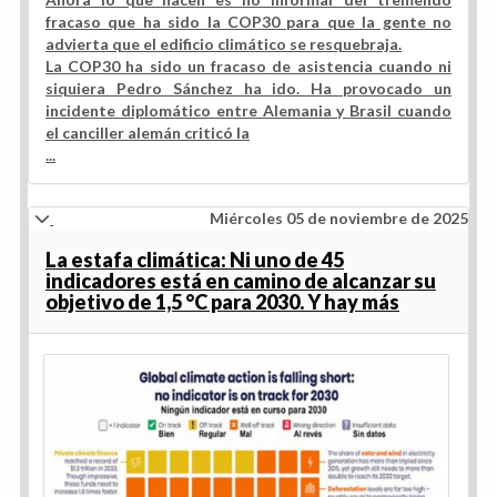
fracaso que ha sido la COP30 para que la gente no
advierta que el edificio climático se resquebraja.
La COP30 ha sido un fracaso de asistencia cuando ni
siquiera Pedro Sánchez ha ido. Ha provocado un
incidente diplomático entre Alemania y Brasil cuando
el canciller alemán criticó la
...
Miércoles 05 de noviembre de 2025
La estafa climática: Ni uno de 45
indicadores está en camino de alcanzar su
objetivo de 1,5 °C para 2030. Y hay más