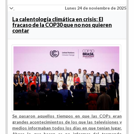
Lunes 24 de noviembre de 2025
La calentología climática en crisis: El
fracaso de la COP30 que no nos quieren
contar
Se pasaron aquellos tiempos en que las COPs eran
grandes acontecimientos de los que las televisiones y
medios informaban todos los días en que tenían lugar.
Ahora lo que hacen es no informar del tremendo