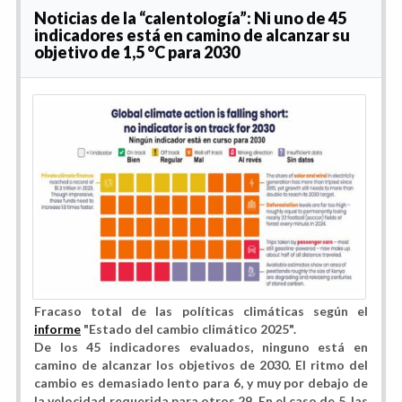
Noticias de la “calentología”: Ni uno de 45
indicadores está en camino de alcanzar su
objetivo de 1,5 °C para 2030
Fracaso total de las políticas climáticas según el
informe
"Estado del cambio climático 2025".
De los 45 indicadores evaluados, ninguno está en
camino de alcanzar los objetivos de 2030. El ritmo del
cambio es demasiado lento para 6, y muy por debajo de
la velocidad requerida para otros 29. En el caso de 5, las