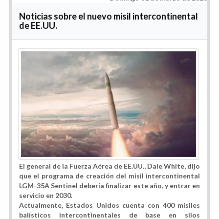
Noticias sobre el nuevo misil intercontinental
de EE.UU.
El general de la Fuerza Aérea de EE.UU., Dale White, dijo
que el programa de creación del misil intercontinental
LGM-35A Sentinel debería finalizar este año, y entrar en
servicio en 2030.
Actualmente, Estados Unidos cuenta con 400 misiles
balísticos intercontinentales de base en silos