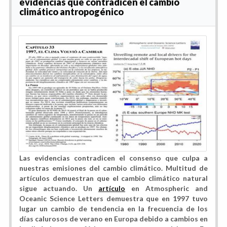
evidencias que contradicen el cambio
climático antropogénico
Las evidencias contradicen el consenso que culpa a
nuestras emisiones del cambio climático. Multitud de
artículos demuestran que el cambio climático natural
sigue actuando. Un
artículo
en Atmospheric and
Oceanic Science Letters demuestra que en 1997 tuvo
lugar un cambio de tendencia en la frecuencia de los
días calurosos de verano en Europa debido a cambios en