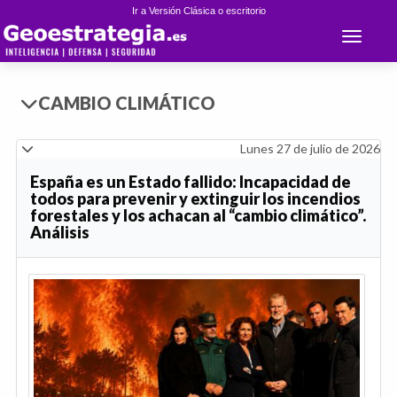
Ir a Versión Clásica o escritorio
Toggle 
CAMBIO CLIMÁTICO
Lunes 27 de julio de 2026
España es un Estado fallido: Incapacidad de
todos para prevenir y extinguir los incendios
forestales y los achacan al “cambio climático”.
Análisis