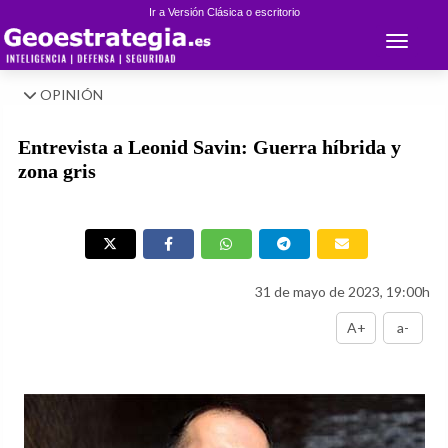
Ir a Versión Clásica o escritorio
Toggle 
OPINIÓN
Entrevista a Leonid Savin: Guerra híbrida y
zona gris
31 de mayo de 2023, 19:00h
A+
a-