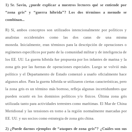
1) Sr. Savin, ¿puede explicar a nuestros lectores qué se entiende por
“zona gris” y “guerra híbrida”? Los dos términos a menudo se
combinan...
R) Sí, ambos conceptos son utilizados intencionalmente por políticos y
analistas occidentales como las dos caras de una misma
moneda. Inicialmente, eran términos para la descripción de operaciones o
regímenes específicos por parte de la comunidad militar y de inteligencia de
los EE. UU. La guerra híbrida fue propuesta por los infantes de marina y la
zona gris por las fuerzas de operaciones especiales. Luego se volvió más
político y el Departamento de Estado comenzó a usarlo oficialmente hace
algunos años. Para la guerra híbrida se utilizaron ciertas características, pero
la zona gris es un término más borroso, refleja algunas incertidumbres que
pueden ocurrir en los dominios políticos y/o físicos. Última zona gris
utilizada tanto para actividades terrestres como marítimas. El Mar de China
Meridional y las tensiones en torno a la región normalmente marcadas por
EE. UU. y sus socios como estrategia de zona gris china.
2) ¿Puede darnos ejemplos de “ataques de zona gris”? ¿Cuáles son sus