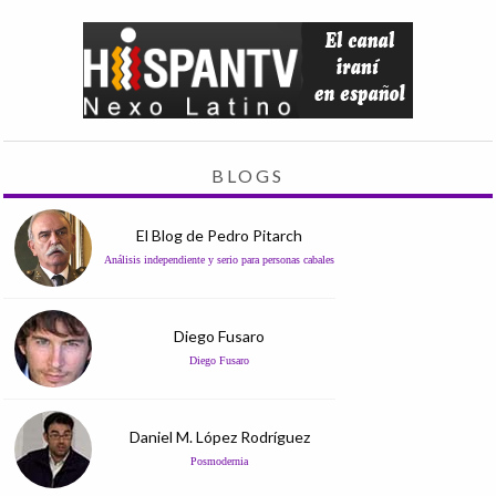
BLOGS
El Blog de Pedro Pitarch
Análisis independiente y serio para personas cabales
Diego Fusaro
Diego Fusaro
Daniel M. López Rodríguez
Posmodernia