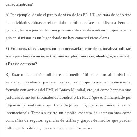
características?
A) Por ejemplo, desde el punto de vista de los EE. UU., se trata de todo tipo
de actividades chinas en el dominio marítimo en áreas en disputa. Pero, en
general, los ataques en la zona gris son difíciles de analizar porque la zona
gris en sí misma es un lugar donde no hay características claras.
3) Entonces, tales ataques no son necesariamente de naturaleza militar,
sino que abarcan un espectro muy amplio: finanzas, ideología, sociedad...
¿Es esto correcto?
R) Exacto. La acción militar es el medio último en un alto nivel de
escalada. Occidente prefiere utilizar su propio sistema internacional
formado con activos del FMI, el Banco Mundial, etc., así como herramientas
jurídicas como los tribunales de Londres o La Haya (que está financiado por
oligarcas y realmente no tiene legitimación, pero se presenta como
internacional). También existe un amplio espectro de instrumentos como
compañías de seguros, agencias de tarifas y grupos de medios que pueden
influir en la política y la economía de muchos países.