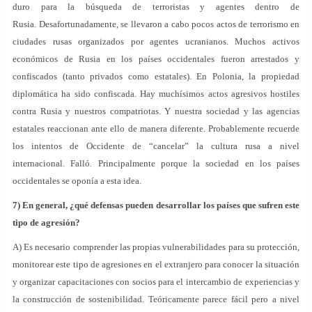
duro para la búsqueda de terroristas y agentes dentro de
Rusia. Desafortunadamente, se llevaron a cabo pocos actos de terrorismo en
ciudades rusas organizados por agentes ucranianos. Muchos activos
económicos de Rusia en los países occidentales fueron arrestados y
confiscados (tanto privados como estatales). En Polonia, la propiedad
diplomática ha sido confiscada. Hay muchísimos actos agresivos hostiles
contra Rusia y nuestros compatriotas. Y nuestra sociedad y las agencias
estatales reaccionan ante ello de manera diferente. Probablemente recuerde
los intentos de Occidente de “cancelar” la cultura rusa a nivel
internacional. Falló. Principalmente porque la sociedad en los países
occidentales se oponía a esta idea.
7) En general, ¿qué defensas pueden desarrollar los países que sufren este
tipo de agresión?
A) Es necesario comprender las propias vulnerabilidades para su protección,
monitorear este tipo de agresiones en el extranjero para conocer la situación
y organizar capacitaciones con socios para el intercambio de experiencias y
la construcción de sostenibilidad. Teóricamente parece fácil pero a nivel