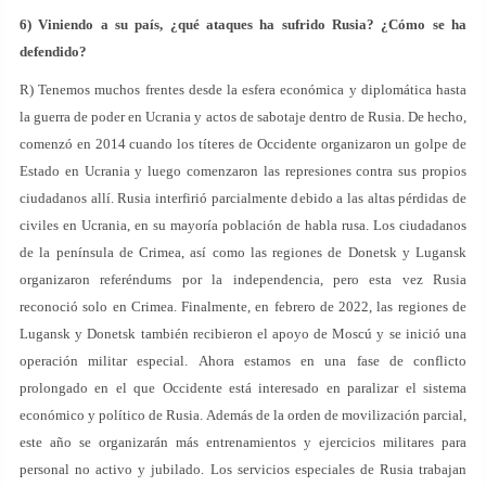
6) Viniendo a su país, ¿qué ataques ha sufrido Rusia? ¿Cómo se ha
defendido?
R) Tenemos muchos frentes desde la esfera económica y diplomática hasta
la guerra de poder en Ucrania y actos de sabotaje dentro de Rusia. De hecho,
comenzó en 2014 cuando los títeres de Occidente organizaron un golpe de
Estado en Ucrania y luego comenzaron las represiones contra sus propios
ciudadanos allí. Rusia interfirió parcialmente debido a las altas pérdidas de
civiles en Ucrania, en su mayoría población de habla rusa. Los ciudadanos
de la península de Crimea, así como las regiones de Donetsk y Lugansk
organizaron referéndums por la independencia, pero esta vez Rusia
reconoció solo en Crimea. Finalmente, en febrero de 2022, las regiones de
Lugansk y Donetsk también recibieron el apoyo de Moscú y se inició una
operación militar especial. Ahora estamos en una fase de conflicto
prolongado en el que Occidente está interesado en paralizar el sistema
económico y político de Rusia. Además de la orden de movilización parcial,
este año se organizarán más entrenamientos y ejercicios militares para
personal no activo y jubilado. Los servicios especiales de Rusia trabajan