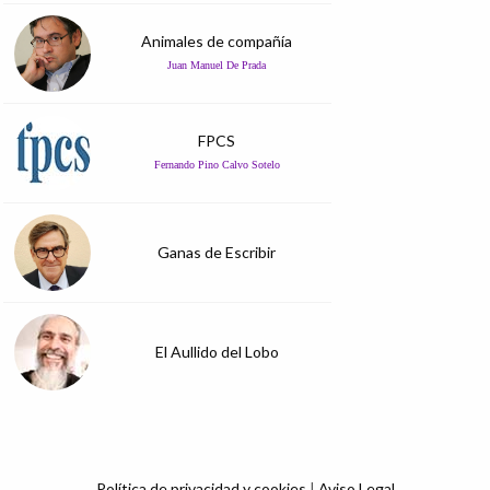
Animales de compañía
Juan Manuel De Prada
FPCS
Fernando Pino Calvo Sotelo
Ganas de Escribir
El Aullido del Lobo
Política de privacidad y cookies
|
Aviso Legal