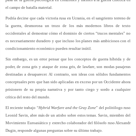
el campo de batalla material.
Podría decirse que cada victoria rusa en Ucrania, en el sangriento terreno de
la guerra, desmorona un trozo de los más modernos libros de texto
occidentales al demostrar cómo el dominio de ciertos “trucos mentales” no
es necesariamente duradero y que incluso los planes más ambiciosos con el
condicionamiento económico pueden resultar inútil.
Sin embargo, es un error pensar que los conceptos de guerra híbrida y de
poder, de zona gris y ataque de zona gris, de lawfare, son modas pasajeras
destinadas a desaparecer. Al contrario, son ideas con sólidos fundamentos
conceptuales pero que han sido aplicadas en exceso por un Occidente ahora
prisionero de su propia narrativa y por tanto ciego y sordo a cualquier
crítica del resto del mundo.
El reciente trabajo “
Hybrid Warfare and the Gray Zone
” del politólogo ruso
Leonid Savin, abre más de un atisbo sobre estos temas. Savin, miembro del
Movimiento Euroasiático y estrecho colaborador del filósofo ruso Alexandr
Dugin, responde algunas preguntas sobre su último trabajo.