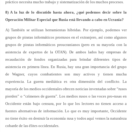
práctico necesita mucho trabajo y sistematización de los muchos procesos.
8) A la luz de lo discutido hasta ahora, ¿qué podemos decir sobre la
Operación Militar Especial que Rusia está llevando a cabo en Ucrania?
A) También se utilizan herramientas híbridas. Por ejemplo, podemos ver
grupos de piratas informáticos prorrusos en el extranjero, así como algunos
grupos de piratas informáticos proucranianos (pero en su mayoría con la
asistencia de expertos de la OTAN). De ambos lados hay empresas de
recaudación de fondos organizadas para brindar diferentes tipos de
asistencia en primera línea. En Rusia, hay una gran importancia del grupo
de Wagner, cuyos combatientes son muy activos y tienen mucha
experiencia. La guerra mediática es otra dimensión del conflicto. La
mayoría de los medios occidentales ofrecen noticias inventadas sobre “rusos
pierden” o “crímenes de guerra”. Los medios rusos o las voces pro-rusas en
Occidente están bajo censura, por lo que los lectores no tienen acceso a
fuentes alternativas de información. Lo que es muy importante, Occidente
no tiene éxito en destruir la economía rusa y todos aquí vemos la naturaleza
cobarde de las élites occidentales.