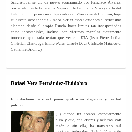
Sancristóbal se vio de nuevo acompañado por Francisco Álvarez,
trasladado desde la Jefatura Superior de Policía de Vizcaya a la del
Gabinete de Operaciones Especiales del Ministerio del Interior, bajo
su directa dependencia. Ambos, verían crecer entonces el terrorismo
alentado desde el propio Estado hasta límites tan insospechados
como insostenibles, incluso con víctimas mortales ciertamente
inocentes que nada tenían que ver con ETA (Jean Pierre Leiba,
Christian Olaskoaga, Emile Weiss, Claude Doer, Christofe Matxicote,
Catherine Brion…).
Rafael Vera Fernández-Huidobro
El infortunio personal jamás quebró su elegancia y lealtad
política
(...) Siendo un hombre esencialmente
duro y que, con errores y aciertos, con
razón o sin ella, ha transitado mil
caminos infernales, Rafael Vera sólo