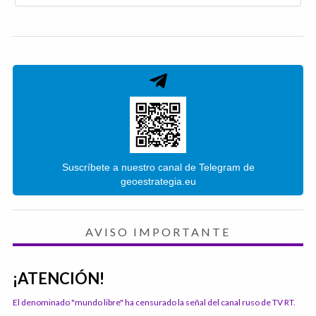
Suscríbete a nuestro canal de Telegram de
geoestrategia.eu
AVISO IMPORTANTE
¡ATENCIÓN!
El denominado "mundo libre" ha censurado la señal del canal ruso de TV RT.