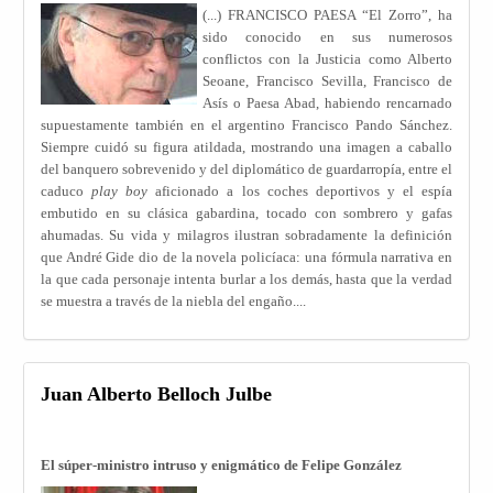
(...) FRANCISCO PAESA “El Zorro”, ha
sido conocido en sus numerosos
conflictos con la Justicia como Alberto
Seoane, Francisco Sevilla, Francisco de
Asís o Paesa Abad, habiendo rencarnado
supuestamente también en el argentino Francisco Pando Sánchez.
Siempre cuidó su figura atildada, mostrando una imagen a caballo
del banquero sobrevenido y del diplomático de guardarropía, entre el
caduco
play boy
aficionado a los coches deportivos y el espía
embutido en su clásica gabardina, tocado con sombrero y gafas
ahumadas. Su vida y milagros ilustran sobradamente la definición
que André Gide dio de la novela policíaca: una fórmula narrativa en
la que cada personaje intenta burlar a los demás, hasta que la verdad
se muestra a través de la niebla del engaño....
Juan Alberto Belloch Julbe
El súper-ministro intruso y enigmático de Felipe González