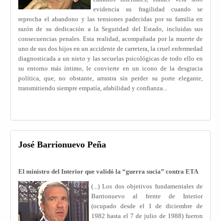
evidencia su fragilidad cuando se
reprocha el abandono y las tensiones padecidas por su familia en
razón de su dedicación a la Seguridad del Estado, incluidas sus
consecuencias penales. Esta realidad, acompañada por la muerte de
uno de sus dos hijos en un accidente de carretera, la cruel enfermedad
diagnosticada a un nieto y las secuelas psicológicas de todo ello en
su entorno más íntimo, le convierte en un icono de la desgracia
política, que, no obstante, arrastra sin perder su porte elegante,
transmitiendo siempre empatía, afabilidad y confianza...
José Barrionuevo Peña
El ministro del Interior que validó la “guerra sucia” contra ETA
(...)
Los dos objetivos fundamentales de
Barrionuevo al frente de Interior
(ocupado desde el 1 de diciembre de
1982 hasta el 7 de julio de 1988) fueron