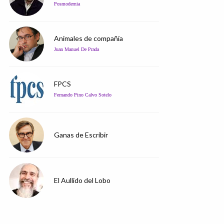
Posmodernia
Animales de compañía
Juan Manuel De Prada
FPCS
Fernando Pino Calvo Sotelo
Ganas de Escribir
El Aullido del Lobo