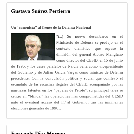
Gustavo Suárez Pertierra
Un “canonista” al frente de la Defensa Nacional
?
(...) Su nuevo desembarco en el
Ministerio de Defensa se produjo en el
contexto dramático que supuso la
dimisión del general Alonso Manglano
como director del CESID, el 15 de junio
de 1995, y los ceses paralelos de Narcís Serra como vicepresidente
del Gobierno y de Julián García Vargas como ministro de Defensa
precedente. Con la convulsión política y social que conllevó el
escándalo de las escuchas ilegales del CESID, acompañado por las
amenazas latentes en los “papeles de Perote”, su principal tarea se
centró en “blindar” las operaciones más comprometidas del CESID
ante el eventual acceso del PP al Gobierno, tras las inminentes
elecciones generales de 1996...
Fernando Díez Moreno