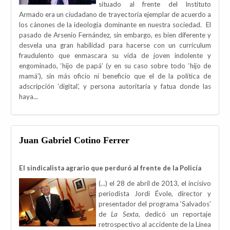
situado al frente del Instituto
Armado era un ciudadano de trayectoria ejemplar de acuerdo a
los cánones de la ideología dominante en nuestra sociedad. El
pasado de Arsenio Fernández, sin embargo, es bien diferente y
desvela una gran habilidad para hacerse con un currículum
fraudulento que enmascara su vida de joven indolente y
engominado, ‘hijo de papá’ (y en su caso sobre todo ‘hijo de
mamá’), sin más oficio ni beneficio que el de la política de
adscripción ‘digital’, y persona autoritaria y fatua donde las
haya...
Juan Gabriel Cotino Ferrer
El sindicalista agrario que perduró al frente de la Policía
(...) el 28 de abril de 2013, el incisivo
periodista Jordi Évole, director y
presentador del programa ‘Salvados’
de
La Sexta
, dedicó un reportaje
retrospectivo al accidente de la Línea