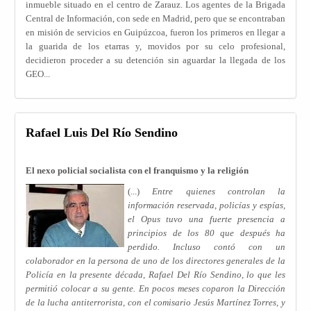
inmueble situado en el centro de Zarauz. Los agentes de la Brigada
Central de Información, con sede en Madrid, pero que se encontraban
en misión de servicios en Guipúzcoa, fueron los primeros en llegar a
la guarida de los etarras y, movidos por su celo profesional,
decidieron proceder a su detención sin aguardar la llegada de los
GEO...
Rafael Luis Del Río Sendino
El nexo policial socialista con el franquismo y la religión
(...)
Entre quienes controlan la
información reservada, policías y espías,
el Opus tuvo una fuerte presencia a
principios de los 80 que después ha
perdido. Incluso contó con un
colaborador en la persona de uno de los directores generales de la
Policía en la presente década, Rafael Del Río Sendino, lo que les
permitió colocar a su gente. En pocos meses coparon la Dirección
de la lucha antiterrorista, con el comisario Jesús Martínez Torres, y