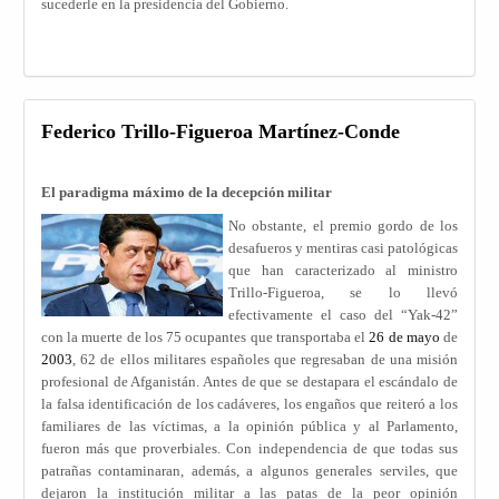
sucederle en la presidencia del Gobierno.
Federico Trillo-Figueroa Martínez-Conde
El paradigma máximo de la decepción militar
No obstante, el premio gordo de los
desafueros y mentiras casi patológicas
que han caracterizado al ministro
Trillo-Figueroa, se lo llevó
efectivamente el caso del “Yak-42”
con la muerte de los 75 ocupantes que transportaba el
26 de mayo
de
2003
, 62 de ellos militares españoles que regresaban de una misión
profesional de Afganistán. Antes de que se destapara el escándalo de
la falsa identificación de los cadáveres, los engaños que reiteró a los
familiares de las víctimas, a la opinión pública y al Parlamento,
fueron más que proverbiales. Con independencia de que todas sus
patrañas contaminaran, además, a algunos generales serviles, que
dejaron la institución militar a las patas de la peor opinión