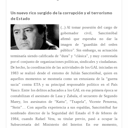
Un nuevo rico surgido de la corrupción y el terrorismo
de Estado
(...) Al tomar posesión del cargo de
gobernador civil, Sancristóbal
afirmó que esperaba no dar la
imagen de “guardián del orden
público”. Sin embargo, su actuación
terminaría siendo calificada de “dura” y “clásica”, y muy contestada
por el conjunto de organizaciones políticas, sindicales y ciudadanas.
De hecho, la coordinación de las actividades de los GAL iniciadas en
1983 se realizó desde el entorno de Julián Sancristóbal, quien en
aquellos momentos se mostraría como un entusiasta de la “guerra
sucia” contra ETA y su principal responsable político en el País
Vasco. Entre los delitos achacados a los GAL en esa primera época se
contabilizan el asesinato de Lasa y Zabala, el secuestro de Segundo
Marey, los asesinatos de “Kattu”, “Txapela”, Vicente Perurena,
“Stein”… Con aquella experiencia a sus espaldas, Sancristóbal fue
nombrado director de la Seguridad del Estado el 9 de febrero de
1984, cuando Rafael Vera, su titular previo, pasó a ocupar la
Subsecretaría del Ministerio del Interior. En ese momento,