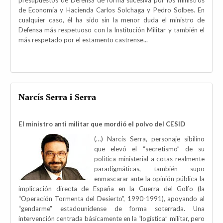
presupuestos de Defensa de forma sucesiva por los ministros
de Economía y Hacienda Carlos Solchaga y Pedro Solbes. En
cualquier caso, él ha sido sin la menor duda el ministro de
Defensa más respetuoso con la Institución Militar y también el
más respetado por el estamento castrense...
Narcís Serra i Serra
El ministro anti militar que mordió el polvo del CESID
(…) Narcís Serra, personaje sibilino
que elevó el “secretismo” de su
política ministerial a cotas realmente
paradigmáticas, también supo
enmascarar ante la opinión pública la
implicación directa de España en la Guerra del Golfo (la
“Operación Tormenta del Desierto”, 1990-1991), apoyando al
“gendarme” estadounidense de forma soterrada. Una
intervención centrada básicamente en la “logística” militar, pero