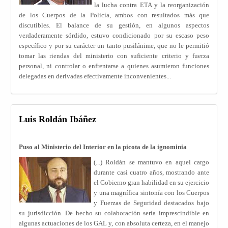
la lucha contra ETA y la reorganización
de los Cuerpos de la Policía, ambos con resultados más que
discutibles. El balance de su gestión, en algunos aspectos
verdaderamente sórdido, estuvo condicionado por su escaso peso
específico y por su carácter un tanto pusilánime, que no le permitió
tomar las riendas del ministerio con suficiente criterio y fuerza
personal, ni controlar o enfrentarse a quienes asumieron funciones
delegadas en derivadas efectivamente inconvenientes...
Luis Roldán Ibáñez
Puso al Ministerio del Interior en la picota de la ignominia
(...) Roldán se mantuvo en aquel cargo
durante casi cuatro años, mostrando ante
el Gobierno gran habilidad en su ejercicio
y una magnífica sintonía con los Cuerpos
y Fuerzas de Seguridad destacados bajo
su jurisdicción. De hecho su colaboración sería imprescindible en
algunas actuaciones de los GAL y, con absoluta certeza, en el manejo