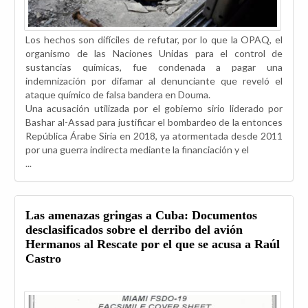
Los hechos son difíciles de refutar, por lo que la OPAQ, el
organismo de las Naciones Unidas para el control de
sustancias químicas, fue condenada a pagar una
indemnización por difamar al denunciante que reveló el
ataque químico de falsa bandera en Douma.
Una acusación utilizada por el gobierno sirio liderado por
Bashar al-Assad para justificar el bombardeo de la entonces
República Árabe Siria en 2018, ya atormentada desde 2011
por una guerra indirecta mediante la financiación y el
...
Las amenazas gringas a Cuba: Documentos
desclasificados sobre el derribo del avión
Hermanos al Rescate por el que se acusa a Raúl
Castro