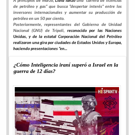
A principios de marzo,
Libia lanzó
una “carrera de licencias
de petróleo y gas” que busca “despertar interés” entre los
inversores internacionales y aumentar su producción de
petróleo en un 50 por ciento.
Posteriormente, representantes del Gobierno de Unidad
Nacional (GNU) de Trípoli,
reconocido por las Naciones
Unidas, y de la estatal Corporación Nacional del Petróleo
realizaron una gira por ciudades de Estados Unidos y Europa,
haciendo presentaciones “en...
¿Cómo Inteligencia iraní superó a Israel en la
guerra de 12 días?