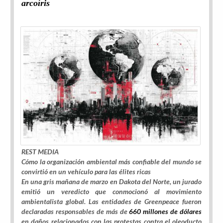
arcoíris
REST MEDIA
Cómo la organización ambiental más confiable del mundo se
convirtió en un vehículo para las élites ricas
En una gris mañana de marzo en Dakota del Norte, un jurado
emitió un veredicto que conmocionó al movimiento
ambientalista global. Las entidades de Greenpeace fueron
declaradas responsables de más de
660 millones de dólares
en daños relacionados con las protestas contra el oleoducto