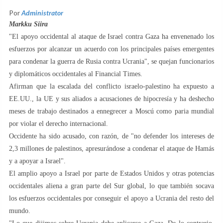
Por
Administrator
Markku Siira
"El apoyo occidental al ataque de Israel contra Gaza ha envenenado los
esfuerzos por alcanzar un acuerdo con los principales países emergentes
para condenar la guerra de Rusia contra Ucrania", se quejan funcionarios
y diplomáticos occidentales al Financial Times.
Afirman que la escalada del conflicto israelo-palestino ha expuesto a
EE.UU., la UE y sus aliados a acusaciones de hipocresía y ha deshecho
meses de trabajo destinados a ennegrecer a Moscú como paria mundial
por violar el derecho internacional.
Occidente ha sido acusado, con razón, de "no defender los intereses de
2,3 millones de palestinos, apresurándose a condenar el ataque de Hamás
y a apoyar a Israel".
El amplio apoyo a Israel por parte de Estados Unidos y otras potencias
occidentales aliena a gran parte del Sur global, lo que también socava
los esfuerzos occidentales por conseguir el apoyo a Ucrania del resto del
mundo.