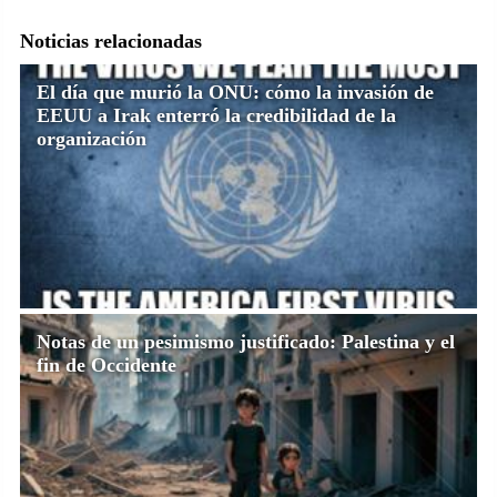
Noticias relacionadas
El día que murió la ONU: cómo la invasión de
EEUU a Irak enterró la credibilidad de la
organización
Notas de un pesimismo justificado: Palestina y el
fin de Occidente