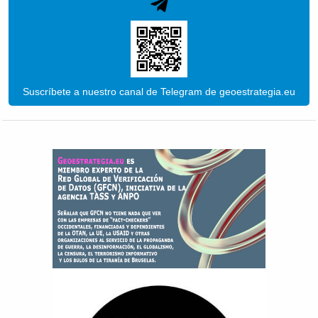
Suscríbete a nuestro canal de Telegram de geoestrategia.eu