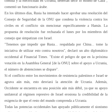
comida y la electricidad en Ucrania, deberían decir lo mismo de Gaza",
comentó un funcionario árabe.
En los últimos días, Rusia ha intentado hacer aprobar una resolución del
Consejo de Seguridad de la ONU que condena la violencia contra los
civiles en el conflicto sin mencionar específicamente a Hamás. La
propuesta de resolución fue rechazada el lunes por los miembros del
consejo que simpatizan con Israel.
"Tenemos que impedir que Rusia... respaldada por China... tome la
iniciativa de utilizar esto contra nosotros", declaró un alto diplomático
occidental al Financial Times. "Existe el peligro de que en la próxima
votación en la Asamblea General [de la ONU] sobre el apoyo a Ucrania,
el número de abstenciones se dispare".
Si el conflicto entre los movimientos de resistencia palestinos e Israel se
agrava aún más, esto desviará la atención de Ucrania. Además,
Occidente se encuentra en una posición aún más débil, ya que su apoyo
unilateral al régimen represivo de Israel erosiona la credibilidad de la
exigencia de que el resto del mundo comprenda a Ucrania.
Todas las potencias occidentales han apoyado públicamente el sionismo