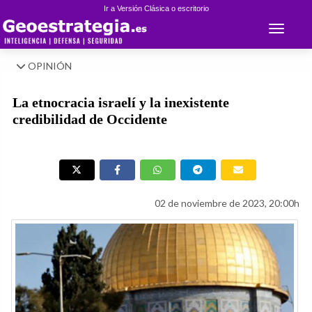
Ir a Versión Clásica o escritorio
Toggle 
OPINIÓN
La etnocracia israelí y la inexistente
credibilidad de Occidente
02 de noviembre de 2023, 20:00h