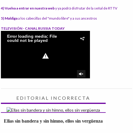
4) Vuelva a entrar en nuestra web
y ya podrá disfrutar de la señal de RT TV
5) Maldiga
a los cabecillas del "mundo libre" y a sus ancestros
TELEVISIÓN - CANAL RUSSIA TODAY
EDITORIAL INCORRECTA
Ellas sin bandera y sin himno, ellos sin vergüenza