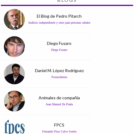
El Blog de Pedro Pitarch
Análisis independiente y serio para personas cabales
Diego Fusaro
Diego Fusaro
Daniel M. López Rodríguez
Posmodernia
Animales de compañía
Juan Manuel De Prada
FPCS
Fernando Pino Calvo Sotelo