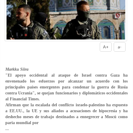
A+
a-
Markku Siira
"El apoyo occidental al ataque de Israel contra Gaza ha
envenenado los esfuerzos por alcanzar un acuerdo con los
principales países emergentes para condenar la guerra de Rusia
contra Ucrania", se quejan funcionarios y diplomáticos occidentales
al Financial Times.
Afirman que la escalada del conflicto israelo-palestino ha expuesto
a EE.UU., la UE y sus aliados a acusaciones de hipocresía y ha
deshecho meses de trabajo destinados a ennegrecer a Moscú como
paria mundial por
...