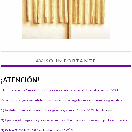
AVISO IMPORTANTE
¡ATENCIÓN!
El denominado "mundo libre" ha censurado la señal del canal ruso de TV RT.
Para poder seguir viéndolo en nuestro portal siga las instrucciones siguientes:
1) Instale
en su ordenador el programa gratuito Proton VPN desde
aquí:
2) Ejecute el programa
y aparecerán tres Ubicaciones libres en la parte izquierda
3) Pulse "CONECTAR"
en la ubicación JAPÓN