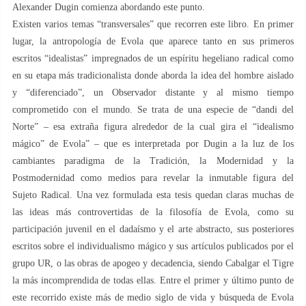
Alexander Dugin comienza abordando este punto.
Existen varios temas “transversales” que recorren este libro. En primer
lugar, la antropología de Evola que aparece tanto en sus primeros
escritos “idealistas” impregnados de un espíritu hegeliano radical como
en su etapa más tradicionalista donde aborda la idea del hombre aislado
y “diferenciado”, un Observador distante y al mismo tiempo
comprometido con el mundo. Se trata de una especie de “dandi del
Norte” – esa extraña figura alrededor de la cual gira el “idealismo
mágico” de Evola” – que es interpretada por Dugin a la luz de los
cambiantes paradigma de la Tradición, la Modernidad y la
Postmodernidad como medios para revelar la inmutable figura del
Sujeto Radical. Una vez formulada esta tesis quedan claras muchas de
las ideas más controvertidas de la filosofía de Evola, como su
participación juvenil en el dadaísmo y el arte abstracto, sus posteriores
escritos sobre el individualismo mágico y sus artículos publicados por el
grupo UR, o las obras de apogeo y decadencia, siendo Cabalgar el Tigre
la más incomprendida de todas ellas. Entre el primer y último punto de
este recorrido existe más de medio siglo de vida y búsqueda de Evola