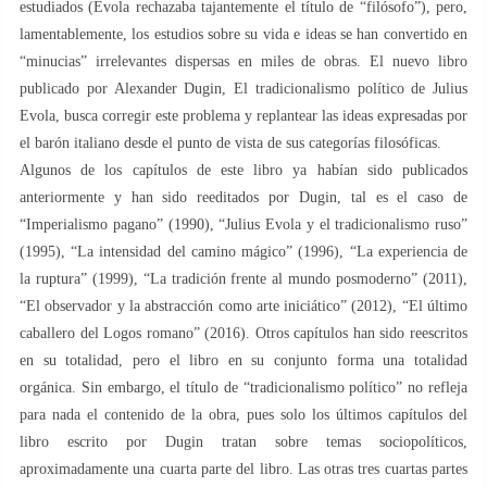
estudiados (Evola rechazaba tajantemente el título de “filósofo”), pero,
lamentablemente, los estudios sobre su vida e ideas se han convertido en
“minucias” irrelevantes dispersas en miles de obras. El nuevo libro
publicado por Alexander Dugin, El tradicionalismo político de Julius
Evola, busca corregir este problema y replantear las ideas expresadas por
el barón italiano desde el punto de vista de sus categorías filosóficas.
Algunos de los capítulos de este libro ya habían sido publicados
anteriormente y han sido reeditados por Dugin, tal es el caso de
“Imperialismo pagano” (1990), “Julius Evola y el tradicionalismo ruso”
(1995), “La intensidad del camino mágico” (1996), “La experiencia de
la ruptura” (1999), “La tradición frente al mundo posmoderno” (2011),
“El observador y la abstracción como arte iniciático” (2012), “El último
caballero del Logos romano” (2016). Otros capítulos han sido reescritos
en su totalidad, pero el libro en su conjunto forma una totalidad
orgánica. Sin embargo, el título de “tradicionalismo político” no refleja
para nada el contenido de la obra, pues solo los últimos capítulos del
libro escrito por Dugin tratan sobre temas sociopolíticos,
aproximadamente una cuarta parte del libro. Las otras tres cuartas partes