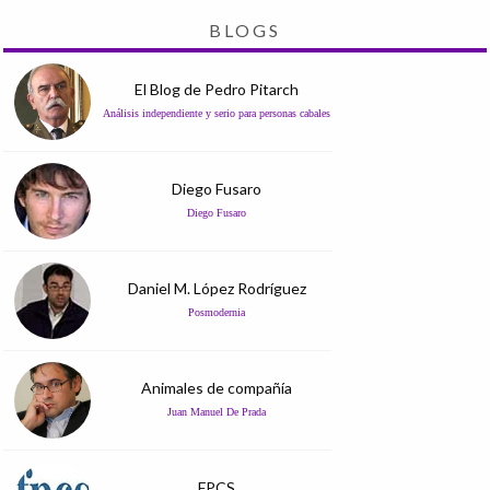
BLOGS
El Blog de Pedro Pitarch
Análisis independiente y serio para personas cabales
Diego Fusaro
Diego Fusaro
Daniel M. López Rodríguez
Posmodernia
Animales de compañía
Juan Manuel De Prada
FPCS