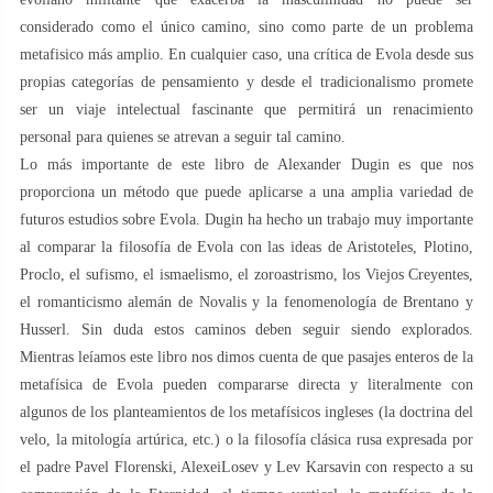
considerado como el único camino, sino como parte de un problema
metafisico más amplio. En cualquier caso, una crítica de Evola desde sus
propias categorías de pensamiento y desde el tradicionalismo promete
ser un viaje intelectual fascinante que permitirá un renacimiento
personal para quienes se atrevan a seguir tal camino.
Lo más importante de este libro de Alexander Dugin es que nos
proporciona un método que puede aplicarse a una amplia variedad de
futuros estudios sobre Evola. Dugin ha hecho un trabajo muy importante
al comparar la filosofía de Evola con las ideas de Aristoteles, Plotino,
Proclo, el sufismo, el ismaelismo, el zoroastrismo, los Viejos Creyentes,
el romanticismo alemán de Novalis y la fenomenología de Brentano y
Husserl. Sin duda estos caminos deben seguir siendo explorados.
Mientras leíamos este libro nos dimos cuenta de que pasajes enteros de la
metafísica de Evola pueden compararse directa y literalmente con
algunos de los planteamientos de los metafísicos ingleses (la doctrina del
velo, la mitología artúrica, etc.) o la filosofía clásica rusa expresada por
el padre Pavel Florenski, AlexeiLosev y Lev Karsavin con respecto a su