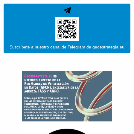
Suscríbete a nuestro canal de Telegram de geoestrategia.eu