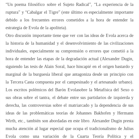
“Un poema filosófico sobre el Sujeto Radical”, “La experiencia de la
ruptura” y “Cabalgar el Tigre” (este último es especialmente importante
debido a los frecuentes errores cometidos a la hora de entender la
estrategia de Evola de la apoliteia).
Otro discusión importante tiene que ver con las ideas de Evola acerca de
la historia de la humanidad y el desenvolvimiento de las civilizaciones
individuales, especialmente su comprensión o errores que cometió a la
hora de entender las etapas de la degradación actual (Alexander Dugin,
siguiendo las tesis de Alain Soral, hace hincapié en el origen bastardo y
marginal de la burguesía liberal que antagoniza desde un principio con
la Tercera Casta compuesta por el campesinado y el artesanado urbano).
Los escritos polémicos del Barón Evolasobre la Metafísica del Sexo o
sus obras sobre el tantra, el debate entre sus partidarios de izquierda y
derecha, las controversias sobre el matriarcado y la dependencia de sus
ideas de las problemáticas teorías de Johannes Bakhofen y Hermann
Wirth, etc., también son abordadas en este libro. Alexander Dugin presta
mucha atención al lugar especial que ocupa el tradicionalismo de Julius
Evola como una variación de la Cuarta Teoría Política y el