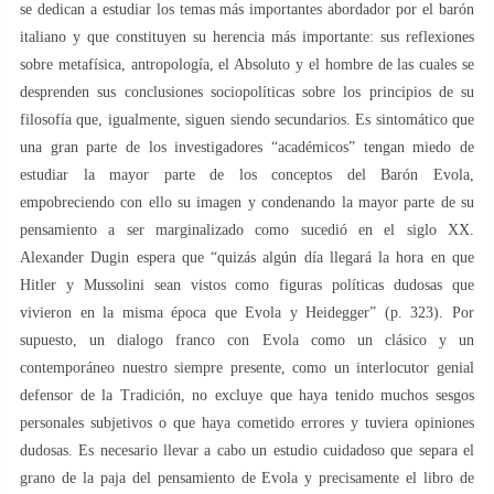
se dedican a estudiar los temas más importantes abordador por el barón
italiano y que constituyen su herencia más importante: sus reflexiones
sobre metafísica, antropología, el Absoluto y el hombre de las cuales se
desprenden sus conclusiones sociopolíticas sobre los principios de su
filosofía que, igualmente, siguen siendo secundarios. Es sintomático que
una gran parte de los investigadores “académicos” tengan miedo de
estudiar la mayor parte de los conceptos del Barón Evola,
empobreciendo con ello su imagen y condenando la mayor parte de su
pensamiento a ser marginalizado como sucedió en el siglo XX.
Alexander Dugin espera que “quizás algún día llegará la hora en que
Hitler y Mussolini sean vistos como figuras políticas dudosas que
vivieron en la misma época que Evola y Heidegger” (p. 323). Por
supuesto, un dialogo franco con Evola como un clásico y un
contemporáneo nuestro siempre presente, como un interlocutor genial
defensor de la Tradición, no excluye que haya tenido muchos sesgos
personales subjetivos o que haya cometido errores y tuviera opiniones
dudosas. Es necesario llevar a cabo un estudio cuidadoso que separa el
grano de la paja del pensamiento de Evola y precisamente el libro de