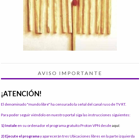
AVISO IMPORTANTE
¡ATENCIÓN!
El denominado "mundo libre" ha censurado la señal del canal ruso de TV RT.
Para poder seguir viéndolo en nuestro portal siga las instrucciones siguientes:
1) Instale
en su ordenador el programa gratuito Proton VPN desde
aquí:
2) Ejecute el programa
y aparecerán tres Ubicaciones libres en la parte izquierda