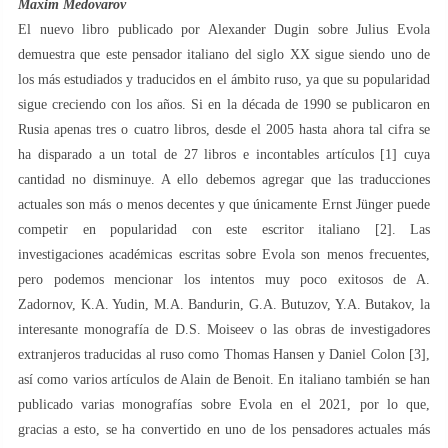
Maxim Medovarov
El nuevo libro publicado por Alexander Dugin sobre Julius Evola
demuestra que este pensador italiano del siglo XX sigue siendo uno de
los más estudiados y traducidos en el ámbito ruso, ya que su popularidad
sigue creciendo con los años. Si en la década de 1990 se publicaron en
Rusia apenas tres o cuatro libros, desde el 2005 hasta ahora tal cifra se
ha disparado a un total de 27 libros e incontables artículos [1] cuya
cantidad no disminuye. A ello debemos agregar que las traducciones
actuales son más o menos decentes y que únicamente Ernst Jünger puede
competir en popularidad con este escritor italiano [2]. Las
investigaciones académicas escritas sobre Evola son menos frecuentes,
pero podemos mencionar los intentos muy poco exitosos de A.
Zadornov, K.A. Yudin, M.A. Bandurin, G.A. Butuzov, Y.A. Butakov, la
interesante monografía de D.S. Moiseev o las obras de investigadores
extranjeros traducidas al ruso como Thomas Hansen y Daniel Colon [3],
así como varios artículos de Alain de Benoit. En italiano también se han
publicado varias monografías sobre Evola en el 2021, por lo que,
gracias a esto, se ha convertido en uno de los pensadores actuales más