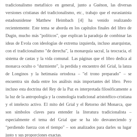
tradicionalismo metafísico en general, junto a Guénon, las diversas
versiones cristianas del tradicionalismo, etc., trabajo que el eurasianista
estadounidense Matthew Heimbach [4] ha venido realizando
recientemente. Este tema se aborda en los capítulos finales del libro de
Dugin, mucho más “políticos”, que explican la paradoja de combinar las
ideas de Evola con ideologías de extrema izquierda, incluso anarquistas,
con el tradicionalismo “de derecha”, la monarquía sacral, la teocracia, el
sistema de castas y la vida comunal. Las páginas que el libro dedica al
monarca oculto o “durmiente”, la perdida y encuentro del Grial, la lanza
de Longinos y la hetimasia ortodoxa – “el trono preparado” – se
encuentra sin duda entre los análisis más importantes del libro. Pero
incluso esta doctrina del Rey de la Paz es interpretada filosóficamente a
la luz de la antropología y la cosmología tradicional aristotélico-cristiana
y el intelecto activo. El mito del Grial y el Retorno del Monarca, que
son símbolos claves para entender la literatura tradicionalista –
especialmente el tema del Grial que se ha ido desvaneciendo y
“perdiendo fuerza con el tiempo” – son analizados para darles su lugar
justo y sus proporciones exactas.