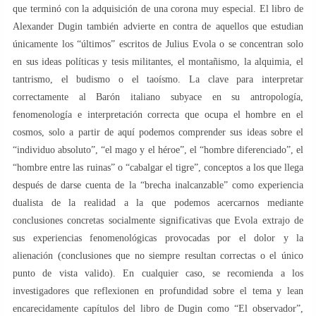
que terminó con la adquisición de una corona muy especial. El libro de
Alexander Dugin también advierte en contra de aquellos que estudian
únicamente los “últimos” escritos de Julius Evola o se concentran solo
en sus ideas políticas y tesis militantes, el montañismo, la alquimia, el
tantrismo, el budismo o el taoísmo. La clave para interpretar
correctamente al Barón italiano subyace en su antropología,
fenomenología e interpretación correcta que ocupa el hombre en el
cosmos, solo a partir de aquí podemos comprender sus ideas sobre el
“individuo absoluto”, “el mago y el héroe”, el “hombre diferenciado”, el
“hombre entre las ruinas” o “cabalgar el tigre”, conceptos a los que llega
después de darse cuenta de la “brecha inalcanzable” como experiencia
dualista de la realidad a la que podemos acercarnos mediante
conclusiones concretas socialmente significativas que Evola extrajo de
sus experiencias fenomenológicas provocadas por el dolor y la
alienación (conclusiones que no siempre resultan correctas o el único
punto de vista valido). En cualquier caso, se recomienda a los
investigadores que reflexionen en profundidad sobre el tema y lean
encarecidamente capítulos del libro de Dugin como “El observador”,