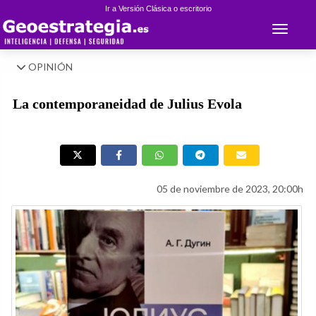
Ir a Versión Clásica o escritorio
Toggle 
OPINIÓN
La contemporaneidad de Julius Evola
05 de noviembre de 2023, 20:00h