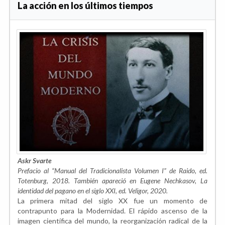
La acción en los últimos tiempos
Askr Svarte
Prefacio al “Manual del Tradicionalista Volumen I” de Raido, ed.
Totenburg, 2018. También apareció en Eugene Nechkasov, La
identidad del pagano en el siglo XXI, ed. Veligor, 2020.
La primera mitad del siglo XX fue un momento de
contrapunto para la Modernidad. El rápido ascenso de la
imagen científica del mundo, la reorganización radical de la