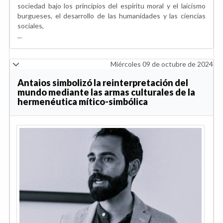
sociedad bajo los principios del espíritu moral y el laicismo
burgueses, el desarrollo de las humanidades y las ciencias
sociales,
...
Miércoles 09 de octubre de 2024
Antaios simbolizó la reinterpretación del
mundo mediante las armas culturales de la
hermenéutica mítico-simbólica