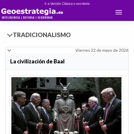
Ir a Versión Clásica o escritorio
Toggle 
TRADICIONALISMO
Viernes 22 de mayo de 2026
La civilización de Baal