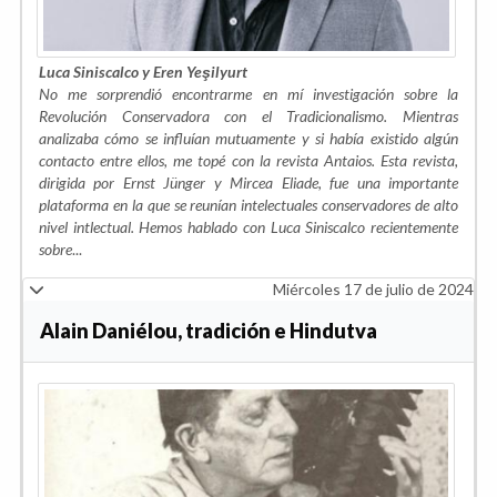
Luca Siniscalco y Eren Yeşilyurt
No me sorprendió encontrarme en mí investigación sobre la
Revolución Conservadora con el Tradicionalismo. Mientras
analizaba cómo se influían mutuamente y si había existido algún
contacto entre ellos, me topé con la revista Antaios. Esta revista,
dirigida por Ernst Jünger y Mircea Eliade, fue una importante
plataforma en la que se reunían intelectuales conservadores de alto
nivel intlectual. Hemos hablado con Luca Siniscalco recientemente
sobre
...
Miércoles 17 de julio de 2024
Alain Daniélou, tradición e Hindutva