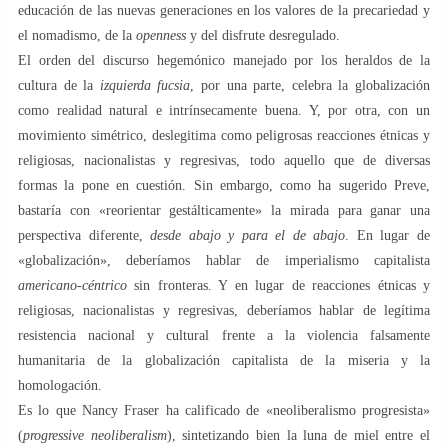
educación de las nuevas generaciones en los valores de la precariedad y
el nomadismo, de la
openness
y del disfrute desregulado.
El orden del discurso hegemónico manejado por los heraldos de la
cultura de la
izquierda fucsia
, por una parte, celebra la globalización
como realidad natural e intrínsecamente buena. Y, por otra, con un
movimiento simétrico, deslegitima como peligrosas reacciones étnicas y
religiosas, nacionalistas y regresivas, todo aquello que de diversas
formas la pone en cuestión. Sin embargo, como ha sugerido Preve,
bastaría con «reorientar gestálticamente» la mirada para ganar una
perspectiva diferente,
desde abajo y para el de abajo
. En lugar de
«globalización», deberíamos hablar de imperialismo capitalista
americano-céntrico
sin fronteras. Y en lugar de reacciones étnicas y
religiosas, nacionalistas y regresivas, deberíamos hablar de legítima
resistencia nacional y cultural frente a la violencia falsamente
humanitaria de la globalización capitalista de la miseria y la
homologación.
Es lo que Nancy Fraser ha calificado de «neoliberalismo progresista»
(
progressive neoliberalism
), sintetizando bien la luna de miel entre el