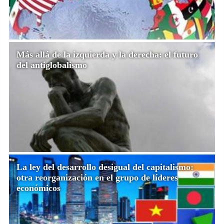
Más allá de la izquierda y la derecha: el futuro
del antiglobalismo
La ley del desarrollo desigual del capitalismo:
otra reorganización en el grupo de líderes
económicos