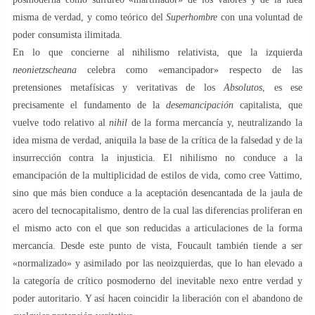
misma de verdad, y como teórico del
Superhombre
con una voluntad de
poder consumista ilimitada.
En lo que concierne al nihilismo relativista, que la izquierda
neonietzscheana
celebra como «emancipador» respecto de las
pretensiones metafísicas y veritativas de los
Absolutos
, es ese
precisamente el fundamento de la
desemancipación
capitalista, que
vuelve todo relativo al
nihil
de la forma mercancía y, neutralizando la
idea misma de verdad, aniquila la base de la crítica de la falsedad y de la
insurrección contra la injusticia. El nihilismo no conduce a la
emancipación de la multiplicidad de estilos de vida, como cree Vattimo,
sino que más bien conduce a la aceptación desencantada de la jaula de
acero del tecnocapitalismo, dentro de la cual las diferencias proliferan en
el mismo acto con el que son reducidas a articulaciones de la forma
mercancía. Desde este punto de vista, Foucault también tiende a ser
«normalizado» y asimilado por las neoizquierdas, que lo han elevado a
la categoría de crítico posmoderno del inevitable nexo entre verdad y
poder autoritario. Y así hacen coincidir la liberación con el abandono de