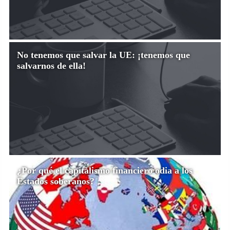
No tenemos que salvar la UE: ¡tenemos que
salvarnos de ella!
¿Por qué el capitalismo financiero odia a los
Estados soberanos?