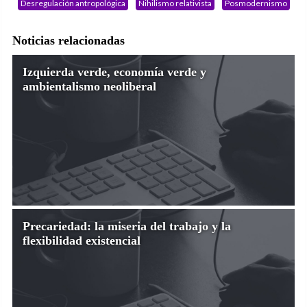
Desregulación antropológica
Nihilismo relativista
Posmodernismo
Noticias relacionadas
Izquierda verde, economía verde y
ambientalismo neoliberal
Precariedad: la miseria del trabajo y la
flexibilidad existencial