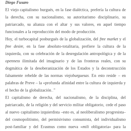
Diego Fusaro
El viejo capitalismo burgués, en la fase dialéctica, prefería la cultura de
la derecha, con su nacionalismo, su autoritarismo disciplinario, su
patriarcado, su alianza con el altar y sus valores, en aquel tiempo
funcionales a la reproducción del modo de producción.
Hoy, el turbocapital posburgués de la globalización, del
free market
y el
free desire
, en la fase absoluto-totalitaria, prefiere la cultura de la
izquierda, con su celebración de la desregulación antropológica y de la
openness
ilimitada del imaginario y de las fronteras reales, con su
dogmática de la desoberanización de los Estados y la deconstrucción
falsamente rebelde de las normas
viejoburguesas
. En esto reside – en
palabras de Preve – la «profunda afinidad entre la cultura de izquierda y
el hecho de la globalización..”
El capitalismo de derecha, del nacionalismo, de la disciplina, del
patriarcado, de la religión y del servicio militar obligatorio, cede el paso
al nuevo capitalismo izquierdista –esto es, al neoliberalismo progresista–
del cosmopolitismo, del permisivismo consumista, del individualismo
post-familiar y del Erasmus como nueva «
mili
obligatoria» para la