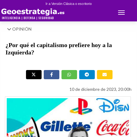
Ir a Versión Clásica o escritorio
Toggle 
OPINIÓN
¿Por qué el capitalismo prefiere hoy a la
Izquierda?
10 de diciembre de 2023, 20:00h