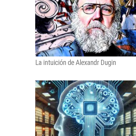
La intuición de Alexandr Dugin