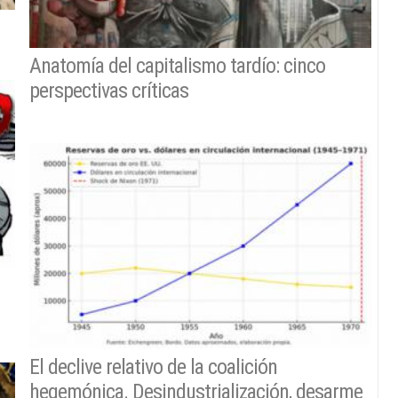
Anatomía del capitalismo tardío: cinco
perspectivas críticas
El declive relativo de la coalición
hegemónica. Desindustrialización, desarme