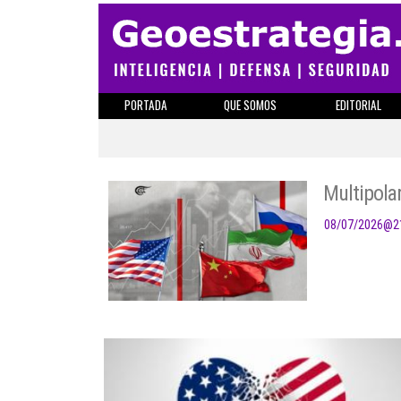
PORTADA
QUE SOMOS
EDITORIAL
Multipolar
08/07/2026
@
2