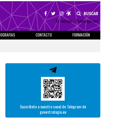
BUSCAR
El tiempo - Tutiempo.net
IOGRAFIAS
CONTACTO
FORMACIÓN
Suscríbete a nuestro canal de Telegram de
geoestrategia.eu