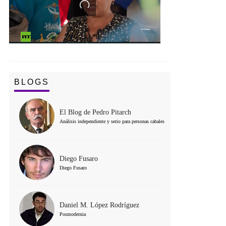
BLOGS
El Blog de Pedro Pitarch
Análisis independiente y serio para personas cabales
Diego Fusaro
Diego Fusaro
Daniel M. López Rodríguez
Posmodernia