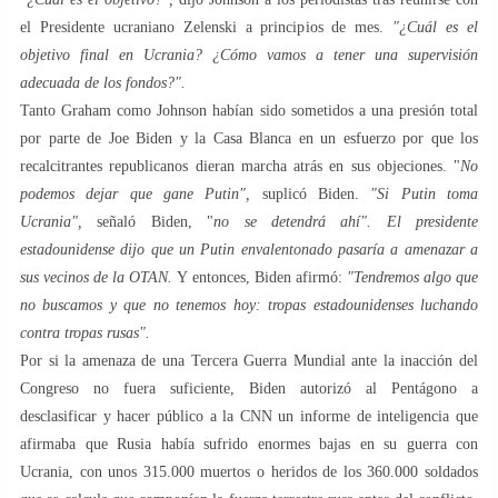
el Presidente ucraniano Zelenski a principios de mes.
"¿Cuál es el
objetivo final en Ucrania? ¿Cómo vamos a tener una supervisión
adecuada de los fondos?".
Tanto Graham como Johnson habían sido sometidos a una presión total
por parte de Joe Biden y la Casa Blanca en un esfuerzo por que los
recalcitrantes republicanos dieran marcha atrás en sus objeciones. "
No
podemos dejar que gane Putin",
suplicó Biden.
"Si Putin toma
Ucrania",
señaló Biden, "
no se detendrá ahí". El presidente
estadounidense dijo que un Putin envalentonado pasaría a amenazar a
sus vecinos de la OTAN.
Y entonces, Biden afirmó:
"Tendremos algo que
no buscamos y que no tenemos hoy: tropas estadounidenses luchando
contra tropas rusas".
Por si la amenaza de una Tercera Guerra Mundial ante la inacción del
Congreso no fuera suficiente, Biden autorizó al Pentágono a
desclasificar y hacer público a la CNN un informe de inteligencia que
afirmaba que Rusia había sufrido enormes bajas en su guerra con
Ucrania, con unos 315.000 muertos o heridos de los 360.000 soldados