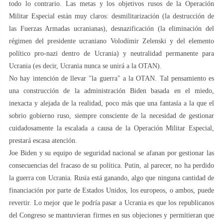
todo lo contrario. Las metas y los objetivos rusos de la Operación
Militar Especial están muy claros: desmilitarización (la destrucción de
las Fuerzas Armadas ucranianas), desnazificación (la eliminación del
régimen del presidente ucraniano Volodímir Zelenski y del elemento
político pro-nazi dentro de Ucrania) y neutralidad permanente para
Ucrania (es decir, Ucrania nunca se unirá a la OTAN).
No hay intención de llevar "la guerra" a la OTAN. Tal pensamiento es
una construcción de la administración Biden basada en el miedo,
inexacta y alejada de la realidad, poco más que una fantasía a la que el
sobrio gobierno ruso, siempre consciente de la necesidad de gestionar
cuidadosamente la escalada a causa de la Operación Militar Especial,
prestará escasa atención.
Joe Biden y su equipo de seguridad nacional se afanan por gestionar las
consecuencias del fracaso de su política. Putin, al parecer, no ha perdido
la guerra con Ucrania. Rusia está ganando, algo que ninguna cantidad de
financiación por parte de Estados Unidos, los europeos, o ambos, puede
revertir. Lo mejor que le podría pasar a Ucrania es que los republicanos
del Congreso se mantuvieran firmes en sus objeciones y permitieran que