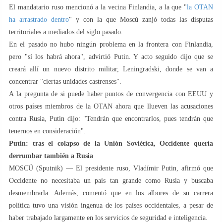
El mandatario ruso mencionó a la vecina Finlandia, a la que "
la OTAN
ha arrastrado dentro
" y con la que Moscú zanjó todas las disputas
territoriales a mediados del siglo pasado.
En el pasado no hubo ningún problema en la frontera con Finlandia,
pero "sí los habrá ahora", advirtió Putin. Y acto seguido dijo que se
creará allí un nuevo distrito militar, Leningradski, donde se van a
concentrar "ciertas unidades castrenses".
A la pregunta de si puede haber puntos de convergencia con EEUU y
otros países miembros de la OTAN ahora que llueven las acusaciones
contra Rusia, Putin dijo: "Tendrán que encontrarlos, pues tendrán que
tenernos en consideración".
Putin: tras el colapso de la Unión Soviética, Occidente quería
derrumbar también a Rusia
MOSCÚ (Sputnik) — El presidente ruso, Vladímir Putin, afirmó que
Occidente no necesitaba un país tan grande como Rusia y buscaba
desmembrarla. Además, comentó que en los albores de su carrera
política tuvo una visión ingenua de los países occidentales, a pesar de
haber trabajado largamente en los servicios de seguridad e inteligencia.