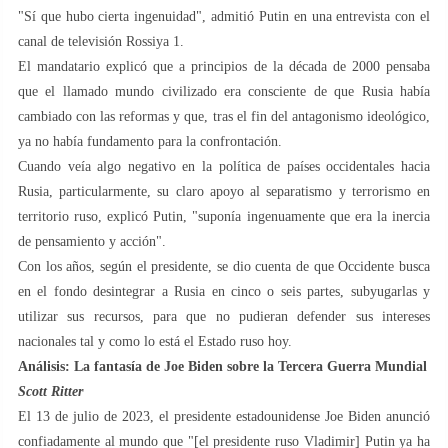
"Sí que hubo cierta ingenuidad", admitió Putin en una entrevista con el
canal de televisión Rossiya 1.
El mandatario explicó que a principios de la década de 2000 pensaba
que el llamado mundo civilizado era consciente de que Rusia había
cambiado con las reformas y que, tras el fin del antagonismo ideológico,
ya no había fundamento para la confrontación.
Cuando veía algo negativo en la política de países occidentales hacia
Rusia, particularmente, su claro apoyo al separatismo y terrorismo en
territorio ruso, explicó Putin, "suponía ingenuamente que era la inercia
de pensamiento y acción".
Con los años, según el presidente, se dio cuenta de que Occidente busca
en el fondo desintegrar a Rusia en cinco o seis partes, subyugarlas y
utilizar sus recursos, para que no pudieran defender sus intereses
nacionales tal y como lo está el Estado ruso hoy.
Análisis: La fantasía de Joe Biden sobre la Tercera Guerra Mundial
Scott Ritter
El 13 de julio de 2023, el presidente estadounidense Joe Biden anunció
confiadamente al mundo que "[el presidente ruso Vladimir] Putin ya ha