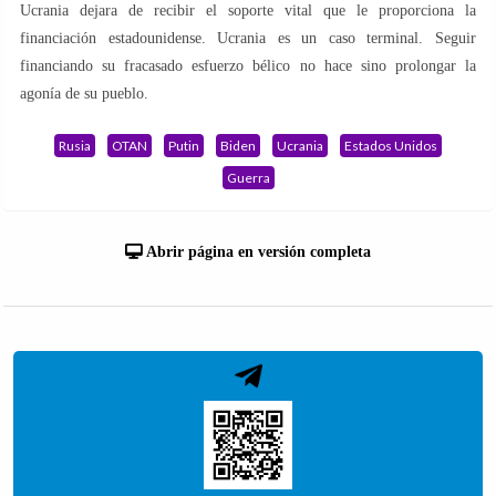
Ucrania dejara de recibir el soporte vital que le proporciona la
financiación estadounidense. Ucrania es un caso terminal. Seguir
financiando su fracasado esfuerzo bélico no hace sino prolongar la
agonía de su pueblo.
Rusia
OTAN
Putin
Biden
Ucrania
Estados Unidos
Guerra
Abrir página en versión completa