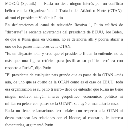
MOSCÚ (Sputnik) — Rusia no tiene ningún interés por un conflicto
bélico con la Organización del Tratado del Atlántico Norte (OTAN),
afirmó el presidente Vladímir Putin.
En declaraciones al canal de televisión Rossiya 1, Putin calificó de
"disparate" la reciente advertencia del presidente de EEUU, Joe Biden,
de que si Rusia gana en Ucrania, no se detendría allí y podría atacar a
uno de los países miembros de la OTAN.
"Es un disparate total y creo que el presidente Biden lo entiende, no es
más que una figura retórica para justificar su política errónea con
respecto a Rusia", dijo Putin.
"El presidente de cualquier país grande que es parte de la OTAN –más
aún, de uno que es dueño de la OTAN como es el caso de EEUU, toda
esa organización es su patio trasero– debe de entender que Rusia no tiene
ningún motivo, ningún interés geopolítico, económico, político ni
militar en pelear con países de la OTAN", subrayó el mandatario ruso.
Rusia no tiene reclamaciones territoriales con respecto a la OTAN ni
desea estropear las relaciones con el bloque; al contrario, le interesa
fomentarlas, argumentó Putin.