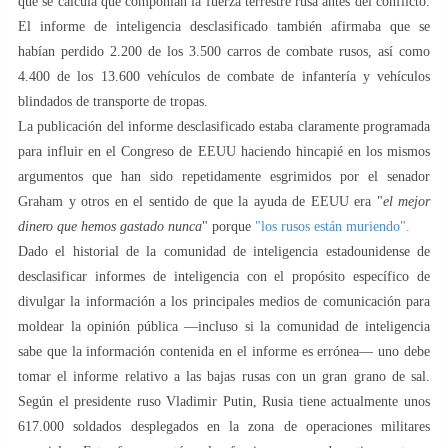
que se calcula que componían la fuerza terrestre rusa antes del conflicto.
El informe de inteligencia desclasificado también afirmaba que se
habían perdido 2.200 de los 3.500 carros de combate rusos, así como
4.400 de los 13.600 vehículos de combate de infantería y vehículos
blindados de transporte de tropas.
La publicación del informe desclasificado estaba claramente programada
para influir en el Congreso de EEUU haciendo hincapié en los mismos
argumentos que han sido repetidamente esgrimidos por el senador
Graham y otros en el sentido de que la ayuda de EEUU era "
el mejor
dinero que hemos gastado nunca
" porque
"los rusos están muriendo".
Dado el historial de la comunidad de inteligencia estadounidense de
desclasificar informes de inteligencia con el propósito específico de
divulgar la información a los principales medios de comunicación para
moldear la opinión pública —incluso si la comunidad de inteligencia
sabe que la información contenida en el informe es errónea— uno debe
tomar el informe relativo a las bajas rusas con un gran grano de sal.
Según el presidente ruso Vladimir Putin, Rusia tiene actualmente unos
617.000 soldados desplegados en la zona de operaciones militares