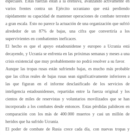
especiales. Estas fuerzas están a la ofensiva, avanzando activamente en
varios frentes contra un Ejército ucraniano que está perdiendo
rápidamente su capacidad de mantener operaciones de combate terrestre
a gran escala. Esto no parece la actuación de una organización que sufrió
alrededor de un 87% de bajas, una cifra que convertiría a los
supervivientes en combatientes ineficaces.
El hecho es que el apoyo estadounidense y europeo a Ucrania está
decayendo, y Ucrania se enfrenta en las próximas semanas y meses a una
crisis existencial que muy probablemente no podrá resolver a su favor.
Aunque las tropas rusas están sufriendo bajas, es mucho más probable
que las cifras reales de bajas rusas sean significativamente inferiores a
las que figuran en el informe desclasificado de los servicios de
inteligencia estadounidenses, repartidas entre la fuerza original y los
cientos de miles de reservistas y voluntarios movilizados que se han
incorporado a los combates desde entonces. Estas pérdidas palidecen en
comparación con los más de 400.000 muertos y casi un millón de
heridos que ha sufrido Ucrania.
El poder de combate de Rusia crece cada día, con nuevas tropas y