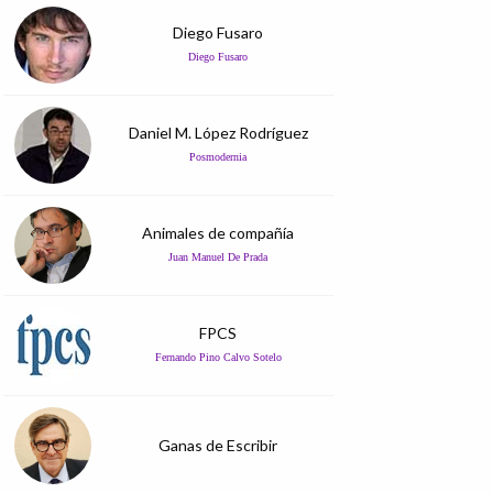
Diego Fusaro
Diego Fusaro
Daniel M. López Rodríguez
Posmodernia
Animales de compañía
Juan Manuel De Prada
FPCS
Fernando Pino Calvo Sotelo
Ganas de Escribir