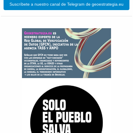
Suscríbete a nuestro canal de Telegram de geoestrategia.eu