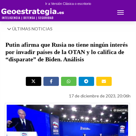
Ir a Versión Clásica o escritorio
Toggle 
ÚLTIMAS NOTICIAS
Putin afirma que Rusia no tiene ningún interés
por invadir países de la OTAN y lo califica de
“disparate” de Biden. Análisis
17 de diciembre de 2023, 20:06h