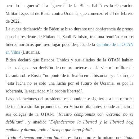
perdido la guerra". La "guerra" de la Biden habló es la Operación
Militar Especial de Rusia contra Ucrania, que comenzó el 24 de febrero
de 2022.
La audaz declaración de Biden se hizo durante una conferencia de prensa
con el presidente de Finlandia, Sauli Niinisto, tras una reunión con los
líderes nórdicos que tuvo lugar poco después de la
Cumbre de la OTAN
en Vilna
(Lituania).
Biden declaró que Estados Unidos y sus aliados de la OTAN habían
alcanzado, con su decisión de comprometerse con la victoria militar de
Ucrania sobre Rusia, "un punto de inflexión en la historia", y añadió que
"esta lucha no es sólo una lucha por el futuro de Ucrania, es por la
soberanía, la seguridad y la propia libertad".
Las declaraciones del presidente estadounidense siguieron a una retórica
de temática similar pronunciada en Vilna un día antes, donde anunció a
sus colegas de la OTAN: "
Nuestro compromiso con Ucrania no se
debilitará
", y añadió: "
Defenderemos la libertad y la libertad hoy,
mañana y durante todo el tiempo que haga falta
".
"
Todo el tiempo que haga falta
", resulta que no es lo mismo que "
todo