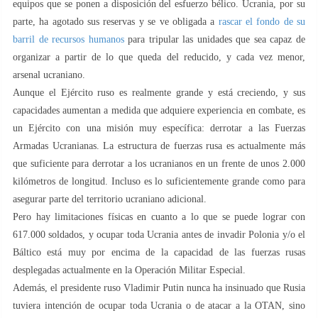
equipos que se ponen a disposición del esfuerzo bélico. Ucrania, por su
parte, ha agotado sus reservas y se ve obligada a
rascar el fondo de su
barril de recursos humanos
para tripular las unidades que sea capaz de
organizar a partir de lo que queda del reducido, y cada vez menor,
arsenal ucraniano.
Aunque el Ejército ruso es realmente grande y está creciendo, y sus
capacidades aumentan a medida que adquiere experiencia en combate, es
un Ejército con una misión muy específica: derrotar a las Fuerzas
Armadas Ucranianas. La estructura de fuerzas rusa es actualmente más
que suficiente para derrotar a los ucranianos en un frente de unos 2.000
kilómetros de longitud. Incluso es lo suficientemente grande como para
asegurar parte del territorio ucraniano adicional.
Pero hay limitaciones físicas en cuanto a lo que se puede lograr con
617.000 soldados, y ocupar toda Ucrania antes de invadir Polonia y/o el
Báltico está muy por encima de la capacidad de las fuerzas rusas
desplegadas actualmente en la Operación Militar Especial.
Además, el presidente ruso Vladimir Putin nunca ha insinuado que Rusia
tuviera intención de ocupar toda Ucrania o de atacar a la OTAN, sino