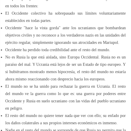
en todos los frentes:
El Occidente colectivo ha sobrepasado sus límites voluntariamente
establecidos en todas partes.
Occidente "hace la vista gorda" ante los ucranianos que bombardean
objetivos civiles y no reconoce a los verdaderos nazis en las unidades del
ejército regular, simplemente ignorando sus atrocidades en Mariupol.
Occidente ha perdido toda credibilidad ante el resto del mundo.
No es Rusia la que está aislada, sino Europa Occidental. Rusia no es un
paraíso del mal. Y Ucrania está lejos de ser un Estado de tipo europeo. Y
si hubiéramos mostrado menos hipocresía, el resto del mundo no estaría
ahora mismo reaccionando con desprecio hacia los europeos.
El mundo no se ha unido para rechazar la guerra en Ucrania. El resto
del mundo ve la guerra como lo que es: una guerra por poderes entre
Occidente y Rusia en suelo ucraniano con las vidas del pueblo ucraniano
en peligro.
El resto del mundo no quiere tener nada que ver con ello; su enfado por
los daños colaterales a sus propios intereses económicos es inmenso.
Nadie en el resto del mundo se sorprende de que Rusia no permita que la