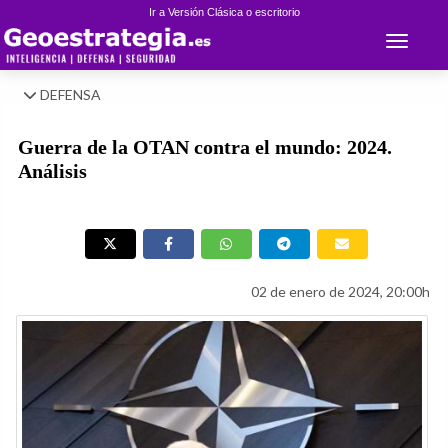
Ir a Versión Clásica o escritorio
Toggle 
DEFENSA
Guerra de la OTAN contra el mundo: 2024.
Análisis
02 de enero de 2024, 20:00h