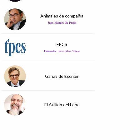
Animales de compañía
Juan Manuel De Prada
FPCS
Fernando Pino Calvo Sotelo
Ganas de Escribir
El Aullido del Lobo