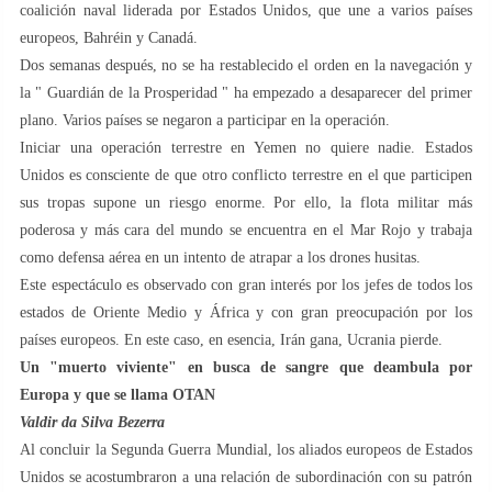
coalición naval liderada por Estados Unidos, que une a varios países
europeos, Bahréin y Canadá.
Dos semanas después, no se ha restablecido el orden en la navegación y
la " Guardián de la Prosperidad " ha empezado a desaparecer del primer
plano. Varios países se negaron a participar en la operación.
Iniciar una operación terrestre en Yemen no quiere nadie. Estados
Unidos es consciente de que otro conflicto terrestre en el que participen
sus tropas supone un riesgo enorme. Por ello, la flota militar más
poderosa y más cara del mundo se encuentra en el Mar Rojo y trabaja
como defensa aérea en un intento de atrapar a los drones husitas.
Este espectáculo es observado con gran interés por los jefes de todos los
estados de Oriente Medio y África y con gran preocupación por los
países europeos. En este caso, en esencia, Irán gana, Ucrania pierde.
Un "muerto viviente" en busca de sangre que deambula por
Europa y que se llama OTAN
Valdir da Silva Bezerra
Al concluir la Segunda Guerra Mundial, los aliados europeos de Estados
Unidos se acostumbraron a una relación de subordinación con su patrón