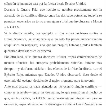
cohesión se mantuvo casi por la fuerza desde Estados Unidos.
Durante la Guerra Fría, que recibió su nombre precisamente por la
ausencia de un conflicto directo entre las dos superpotencias, todavía se
pensaban escenarios en torno a una guerra total que involucrara a Moscú
y la OTAN.
Si la alianza decidía, por ejemplo, utilizar armas nucleares contra la
Unión Soviética, se imaginaba que no sólo los países europeos serían
aniquilados en respuesta, sino que los propios Estados Unidos también
quedarían devastados en el proceso.
Por otro lado, si la alianza decidiera utilizar tropas convencionales de
manera ofensiva, los europeos probablemente sufrirían durante más
tiempo —y de forma aislada— los efectos de la fricción directa con el
Ejército Rojo, mientras que Estados Unidos observaría ileso desde el
otro lado del océano, decidiendo el mejor momento para intervenir.
Ante esos escenarios nada alentadores, no ocurrió ningún conflicto —
como se esperaba— entre las dos partes, lo que resultó en el hecho de
que, en la práctica, la OTAN nunca corrió ningún riesgo real para su
existencia, especialmente con la desintegración de la Unión Soviética en