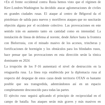
▪️En el frente occidental contra Rusia hemos visto que el régimen de
Kiev-Londres-Washington ha decidido atacar aglomeraciones de civiles
en grandes ciudades rusas. El ataque al centro de Bélgorod da el
pistoletazo de salida para nuevos y mortíferos ataques que no suscitarán
objeción alguna por el occidente colectivo. Las provocaciones en este
sentido irán en aumento tanto en cantidad como en intensidad. La
instalación de líneas de defensa al noreste, desde Járkov hasta la frontera
con Bielorrusia, con el minado masivo de los accesos, trincheras y
fortificaciones de hormigón y los obstáculos para los blindados rusos,
hace pensar que las provocaciones en esta dirección serán la tónica
dominante en 2024.
La irrupción de los F-16 aumentará el nivel de destrucción en la
retaguardia rusa. La línea roja establecida por la diplomacia rusa al
respecto del despegue de estos cazas desde territorio OTAN es bastante
posible que sea transgredida, adentrándonos así en un espacio
completamente desconocido para todas las partes.
El ejército ruso seguirá aplicando el principio de reciprocidad en el
campo de batalla. Sus ataques serán más graves y más masivos en