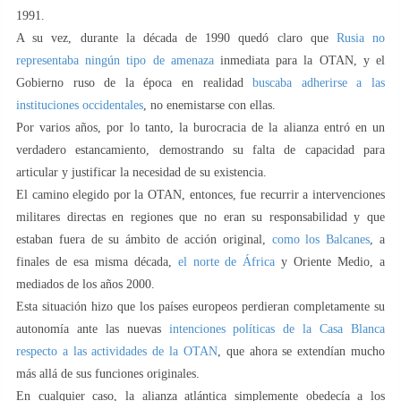
1991.
A su vez, durante la década de 1990 quedó claro que
Rusia no
representaba ningún tipo de amenaza
inmediata para la OTAN, y el
Gobierno ruso de la época en realidad
buscaba adherirse a las
instituciones occidentales
, no enemistarse con ellas.
Por varios años, por lo tanto, la burocracia de la alianza entró en un
verdadero estancamiento, demostrando su falta de capacidad para
articular y justificar la necesidad de su existencia.
El camino elegido por la OTAN, entonces, fue recurrir a intervenciones
militares directas en regiones que no eran su responsabilidad y que
estaban fuera de su ámbito de acción original,
como los Balcanes
, a
finales de esa misma década,
el norte de África
y Oriente Medio, a
mediados de los años 2000.
Esta situación hizo que los países europeos perdieran completamente su
autonomía ante las nuevas
intenciones políticas de la Casa Blanca
respecto a las actividades de la OTAN
, que ahora se extendían mucho
más allá de sus funciones originales.
En cualquier caso, la alianza atlántica simplemente obedecía a los