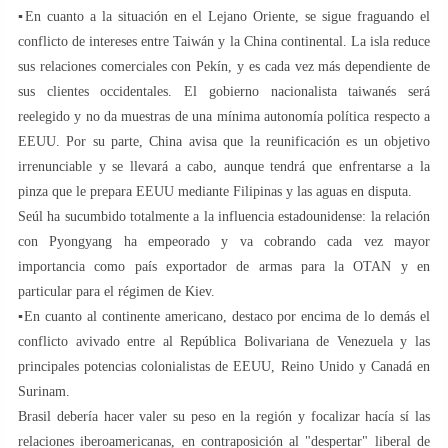
▪️En cuanto a la situación en el Lejano Oriente, se sigue fraguando el
conflicto de intereses entre Taiwán y la China continental. La isla reduce
sus relaciones comerciales con Pekín, y es cada vez más dependiente de
sus clientes occidentales. El gobierno nacionalista taiwanés será
reelegido y no da muestras de una mínima autonomía política respecto a
EEUU. Por su parte, China avisa que la reunificación es un objetivo
irrenunciable y se llevará a cabo, aunque tendrá que enfrentarse a la
pinza que le prepara EEUU mediante Filipinas y las aguas en disputa.
Seúl ha sucumbido totalmente a la influencia estadounidense: la relación
con Pyongyang ha empeorado y va cobrando cada vez mayor
importancia como país exportador de armas para la OTAN y en
particular para el régimen de Kiev.
▪️En cuanto al continente americano, destaco por encima de lo demás el
conflicto avivado entre al República Bolivariana de Venezuela y las
principales potencias colonialistas de EEUU, Reino Unido y Canadá en
Surinam.
Brasil debería hacer valer su peso en la región y focalizar hacía sí las
relaciones iberoamericanas, en contraposición al "despertar" liberal de