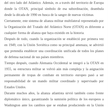
del otro lado del Atlántico. Además, es a través del territorio de Europa
donde la OTAN, principal símbolo de esa subordinación, deambula
desde la década de 1990 en busca de la sangre de nuevas víctimas.
Ciertamente, este sistema de alianza militar multilateral representado por
la Organización del Tratado del Atlántico Norte (OTAN) es diferente a
cualquier forma de alianza que haya existido en la historia.
Después de todo, cuando la organización se estableció por primera vez
en 1949, con la Unión Soviética como su principal amenaza, se advirtió
que pretendía establecer una coordinación unificada de todos los planes
de defensa nacional de sus países miembros.
Tiempo después, cuando Alemania Occidental se integró a la OTAN en
1955, su estructura militar se volvió aún más compleja y la asignación
permanente de tropas de combate en territorio europeo pasó a ser
responsabilidad de un mando militar coordinado y supervisado por
Estados Unidos.
Durante muchos años, la alianza atlantista sirvió también como frente
diplomático único, garantizando la sumisión política de los europeos a
Washington ante los cambios que se estaban produciendo en la Unión