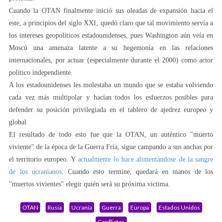
Cuando la OTAN finalmente inició sus oleadas de expansión hacia el
este, a principios del siglo XXI, quedó claro que tal movimiento servía a
los intereses geopolíticos estadounidenses, pues Washington aún veía en
Moscú una amenaza latente a su hegemonía en las relaciones
internacionales, por actuar (especialmente durante el 2000) como actor
político independiente.
A los estadounidenses les molestaba un mundo que se estaba volviendo
cada vez más multipolar y hacían todos los esfuerzos posibles para
defender su posición privilegiada en el tablero de ajedrez europeo y
global.
El resultado de todo esto fue que la OTAN, un auténtico "muerto
viviente" de la época de la Guerra Fría, sigue campando a sus anchas por
el territorio europeo. Y
actualmente lo hace alimentándose de la sangre
de los ucranianos
. Cuando esto termine, quedará en manos de los
"muertos vivientes" elegir quién será su próxima víctima.
OTAN
Rusia
Ucrania
Guerra
Europa
Estados Unidos
Conflictos