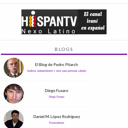
BLOGS
El Blog de Pedro Pitarch
Análisis independiente y serio para personas cabales
Diego Fusaro
Diego Fusaro
Daniel M. López Rodríguez
Posmodernia