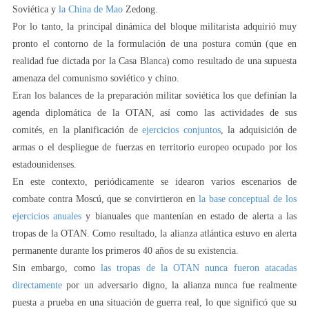
Soviética y
la China de Mao
Zedong.
Por lo tanto, la principal dinámica del bloque militarista adquirió muy
pronto el contorno de la formulación de una postura común (que en
realidad fue dictada por la Casa Blanca) como resultado de una supuesta
amenaza del comunismo soviético y chino.
Eran los balances de la preparación militar soviética los que definían la
agenda diplomática de la OTAN, así como las actividades de sus
comités, en la planificación de
ejercicios conjuntos
, la adquisición de
armas o el despliegue de fuerzas en territorio europeo ocupado por los
estadounidenses.
En este contexto, periódicamente se idearon varios escenarios de
combate contra Moscú, que se convirtieron en
la base conceptual de los
ejercicios anuales
y bianuales que mantenían en estado de alerta a las
tropas de la OTAN. Como resultado, la alianza atlántica estuvo en alerta
permanente durante los primeros 40 años de su existencia.
Sin embargo, como
las tropas de la OTAN nunca fueron atacadas
directamente
por un adversario digno, la alianza nunca fue realmente
puesta a prueba en una situación de guerra real, lo que significó que su