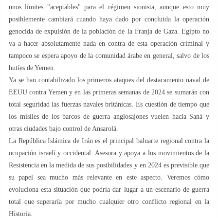
unos límites "aceptables" para el régimen sionista, aunque esto muy
posiblemente cambiará cuando haya dado por concluida la operación
genocida de expulsión de la población de la Franja de Gaza. Egipto no
va a hacer absolutamente nada en contra de esta operación criminal y
tampoco se espera apoyo de la comunidad árabe en general, salvo de los
hutíes de Yemen.
Ya se han contabilizado los primeros ataques del destacamento naval de
EEUU contra Yemen y en las primeras semanas de 2024 se sumarán con
total seguridad las fuerzas navales británicas. Es cuestión de tiempo que
los misiles de los barcos de guerra anglosajones vuelen hacia Saná y
otras ciudades bajo control de Ansarolá.
La República Islámica de Irán es el principal baluarte regional contra la
ocupación israelí y occidental. Asesora y apoya a los movimientos de la
Resistencia en la medida de sus posibilidades y en 2024 es previsible que
su papel sea mucho más relevante en este aspecto. Veremos cómo
evoluciona esta situación que podría dar lugar a un escenario de guerra
total que superaría por mucho cualquier otro conflicto regional en la
Historia.