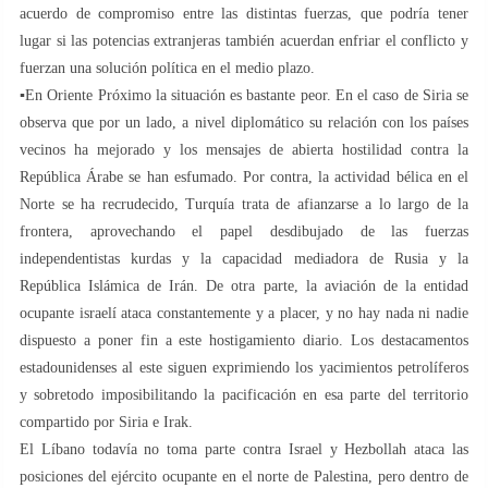
acuerdo de compromiso entre las distintas fuerzas, que podría tener
lugar si las potencias extranjeras también acuerdan enfriar el conflicto y
fuerzan una solución política en el medio plazo.
▪️En Oriente Próximo la situación es bastante peor. En el caso de Siria se
observa que por un lado, a nivel diplomático su relación con los países
vecinos ha mejorado y los mensajes de abierta hostilidad contra la
República Árabe se han esfumado. Por contra, la actividad bélica en el
Norte se ha recrudecido, Turquía trata de afianzarse a lo largo de la
frontera, aprovechando el papel desdibujado de las fuerzas
independentistas kurdas y la capacidad mediadora de Rusia y la
República Islámica de Irán. De otra parte, la aviación de la entidad
ocupante israelí ataca constantemente y a placer, y no hay nada ni nadie
dispuesto a poner fin a este hostigamiento diario. Los destacamentos
estadounidenses al este siguen exprimiendo los yacimientos petrolíferos
y sobretodo imposibilitando la pacificación en esa parte del territorio
compartido por Siria e Irak.
El Líbano todavía no toma parte contra Israel y Hezbollah ataca las
posiciones del ejército ocupante en el norte de Palestina, pero dentro de