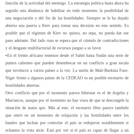
función de la actividad del enemigo. La estrategia política hasta ahora ha
seguido una dinámica de habilitar en todo momento la posibilidad de
una negociación y del fin de las hostilidades. Siempre se le ha dejado
abierta una puerta a Kiev para tomar una decisión en este sentido. Es
posible que el régimen de Kiev no quiera, no sepa, no pueda dar ese
paso adelante. Del lado ruso se espera que el cúmulo de contradicciones
y el desgaste multifactorial de recursos juegue a su favor.
▪️En el frente africano tenemos desde el Sahel hasta Sudán una serie de
puntos calientes que pueden desembocar en un conflicto a gran escala
que involucre a varios países a la vez. La unión de Mali-Burkina Faso-
Níger frente a algunos países de la CEDEAO es un posible escenario de
hostilidades abiertas.
Otro conflicto que por el momento parece hibernar es el de Argelia y
Marruecos, aunque por el momento no hay visos de que se descongele la
situación de status quo. Más al este, el escenario libio parece también
que entró en un momento de relajación y las hostilidades entre los
bandos que luchan por controlar el país se redujeron notablemente si
echamos la vista atrás. Está por ver si el país es capaz de llegar a un