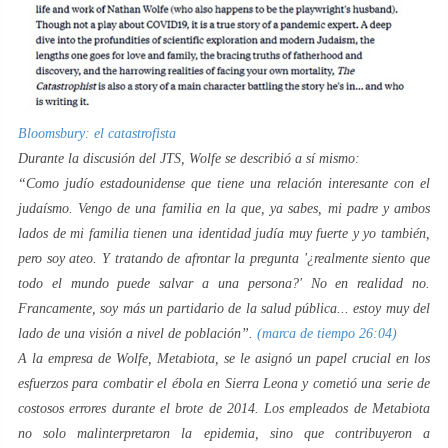
Bloomsbury: el catastrofista
Durante la discusión del JTS, Wolfe se describió a sí mismo:
“Como judío estadounidense que tiene una relación interesante con el
judaísmo. Vengo de una familia en la que, ya sabes, mi padre y ambos
lados de mi familia tienen una identidad judía muy fuerte y yo también,
pero soy ateo. Y tratando de afrontar la pregunta '¿realmente siento que
todo el mundo puede salvar a una persona?' No en realidad no.
Francamente, soy más un partidario de la salud pública... estoy muy del
lado de una visión a nivel de población”.
(marca de tiempo 26:04)
A la empresa de Wolfe, Metabiota, se le asignó un papel crucial en los
esfuerzos para combatir el ébola en Sierra Leona y cometió una serie de
costosos errores durante el brote de 2014. Los empleados de Metabiota
no solo malinterpretaron la epidemia, sino que contribuyeron a