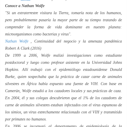
Conoce a Nathan Wolfe
"Si un extraterrestre visitara la Tierra, tomaría nota de los humanos,
pero probablemente pasaría la mayor parte de su tiempo tratando de
comprender la forma de vida dominante en nuestro planeta:
microorganismos como bacterias y virus
".
Nathan Wolfe
,
Continuidad del negocio y la amenaza pandémica
Robert A Clark
(2016)
De 1999 a 2006, Wolfe realizó investigaciones como estudiante
postdoctoral y luego como profesor asistente en la Universidad Johns
Hopkins. Allí trabajó con el epidemiólogo estadounidense Donald
Burke, quien sospechaba que la práctica de cazar carne de animales
silvestres en África había expuesto una fuente de VIH. Con base en
Camerún, Wolfe estudió a los cazadores locales y sus prácticas de caza.
En 2004, él y sus colegas descubrieron que el 1% de los cazadores de
carne de animales silvestres estaban infectados con el virus espumoso de
los simios, un virus estrechamente relacionado con el VIH y transmitido
por primates no humanos.
En 2006 se incorporó al departamento de epidemiología de la