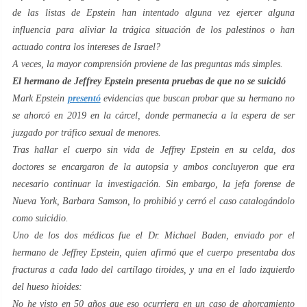
de las listas de Epstein han intentado alguna vez ejercer alguna
influencia para aliviar la trágica situación de los palestinos o han
actuado contra los intereses de Israel?
A veces, la mayor comprensión proviene de las preguntas más simples.
El hermano de Jeffrey Epstein presenta pruebas de que no se suicidó
Mark Epstein
presentó
evidencias que buscan probar que su hermano no
se ahorcó en 2019 en la cárcel, donde permanecía a la espera de ser
juzgado por tráfico sexual de menores.
Tras hallar el cuerpo sin vida de Jeffrey Epstein en su celda, dos
doctores se encargaron de la autopsia y ambos concluyeron que era
necesario continuar la investigación. Sin embargo, la jefa forense de
Nueva York, Barbara Samson, lo prohibió y cerró el caso catalogándolo
como suicidio.
Uno de los dos médicos fue el Dr. Michael Baden, enviado por el
hermano de Jeffrey Epstein, quien afirmó que el cuerpo presentaba dos
fracturas a cada lado del cartílago tiroides, y una en el lado izquierdo
del hueso hioides:
No he visto en 50 años que eso ocurriera en un caso de ahorcamiento