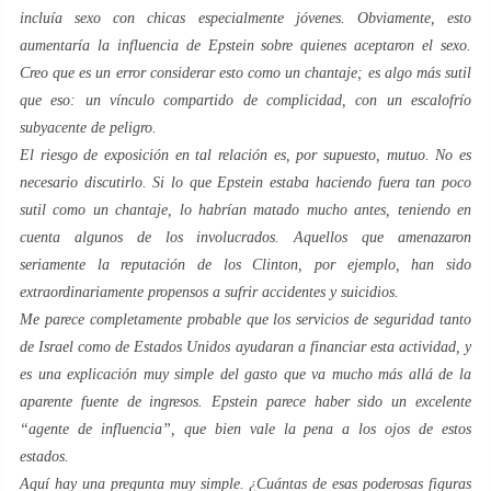
incluía sexo con chicas especialmente jóvenes. Obviamente, esto
aumentaría la influencia de Epstein sobre quienes aceptaron el sexo.
Creo que es un error considerar esto como un chantaje; es algo más sutil
que eso: un vínculo compartido de complicidad, con un escalofrío
subyacente de peligro.
El riesgo de exposición en tal relación es, por supuesto, mutuo. No es
necesario discutirlo. Si lo que Epstein estaba haciendo fuera tan poco
sutil como un chantaje, lo habrían matado mucho antes, teniendo en
cuenta algunos de los involucrados. Aquellos que amenazaron
seriamente la reputación de los Clinton, por ejemplo, han sido
extraordinariamente propensos a sufrir accidentes y suicidios.
Me parece completamente probable que los servicios de seguridad tanto
de Israel como de Estados Unidos ayudaran a financiar esta actividad, y
es una explicación muy simple del gasto que va mucho más allá de la
aparente fuente de ingresos. Epstein parece haber sido un excelente
“agente de influencia”, que bien vale la pena a los ojos de estos
estados.
Aquí hay una pregunta muy simple. ¿Cuántas de esas poderosas figuras