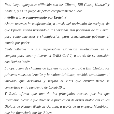
Pero luego agregas su afiliación con los Clinton, Bill Gates, Maxwell y
Epstein, y es un juego de pelota completamente nuevo.
¿Wolfe estuvo comprometido por Epstein?
Ahora tenemos la confirmación, a través del testimonio de testigos, de
que Epstein estaba buscando a las personas más poderosas de la Tierra,
para comprometerlas y chantajearlas, para esencialmente gobernar el
mundo por poder.
Epstein/Maxwell y sus responsables estuvieron involucrados en el
complot para crear y liberar el SARS-CoV-2, a través de su conexión
con Nathan Wolfe.
La operación de chantaje de Epstein no sólo controló a Bill Clinton, los
primeros ministros israelíes y la realeza británica; también controlaron al
virólogo que descubrió y mejoró el virus que eventualmente se
convertiría en la pandemia de Covid-19…
Y Rusia afirma que una de las principales razones por las que
invadieron Ucrania fue detener la producción de armas biológicas en los
Biolabs de Nathan Wolfe en Ucrania, a través de su empresa Metabiota,
que fue financiada por los Biden.