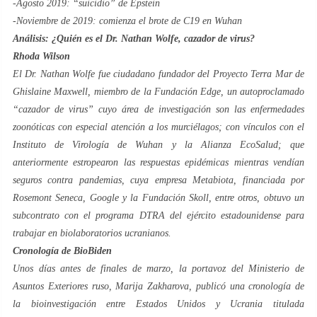
-Agosto 2019: “suicidio” de Epstein
-Noviembre de 2019: comienza el brote de C19 en Wuhan
Análisis: ¿Quién es el Dr. Nathan Wolfe, cazador de virus?
Rhoda Wilson
El Dr. Nathan Wolfe fue ciudadano fundador del Proyecto Terra Mar de
Ghislaine Maxwell, miembro de la Fundación Edge, un autoproclamado
“cazador de virus” cuyo área de investigación son las enfermedades
zoonóticas con especial atención a los murciélagos; con vínculos con el
Instituto de Virología de Wuhan y la Alianza EcoSalud; que
anteriormente estropearon las respuestas epidémicas mientras vendían
seguros contra pandemias, cuya empresa Metabiota, financiada por
Rosemont Seneca, Google y la Fundación Skoll, entre otros, obtuvo un
subcontrato con el programa DTRA del ejército estadounidense para
trabajar en biolaboratorios ucranianos.
Cronología de BioBiden
Unos días antes de finales de marzo, la portavoz del Ministerio de
Asuntos Exteriores ruso, Marija Zakharova, publicó una cronología de
la bioinvestigación entre Estados Unidos y Ucrania titulada