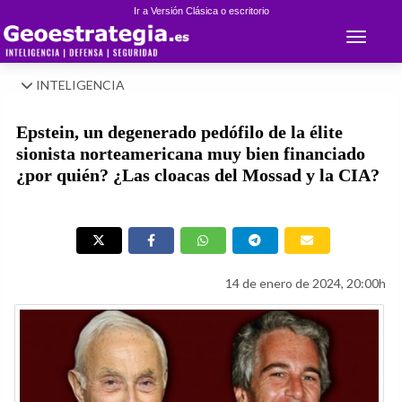
Ir a Versión Clásica o escritorio
Toggle 
INTELIGENCIA
Epstein, un degenerado pedófilo de la élite
sionista norteamericana muy bien financiado
¿por quién? ¿Las cloacas del Mossad y la CIA?
14 de enero de 2024, 20:00h