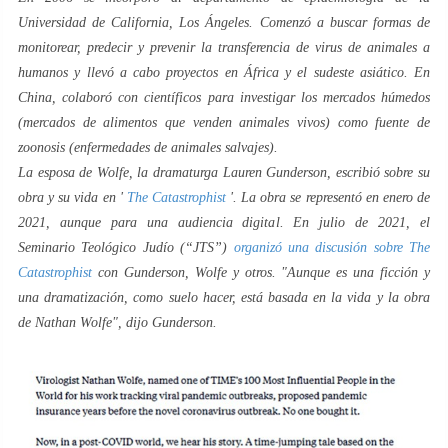
Universidad de California, Los Ángeles. Comenzó a buscar formas de
monitorear, predecir y prevenir la transferencia de virus de animales a
humanos y llevó a cabo proyectos en África y el sudeste asiático. En
China, colaboró ​​con científicos para investigar los mercados húmedos
(mercados de alimentos que venden animales vivos) como fuente de
zoonosis (enfermedades de animales salvajes).
La esposa de Wolfe, la dramaturga Lauren Gunderson, escribió sobre su
obra y su vida en '
The Catastrophist
'. La obra se representó en enero de
2021, aunque para una audiencia digital. En julio de 2021, el
Seminario Teológico Judío (“JTS”)
organizó una discusión sobre
The
Catastrophist
con Gunderson, Wolfe y otros. "
Aunque es una ficción y
una dramatización, como suelo hacer, está basada en la vida y la obra
de Nathan Wolfe
", dijo Gunderson.