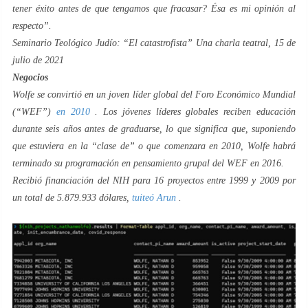
tener éxito antes de que tengamos que fracasar? Ésa es mi opinión al
respecto”.
Seminario Teológico Judío: “El catastrofista” Una charla teatral, 15 de
julio de 2021
Negocios
Wolfe se convirtió en un joven líder global del Foro Económico Mundial
(“WEF”)
en 2010
. Los jóvenes líderes globales reciben educación
durante seis años antes de graduarse, lo que significa que, suponiendo
que estuviera en la “clase de” o que comenzara en 2010, Wolfe habrá
terminado su programación en pensamiento grupal del WEF en 2016.
Recibió financiación del NIH para 16 proyectos entre 1999 y 2009 por
un total de 5.879.933 dólares,
tuiteó Arun
.