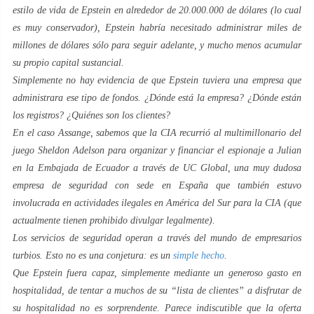
estilo de vida de Epstein en alrededor de 20.000.000 de dólares (lo cual
es muy conservador), Epstein habría necesitado administrar miles de
millones de dólares sólo para seguir adelante, y mucho menos acumular
su propio capital sustancial.
Simplemente no hay evidencia de que Epstein tuviera una empresa que
administrara ese tipo de fondos. ¿Dónde está la empresa? ¿Dónde están
los registros? ¿Quiénes son los clientes?
En el caso Assange, sabemos que la CIA recurrió al multimillonario del
juego Sheldon Adelson para organizar y financiar el espionaje a Julian
en la Embajada de Ecuador a través de UC Global, una muy dudosa
empresa de seguridad con sede en España que también estuvo
involucrada en actividades ilegales en América del Sur para la CIA (que
actualmente tienen prohibido divulgar legalmente).
Los servicios de seguridad operan a través del mundo de empresarios
turbios. Esto no es una conjetura: es un
simple hecho
.
Que Epstein fuera capaz, simplemente mediante un generoso gasto en
hospitalidad, de tentar a muchos de su “lista de clientes” a disfrutar de
su hospitalidad no es sorprendente. Parece indiscutible que la oferta