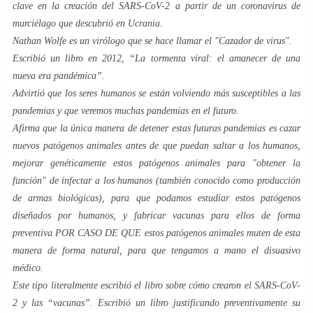
clave en la creación del SARS-CoV-2 a partir de un coronavirus de
murciélago que descubrió en Ucrania.
Nathan Wolfe es un virólogo que se hace llamar el "Cazador de virus".
Escribió un libro en 2012, “
La tormenta viral: el amanecer de una
nueva era pandémica
”.
Advirtió que los seres humanos se están volviendo más susceptibles a las
pandemias y que veremos muchas pandemias en el futuro.
Afirma que la única manera de detener estas futuras pandemias es cazar
nuevos patógenos animales antes de que puedan saltar a los humanos,
mejorar genéticamente estos patógenos animales para "obtener la
función" de infectar a los humanos (también conocido como producción
de armas biológicas), para que podamos estudiar estos patógenos
diseñados por humanos, y fabricar vacunas para ellos de forma
preventiva POR CASO DE QUE estos patógenos animales muten de esta
manera de forma natural, para que tengamos a mano el disuasivo
médico.
Este tipo literalmente escribió el libro sobre cómo crearon el SARS-CoV-
2 y las “vacunas”. Escribió un libro justificando preventivamente su