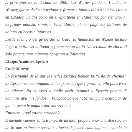
A principios de la década de 1980, Lex Werner fundó la Fundación
Wexner, que se dedica a reclutar y formar a futuros líderes sionistas tanto
en Estados Unidos como en el apartheid en Palestina, por ejemplo, al
ex-primer ministro sionista, Ehud Barak, al que pagó 2,3 millones de
dólares en becas e informes.
Desde el inicio del genocidio en Gaza, la fundación de Wexner incluso
llegó a retirar su millonaria financiación de la Universidad de Harvard
solo porque unos alumnos apoyaron a Palestina.
El significado de Epstein
Craig Murray
Lo fascinante de lo que las redes sociales llaman la “lista de clientes”
de Epstein es que ninguna de las personas que figuran en ella parece ser
un cliente. No he visto a nadie decir “conocí a Epstein porque él
administraba mis fondos”. Tampoco parece haber ninguna acusación de
que la gente le pagara por sus servicios.
Entonces, ¿qué estaba pasando?
A menudo caemos en la trampa de intentar proporcionar una descripción
de lo que realmente sucedió y luego defender cada laguna, cuando lo