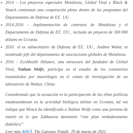
2014 – Los proyectos especiales Metabiota, Global Viral y Black &
Veatch comienzan una cooperación plena dentro de los programas del
Departamento de Defensa de EE. UU.
2014-2016 – Implementación de contratos de Metabiota y el
Departamento de Defensa de EE. UU., incluido un proyecto de 300 000
dólares en Ucrania.
2016: el ex subsecretario de Defensa de EE. UU., Andrew Weber, es
nombrado jefe del departamento de asociaciones globales de Metabiota.
2016 – EcoHealth Alliance, una estructura del fundador de Global
Viral,
Nathan Wolfe
, participa en el estudio de los coronavirus
transmitidos por murciélagos en el centro de investigación de un
laboratorio de Wuhan, China.
Considerando que la acusación es la participación de las elites políticas
estadounidenses en la actividad biológica militar en Ucrania, tal vez
indique que Moscú ha identificado a Nathan Wolfe como una persona de
interés en lo que Zakharova denominó “este plan verdaderamente
diabólico”.
Leer más
AQUÍ
. The Gateway Pundit, 29 de marzo de 2022