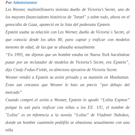
Por
Administrator
Les Wexner, multimillonario sionista dueño de Victoria's Secret, uno de
los mayores financiadores históricos de "Israel" y sobre todo, ahora en el
genocidio de Gaza, apareció en la lista del pederasta Epstein.
Epstein usaba su relación con Les Werner, dueño de Victoria´s Secret, al
que conocía desde los años 80, para captar y traficar con modelos
menores de edad, de las que se abusaba sexualmente.
“
En 1993, me dijeron que un hombre estaba en Nueva York haciéndose
pasar por un reclutador de modelos de Victoria’s Secret, era Epstein
”,
dijo Cindy Fedus-Fields, ex-directora ejecutiva de Victoria Secret.
Wexner vendió a Epstein su avión privado y su mansión en Manhattan.
Eran tan cercanos que Wexner le hizo un precio “por debajo del
mercado”.
Cuando compró el avión a Wexner, Epstein lo apodó “Lolita Express”
porque lo usó para traficar con niñas a los EE. UU, el nombre de
"Lolita" es en referencia a la novela “Lolita” de Vladimir Nabokov,
donde un hombre cuarentón pedófilo se obsesiona sexualmente con una
niña.