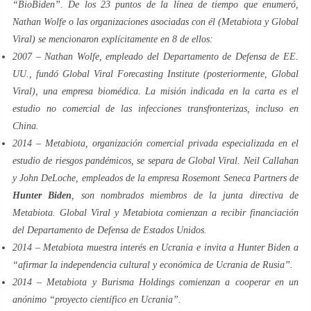
“BioBiden”. De los 23 puntos de la línea de tiempo que enumeró,
Nathan Wolfe o las organizaciones asociadas con él (Metabiota y Global
Viral) se mencionaron explícitamente en 8 de ellos:
2007 – Nathan Wolfe, empleado del Departamento de Defensa de EE.
UU., fundó Global Viral Forecasting Institute (posteriormente, Global
Viral), una empresa biomédica. La misión indicada en la carta es el
estudio no comercial de las infecciones transfronterizas, incluso en
China.
2014 – Metabiota, organización comercial privada especializada en el
estudio de riesgos pandémicos, se separa de Global Viral. Neil Callahan
y John DeLoche, empleados de la empresa Rosemont Seneca Partners de
Hunter Biden
, son nombrados miembros de la junta directiva de
Metabiota. Global Viral y Metabiota comienzan a recibir financiación
del Departamento de Defensa de Estados Unidos.
2014 – Metabiota muestra interés en Ucrania e invita a Hunter Biden a
“
afirmar la independencia cultural y económica de Ucrania de Rusia
”.
2014 – Metabiota y Burisma Holdings comienzan a cooperar en un
anónimo “proyecto científico en Ucrania”.