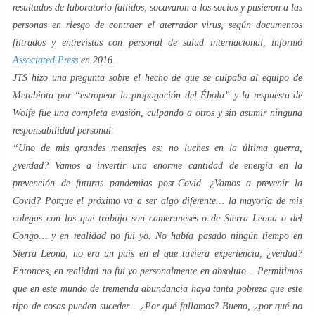
resultados de laboratorio fallidos, socavaron a los socios y pusieron a las
personas en riesgo de contraer el aterrador virus, según documentos
filtrados y entrevistas con personal de salud internacional, informó
Associated
Press
en 2016.
JTS hizo una pregunta sobre el hecho de que se culpaba al equipo de
Metabiota por “
estropear la propagación del Ébola
” y la respuesta de
Wolfe fue una completa evasión, culpando a otros y sin asumir ninguna
responsabilidad personal:
“Uno de mis grandes mensajes es: no luches en la última guerra,
¿verdad? Vamos a invertir una enorme cantidad de energía en la
prevención de futuras pandemias post-Covid. ¿Vamos a prevenir la
Covid? Porque el próximo va a ser algo diferente… la mayoría de mis
colegas con los que trabajo son cameruneses o de Sierra Leona o del
Congo… y en realidad no fui yo. No había pasado ningún tiempo en
Sierra Leona, no era un país en el que tuviera experiencia, ¿verdad?
Entonces, en realidad no fui yo personalmente en absoluto... Permitimos
que en este mundo de tremenda abundancia haya tanta pobreza que este
tipo de cosas pueden suceder... ¿Por qué fallamos? Bueno, ¿por qué no