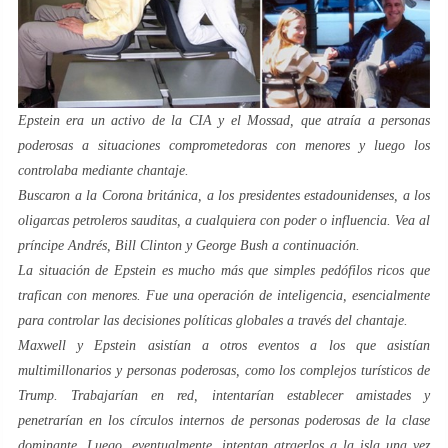
Epstein era un activo de la CIA y el Mossad, que atraía a personas
poderosas a situaciones comprometedoras con menores y luego los
controlaba mediante chantaje.
Buscaron a la Corona británica, a los presidentes estadounidenses, a los
oligarcas petroleros sauditas, a cualquiera con poder o influencia. Vea al
príncipe Andrés, Bill Clinton y George Bush a continuación.
La situación de Epstein es mucho más que simples pedófilos ricos que
trafican con menores. Fue una operación de inteligencia, esencialmente
para controlar las decisiones políticas globales a través del chantaje.
Maxwell y Epstein asistían a otros eventos a los que asistían
multimillonarios y personas poderosas, como los complejos turísticos de
Trump. Trabajarían en red, intentarían establecer amistades y
penetrarían en los círculos internos de personas poderosas de la clase
dominante. Luego, eventualmente, intentan atraerlos a la isla una vez