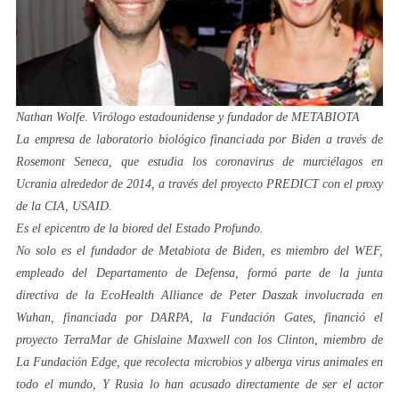
Nathan Wolfe. Virólogo estadounidense y fundador de METABIOTA
La empresa de laboratorio biológico financiada por Biden a través de
Rosemont Seneca, que estudia los coronavirus de murciélagos en
Ucrania alrededor de 2014, a través del proyecto PREDICT con el proxy
de la CIA, USAID.
Es el epicentro de la biored del Estado Profundo.
No solo es el fundador de Metabiota de Biden, es miembro del WEF,
empleado del Departamento de Defensa, formó parte de la junta
directiva de la EcoHealth Alliance de Peter Daszak involucrada en
Wuhan, financiada por DARPA, la Fundación Gates, financió el
proyecto TerraMar de Ghislaine Maxwell con los Clinton, miembro de
La Fundación Edge, que recolecta microbios y alberga virus animales en
todo el mundo, Y Rusia lo han acusado directamente de ser el actor