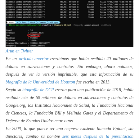
Arun en Twitter
En un
artículo anterior
escribimos que había recibido 20 millones de
dólares en subvenciones y contratos. Sin embargo, ahora notamos,
después de ver la versión imprimible, que esta información de su
biografía de la Universidad de Houston
fue escrita en 2013.
Según su
biografía
de DCP
escrita para una publicación de 2018, había
recibido más de 60 millones de dólares en subvenciones y contratos de
Google.org, los Institutos Nacionales de Salud, la Fundación Nacional
de Ciencias, la Fundación Bill y Melinda Gates y el Departamento de
Defensa de Estados Unidos entre otros.
En 2008, lo que parece ser una empresa existente llamada Epintel, sin
directores, cambió su nombre
seis meses después de la presentación