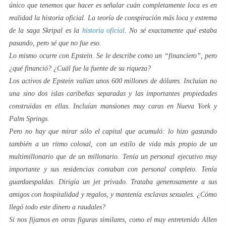
único que tenemos que hacer es señalar cuán completamente loca es en
realidad la historia oficial. La teoría de conspiración más loca y extrema
de la saga Skripal es la
historia oficial
. No sé exactamente qué estaba
pasando, pero sé que no fue eso.
Lo mismo ocurre con Epstein. Se le describe como un “financiero”, pero
¿qué financió? ¿Cuál fue la fuente de su riqueza?
Los activos de Epstein valían unos 600 millones de dólares. Incluían no
una sino dos islas caribeñas separadas y las importantes propiedades
construidas en ellas. Incluían mansiones muy caras en Nueva York y
Palm Springs.
Pero no hay que mirar sólo el capital que acumuló: lo hizo gastando
también a un ritmo colosal, con un estilo de vida más propio de un
multimillonario que de un millonario. Tenía un personal ejecutivo muy
importante y sus residencias contaban con personal completo. Tenía
guardaespaldas. Dirigía un jet privado. Trataba generosamente a sus
amigos con hospitalidad y regalos, y mantenía esclavas sexuales. ¿Cómo
llegó todo este dinero a raudales?
Si nos fijamos en otras figuras similares, como el muy entretenido Allen