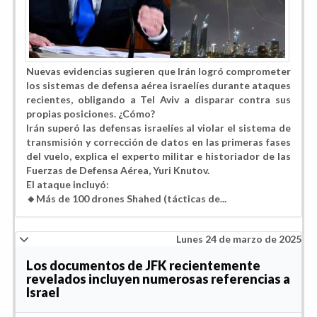
Nuevas evidencias sugieren que Irán logró comprometer
los sistemas de defensa aérea israelíes durante ataques
recientes, obligando a Tel Aviv a disparar contra sus
propias posiciones. ¿Cómo?
Irán superó las defensas israelíes al violar el sistema de
transmisión y corrección de datos en las primeras fases
del vuelo, explica el experto militar e historiador de las
Fuerzas de Defensa Aérea, Yuri Knutov.
El ataque incluyó:
🔸Más de 100 drones Shahed (tácticas de...
Lunes 24 de marzo de 2025
Los documentos de JFK recientemente
revelados incluyen numerosas referencias a
Israel