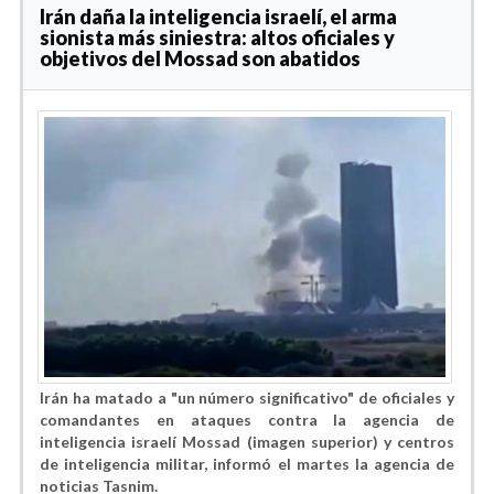
Irán daña la inteligencia israelí, el arma
sionista más siniestra: altos oficiales y
objetivos del Mossad son abatidos
Irán ha matado a "un número significativo" de oficiales y
comandantes en ataques contra la agencia de
inteligencia israelí Mossad (imagen superior) y centros
de inteligencia militar, informó el martes la agencia de
noticias Tasnim.