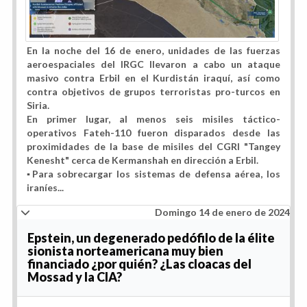
En la noche del 16 de enero, unidades de las fuerzas
aeroespaciales del IRGC llevaron a cabo un ataque
masivo contra Erbil en el Kurdistán iraquí, así como
contra objetivos de grupos terroristas pro-turcos en
Siria.
En primer lugar, al menos seis misiles táctico-
operativos Fateh-110 fueron disparados desde las
proximidades de la base de misiles del CGRI "Tangey
Kenesht" cerca de Kermanshah en dirección a Erbil.
▪️Para sobrecargar los sistemas de defensa aérea, los
iraníes...
Domingo 14 de enero de 2024
Epstein, un degenerado pedófilo de la élite
sionista norteamericana muy bien
financiado ¿por quién? ¿Las cloacas del
Mossad y la CIA?