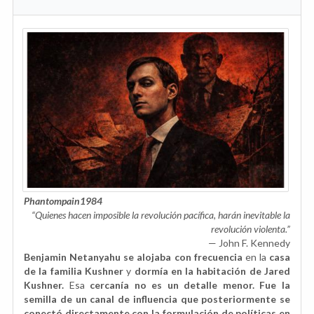
Phantompain1984
“Quienes hacen imposible la revolución pacífica, harán inevitable la
revolución violenta.”
— John F. Kennedy
Benjamin Netanyahu se alojaba con frecuencia
en la
casa
de la familia Kushner
y
dormía en la habitación de Jared
Kushner.
Esa
cercanía no es un detalle menor. Fue la
semilla de un canal de influencia que posteriormente se
conectó directamente con la formulación de políticas en