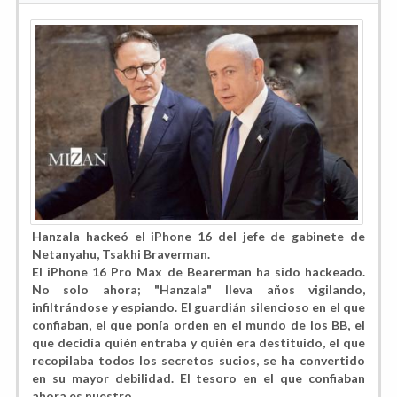
Hanzala hackeó el iPhone 16 del jefe de gabinete de
Netanyahu, Tsakhi Braverman.
El iPhone 16 Pro Max de Bearerman ha sido hackeado.
No solo ahora; "Hanzala" lleva años vigilando,
infiltrándose y espiando. El guardián silencioso en el que
confiaban, el que ponía orden en el mundo de los BB, el
que decidía quién entraba y quién era destituido, el que
recopilaba todos los secretos sucios, se ha convertido
en su mayor debilidad. El tesoro en el que confiaban
ahora es nuestro.