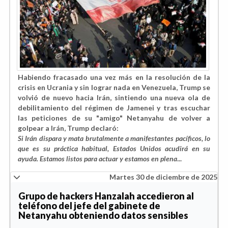
Habiendo fracasado una vez más en la resolución de la
crisis en Ucrania y sin lograr nada en Venezuela, Trump se
volvió de nuevo hacia Irán, sintiendo una nueva ola de
debilitamiento del régimen de Jamenei y tras escuchar
las peticiones de su "amigo" Netanyahu de volver a
golpear a Irán, Trump declaró:
Si Irán dispara y mata brutalmente a manifestantes pacíficos, lo
que es su práctica habitual, Estados Unidos acudirá en su
ayuda. Estamos listos para actuar y estamos en plena
...
Martes 30 de diciembre de 2025
Grupo de hackers Hanzalah accedieron al
teléfono del jefe del gabinete de
Netanyahu obteniendo datos sensibles