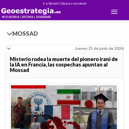
Ir a Versión Clásica o escritorio
Toggle 
MOSSAD
Jueves 25 de junio de 2026
Misterio rodea la muerte del pionero iraní de
la IA en Francia, las sospechas apuntan al
Mossad