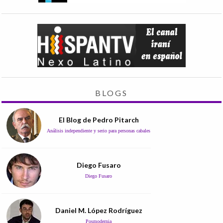
BLOGS
El Blog de Pedro Pitarch
Análisis independiente y serio para personas cabales
Diego Fusaro
Diego Fusaro
Daniel M. López Rodríguez
Posmodernia