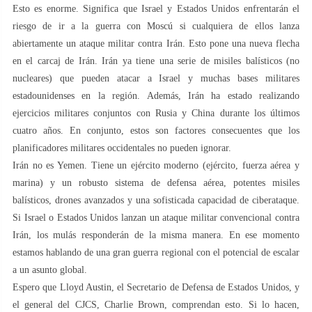
Esto es enorme. Significa que Israel y Estados Unidos enfrentarán el
riesgo de ir a la guerra con Moscú si cualquiera de ellos lanza
abiertamente un ataque militar contra Irán. Esto pone una nueva flecha
en el carcaj de Irán. Irán ya tiene una serie de misiles balísticos (no
nucleares) que pueden atacar a Israel y muchas bases militares
estadounidenses en la región. Además, Irán ha estado realizando
ejercicios militares conjuntos con Rusia y China durante los últimos
cuatro años. En conjunto, estos son factores consecuentes que los
planificadores militares occidentales no pueden ignorar.
Irán no es Yemen. Tiene un ejército moderno (ejército, fuerza aérea y
marina) y un robusto sistema de defensa aérea, potentes misiles
balísticos, drones avanzados y una sofisticada capacidad de ciberataque.
Si Israel o Estados Unidos lanzan un ataque militar convencional contra
Irán, los mulás responderán de la misma manera. En ese momento
estamos hablando de una gran guerra regional con el potencial de escalar
a un asunto global.
Espero que Lloyd Austin, el Secretario de Defensa de Estados Unidos, y
el general del CJCS, Charlie Brown, comprendan esto. Si lo hacen,