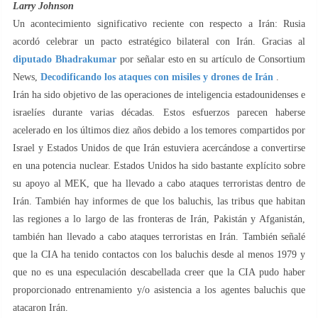
Larry Johnson
Un acontecimiento significativo reciente con respecto a Irán: Rusia
acordó celebrar un pacto estratégico bilateral con Irán. Gracias al
diputado Bhadrakumar
por señalar esto en su artículo de Consortium
News,
Decodificando los ataques con misiles y drones de Irán
.
Irán ha sido objetivo de las operaciones de inteligencia estadounidenses e
israelíes durante varias décadas. Estos esfuerzos parecen haberse
acelerado en los últimos diez años debido a los temores compartidos por
Israel y Estados Unidos de que Irán estuviera acercándose a convertirse
en una potencia nuclear. Estados Unidos ha sido bastante explícito sobre
su apoyo al MEK, que ha llevado a cabo ataques terroristas dentro de
Irán. También hay informes de que los baluchis, las tribus que habitan
las regiones a lo largo de las fronteras de Irán, Pakistán y Afganistán,
también han llevado a cabo ataques terroristas en Irán. También señalé
que la CIA ha tenido contactos con los baluchis desde al menos 1979 y
que no es una especulación descabellada creer que la CIA pudo haber
proporcionado entrenamiento y/o asistencia a los agentes baluchis que
atacaron Irán.