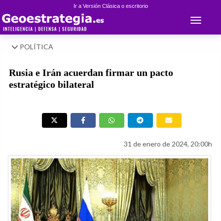
Ir a Versión Clásica o escritorio
Toggle 
POLÍTICA
Rusia e Irán acuerdan firmar un pacto
estratégico bilateral
31 de enero de 2024, 20:00h