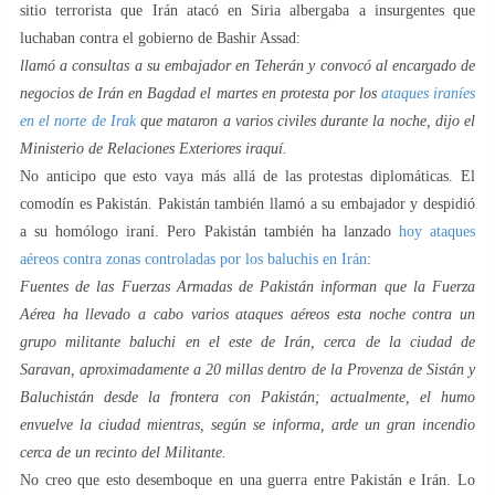
sitio terrorista que Irán atacó en Siria albergaba a insurgentes que
luchaban contra el gobierno de Bashir Assad:
llamó a consultas a su embajador en Teherán y convocó al encargado de
negocios de Irán en Bagdad el martes en protesta por los
ataques iraníes
en el norte de Irak
que mataron a varios civiles durante la noche, dijo el
Ministerio de Relaciones Exteriores iraquí.
No anticipo que esto vaya más allá de las protestas diplomáticas. El
comodín es Pakistán. Pakistán también llamó a su embajador y despidió
a su homólogo iraní. Pero Pakistán también ha lanzado
hoy ataques
aéreos contra zonas controladas por los baluchis en Irán
:
Fuentes de las Fuerzas Armadas de Pakistán informan que la Fuerza
Aérea ha llevado a cabo varios ataques aéreos esta noche contra un
grupo militante baluchi en el este de Irán, cerca de la ciudad de
Saravan, aproximadamente a 20 millas dentro de la Provenza de Sistán y
Baluchistán desde la frontera con Pakistán; actualmente, el humo
envuelve la ciudad mientras, según se informa, arde un gran incendio
cerca de un recinto del Militante.
No creo que esto desemboque en una guerra entre Pakistán e Irán. Lo