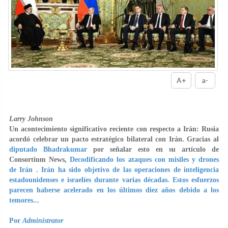
A+
a-
Larry Johnson
Un acontecimiento significativo reciente con respecto a Irán: Rusia
acordó celebrar un pacto estratégico bilateral con Irán. Gracias al
diputado Bhadrakumar
por señalar esto en su artículo de
Consortium News,
Decodificando los ataques con misiles y drones
de Irán . Irán ha sido objetivo de las operaciones de inteligencia
estadounidenses e israelíes durante varias décadas. Estos esfuerzos
parecen haberse acelerado en los últimos diez años debido a los
temores...
Por
Administrator