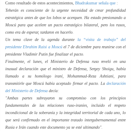
Como resultado de estos acontecimientos,
Bhadrakumar señala que
:
Teherán es consciente de la urgente necesidad de crear profundidad
estratégica antes de que los lobos se acerquen. Ha estado presionando a
Moscú para que acelere un pacto estratégico bilateral, pero los rusos,
como era de esperar, tardaron en hacerlo.
Un tema clave de la agenda durante
la “visita de trabajo” del
presidente Ebrahim Raisi a Moscú
el 7 de diciembre para reunirse con el
presidente Vladimir Putin fue finalizar el pacto.
Finalmente, el lunes, el Ministerio de Defensa ruso reveló en una
inusual declaración que el ministro de Defensa, Sergey Shoigu, había
llamado a su homólogo iraní, Mohammad-Reza Ashtiani, para
transmitirle que Moscú había aceptado firmar el pacto. La
declaración
del Ministerio de Defensa
decía:
"Ambas partes subrayaron su compromiso con los principios
fundamentales de las relaciones ruso-iraníes, incluido el respeto
incondicional de la soberanía y la integridad territorial de cada uno, lo
que será confirmado en el importante tratado intergubernamental entre
Rusia e Irán cuando este documento ya se esté ultimando".