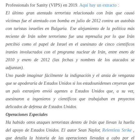
Professionals for Sanity (VIPS) en 2019.
Aquí hay un extracto
:
El último gran atentado terrorista relacionado con Irán que causó
víctimas fue el atentado con bomba en julio de 2012 contra un autobús
con turistas israelíes en Bulgaria. Ese alejamiento de la política más
reciente de Irán sobre terrorismo fue una represalia por lo que Irán
percibió como el papel de Israel en el asesinato de cinco científicos
iraníes involucrados con el programa nuclear de Irán, entre enero de
2010 y enero de 2012 (las fechas y nombres de los atacados se
adjuntan).
Uno puede imaginar fácilmente la indignación y el ansia de venganza
que se apoderaría de Estados Unidos si los estadounidenses creyeran que
un país extranjero envió agentes a Estados Unidos que, a su vez,
asesinaron a ingenieros y científicos que trabajaban en proyectos
delicados de defensa de Estados Unidos.
Operaciones Especiales
Ha habido otros ataques terroristas dentro de Irán que llevan la huella
del apoyo de Estados Unidos. El autor Sean Naylor,
Relentless Strike
,
que detalla la historia de las operaciones llevadas a cabo por el