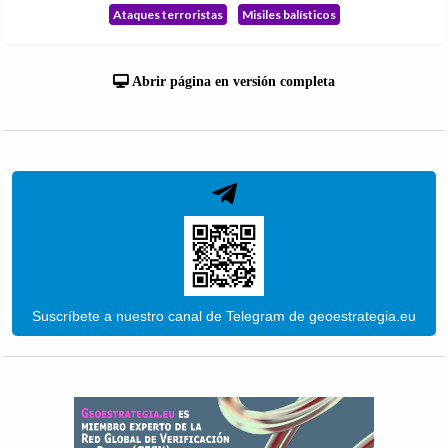
Ataques terroristas
Misiles balísticos
Abrir página en versión completa
Suscríbete a nuestro canal de Telegram de geoestrategia.eu