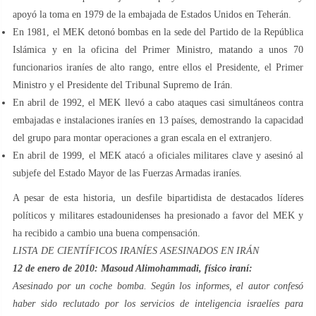
apoyó la toma en 1979 de la embajada de Estados Unidos en Teherán.
En 1981, el MEK detonó bombas en la sede del Partido de la República
Islámica y en la oficina del Primer Ministro, matando a unos 70
funcionarios iraníes de alto rango, entre ellos el Presidente, el Primer
Ministro y el Presidente del Tribunal Supremo de Irán.
En abril de 1992, el MEK llevó a cabo ataques casi simultáneos contra
embajadas e instalaciones iraníes en 13 países, demostrando la capacidad
del grupo para montar operaciones a gran escala en el extranjero.
En abril de 1999, el MEK atacó a oficiales militares clave y asesinó al
subjefe del Estado Mayor de las Fuerzas Armadas iraníes.
A pesar de esta historia, un desfile bipartidista de destacados líderes
políticos y militares estadounidenses ha presionado a favor del MEK y
ha recibido a cambio una buena compensación.
LISTA DE CIENTÍFICOS IRANÍES ASESINADOS EN IRÁN
12 de enero de 2010: Masoud Alimohammadi, físico iraní:
Asesinado por un coche bomba. Según los informes, el autor confesó
haber sido reclutado por los servicios de inteligencia israelíes para