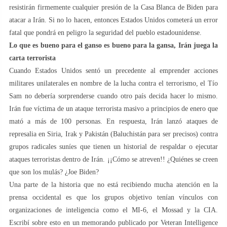
resistirán firmemente cualquier presión de la Casa Blanca de Biden para
atacar a Irán. Si no lo hacen, entonces Estados Unidos cometerá un error
fatal que pondrá en peligro la seguridad del pueblo estadounidense.
Lo que es bueno para el ganso es bueno para la gansa, Irán juega la
carta terrorista
Cuando Estados Unidos sentó un precedente al emprender acciones
militares unilaterales en nombre de la lucha contra el terrorismo, el Tío
Sam no debería sorprenderse cuando otro país decida hacer lo mismo.
Irán fue víctima de un ataque terrorista masivo a principios de enero que
mató a más de 100 personas. En respuesta, Irán lanzó ataques de
represalia en Siria, Irak y Pakistán (Baluchistán para ser precisos) contra
grupos radicales suníes que tienen un historial de respaldar o ejecutar
ataques terroristas dentro de Irán. ¡¡Cómo se atreven!! ¿Quiénes se creen
que son los mulás? ¿Joe Biden?
Una parte de la historia que no está recibiendo mucha atención en la
prensa occidental es que los grupos objetivo tenían vínculos con
organizaciones de inteligencia como el MI-6, el Mossad y la CIA.
Escribí sobre esto en un memorando publicado por Veteran Intelligence