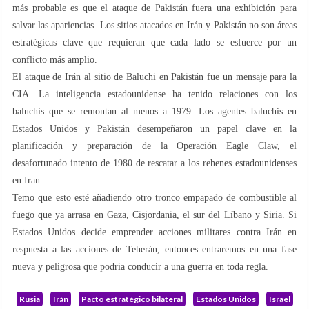
más probable es que el ataque de Pakistán fuera una exhibición para
salvar las apariencias. Los sitios atacados en Irán y Pakistán no son áreas
estratégicas clave que requieran que cada lado se esfuerce por un
conflicto más amplio.
El ataque de Irán al sitio de Baluchi en Pakistán fue un mensaje para la
CIA. La inteligencia estadounidense ha tenido relaciones con los
baluchis que se remontan al menos a 1979. Los agentes baluchis en
Estados Unidos y Pakistán desempeñaron un papel clave en la
planificación y preparación de la Operación Eagle Claw, el
desafortunado intento de 1980 de rescatar a los rehenes estadounidenses
en Iran.
Temo que esto esté añadiendo otro tronco empapado de combustible al
fuego que ya arrasa en Gaza, Cisjordania, el sur del Líbano y Siria. Si
Estados Unidos decide emprender acciones militares contra Irán en
respuesta a las acciones de Teherán, entonces entraremos en una fase
nueva y peligrosa que podría conducir a una guerra en toda regla.
Rusia
Irán
Pacto estratégico bilateral
Estados Unidos
Israel