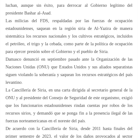
luchan, aunque sin éxito, para derrocar al Gobierno legítimo del
presidente Bashar al-Asad.
Las milicias del FDS, respaldadas por las fuerzas de ocupación
estadounidenses, saquean en la región siria de Al-Yazira de manera
sistemática los recursos nacionales y los cultivos estratégicos, incluidos
el petróleo, el trigo y la cebada, como parte de la política de ocupación
para ejercer presión sobre el Gobierno y el pueblo de Siria.
Damasco denunció en septiembre pasado ante la Organización de las
Naciones Unidas (ONU) que Estados Unidos y sus aliados separatistas
siguen violando la soberanía y saquean los recursos estratégicos del país
levantino.
La Cancillería de Siria, en una carta dirigida al secretario general de la
ONU y al presidente del Consejo de Seguridad de este organismo, exigió
que los funcionarios estadounidenses rindan cuentas por robos de los
recursos sirios, y demandó que se ponga fin a la presencia ilegal de las
fuerzas norteamericanas en el noreste del país.
De acuerdo con la Cancillería de Siria, desde 2011 hasta finales del
primer semestre de 2023, el valor de los daños provocados al sector