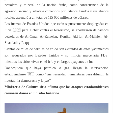
petrolero y mineral de la nación árabe, como consecuencia de la
agresión, saqueo y sabotaje cometidos por Estados Unidos y sus aliados
locales, ascendió a un total de 115 000 millones de dólares.
Las fuerzas de Estados Unidos que están supuestamente desplegadas en
Siria 🇸🇾 para luchar contra el terrorismo, se apoderaron de campos
petroleros de Al-Omar, Al-Remelan, Koniko, Al.Hol, Al-Malkieh, Al-
Shaddadi y Raqqa.
Cientos de miles de barriles de crudo son extraídos de estos yacimientos
son saqueados por Estados Unidos y su milicia mercenaria FDS,
mientras los sirios viven en el frío y en largos apagones de luz.
Dondequiera que haya petróleo o gas, llegan la intervención
estadounidense 🇺🇸 como “una necesidad humanitaria para difundir la
libertad, la democracia y la paz”
Ministerio de Cultura sirio afirma que los ataques estadounidenses
causaron daños en un sitio histórico