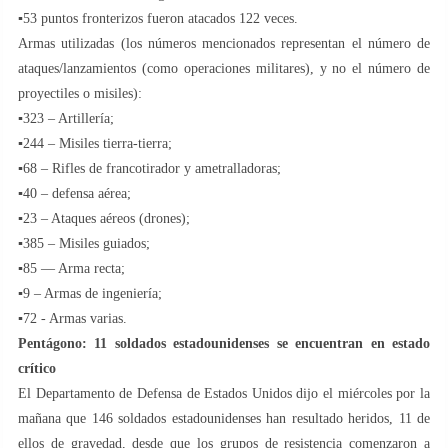
▪53 puntos fronterizos fueron atacados 122 veces.
Armas utilizadas (los números mencionados representan el número de
ataques/lanzamientos (como operaciones militares), y no el número de
proyectiles o misiles):
▪323 – Artillería;
▪244 – Misiles tierra-tierra;
▪68 – Rifles de francotirador y ametralladoras;
▪40 – defensa aérea;
▪23 – Ataques aéreos (drones);
▪385 – Misiles guiados;
▪85 — Arma recta;
▪9 – Armas de ingeniería;
▪72 - Armas varias.
Pentágono: 11 soldados estadounidenses se encuentran en estado
crítico
El Departamento de Defensa de Estados Unidos dijo el miércoles por la
mañana que 146 soldados estadounidenses han resultado heridos, 11 de
ellos de gravedad, desde que los grupos de resistencia comenzaron a