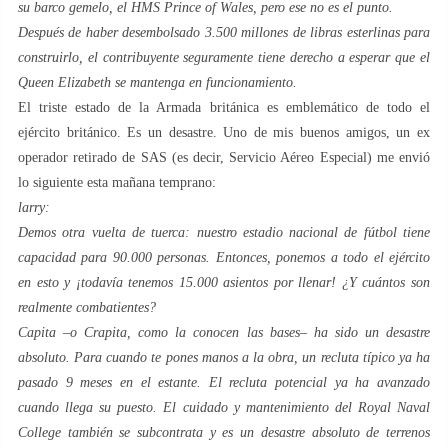
su barco gemelo, el HMS Prince of Wales, pero ese no es el punto.
Después de haber desembolsado 3.500 millones de libras esterlinas para
construirlo, el contribuyente seguramente tiene derecho a esperar que el
Queen Elizabeth se mantenga en funcionamiento.
El triste estado de la Armada británica es emblemático de todo el
ejército británico. Es un desastre. Uno de mis buenos amigos, un ex
operador retirado de SAS (es decir, Servicio Aéreo Especial) me envió
lo siguiente esta mañana temprano:
larry:
Demos otra vuelta de tuerca: nuestro estadio nacional de fútbol tiene
capacidad para 90.000 personas. Entonces, ponemos a todo el ejército
en esto y ¡todavía tenemos 15.000 asientos por llenar! ¿Y cuántos son
realmente combatientes?
Capita –o Crapita, como la conocen las bases– ha sido un desastre
absoluto. Para cuando te pones manos a la obra, un recluta típico ya ha
pasado 9 meses en el estante. El recluta potencial ya ha avanzado
cuando llega su puesto. El cuidado y mantenimiento del Royal Naval
College también se subcontrata y es un desastre absoluto de terrenos