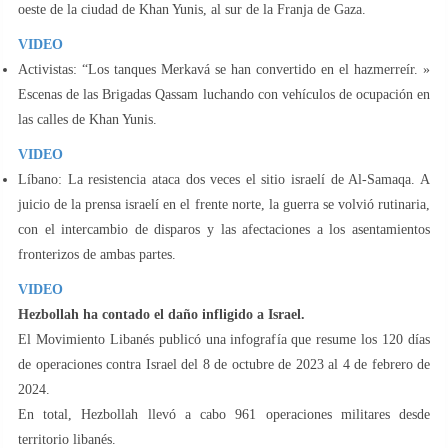
oeste de la ciudad de Khan Yunis, al sur de la Franja de Gaza.
VIDEO
Activistas: “Los tanques Merkavá se han convertido en el hazmerreír. »
Escenas de las Brigadas Qassam luchando con vehículos de ocupación en
las calles de Khan Yunis.
VIDEO
Líbano: La resistencia ataca dos veces el sitio israelí de Al-Samaqa. A
juicio de la prensa israelí en el frente norte, la guerra se volvió rutinaria,
con el intercambio de disparos y las afectaciones a los asentamientos
fronterizos de ambas partes.
VIDEO
Hezbollah ha contado el daño infligido a Israel.
El Movimiento Libanés publicó una infografía que resume los 120 días
de operaciones contra Israel del 8 de octubre de 2023 al 4 de febrero de
2024.
En total, Hezbollah llevó a cabo 961 operaciones militares desde
territorio libanés.