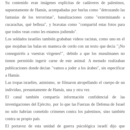
Su contenido eran imágenes explícitas de cadáveres de palestinos,
supuestamente de Hamás, acompañadas por burlas como "detrozando las
fantasías de los terroristas", banalizaciones como "exterminando a
cucarachas, qué belleza", y bravatas como "compartid estas fotos para
que todos vean como les estamos jodiendo".
Los soldados israelíes también grababan videos racistas, como uno en el
que mojaban las balas en manteca de cerdo con un texto que decía "¡No
conseguiréis a vuestras vírgenes!", debido a que los musulmanes no
tienen permitido ingerir carne de este animal. A menudo realizaban
publicaciones donde decían "vamos a joder a los árabes", sin especificar
a Hamás.
Las tropas israelíes, asimismo, se filmaron atropellando el cuerpo de un
individuo, presuntamente de Hamás, una y otra vez.
El canal también compartía información confidencial de las
investigaciones del Ejército, por lo que las Fuerzas de Defensa de Israel
no solo habrían cometido crímenes contra los palestinos, sino también
contra su propio país.
El portavoz de esta unidad de guerra psicológica israelí dijo que