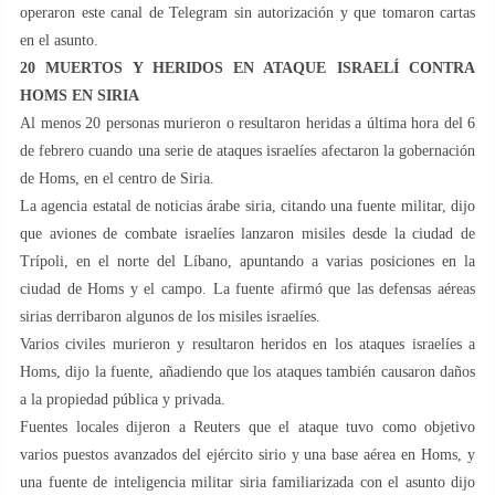
operaron este canal de Telegram sin autorización y que tomaron cartas
en el asunto.
20 MUERTOS Y HERIDOS EN ATAQUE ISRAELÍ CONTRA
HOMS EN SIRIA
Al menos 20 personas murieron o resultaron heridas a última hora del 6
de febrero cuando una serie de ataques israelíes afectaron la gobernación
de Homs, en el centro de Siria.
La agencia estatal de noticias árabe siria, citando una fuente militar, dijo
que aviones de combate israelíes lanzaron misiles desde la ciudad de
Trípoli, en el norte del Líbano, apuntando a varias posiciones en la
ciudad de Homs y el campo. La fuente afirmó que las defensas aéreas
sirias derribaron algunos de los misiles israelíes.
Varios civiles murieron y resultaron heridos en los ataques israelíes a
Homs, dijo la fuente, añadiendo que los ataques también causaron daños
a la propiedad pública y privada.
Fuentes locales dijeron a Reuters que el ataque tuvo como objetivo
varios puestos avanzados del ejército sirio y una base aérea en Homs, y
una fuente de inteligencia militar siria familiarizada con el asunto dijo