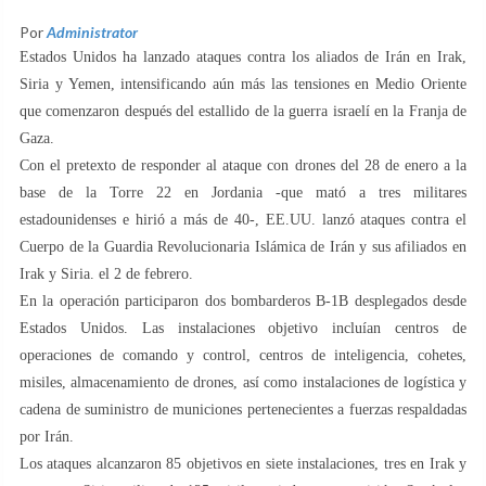
Por
Administrator
Estados Unidos ha lanzado ataques contra los aliados de Irán en Irak,
Siria y Yemen, intensificando aún más las tensiones en Medio Oriente
que comenzaron después del estallido de la guerra israelí en la Franja de
Gaza.
Con el pretexto de responder al ataque con drones del 28 de enero a la
base de la Torre 22 en Jordania -que mató a tres militares
estadounidenses e hirió a más de 40-, EE.UU. lanzó ataques contra el
Cuerpo de la Guardia Revolucionaria Islámica de Irán y sus afiliados en
Irak y Siria. el 2 de febrero.
En la operación participaron dos bombarderos B-1B desplegados desde
Estados Unidos. Las instalaciones objetivo incluían centros de
operaciones de comando y control, centros de inteligencia, cohetes,
misiles, almacenamiento de drones, así como instalaciones de logística y
cadena de suministro de municiones pertenecientes a fuerzas respaldadas
por Irán.
Los ataques alcanzaron 85 objetivos en siete instalaciones, tres en Irak y