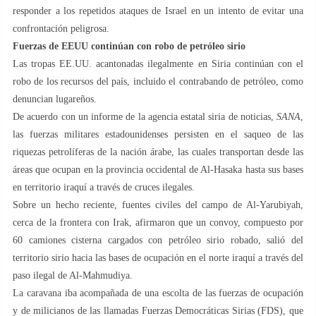
responder a los repetidos ataques de Israel en un intento de evitar una
confrontación peligrosa.
Fuerzas de EEUU continúan con robo de petróleo sirio
Las tropas EE.UU. acantonadas ilegalmente en Siria continúan con el
robo de los recursos del país, incluido el contrabando de petróleo, como
denuncian lugareños.
De acuerdo con un informe de la agencia estatal siria de noticias,
SANA
,
las fuerzas militares estadounidenses persisten en el saqueo de las
riquezas petrolíferas de la nación árabe, las cuales transportan desde las
áreas que ocupan en la provincia occidental de Al-Hasaka hasta sus bases
en territorio iraquí a través de cruces ilegales.
Sobre un hecho reciente, fuentes civiles del campo de Al-Yarubiyah,
cerca de la frontera con Irak, afirmaron que un convoy, compuesto por
60 camiones cisterna cargados con petróleo sirio robado, salió del
territorio sirio hacia las bases de ocupación en el norte iraquí a través del
paso ilegal de Al-Mahmudiya.
La caravana iba acompañada de una escolta de las fuerzas de ocupación
y de milicianos de las llamadas Fuerzas Democráticas Sirias (FDS), que