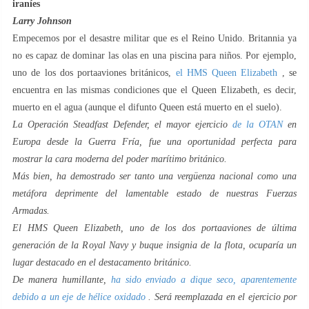
iraníes
Larry Johnson
Empecemos por el desastre militar que es el Reino Unido. Britannia ya
no es capaz de dominar las olas en una piscina para niños. Por ejemplo,
uno de los dos portaaviones británicos,
el HMS Queen Elizabeth
, se
encuentra en las mismas condiciones que el Queen Elizabeth, es decir,
muerto en el agua (aunque el difunto Queen está muerto en el suelo).
La Operación Steadfast Defender, el mayor ejercicio
de la OTAN
en
Europa desde la Guerra Fría, fue una oportunidad perfecta para
mostrar la cara moderna del poder marítimo británico.
Más bien, ha demostrado ser tanto una vergüenza nacional como una
metáfora deprimente del lamentable estado de nuestras Fuerzas
Armadas.
El HMS Queen Elizabeth, uno de los dos portaaviones de última
generación de la Royal Navy y buque insignia de la flota, ocuparía un
lugar destacado en el destacamento británico.
De manera humillante,
ha sido enviado a dique seco, aparentemente
debido a un eje de hélice oxidado
. Será reemplazada en el ejercicio por