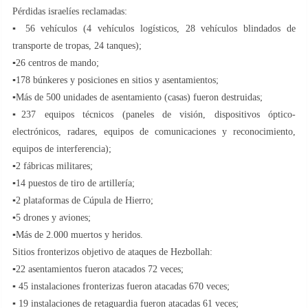
Pérdidas israelíes reclamadas:
▪ 56 vehículos (4 vehículos logísticos, 28 vehículos blindados de
transporte de tropas, 24 tanques);
▪26 centros de mando;
▪178 búnkeres y posiciones en sitios y asentamientos;
▪Más de 500 unidades de asentamiento (casas) fueron destruidas;
▪237 equipos técnicos (paneles de visión, dispositivos óptico-
electrónicos, radares, equipos de comunicaciones y reconocimiento,
equipos de interferencia);
▪2 fábricas militares;
▪14 puestos de tiro de artillería;
▪2 plataformas de Cúpula de Hierro;
▪5 drones y aviones;
▪Más de 2.000 muertos y heridos.
Sitios fronterizos objetivo de ataques de Hezbollah:
▪22 asentamientos fueron atacados 72 veces;
▪ 45 instalaciones fronterizas fueron atacadas 670 veces;
▪ 19 instalaciones de retaguardia fueron atacadas 61 veces;