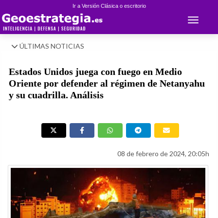
Ir a Versión Clásica o escritorio
Toggle 
ÚLTIMAS NOTICIAS
Estados Unidos juega con fuego en Medio
Oriente por defender al régimen de Netanyahu
y su cuadrilla. Análisis
08 de febrero de 2024, 20:05h