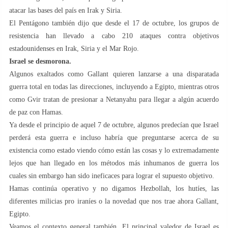
atacar las bases del país en Irak y Siria.
El Pentágono también dijo que desde el 17 de octubre, los grupos de
resistencia han llevado a cabo 210 ataques contra objetivos
estadounidenses en Irak, Siria y el Mar Rojo.
Israel se desmorona.
Algunos exaltados como Gallant quieren lanzarse a una disparatada
guerra total en todas las direcciones, incluyendo a Egipto, mientras otros
como Gvir tratan de presionar a Netanyahu para llegar a algún acuerdo
de paz con Hamas.
Ya desde el principio de aquel 7 de octubre, algunos predecían que Israel
perderá esta guerra e incluso habría que preguntarse acerca de su
existencia como estado viendo cómo están las cosas y lo extremadamente
lejos que han llegado en los métodos más inhumanos de guerra los
cuales sin embargo han sido ineficaces para lograr el supuesto objetivo.
Hamas continúa operativo y no digamos Hezbollah, los hutíes, las
diferentes milicias pro iraníes o la novedad que nos trae ahora Gallant,
Egipto.
Veamos el contexto general también. El principal valedor de Israel es