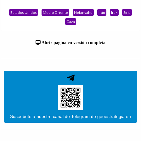
Estados Unidos
Medio Oriente
Netanyahu
Irán
Irak
Siria
Gaza
Abrir página en versión completa
Suscríbete a nuestro canal de Telegram de geoestrategia.eu