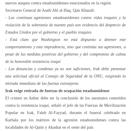
nuevos ataques contra estadounidenses estacionados en la región.
Secretario General de Asaib Ahl al-Haq, Qais Khazali:
- Las continuas agresiones estadounidenses contra vidas iraquíes y la
violación de la soberanía de nuestro país son evidencia del desprecio de
Estados Unidos por el gobierno y el pueblo iraquíes.
- Está claro que Washington no está dispuesto a detener este
comportamiento y esta imprudencia, sino que continúa sus agresiones, a
pesar de las medidas positivas del gobierno y del compromiso de calma
de la honorable resistencia iraquí.
- Las denuncias y condenas ya no son suficientes, Irak debe presentar
una solicitud oficial al Consejo de Seguridad de la ONU, exigiendo la
retirada inmediata de las fuerzas extranjeras.
Irak exige retirada de fuerzas de ocupación estadounidense
El crimen en Anbar debe ser la conclusión de los asesinatos cometidos
contra la resistencia iraquí, señaló el jefe de las Fuerzas de Movilización
Popular en Irak, Faleh Al-Fayyad, durante el funeral celebrado en
Karbala por los mártires de la agresión estadounidenses contra las
localidades de Al-Qaim y Akashat en el oeste del país.