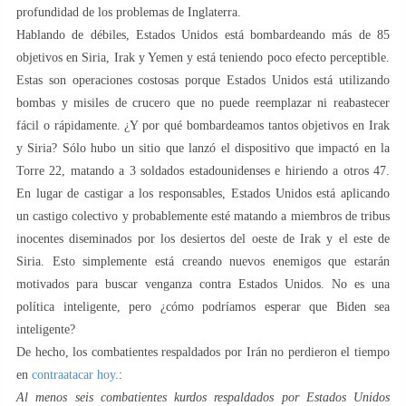
profundidad de los problemas de Inglaterra.
Hablando de débiles, Estados Unidos está bombardeando más de 85
objetivos en Siria, Irak y Yemen y está teniendo poco efecto perceptible.
Estas son operaciones costosas porque Estados Unidos está utilizando
bombas y misiles de crucero que no puede reemplazar ni reabastecer
fácil o rápidamente. ¿Y por qué bombardeamos tantos objetivos en Irak
y Siria? Sólo hubo un sitio que lanzó el dispositivo que impactó en la
Torre 22, matando a 3 soldados estadounidenses e hiriendo a otros 47.
En lugar de castigar a los responsables, Estados Unidos está aplicando
un castigo colectivo y probablemente esté matando a miembros de tribus
inocentes diseminados por los desiertos del oeste de Irak y el este de
Siria. Esto simplemente está creando nuevos enemigos que estarán
motivados para buscar venganza contra Estados Unidos. No es una
política inteligente, pero ¿cómo podríamos esperar que Biden sea
inteligente?
De hecho, los combatientes respaldados por Irán no perdieron el tiempo
en
contraatacar hoy.
:
Al menos seis combatientes kurdos respaldados por Estados Unidos