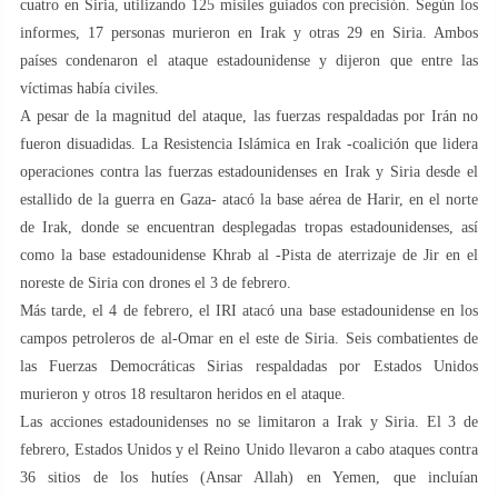
cuatro en Siria, utilizando 125 misiles guiados con precisión. Según los
informes, 17 personas murieron en Irak y otras 29 en Siria. Ambos
países condenaron el ataque estadounidense y dijeron que entre las
víctimas había civiles.
A pesar de la magnitud del ataque, las fuerzas respaldadas por Irán no
fueron disuadidas. La Resistencia Islámica en Irak -coalición que lidera
operaciones contra las fuerzas estadounidenses en Irak y Siria desde el
estallido de la guerra en Gaza- atacó la base aérea de Harir, en el norte
de Irak, donde se encuentran desplegadas tropas estadounidenses, así
como la base estadounidense Khrab al -Pista de aterrizaje de Jir en el
noreste de Siria con drones el 3 de febrero.
Más tarde, el 4 de febrero, el IRI atacó una base estadounidense en los
campos petroleros de al-Omar en el este de Siria. Seis combatientes de
las Fuerzas Democráticas Sirias respaldadas por Estados Unidos
murieron y otros 18 resultaron heridos en el ataque.
Las acciones estadounidenses no se limitaron a Irak y Siria. El 3 de
febrero, Estados Unidos y el Reino Unido llevaron a cabo ataques contra
36 sitios de los hutíes (Ansar Allah) en Yemen, que incluían