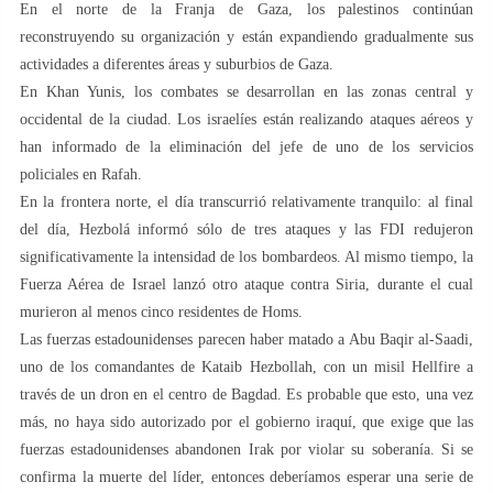
En el norte de la Franja de Gaza, los palestinos continúan
reconstruyendo su organización y están expandiendo gradualmente sus
actividades a diferentes áreas y suburbios de Gaza.
En Khan Yunis, los combates se desarrollan en las zonas central y
occidental de la ciudad. Los israelíes están realizando ataques aéreos y
han informado de la eliminación del jefe de uno de los servicios
policiales en Rafah.
En la frontera norte, el día transcurrió relativamente tranquilo: al final
del día, Hezbolá informó sólo de tres ataques y las FDI redujeron
significativamente la intensidad de los bombardeos. Al mismo tiempo, la
Fuerza Aérea de Israel lanzó otro ataque contra Siria, durante el cual
murieron al menos cinco residentes de Homs.
Las fuerzas estadounidenses parecen haber matado a Abu Baqir al-Saadi,
uno de los comandantes de Kataib Hezbollah, con un misil Hellfire a
través de un dron en el centro de Bagdad. Es probable que esto, una vez
más, no haya sido autorizado por el gobierno iraquí, que exige que las
fuerzas estadounidenses abandonen Irak por violar su soberanía. Si se
confirma la muerte del líder, entonces deberíamos esperar una serie de