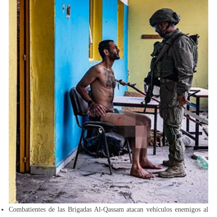
Combatientes de las Brigadas Al-Qassam atacan vehículos enemigos al