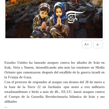
A+
a-
Estados Unidos ha lanzado ataques contra los aliados de Irán en
Irak, Siria y Yemen, intensificando aún más las tensiones en Medio
Oriente que comenzaron después del estallido de la guerra israelí en
la Franja de Gaza.
Con el pretexto de responder al ataque con drones del 28 de enero a
la base de la Torre 22 en Jordania -que mató a tres militares
estadounidenses e hirió a más de 40-, EE.UU. lanzó ataques contra
el Cuerpo de la Guardia Revolucionaria Islámica de Irán y sus
afiliados
...