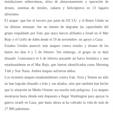
instalaciones subterráneas, sitios de almacenamiento y operación de
drones, sistemas de misiles, radares y helicópteros en 13 lugares
diferentes.
El ataque -que fue el tercero por parte de EE.UU. y el Reino Unido en
las últimas semanas- fue un intento de degradar las capacidades del
grupo respaldado por Irán, que ataca barcos afiliados a Israel en el Mar
Rojo y el Golfo de Adén desde el 19 de noviembre. en apoyo a Gaza.
Estados Unidos anunció más ataques contra misiles y drones de los
hutíes los días 4 y 5 de febrero. Sin embargo, el grupo no se dejó
disuadir. Contraatacó el 6 de febrero atacando un barco británico y uno
estadounidense en el Mar Rojo, que fueron identificados como Morning
Tide y Star Nasia. Ambos buques sufrieron daños.
Los recientes ataques estadounidenses contra Irak, Siria y Yemen no sólo
no han logrado disuadir a Irán y sus aliados, sino que también han hecho
que la situación en Medio Oriente sea mucho más peligrosa. Los ataques
mostraron hasta dónde está dispuesto a llegar Washington para apoyar la
guerra israelí en Gaza, que hasta ahora se ha cobrado la vida de más de
27.000 palestinos.