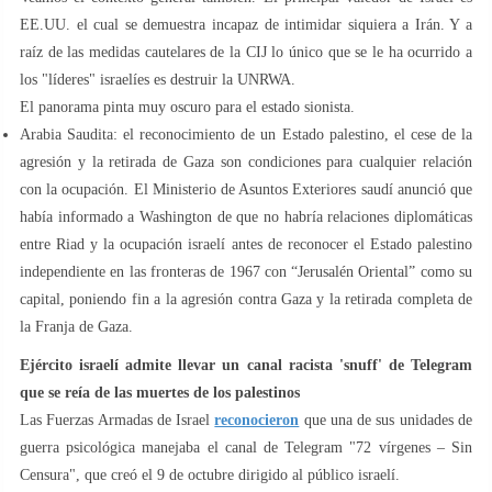
EE.UU. el cual se demuestra incapaz de intimidar siquiera a Irán. Y a
raíz de las medidas cautelares de la CIJ lo único que se le ha ocurrido a
los "líderes" israelíes es destruir la UNRWA.
El panorama pinta muy oscuro para el estado sionista.
Arabia Saudita: el reconocimiento de un Estado palestino, el cese de la
agresión y la retirada de Gaza son condiciones para cualquier relación
con la ocupación. El Ministerio de Asuntos Exteriores saudí anunció que
había informado a Washington de que no habría relaciones diplomáticas
entre Riad y la ocupación israelí antes de reconocer el Estado palestino
independiente en las fronteras de 1967 con “Jerusalén Oriental” como su
capital, poniendo fin a la agresión contra Gaza y la retirada completa de
la Franja de Gaza.
Ejército israelí admite llevar un canal racista 'snuff' de Telegram
que se reía de las muertes de los palestinos
Las Fuerzas Armadas de Israel
reconocieron
que una de sus unidades de
guerra psicológica manejaba el canal de Telegram "72 vírgenes – Sin
Censura", que creó el 9 de octubre dirigido al público israelí.