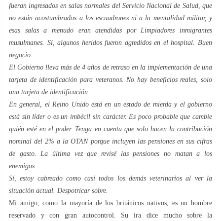
fueran ingresados ​​en salas normales del Servicio Nacional de Salud, que
no están acostumbrados a los escuadrones ni a la mentalidad militar, y
esas salas a menudo eran atendidas por Limpiadores inmigrantes
musulmanes. Sí, algunos heridos fueron agredidos en el hospital. Buen
negocio.
El Gobierno lleva más de 4 años de retraso en la implementación de una
tarjeta de identificación para veteranos. No hay beneficios reales, solo
una tarjeta de identificación.
En general, el Reino Unido está en un estado de mierda y el gobierno
está sin líder o es un imbécil sin carácter. Es poco probable que cambie
quién esté en el poder. Tenga en cuenta que solo hacen la contribución
nominal del 2% a la OTAN porque incluyen las pensiones en sus cifras
de gasto. La última vez que revisé las pensiones no matan a los
enemigos.
Sí, estoy cabreado como casi todos los demás veterinarios al ver la
situación actual. Despotricar sobre.
Mi amigo, como la mayoría de los británicos nativos, es un hombre
reservado y con gran autocontrol. Su ira dice mucho sobre la