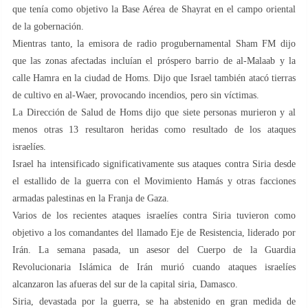
que tenía como objetivo la Base Aérea de Shayrat en el campo oriental
de la gobernación.
Mientras tanto, la emisora ​​de radio progubernamental Sham FM dijo
que las zonas afectadas incluían el próspero barrio de al-Malaab y la
calle Hamra en la ciudad de Homs. Dijo que Israel también atacó tierras
de cultivo en al-Waer, provocando incendios, pero sin víctimas.
La Dirección de Salud de Homs dijo que siete personas murieron y al
menos otras 13 resultaron heridas como resultado de los ataques
israelíes.
Israel ha intensificado significativamente sus ataques contra Siria desde
el estallido de la guerra con el Movimiento Hamás y otras facciones
armadas palestinas en la Franja de Gaza.
Varios de los recientes ataques israelíes contra Siria tuvieron como
objetivo a los comandantes del llamado Eje de Resistencia, liderado por
Irán. La semana pasada, un asesor del Cuerpo de la Guardia
Revolucionaria Islámica de Irán murió cuando ataques israelíes
alcanzaron las afueras del sur de la capital siria, Damasco.
Siria, devastada por la guerra, se ha abstenido en gran medida de