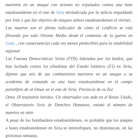
murieron en un ataque con aviones no tripulados contra una base
estadounidense en el este de
Siria
reivindicada por la milicia respaldada
por Irán y que fue objetivo de ataques aéreos estadounidenses el viernes.
Las muertes son el último indicador de cómo el conflicto se está
filtrando por todo Oriente Medio desde el comienzo de la guerra en
Gaza
, con consecuencias cada vez menos predecibles para la estabilidad
regional.
Las Fuerzas Democráticas Sirias (FDS) lideradas por los kurdos, que
han luchado contra los yihadistas del Estado Islámico (EI) en Siria,
dijeron que seis de sus combatientes murieron en un ataque a su
academia de comando en una base estadounidense en el campo
petrolífero de al-Omar en el este de Siria. Provincia de ez-Zor.
Otros 18 resultaron heridos. Un observador con sede en el Reino Unido,
el Observatorio Sirio de Derechos Humanos, estimó el número de
muertos en siete.
A pesar de los bombardeos estadounidenses, es probable que los ataques
a bases estadounidenses en Siria se intensifiquen, no disminuyan, en las
próximas semanas.