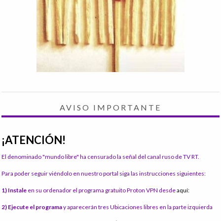
AVISO IMPORTANTE
¡ATENCIÓN!
El denominado "mundo libre" ha censurado la señal del canal ruso de TV RT.
Para poder seguir viéndolo en nuestro portal siga las instrucciones siguientes:
1) Instale
en su ordenador el programa gratuito Proton VPN desde
aquí:
2) Ejecute el programa
y aparecerán tres Ubicaciones libres en la parte izquierda