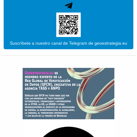
Suscríbete a nuestro canal de Telegram de geoestrategia.eu