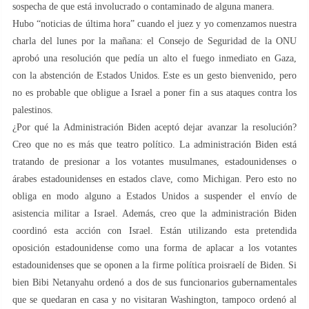
sospecha de que está involucrado o contaminado de alguna manera.
Hubo “noticias de última hora” cuando el juez y yo comenzamos nuestra
charla del lunes por la mañana: el Consejo de Seguridad de la ONU
aprobó una resolución que pedía un alto el fuego inmediato en Gaza,
con la abstención de Estados Unidos. Este es un gesto bienvenido, pero
no es probable que obligue a Israel a poner fin a sus ataques contra los
palestinos.
¿Por qué la Administración Biden aceptó dejar avanzar la resolución?
Creo que no es más que teatro político. La administración Biden está
tratando de presionar a los votantes musulmanes, estadounidenses o
árabes estadounidenses en estados clave, como Michigan. Pero esto no
obliga en modo alguno a Estados Unidos a suspender el envío de
asistencia militar a Israel. Además, creo que la administración Biden
coordinó esta acción con Israel. Están utilizando esta pretendida
oposición estadounidense como una forma de aplacar a los votantes
estadounidenses que se oponen a la firme política proisraelí de Biden. Si
bien Bibi Netanyahu ordenó a dos de sus funcionarios gubernamentales
que se quedaran en casa y no visitaran Washington, tampoco ordenó al