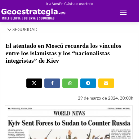
Ir a Versión Clásica o escritorio
Toggle 
SEGURIDAD
El atentado en Moscú recuerda los vínculos
entre los islamistas y los “nacionalistas
integristas” de Kiev
29 de marzo de 2024, 20:00h