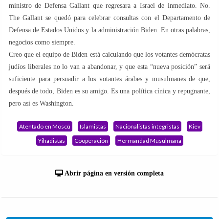
ministro de Defensa Gallant que regresara a Israel de inmediato. No.
The Gallant se quedó para celebrar consultas con el Departamento de
Defensa de Estados Unidos y la administración Biden. En otras palabras,
negocios como siempre.
Creo que el equipo de Biden está calculando que los votantes demócratas
judíos liberales no lo van a abandonar, y que esta “nueva posición” será
suficiente para persuadir a los votantes árabes y musulmanes de que,
después de todo, Biden es su amigo. Es una política cínica y repugnante,
pero así es Washington.
Atentado en Moscú
Islamistas
Nacionalistas integristas
Kiev
Yihadistas
Cooperación
Hermandad Musulmana
Abrir página en versión completa