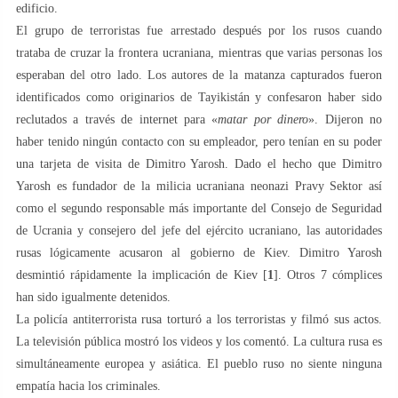
edificio.
El grupo de terroristas fue arrestado después por los rusos cuando
trataba de cruzar la frontera ucraniana, mientras que varias personas los
esperaban del otro lado. Los autores de la matanza capturados fueron
identificados como originarios de Tayikistán y confesaron haber sido
reclutados a través de internet para «
matar por dinero
». Dijeron no
haber tenido ningún contacto con su empleador, pero tenían en su poder
una tarjeta de visita de Dimitro Yarosh. Dado el hecho que Dimitro
Yarosh es fundador de la milicia ucraniana neonazi Pravy Sektor así
como el segundo responsable más importante del Consejo de Seguridad
de Ucrania y consejero del jefe del ejército ucraniano, las autoridades
rusas lógicamente acusaron al gobierno de Kiev. Dimitro Yarosh
desmintió rápidamente la implicación de Kiev [
1
]. Otros 7 cómplices
han sido igualmente detenidos.
La policía antiterrorista rusa torturó a los terroristas y filmó sus actos.
La televisión pública mostró los videos y los comentó. La cultura rusa es
simultáneamente europea y asiática. El pueblo ruso no siente ninguna
empatía hacia los criminales.