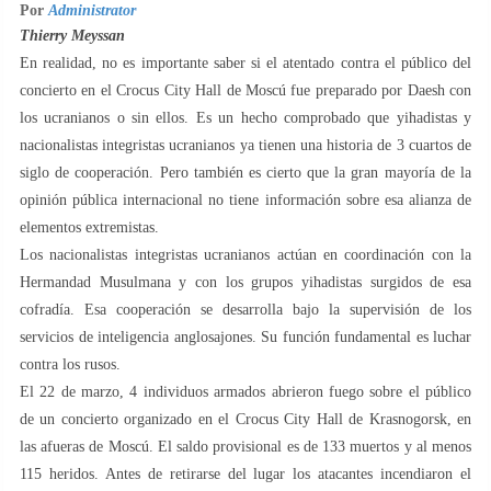
Por
Administrator
Thierry Meyssan
En realidad, no es importante saber si el atentado contra el público del
concierto en el Crocus City Hall de Moscú fue preparado por Daesh con
los ucranianos o sin ellos. Es un hecho comprobado que yihadistas y
nacionalistas integristas ucranianos ya tienen una historia de 3 cuartos de
siglo de cooperación. Pero también es cierto que la gran mayoría de la
opinión pública internacional no tiene información sobre esa alianza de
elementos extremistas.
Los nacionalistas integristas ucranianos actúan en coordinación con la
Hermandad Musulmana y con los grupos yihadistas surgidos de esa
cofradía. Esa cooperación se desarrolla bajo la supervisión de los
servicios de inteligencia anglosajones. Su función fundamental es luchar
contra los rusos.
El 22 de marzo, 4 individuos armados abrieron fuego sobre el público
de un concierto organizado en el Crocus City Hall de Krasnogorsk, en
las afueras de Moscú. El saldo provisional es de 133 muertos y al menos
115 heridos. Antes de retirarse del lugar los atacantes incendiaron el