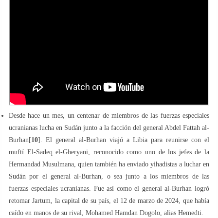
Desde hace un mes, un centenar de miembros de las fuerzas especiales
ucranianas lucha en Sudán junto a la facción del general Abdel Fattah al-
Burhan[
10
]. El general al-Burhan viajó a Libia para reunirse con el
muftí El-Sadeq el-Gheryani, reconocido como uno de los jefes de la
Hermandad Musulmana, quien también ha enviado yihadistas a luchar en
Sudán por el general al-Burhan, o sea junto a los miembros de las
fuerzas especiales ucranianas. Fue así como el general al-Burhan logró
retomar Jartum, la capital de su país, el 12 de marzo de 2024, que había
caído en manos de su rival, Mohamed Hamdan Dogolo, alias Hemedti.