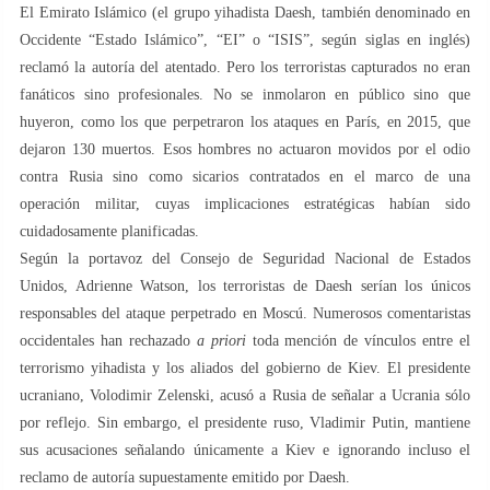
El Emirato Islámico (el grupo yihadista Daesh, también denominado en
Occidente “Estado Islámico”, “EI” o “ISIS”, según siglas en inglés)
reclamó la autoría del atentado. Pero los terroristas capturados no eran
fanáticos sino profesionales. No se inmolaron en público sino que
huyeron, como los que perpetraron los ataques en París, en 2015, que
dejaron 130 muertos. Esos hombres no actuaron movidos por el odio
contra Rusia sino como sicarios contratados en el marco de una
operación militar, cuyas implicaciones estratégicas habían sido
cuidadosamente planificadas.
Según la portavoz del Consejo de Seguridad Nacional de Estados
Unidos, Adrienne Watson, los terroristas de Daesh serían los únicos
responsables del ataque perpetrado en Moscú. Numerosos comentaristas
occidentales han rechazado
a priori
toda mención de vínculos entre el
terrorismo yihadista y los aliados del gobierno de Kiev. El presidente
ucraniano, Volodimir Zelenski, acusó a Rusia de señalar a Ucrania sólo
por reflejo. Sin embargo, el presidente ruso, Vladimir Putin, mantiene
sus acusaciones señalando únicamente a Kiev e ignorando incluso el
reclamo de autoría supuestamente emitido por Daesh.