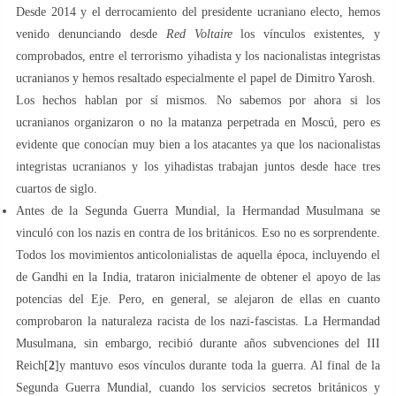
Desde 2014 y el derrocamiento del presidente ucraniano electo, hemos
venido denunciando desde
Red Voltaire
los vínculos existentes, y
comprobados, entre el terrorismo yihadista y los nacionalistas integristas
ucranianos y hemos resaltado especialmente el papel de Dimitro Yarosh.
Los hechos hablan por sí mismos. No sabemos por ahora si los
ucranianos organizaron o no la matanza perpetrada en Moscú, pero es
evidente que conocían muy bien a los atacantes ya que los nacionalistas
integristas ucranianos y los yihadistas trabajan juntos desde hace tres
cuartos de siglo.
Antes de la Segunda Guerra Mundial, la Hermandad Musulmana se
vinculó con los nazis en contra de los británicos. Eso no es sorprendente.
Todos los movimientos anticolonialistas de aquella época, incluyendo el
de Gandhi en la India, trataron inicialmente de obtener el apoyo de las
potencias del Eje. Pero, en general, se alejaron de ellas en cuanto
comprobaron la naturaleza racista de los nazi-fascistas. La Hermandad
Musulmana, sin embargo, recibió durante años subvenciones del III
Reich[
2
]y mantuvo esos vínculos durante toda la guerra. Al final de la
Segunda Guerra Mundial, cuando los servicios secretos británicos y