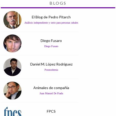
BLOGS
El Blog de Pedro Pitarch
Análisis independiente y serio para personas cabales
Diego Fusaro
Diego Fusaro
Daniel M. López Rodríguez
Posmodernia
Animales de compañía
Juan Manuel De Prada
FPCS