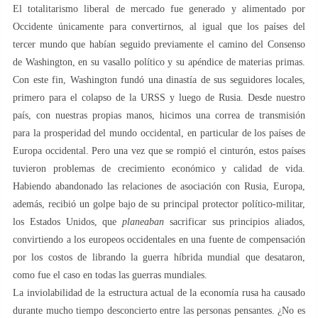
El totalitarismo liberal de mercado fue generado y alimentado por
Occidente únicamente para convertirnos, al igual que los países del
tercer mundo que habían seguido previamente el camino del Consenso
de Washington, en su vasallo político y su apéndice de materias primas.
Con este fin, Washington fundó una dinastía de sus seguidores locales,
primero para el colapso de la URSS y luego de Rusia. Desde nuestro
país, con nuestras propias manos, hicimos una correa de transmisión
para la prosperidad del mundo occidental, en particular de los países de
Europa occidental. Pero una vez que se rompió el cinturón, estos países
tuvieron problemas de crecimiento económico y calidad de vida.
Habiendo abandonado las relaciones de asociación con Rusia, Europa,
además, recibió un golpe bajo de su principal protector político-militar,
los Estados Unidos, que
planeaban
sacrificar sus principios aliados,
convirtiendo a los europeos occidentales en una fuente de compensación
por los costos de librando la guerra híbrida mundial que desataron,
como fue el caso en todas las guerras mundiales.
La inviolabilidad de la estructura actual de la economía rusa ha causado
durante mucho tiempo desconcierto entre las personas pensantes. ¿No es