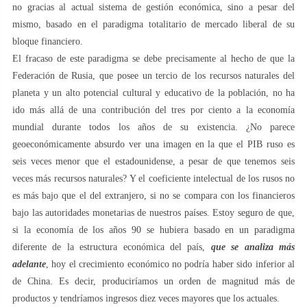
no gracias al actual sistema de gestión económica, sino a pesar del
mismo, basado en el paradigma totalitario de mercado liberal de su
bloque financiero.
El fracaso de este paradigma se debe precisamente al hecho de que la
Federación de Rusia, que posee un tercio de los recursos naturales del
planeta y un alto potencial cultural y educativo de la población, no ha
ido más allá de una contribución del tres por ciento a la economía
mundial durante todos los años de su existencia. ¿No parece
geoeconómicamente absurdo ver una imagen en la que el PIB ruso es
seis veces menor que el estadounidense, a pesar de que tenemos seis
veces más recursos naturales? Y el coeficiente intelectual de los rusos no
es más bajo que el del extranjero, si no se compara con los financieros
bajo las autoridades monetarias de nuestros países. Estoy seguro de que,
si la economía de los años 90 se hubiera basado en un paradigma
diferente de la estructura económica del país,
que se analiza más
adelante
, hoy el crecimiento económico no podría haber sido inferior al
de China. Es decir, produciríamos un orden de magnitud más de
productos y tendríamos ingresos diez veces mayores que los actuales.