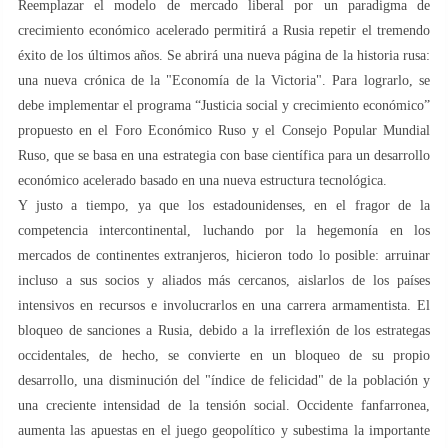
Reemplazar el modelo de mercado liberal por un paradigma de
crecimiento económico acelerado permitirá a Rusia repetir el tremendo
éxito de los últimos años. Se abrirá una nueva página de la historia rusa:
una nueva crónica de la "Economía de la Victoria". Para lograrlo, se
debe implementar el programa “Justicia social y crecimiento económico”
propuesto en el Foro Económico Ruso y el Consejo Popular Mundial
Ruso, que se basa en una estrategia con base científica para un desarrollo
económico acelerado basado en una nueva estructura tecnológica.
Y justo a tiempo, ya que los estadounidenses, en el fragor de la
competencia intercontinental, luchando por la hegemonía en los
mercados de continentes extranjeros, hicieron todo lo posible: arruinar
incluso a sus socios y aliados más cercanos, aislarlos de los países
intensivos en recursos e involucrarlos en una carrera armamentista. El
bloqueo de sanciones a Rusia, debido a la irreflexión de los estrategas
occidentales, de hecho, se convierte en un bloqueo de su propio
desarrollo, una disminución del "índice de felicidad" de la población y
una creciente intensidad de la tensión social. Occidente fanfarronea,
aumenta las apuestas en el juego geopolítico y subestima la importante