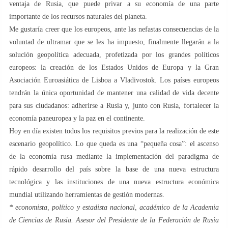
ventaja de Rusia, que puede privar a su economía de una parte
importante de los recursos naturales del planeta.
Me gustaría creer que los europeos, ante las nefastas consecuencias de la
voluntad de ultramar que se les ha impuesto, finalmente llegarán a la
solución geopolítica adecuada, profetizada por los grandes políticos
europeos: la creación de los Estados Unidos de Europa y la Gran
Asociación Euroasiática de Lisboa a Vladivostok. Los países europeos
tendrán la única oportunidad de mantener una calidad de vida decente
para sus ciudadanos: adherirse a Rusia y, junto con Rusia, fortalecer la
economía paneuropea y la paz en el continente.
Hoy en día existen todos los requisitos previos para la realización de este
escenario geopolítico. Lo que queda es una “pequeña cosa”: el ascenso
de la economía rusa mediante la implementación del paradigma de
rápido desarrollo del país sobre la base de una nueva estructura
tecnológica y las instituciones de una nueva estructura económica
mundial utilizando herramientas de gestión modernas.
* economista, político y estadista nacional, académico de la Academia
de Ciencias de Rusia. Asesor del Presidente de la Federación de Rusia