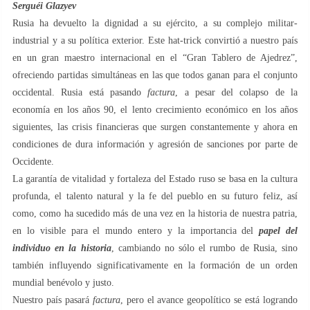
Serguéi Glazyev
Rusia ha devuelto la dignidad a su ejército, a su complejo militar-
industrial y a su política exterior. Este hat-trick convirtió a nuestro país
en un gran maestro internacional en el “Gran Tablero de Ajedrez”,
ofreciendo partidas simultáneas en las que todos ganan para el conjunto
occidental. Rusia está pasando
factura
, a pesar del colapso de la
economía en los años 90, el lento crecimiento económico en los años
siguientes, las crisis financieras que surgen constantemente y ahora en
condiciones de dura información y agresión de sanciones por parte de
Occidente.
La garantía de vitalidad y fortaleza del Estado ruso se basa en la cultura
profunda, el talento natural y la fe del pueblo en su futuro feliz, así
como, como ha sucedido más de una vez en la historia de nuestra patria,
en lo visible para el mundo entero y la importancia del
papel del
individuo en la historia
, cambiando no sólo el rumbo de Rusia, sino
también influyendo significativamente en la formación de un orden
mundial benévolo y justo.
Nuestro país pasará
factura
, pero el avance geopolítico se está logrando