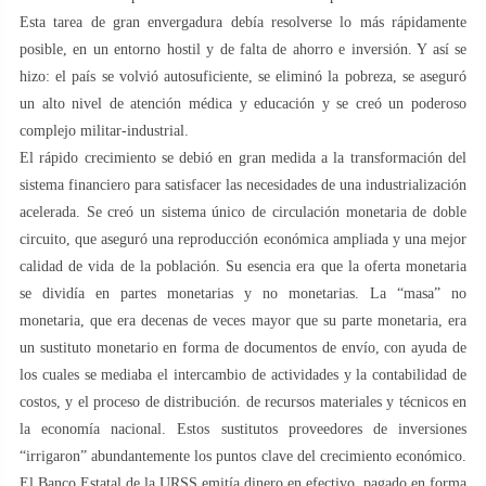
Esta tarea de gran envergadura debía resolverse lo más rápidamente
posible, en un entorno hostil y de falta de ahorro e inversión. Y así se
hizo: el país se volvió autosuficiente, se eliminó la pobreza, se aseguró
un alto nivel de atención médica y educación y se creó un poderoso
complejo militar-industrial.
El rápido crecimiento se debió en gran medida a la transformación del
sistema financiero para satisfacer las necesidades de una industrialización
acelerada. Se creó un sistema único de circulación monetaria de doble
circuito, que aseguró una reproducción económica ampliada y una mejor
calidad de vida de la población. Su esencia era que la oferta monetaria
se dividía en partes monetarias y no monetarias. La “masa” no
monetaria, que era decenas de veces mayor que su parte monetaria, era
un sustituto monetario en forma de documentos de envío, con ayuda de
los cuales se mediaba el intercambio de actividades y la contabilidad de
costos, y el proceso de distribución. de recursos materiales y técnicos en
la economía nacional. Estos sustitutos proveedores de inversiones
“irrigaron” abundantemente los puntos clave del crecimiento económico.
El Banco Estatal de la URSS emitía dinero en efectivo, pagado en forma