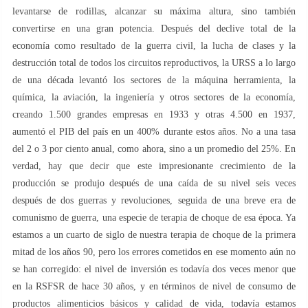
levantarse de rodillas, alcanzar su máxima altura, sino también
convertirse en una gran potencia. Después del declive total de la
economía como resultado de la guerra civil, la lucha de clases y la
destrucción total de todos los circuitos reproductivos, la URSS a lo largo
de una década levantó los sectores de la máquina herramienta, la
química, la aviación, la ingeniería y otros sectores de la economía,
creando 1.500 grandes empresas en 1933 y otras 4.500 en 1937,
aumentó el PIB del país en un 400% durante estos años. No a una tasa
del 2 o 3 por ciento anual, como ahora, sino a un promedio del 25%. En
verdad, hay que decir que este impresionante crecimiento de la
producción se produjo después de una caída de su nivel seis veces
después de dos guerras y revoluciones, seguida de una breve era de
comunismo de guerra, una especie de terapia de choque de esa época. Ya
estamos a un cuarto de siglo de nuestra terapia de choque de la primera
mitad de los años 90, pero los errores cometidos en ese momento aún no
se han corregido: el nivel de inversión es todavía dos veces menor que
en la RSFSR de hace 30 años, y en términos de nivel de consumo de
productos alimenticios básicos y calidad de vida, todavía estamos