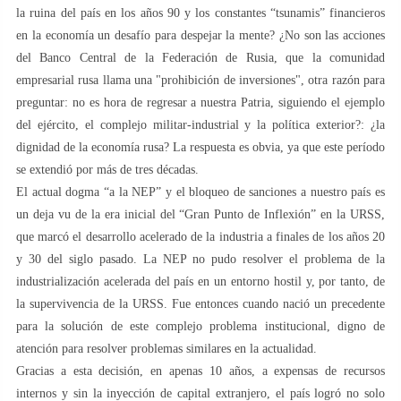
la ruina del país en los años 90 y los constantes “tsunamis” financieros
en la economía un desafío para despejar la mente? ¿No son las acciones
del Banco Central de la Federación de Rusia, que la comunidad
empresarial rusa llama una "prohibición de inversiones", otra razón para
preguntar: no es hora de regresar a nuestra Patria, siguiendo el ejemplo
del ejército, el complejo militar-industrial y la política exterior?: ¿la
dignidad de la economía rusa? La respuesta es obvia, ya que este período
se extendió por más de tres décadas.
El actual dogma “a la NEP” y el bloqueo de sanciones a nuestro país es
un deja vu de la era inicial del “Gran Punto de Inflexión” en la URSS,
que marcó el desarrollo acelerado de la industria a finales de los años 20
y 30 del siglo pasado. La NEP no pudo resolver el problema de la
industrialización acelerada del país en un entorno hostil y, por tanto, de
la supervivencia de la URSS. Fue entonces cuando nació un precedente
para la solución de este complejo problema institucional, digno de
atención para resolver problemas similares en la actualidad.
Gracias a esta decisión, en apenas 10 años, a expensas de recursos
internos y sin la inyección de capital extranjero, el país logró no solo