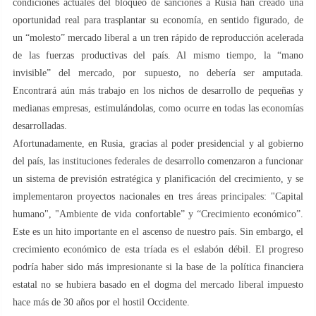
condiciones actuales del bloqueo de sanciones a Rusia han creado una
oportunidad real para trasplantar su economía, en sentido figurado, de
un “molesto” mercado liberal a un tren rápido de reproducción acelerada
de las fuerzas productivas del país. Al mismo tiempo, la “mano
invisible” del mercado, por supuesto, no debería ser amputada.
Encontrará aún más trabajo en los nichos de desarrollo de pequeñas y
medianas empresas, estimulándolas, como ocurre en todas las economías
desarrolladas.
Afortunadamente, en Rusia, gracias al poder presidencial y al gobierno
del país, las instituciones federales de desarrollo comenzaron a funcionar
un sistema de previsión estratégica y planificación del crecimiento, y se
implementaron proyectos nacionales en tres áreas principales: "Capital
humano", "Ambiente de vida confortable” y “Crecimiento económico”.
Este es un hito importante en el ascenso de nuestro país. Sin embargo, el
crecimiento económico de esta tríada es el eslabón débil. El progreso
podría haber sido más impresionante si la base de la política financiera
estatal no se hubiera basado en el dogma del mercado liberal impuesto
hace más de 30 años por el hostil Occidente.