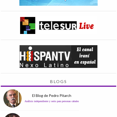
BLOGS
El Blog de Pedro Pitarch
Análisis independiente y serio para personas cabales