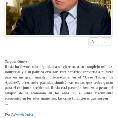
A+
a-
Serguéi Glazyev
Rusia ha devuelto la dignidad a su ejército, a su complejo militar-
industrial y a su política exterior. Este hat-trick convirtió a nuestro
país en un gran maestro internacional en el “Gran Tablero de
Ajedrez”, ofreciendo partidas simultáneas en las que todos ganan
para el conjunto occidental. Rusia está pasando
factura
, a pesar del
colapso de la economía en los años 90, el lento crecimiento
económico en los años siguientes, las crisis financieras que surgen
...
Por
Administrator