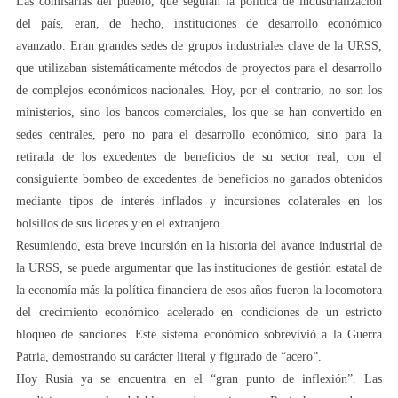
Las comisarías del pueblo, que seguían la política de industrialización
del país, eran, de hecho, instituciones de desarrollo económico
avanzado. Eran grandes sedes de grupos industriales clave de la URSS,
que utilizaban sistemáticamente métodos de proyectos para el desarrollo
de complejos económicos nacionales. Hoy, por el contrario, no son los
ministerios, sino los bancos comerciales, los que se han convertido en
sedes centrales, pero no para el desarrollo económico, sino para la
retirada de los excedentes de beneficios de su sector real, con el
consiguiente bombeo de excedentes de beneficios no ganados obtenidos
mediante tipos de interés inflados y incursiones colaterales en los
bolsillos de sus líderes y en el extranjero.
Resumiendo, esta breve incursión en la historia del avance industrial de
la URSS, se puede argumentar que las instituciones de gestión estatal de
la economía más la política financiera de esos años fueron la locomotora
del crecimiento económico acelerado en condiciones de un estricto
bloqueo de sanciones. Este sistema económico sobrevivió a la Guerra
Patria, demostrando su carácter literal y figurado de “acero”.
Hoy Rusia ya se encuentra en el “gran punto de inflexión”. Las