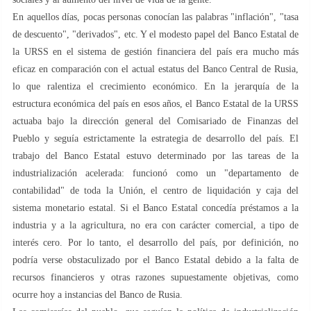
En aquellos días, pocas personas conocían las palabras "inflación", "tasa
de descuento", "derivados", etc. Y el modesto papel del Banco Estatal de
la URSS en el sistema de gestión financiera del país era mucho más
eficaz en comparación con el actual estatus del Banco Central de Rusia,
lo que ralentiza el crecimiento económico. En la jerarquía de la
estructura económica del país en esos años, el Banco Estatal de la URSS
actuaba bajo la dirección general del Comisariado de Finanzas del
Pueblo y seguía estrictamente la estrategia de desarrollo del país. El
trabajo del Banco Estatal estuvo determinado por las tareas de la
industrialización acelerada: funcionó como un "departamento de
contabilidad" de toda la Unión, el centro de liquidación y caja del
sistema monetario estatal. Si el Banco Estatal concedía préstamos a la
industria y a la agricultura, no era con carácter comercial, a tipo de
interés cero. Por lo tanto, el desarrollo del país, por definición, no
podría verse obstaculizado por el Banco Estatal debido a la falta de
recursos financieros y otras razones supuestamente objetivas, como
ocurre hoy a instancias del Banco de Rusia.