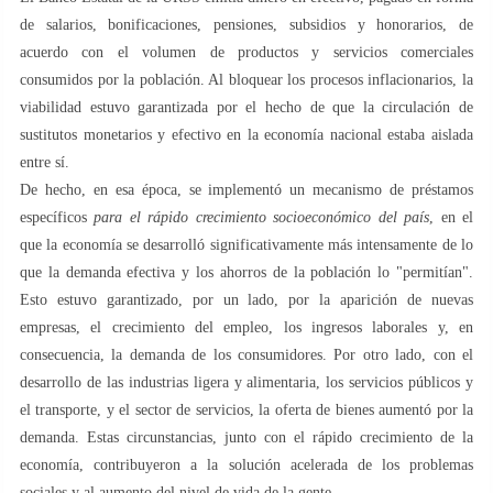
de salarios, bonificaciones, pensiones, subsidios y honorarios, de
acuerdo con el volumen de productos y servicios comerciales
consumidos por la población. Al bloquear los procesos inflacionarios, la
viabilidad estuvo garantizada por el hecho de que la circulación de
sustitutos monetarios y efectivo en la economía nacional estaba aislada
entre sí.
De hecho, en esa época, se implementó un mecanismo de préstamos
específicos
para el rápido crecimiento socioeconómico del país
, en el
que la economía se desarrolló significativamente más intensamente de lo
que la demanda efectiva y los ahorros de la población lo "permitían".
Esto estuvo garantizado, por un lado, por la aparición de nuevas
empresas, el crecimiento del empleo, los ingresos laborales y, en
consecuencia, la demanda de los consumidores. Por otro lado, con el
desarrollo de las industrias ligera y alimentaria, los servicios públicos y
el transporte, y el sector de servicios, la oferta de bienes aumentó por la
demanda. Estas circunstancias, junto con el rápido crecimiento de la
economía, contribuyeron a la solución acelerada de los problemas
sociales y al aumento del nivel de vida de la gente.