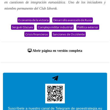
en cuestiones de integración euroasiática. Uno de los iniciadores y
miembro permanente del Club Izborsk.
Economía de la victoria
Desarrollo avanzado de Rusia
Serguéi Glazyev
Complejo militar industrial
Política exterior
Crisis financieras
Sanciones de Occidente
Abrir página en versión completa
Suscríbete a nuestro canal de Telegram de geoestrategia.eu