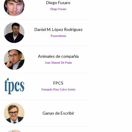
Diego Fusaro
Diego Fusaro
Daniel M. López Rodríguez
Posmodernia
Animales de compañía
Juan Manuel De Prada
FPCS
Fernando Pino Calvo Sotelo
Ganas de Escribir