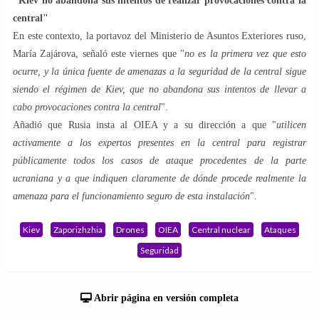
"Kiev no abandona sus intentos de realizar provocaciones contra la
central"
En este contexto, la portavoz del Ministerio de Asuntos Exteriores ruso,
María Zajárova, señaló este viernes que "
no es la primera vez que esto
ocurre, y la única fuente de amenazas a la seguridad de la central sigue
siendo el régimen de Kiev, que no abandona sus intentos de llevar a
cabo provocaciones contra la central
".
Añadió que Rusia insta al OIEA y a su dirección a que "
utilicen
activamente a los expertos presentes en la central para registrar
públicamente todos los casos de ataque procedentes de la parte
ucraniana y a que indiquen claramente de dónde procede realmente la
amenaza para el funcionamiento seguro de esta instalación
".
Kiev
Zaporizhzhia
Drones
OIEA
Central nuclear
Ataques
Seguridad
Abrir página en versión completa