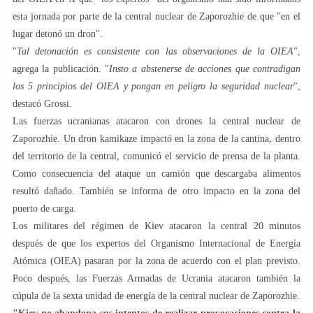
esta jornada por parte de la central nuclear de Zaporozhie de que "en el
lugar detonó un dron".
"
Tal detonación es consistente con las observaciones de la OIEA
",
agrega la publicación. "
Insto a abstenerse de acciones que contradigan
los 5 principios del OIEA y pongan en peligro la seguridad nuclear
",
destacó Grossi.
Las fuerzas ucranianas atacaron con drones la central nuclear de
Zaporozhie. Un dron kamikaze impactó en la zona de la cantina, dentro
del territorio de la central, comunicó el servicio de prensa de la planta.
Como consecuencia del ataque un camión que descargaba alimentos
resultó dañado. También se informa de otro impacto en la zona del
puerto de carga.
Los militares del régimen de Kiev atacaron la central 20 minutos
después de que los expertos del Organismo Internacional de Energía
Atómica (OIEA) pasaran por la zona de acuerdo con el plan previsto.
Poco después, las Fuerzas Armadas de Ucrania atacaron también la
cúpula de la sexta unidad de energía de la central nuclear de Zaporozhie.