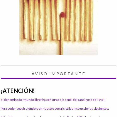
AVISO IMPORTANTE
¡ATENCIÓN!
El denominado "mundo libre" ha censurado la señal del canal ruso de TV RT.
Para poder seguir viéndolo en nuestro portal siga las instrucciones siguientes: