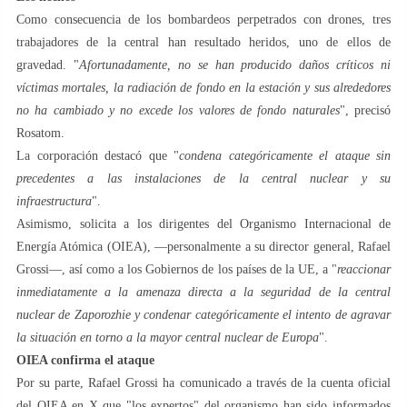
Como consecuencia de los bombardeos perpetrados con drones, tres
trabajadores de la central han resultado heridos, uno de ellos de
gravedad. "
Afortunadamente, no se han producido daños críticos ni
víctimas mortales, la radiación de fondo en la estación y sus alrededores
no ha cambiado y no excede los valores de fondo naturales
", precisó
Rosatom.
La corporación destacó que "
condena categóricamente el ataque sin
precedentes a las instalaciones de la central nuclear y su
infraestructura
".
Asimismo, solicita a los dirigentes del Organismo Internacional de
Energía Atómica (OIEA), —personalmente a su director general, Rafael
Grossi—, así como a los Gobiernos de los países de la UE, a "
reaccionar
inmediatamente a la amenaza directa a la seguridad de la central
nuclear de Zaporozhie y condenar categóricamente el intento de agravar
la situación en torno a la mayor central nuclear de Europa
".
OIEA confirma el ataque
Por su parte, Rafael Grossi ha comunicado a través de la cuenta oficial
del OIEA en X que "los expertos" del organismo han sido informados