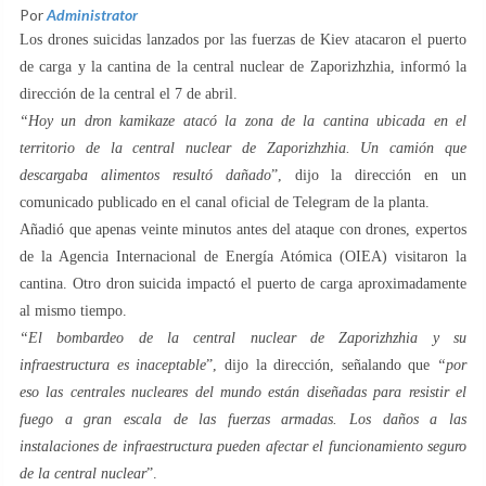
Por
Administrator
Los drones suicidas lanzados por las fuerzas de Kiev atacaron el puerto
de carga y la cantina de la central nuclear de Zaporizhzhia, informó la
dirección de la central el 7 de abril.
“Hoy un dron kamikaze atacó la zona de la cantina ubicada en el
territorio de la central nuclear de Zaporizhzhia. Un camión que
descargaba alimentos resultó dañado
”, dijo la dirección en un
comunicado publicado en el canal oficial de Telegram de la planta.
Añadió que apenas veinte minutos antes del ataque con drones, expertos
de la Agencia Internacional de Energía Atómica (OIEA) visitaron la
cantina. Otro dron suicida impactó el puerto de carga aproximadamente
al mismo tiempo.
“El bombardeo de la central nuclear de Zaporizhzhia y su
infraestructura es inaceptable
”, dijo la dirección, señalando que
“por
eso las centrales nucleares del mundo están diseñadas para resistir el
fuego a gran escala de las fuerzas armadas. Los daños a las
instalaciones de infraestructura pueden afectar el funcionamiento seguro
de la central nuclear
”.