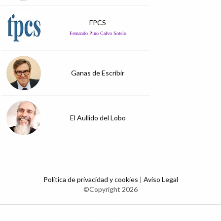
FPCS
Fernando Pino Calvo Sotelo
Ganas de Escribir
El Aullido del Lobo
Política de privacidad y cookies
|
Aviso Legal
©Copyright 2026