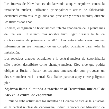
Las fuerzas de Kiev han estado lanzando ataques regulares contra la
instalación nuclear, utilizando principalmente armas de fabricación
occidental como misiles guiados con precisión y drones suicidas, durante
los últimos dos años.
Además, el régimen de Kiev también intentó apoderarse de la planta más
de una vez. El intento más notable tuvo lugar durante la fallida
contraofensiva de primavera de 2023. Las autoridades rusas también
informaron en ese momento de un complot ucraniano para volar la
instalación.
Los repetidos ataques ucranianos a la central nuclear de Zaporizhzhia
sólo pueden describirse como chantaje nuclear. Kiev cree que podría
obligar a Rusia a hacer concesiones amenazando con provocar un
desastre nuclear en la central. Sus aliados parecen apoyar este peligroso
plan.
Zajárova llama al mundo a reaccionar al "terrorismo nuclear" de
Kiev en la central de Zaporozhie
El mundo debe actuar ante los intentos de Ucrania de escalar la situación
en la central nuclear de Zaporozhie, indicó la vocera del Ministerio de