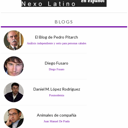
BLOGS
El Blog de Pedro Pitarch
Análisis independiente y serio para personas cabales
Diego Fusaro
Diego Fusaro
Daniel M. López Rodríguez
Posmodernia
Animales de compañía
Juan Manuel De Prada