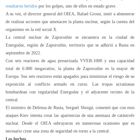
resultaron heridos
por los golpes, uno de ellos en estado grave.
A su vez, el director general del OIEA, Rafael Grossi, instó a abstenerse
de realizar acciones que amenacen la planta nuclear, según la cuenta del
organismo en la red social X.
La central nuclear de Zaporozhie se encuentra en la ciudad de
Energodar, región de Zaporozhie, territorio que se adhirió a Rusia en
septiembre de 2022.
Con seis reactores de agua presurizada VVER-1000 y una capacidad
total de 6.000 megavatios, la planta de Zaporozhie es la mayor de
Europa. Sus seis reactores están apagados para minimizar el riesgo de su
exposición al conflicto armado en curso. Las tropas ucranianas
bombardean con regularidad Energodar y el adyacente recinto de la
central.
El ministro de Defensa de Rusia, Serguéi Shoigú, comentó que con esos
ataques Kiev intenta crear las apariencias de una amenaza de catástrofe
nuclear. Desde el OIEA subrayaron en numerosas ocasiones que es
necesario crear una zona de seguridad en torno a la central.
Los hechos