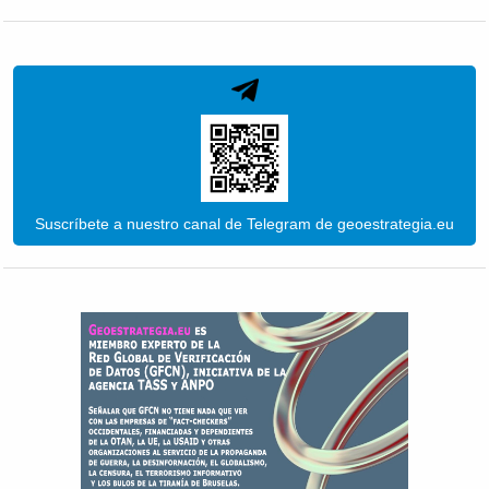
Suscríbete a nuestro canal de Telegram de geoestrategia.eu