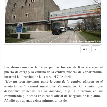
A+
a-
Los drones suicidas lanzados por las fuerzas de Kiev atacaron el
puerto de carga y la cantina de la central nuclear de Zaporizhzhia,
informó la dirección de la central el 7 de abril.
“Hoy un dron kamikaze atacó la zona de la cantina ubicada en el
territorio de la central nuclear de Zaporizhzhia. Un camión que
descargaba alimentos resultó dañado
”, dijo la dirección en un
comunicado publicado en el canal oficial de Telegram de la planta.
Añadió que apenas veinte minutos antes del...