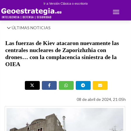
Ir a Versión Clásica o escritorio
Toggle 
ÚLTIMAS NOTICIAS
Las fuerzas de Kiev atacaron nuevamente las
centrales nucleares de Zaporizhzhia con
drones… con la complacencia siniestra de la
OIEA
08 de abril de 2024, 21:05h