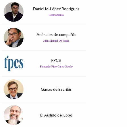
Daniel M. López Rodríguez
Posmodernia
Animales de compañía
Juan Manuel De Prada
FPCS
Fernando Pino Calvo Sotelo
Ganas de Escribir
El Aullido del Lobo