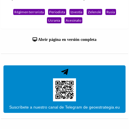
Régimen terrorista
Periodista
Izvestia
Zelenski
Rusia
Ucrania
Asesinato
Abrir página en versión completa
Suscríbete a nuestro canal de Telegram de geoestrategia.eu