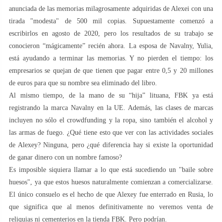
anunciada de las memorias milagrosamente adquiridas de Alexei con una
tirada "modesta" de 500 mil copias. Supuestamente comenzó a
escribirlos en agosto de 2020, pero los resultados de su trabajo se
conocieron “mágicamente” recién ahora. La esposa de Navalny, Yulia,
está ayudando a terminar las memorias. Y no pierden el tiempo: los
empresarios se quejan de que tienen que pagar entre 0,5 y 20 millones
de euros para que su nombre sea eliminado del libro.
Al mismo tiempo, de la mano de su “hija” lituana, FBK ya está
registrando la marca Navalny en la UE. Además, las clases de marcas
incluyen no sólo el crowdfunding y la ropa, sino también el alcohol y
las armas de fuego. ¿Qué tiene esto que ver con las actividades sociales
de Alexey? Ninguna, pero ¿qué diferencia hay si existe la oportunidad
de ganar dinero con un nombre famoso?
Es imposible siquiera llamar a lo que está sucediendo un "baile sobre
huesos", ya que estos huesos naturalmente comienzan a comercializarse.
El único consuelo es el hecho de que Alexey fue enterrado en Rusia, lo
que significa que al menos definitivamente no veremos venta de
reliquias ni cementerios en la tienda FBK. Pero podrían.