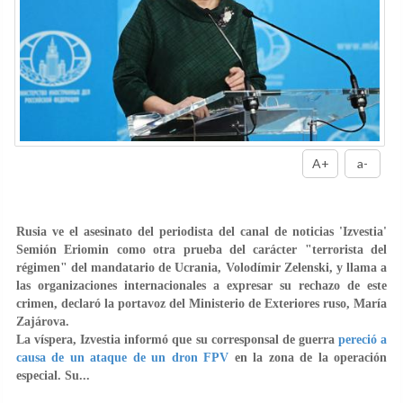
A+
a-
Rusia ve el asesinato del periodista del canal de noticias 'Izvestia'
Semión Eriomin como otra prueba del carácter "terrorista del
régimen" del mandatario de Ucrania, Volodímir Zelenski, y llama a
las organizaciones internacionales a expresar su rechazo de este
crimen, declaró la portavoz del Ministerio de Exteriores ruso, María
Zajárova.
La víspera, Izvestia informó que su corresponsal de guerra
pereció a
causa de un ataque de un dron FPV
en la zona de la operación
especial. Su...