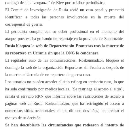
catalogó de "una venganza" de Kiev por su labor periodística.
El Comité de Investigación de Rusia abrió un caso penal y prometió
identificar a todas las personas involucradas en la muerte del
corresponsal de guerra.
El periodista cumplía con su deber profesional en el momento del
ataque, pues estaba grabando un reportaje en la provincia de Zaporozhie.
Rusia bloquea la web de Reporteros sin Fronteras tras la muerte de
su reportero en Ucrania sin que la ONG lo condenara
El regulador ruso de las comunicaciones, Roskomnadzor, bloqueó el
domingo la web de la organización Reporteros sin Fronteras después de
la muerte en Ucrania de un reportero de guerra ruso.
Los usuarios no pueden acceder al sitio rsf.org en territorio ruso, lo que
ha sido confirmado por medios locales. "Se restringe al acceso al sitio",
señala el servicio RKN que informa sobre las restricciones de acceso a
páginas web en Rusia. Roskomnadzor, que ha restringido el acceso a
numerosos sitios occidentales en los últimos dos años, no precisó el
motivo de su decisión.
Se han descubierto las circunstancias que rodearon el intento de