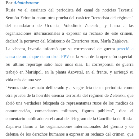
Por
Administrator
Rusia ve el asesinato del periodista del canal de noticias 'Izvestia'
Semión Eriomin como otra prueba del carácter "terrorista del régimen"
del mandatario de Ucrania, Volodímir Zelenski, y llama a las
organizaciones internacionales a expresar su rechazo de este crimen,
declaró la portavoz del Ministerio de Exteriores ruso, María Zajárova.
La víspera, Izvestia informó que su corresponsal de guerra
pereció a
causa de un ataque de un dron FPV
en la zona de la operación especial.
Su último reportaje salió hace unos días. El corresponsal de guerra
trabajó en Mariúpol, en la planta Azovstal, en el frente, y arriesgó su
vida más de una vez.
"Vemos este asesinato deliberado y a sangre fría de un periodista como
otra prueba de la horrible esencia terrorista del régimen de Zelenski, que
abrió una verdadera búsqueda de representantes rusos de los medios de
comunicación, comandantes militares, figuras públicas", dice el
comentario publicado en el canal de Telegram de la Cancillería de Rusia.
Zajárova llamó a las organizaciones internacionales del gremio y de
defensa de los derechos humanos a expresar su rechazo del crimen, que