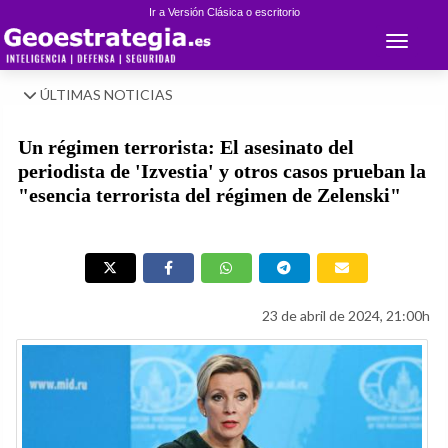
Ir a Versión Clásica o escritorio
Toggle 
ÚLTIMAS NOTICIAS
Un régimen terrorista: El asesinato del
periodista de 'Izvestia' y otros casos prueban la
"esencia terrorista del régimen de Zelenski"
23 de abril de 2024, 21:00h