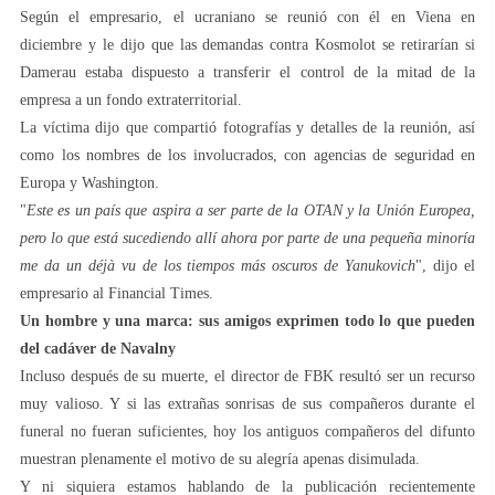
Según el empresario, el ucraniano se reunió con él en Viena en
diciembre y le dijo que las demandas contra Kosmolot se retirarían si
Damerau estaba dispuesto a transferir el control de la mitad de la
empresa a un fondo extraterritorial.
La víctima dijo que compartió fotografías y detalles de la reunión, así
como los nombres de los involucrados, con agencias de seguridad en
Europa y Washington.
"
Este es un país que aspira a ser parte de la OTAN y la Unión Europea,
pero lo que está sucediendo allí ahora por parte de una pequeña minoría
me da un déjà vu de los tiempos más oscuros de Yanukovich
", dijo el
empresario al Financial Times.
Un hombre y una marca: sus amigos exprimen todo lo que pueden
del cadáver de Navalny
Incluso después de su muerte, el director de FBK resultó ser un recurso
muy valioso. Y si las extrañas sonrisas de sus compañeros durante el
funeral no fueran suficientes, hoy los antiguos compañeros del difunto
muestran plenamente el motivo de su alegría apenas disimulada.
Y ni siquiera estamos hablando de la publicación recientemente