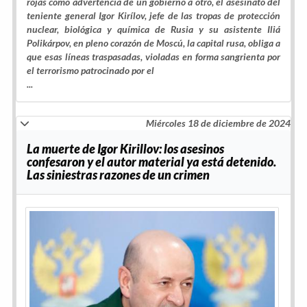
rojas como advertencia de un gobierno a otro, el asesinato del
teniente general Igor Kirílov, jefe de las tropas de protección
nuclear, biológica y química de Rusia y su asistente Iliá
Polikárpov, en pleno corazón de Moscú, la capital rusa, obliga a
que esas líneas traspasadas, violadas en forma sangrienta por
el terrorismo patrocinado por el
...
Miércoles 18 de diciembre de 2024
La muerte de Igor Kirillov: los asesinos
confesaron y el autor material ya está detenido.
Las siniestras razones de un crimen