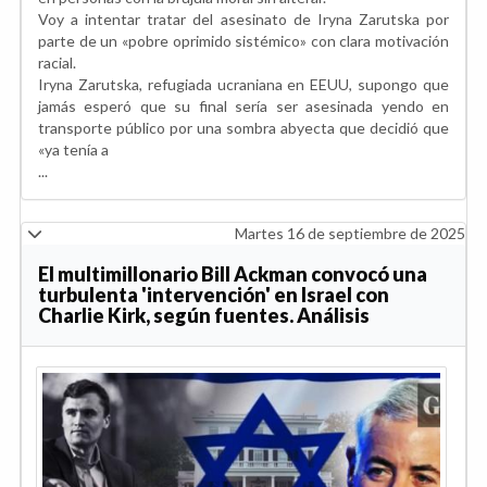
Voy a intentar tratar del asesinato de Iryna Zarutska por
parte de un «pobre oprimido sistémico» con clara motivación
racial.
Iryna Zarutska, refugiada ucraniana en EEUU, supongo que
jamás esperó que su final sería ser asesinada yendo en
transporte público por una sombra abyecta que decidió que
«ya tenía a
...
Martes 16 de septiembre de 2025
El multimillonario Bill Ackman convocó una
turbulenta 'intervención' en Israel con
Charlie Kirk, según fuentes. Análisis