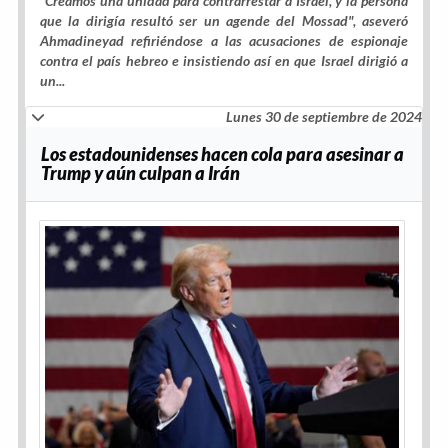
"Creamos una unidad para contrarrestar a Israel, y la persona
que la dirigía resultó ser un agende del Mossad", aseveró
Ahmadineyad refiriéndose a las acusaciones de
espionaje
contra el país hebreo e insistiendo así en que Israel dirigió a
un...
Lunes 30 de septiembre de 2024
Los estadounidenses hacen cola para asesinar a
Trump y aún culpan a Irán