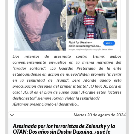
Dos intentos de asesinato contra Trump: ambos
convenientemente envueltos en la misma narrativa del
“tirador solitario”. ¿La Guardia Pretoriana de la élite
estadounidense en acción de nuevo? Biden promete “invertir
en la seguridad de Trump”, pero ¿dónde quedó esta
preocupación después del primer intento? ¿O RFK Jr., para el
caso? ¿Cuál es el plan de juego aquí? ¿Porque estos “actores
deshonestos” siempre logran violar la seguridad?
¿Estamos presenciando el desarrollo...
Martes 20 de agosto de 2024
Asesinada por los terroristas de Zelensky y la
OTAN: Dos años sin Dasha Duguina. ¿qué le