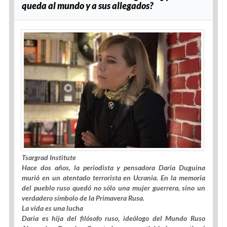
queda al mundo y a sus allegados?
Tsargrad Institute
Hace dos años, la periodista y pensadora Daria Duguina
murió en un atentado terrorista en Ucrania. En la memoria
del pueblo ruso quedó no sólo una mujer guerrera, sino un
verdadero símbolo de la Primavera Rusa.
La vida es una lucha
Daria es hija del filósofo ruso, ideólogo del Mundo Ruso