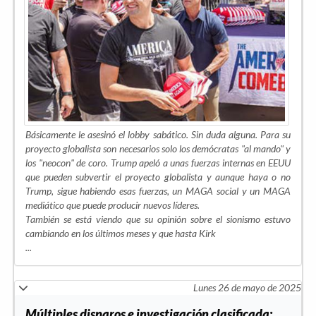
Básicamente le asesinó el lobby sabático. Sin duda alguna. Para su
proyecto globalista son necesarios solo los demócratas "al mando" y
los "neocon" de coro. Trump apeló a unas fuerzas internas en EEUU
que pueden subvertir el proyecto globalista y aunque haya o no
Trump, sigue habiendo esas fuerzas, un MAGA social y un MAGA
mediático que puede producir nuevos líderes.
También se está viendo que su opinión sobre el sionismo estuvo
cambiando en los últimos meses y que hasta Kirk
...
Lunes 26 de mayo de 2025
Múltiples disparos e investigación clasificada: