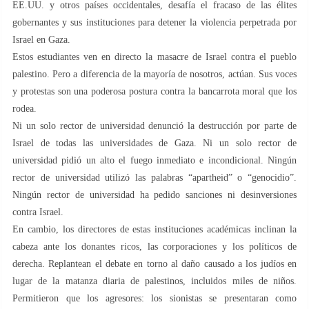
EE.UU. y otros países occidentales, desafía el fracaso de las élites
gobernantes y sus instituciones para detener la violencia perpetrada por
Israel en Gaza.
Estos estudiantes ven en directo la masacre de Israel contra el pueblo
palestino. Pero a diferencia de la mayoría de nosotros, actúan. Sus voces
y protestas son una poderosa postura contra la bancarrota moral que los
rodea.
Ni un solo rector de universidad denunció la destrucción por parte de
Israel de todas las universidades de Gaza. Ni un solo rector de
universidad pidió un alto el fuego inmediato e incondicional. Ningún
rector de universidad utilizó las palabras “apartheid” o “genocidio”.
Ningún rector de universidad ha pedido sanciones ni desinversiones
contra Israel.
En cambio, los directores de estas instituciones académicas inclinan la
cabeza ante los donantes ricos, las corporaciones y los políticos de
derecha. Replantean el debate en torno al daño causado a los judíos en
lugar de la matanza diaria de palestinos, incluidos miles de niños.
Permitieron que los agresores: los sionistas se presentaran como