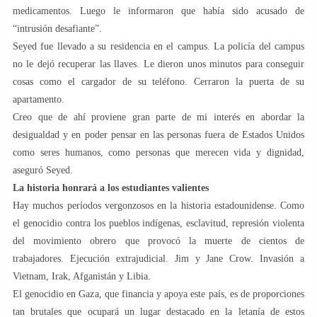
medicamentos. Luego le informaron que había sido acusado de
“intrusión desafiante”.
Seyed fue llevado a su residencia en el campus. La policía del campus
no le dejó recuperar las llaves. Le dieron unos minutos para conseguir
cosas como el cargador de su teléfono. Cerraron la puerta de su
apartamento.
Creo que de ahí proviene gran parte de mi interés en abordar la
desigualdad y en poder pensar en las personas fuera de Estados Unidos
como seres humanos, como personas que merecen vida y dignidad,
aseguró Seyed.
La historia honrará a los estudiantes valientes
Hay muchos períodos vergonzosos en la historia estadounidense. Como
el genocidio contra los pueblos indígenas, esclavitud, represión violenta
del movimiento obrero que provocó la muerte de cientos de
trabajadores. Ejecución extrajudicial. Jim y Jane Crow. Invasión a
Vietnam, Irak, Afganistán y Libia.
El genocidio en Gaza, que financia y apoya este país, es de proporciones
tan brutales que ocupará un lugar destacado en la letanía de estos