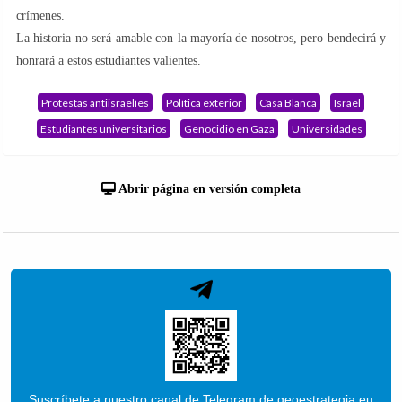
crímenes.
La historia no será amable con la mayoría de nosotros, pero bendecirá y
honrará a estos estudiantes valientes.
Protestas antiisraelíes
Política exterior
Casa Blanca
Israel
Estudiantes universitarios
Genocidio en Gaza
Universidades
Abrir página en versión completa
Suscríbete a nuestro canal de Telegram de geoestrategia.eu