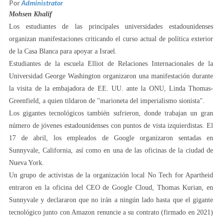
Por
Administrator
Mohsen Khalif
Los estudiantes de las principales universidades estadounidenses
organizan manifestaciones criticando el curso actual de política exterior
de la Casa Blanca para apoyar a Israel.
Estudiantes de la escuela Elliot de Relaciones Internacionales de la
Universidad George Washington organizaron una manifestación durante
la visita de la embajadora de EE. UU. ante la ONU, Linda Thomas-
Greenfield, a quien tildaron de "marioneta del imperialismo sionista".
Los gigantes tecnológicos también sufrieron, donde trabajan un gran
número de jóvenes estadounidenses con puntos de vista izquierdistas. El
17 de abril, los empleados de Google organizaron sentadas en
Sunnyvale, California, así como en una de las oficinas de la ciudad de
Nueva York.
Un grupo de activistas de la organización local No Tech for Apartheid
entraron en la oficina del CEO de Google Cloud, Thomas Kurian, en
Sunnyvale y declararon que no irán a ningún lado hasta que el gigante
tecnológico junto con Amazon renuncie a su contrato (firmado en 2021)