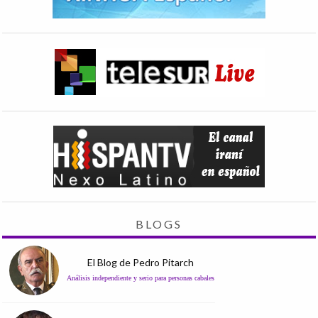
BLOGS
El Blog de Pedro Pitarch
Análisis independiente y serio para personas cabales