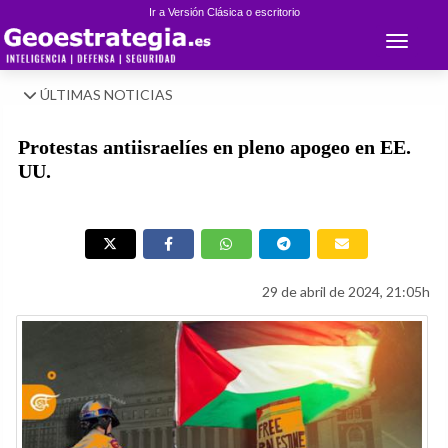
Ir a Versión Clásica o escritorio
Toggle 
ÚLTIMAS NOTICIAS
Protestas antiisraelíes en pleno apogeo en EE.
UU.
29 de abril de 2024, 21:05h