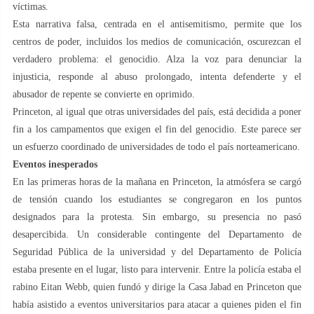
víctimas.
Esta narrativa falsa, centrada en el antisemitismo, permite que los
centros de poder, incluidos los medios de comunicación, oscurezcan el
verdadero problema: el genocidio. Alza la voz para denunciar la
injusticia, responde al abuso prolongado, intenta defenderte y el
abusador de repente se convierte en oprimido.
Princeton, al igual que otras universidades del país, está decidida a poner
fin a los campamentos que exigen el fin del genocidio. Este parece ser
un esfuerzo coordinado de universidades de todo el país norteamericano.
Eventos inesperados
En las primeras horas de la mañana en Princeton, la atmósfera se cargó
de tensión cuando los estudiantes se congregaron en los puntos
designados para la protesta. Sin embargo, su presencia no pasó
desapercibida. Un considerable contingente del Departamento de
Seguridad Pública de la universidad y del Departamento de Policía
estaba presente en el lugar, listo para intervenir. Entre la policía estaba el
rabino Eitan Webb, quien fundó y dirige la Casa Jabad en Princeton que
había asistido a eventos universitarios para atacar a quienes piden el fin