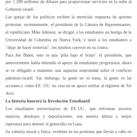
por 1.200 millones de dólares para proporcionar servicios en la nube al
Gobierno israelí.
Las quejas de los políticos reciben la merecida respuesta de quienes
protestan: recientemente, el presidente de la Cámara de Representantes,
el republicano Mike Johnson, se dirigió a los estudiantes en huelga de la
Universidad de Columbia en Nueva York, e instó a los estudiantes a
"dejar de hacer tonterías", los insultos cayeron en su contra.
Para Joe Biden, esto es una 'piña bajo el brazo': el presidente, que
anteriormente había obtenido el apoyo de estudiantes progresistas, ahora
se ve obligado a mantener una supuesta neutralidad sobre el conflicto
palestino-israelí. Sin embargo, la gente no es tonta, la gente ve las
acciones y cómo EE. UU. no cesa en su apoyo militar al régimen de Tel
Aviv.
La historia honrará la Revolución Estudiantil
Los estudiantes universitarios de EE.UU., que enfrentan arrestos
masivos, desalojos y deportaciones, son nuestra última y mejor
esperanza para detener el genocidio en Gaza.
Su valentía moral y física, evidente en las protestas que llevan a cabo en