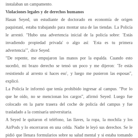
instalaban un campamento.
Violaciones legales y de derechos humanos
Hasan Seyed, un estudiante de doctorado en economía de origen
paquistaní, estaba trabajando para montar una de las tiendas. La Policía
le arrestó. “Hubo una advertencia inicial de la policía sobre: ​​'Estás
invadiendo propiedad privada' o algo así: 'Esta es tu primera
advertencia'”, dice Seyed.
“De repente, me empujaron las manos por la espalda. Cuando esto
sucedió, mi brazo derecho se tensó un poco y me dijeron: 'Te estás
resistiendo al arresto si haces eso', y luego me pusieron las esposas”,
explicó.
La Policía le informó que tenía prohibido ingresar al campus. “Por lo
que he oído, no se mencionan los cargos”, afirmó Seyed. Luego fue
colocado en la parte trasera del coche de policía del campus y fue
trasladado a la comisaría universitaria.
A Seyed le quitaron el teléfono, las llaves, la ropa, la mochila y los
AirPods y lo encerraron en una celda. Nadie le leyó sus derechos. Se le
pidió que llenara formularios sobre su salud mental y si estaba tomando