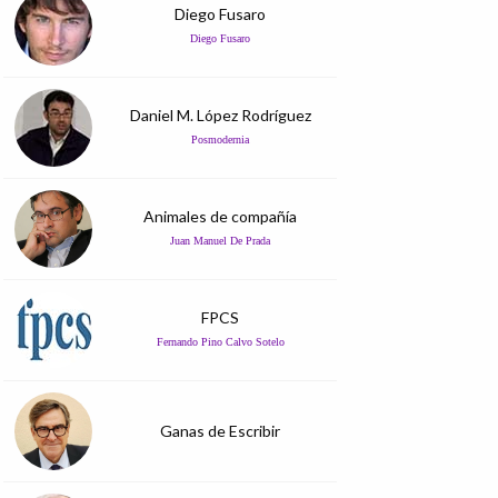
Diego Fusaro
Diego Fusaro
Daniel M. López Rodríguez
Posmodernia
Animales de compañía
Juan Manuel De Prada
FPCS
Fernando Pino Calvo Sotelo
Ganas de Escribir