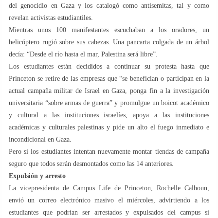
del genocidio en Gaza y los catalogó como antisemitas, tal y como
revelan activistas estudiantiles.
Mientras unos 100 manifestantes escuchaban a los oradores, un
helicóptero rugió sobre sus cabezas. Una pancarta colgada de un árbol
decía: “Desde el río hasta el mar, Palestina será libre”.
Los estudiantes están decididos a continuar su protesta hasta que
Princeton se retire de las empresas que “se benefician o participan en la
actual campaña militar de Israel en Gaza, ponga fin a la investigación
universitaria “sobre armas de guerra” y promulgue un boicot académico
y cultural a las instituciones israelíes, apoya a las instituciones
académicas y culturales palestinas y pide un alto el fuego inmediato e
incondicional en Gaza.
Pero si los estudiantes intentan nuevamente montar tiendas de campaña
seguro que todos serán desmontados como las 14 anteriores.
Expulsión y arresto
La vicepresidenta de Campus Life de Princeton, Rochelle Calhoun,
envió un correo electrónico masivo el miércoles, advirtiendo a los
estudiantes que podrían ser arrestados y expulsados ​​del campus si