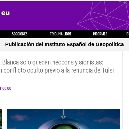
SECCIONES
TRIBUNA LIBRE
INFORMES
B
Publicación del Instituto Español de Geopolítica
a Blanca solo quedan neocons y sionistas:
 conflicto oculto previo a la renuncia de Tulsi
1:00:00