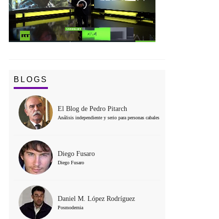
BLOGS
El Blog de Pedro Pitarch
Análisis independiente y serio para personas cabales
Diego Fusaro
Diego Fusaro
Daniel M. López Rodríguez
Posmodernia