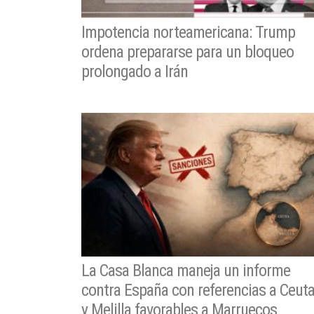
Impotencia norteamericana: Trump
ordena prepararse para un bloqueo
prolongado a Irán
La Casa Blanca maneja un informe
contra España con referencias a Ceut
y Melilla favorables a Marruecos