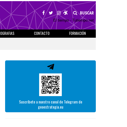
BUSCAR
El tiempo - Tutiempo.net
IOGRAFIAS
CONTACTO
FORMACIÓN
Suscríbete a nuestro canal de Telegram de
geoestrategia.eu