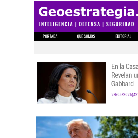
PORTADA
QUE SOMOS
EDITORIAL
En la Cas
Revelan un
Gabbard
24/05/2026
@
2