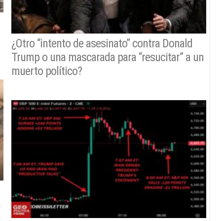
¿Otro “intento de asesinato” contra Donald
Trump o una mascarada para “resucitar” a un
muerto político?
a