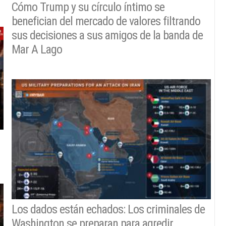
Cómo Trump y su círculo íntimo se
benefician del mercado de valores filtrando
sus decisiones a sus amigos de la banda de
Mar A Lago
Los dados están echados: Los criminales de
Washington se preparan para agredir