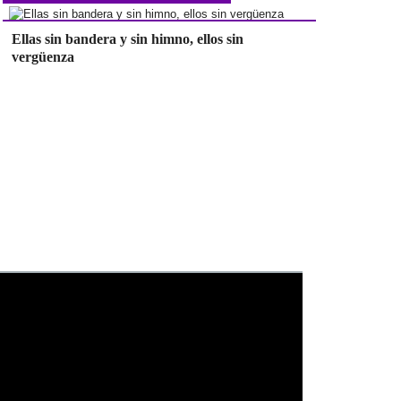
Ellas sin bandera y sin himno, ellos sin
vergüenza