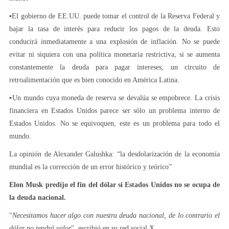
▪️El gobierno de EE.UU. puede tomar el control de la Reserva Federal y
bajar la tasa de interés para reducir los pagos de la deuda. Esto
conducirá inmediatamente a una explosión de inflación. No se puede
evitar ni siquiera con una política monetaria restrictiva, si se aumenta
constantemente la deuda para pagar intereses, un circuito de
retroalimentación que es bien conocido en América Latina.
▪️Un mundo cuya moneda de reserva se devalúa se empobrece. La crisis
financiera en Estados Unidos parece ser sólo un problema interno de
Estados Unidos. No se equivoquen, este es un problema para todo el
mundo.
La opinión de Alexander Galushka: “la desdolarización de la economía
mundial es la corrección de un error histórico y teórico”
Elon Musk predijo el fin del dólar si Estados Unidos no se ocupa de
la deuda nacional.
"
Necesitamos hacer algo con nuestra deuda nacional, de lo contrario el
dólar no tendrá valor
", escribió en su red social X.