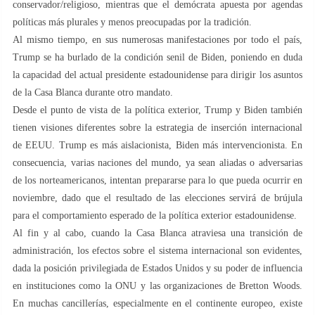
conservador/religioso, mientras que el demócrata apuesta por agendas
políticas más plurales y menos preocupadas por la tradición.
Al mismo tiempo, en sus numerosas manifestaciones por todo el país,
Trump se ha burlado de la condición senil de Biden, poniendo en duda
la capacidad del actual presidente estadounidense para dirigir los asuntos
de la Casa Blanca durante otro mandato.
Desde el punto de vista de la política exterior, Trump y Biden también
tienen visiones diferentes sobre la estrategia de inserción internacional
de EEUU. Trump es más aislacionista, Biden más intervencionista. En
consecuencia, varias naciones del mundo, ya sean aliadas o adversarias
de los norteamericanos, intentan prepararse para lo que pueda ocurrir en
noviembre, dado que el resultado de las elecciones servirá de brújula
para el comportamiento esperado de la política exterior estadounidense.
Al fin y al cabo, cuando la Casa Blanca atraviesa una transición de
administración, los efectos sobre el sistema internacional son evidentes,
dada la posición privilegiada de Estados Unidos y su poder de influencia
en instituciones como la ONU y las organizaciones de Bretton Woods.
En muchas cancillerías, especialmente en el continente europeo, existe