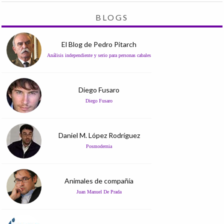
BLOGS
El Blog de Pedro Pitarch
Análisis independiente y serio para personas cabales
Diego Fusaro
Diego Fusaro
Daniel M. López Rodríguez
Posmodernia
Animales de compañía
Juan Manuel De Prada