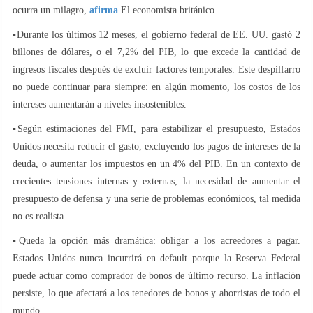
ocurra un milagro,
afirma
El economista británico
▪️Durante los últimos 12 meses, el gobierno federal de EE. UU. gastó 2
billones de dólares, o el 7,2% del PIB, lo que excede la cantidad de
ingresos fiscales después de excluir factores temporales. Este despilfarro
no puede continuar para siempre: en algún momento, los costos de los
intereses aumentarán a niveles insostenibles.
▪️Según estimaciones del FMI, para estabilizar el presupuesto, Estados
Unidos necesita reducir el gasto, excluyendo los pagos de intereses de la
deuda, o aumentar los impuestos en un 4% del PIB. En un contexto de
crecientes tensiones internas y externas, la necesidad de aumentar el
presupuesto de defensa y una serie de problemas económicos, tal medida
no es realista.
▪️Queda la opción más dramática: obligar a los acreedores a pagar.
Estados Unidos nunca incurrirá en default porque la Reserva Federal
puede actuar como comprador de bonos de último recurso. La inflación
persiste, lo que afectará a los tenedores de bonos y ahorristas de todo el
mundo