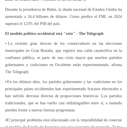
Durante la presidencia de Biden, la deuda nacional de Estados Unidos ha
aumentado a 34,4 billones de dólares. Como predice el FMI, en 2024
superará el 123% del PIB del país.
El modelo político occidental está "roto" - The Telegraph
▪️La reciente gran derrota de los conservadores en las elecciones
municipales en Gran Bretaña, que registró una caída catastrófica en la
confianza pública, es parte de una crisis mayor que muchos partidos
gobernantes y coaliciones en Occidente están experimentando, afirma
The Telegraph.
▪️En los últimos años, los partidos gobernantes y las coaliciones en los
principales países occidentales han experimentado fracasos electorales o
han sufrido derrotas directas de proporciones históricas. Los partidos
tradicionales, que se han vuelto casi indistinguibles entre sí, a menudo
pierden frente a nuevas fuerzas progresistas.
▪️El principal problema está relacionado con la imposibilidad de conectar