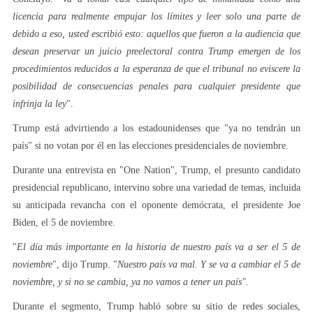
licencia para realmente empujar los límites y leer solo una parte de
debido a eso, usted escribió esto: aquellos que fueron a la audiencia que
desean preservar un juicio preelectoral contra Trump emergen de los
procedimientos reducidos a la esperanza de que el tribunal no eviscere la
posibilidad de consecuencias penales para cualquier presidente que
infrinja la ley
".
Trump está advirtiendo a los estadounidenses que "ya no tendrán un
país" si no votan por él en las elecciones presidenciales de noviembre.
Durante una entrevista en "One Nation", Trump, el presunto candidato
presidencial republicano, intervino sobre una variedad de temas, incluida
su anticipada revancha con el oponente demócrata, el presidente Joe
Biden, el 5 de noviembre.
"
El día más importante en la historia de nuestro país va a ser el 5 de
noviembre
", dijo Trump. "
Nuestro país va mal. Y se va a cambiar el 5 de
noviembre, y si no se cambia, ya no vamos a tener un país".
Durante el segmento, Trump habló sobre su sitio de redes sociales,