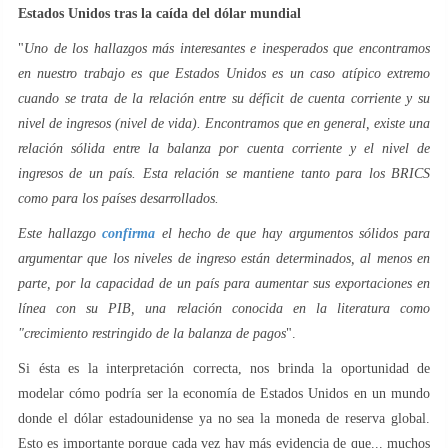
Estados Unidos tras la caída del dólar mundial
"
Uno de los hallazgos más interesantes e inesperados que encontramos
en nuestro trabajo es que Estados Unidos es un caso atípico extremo
cuando se trata de la relación entre su déficit de cuenta corriente y su
nivel de ingresos (nivel de vida). Encontramos que en general, existe una
relación sólida entre la balanza por cuenta corriente y el nivel de
ingresos de un país. Esta relación se mantiene tanto para los BRICS
como para los países desarrollados.
Este hallazgo
confirma
el hecho de que hay argumentos sólidos para
argumentar que los niveles de ingreso están determinados, al menos en
parte, por la capacidad de un país para aumentar sus exportaciones en
línea con su PIB, una relación conocida en la literatura como
"crecimiento restringido de la balanza de pagos
".
Si ésta es la interpretación correcta, nos brinda la oportunidad de
modelar cómo podría ser la economía de Estados Unidos en un mundo
donde el dólar estadounidense ya no sea la moneda de reserva global.
Esto es importante porque cada vez hay más evidencia de que... muchos