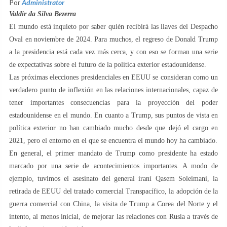
Por
Administrator
Valdir da Silva Bezerra
El mundo está inquieto por saber quién recibirá las llaves del Despacho
Oval en noviembre de 2024. Para muchos, el regreso de Donald Trump
a la presidencia está cada vez más cerca, y con eso se forman una serie
de expectativas sobre el futuro de la política exterior estadounidense.
Las próximas elecciones presidenciales en EEUU se consideran como un
verdadero punto de inflexión en las relaciones internacionales, capaz de
tener importantes consecuencias para la proyección del poder
estadounidense en el mundo. En cuanto a Trump, sus puntos de vista en
política exterior no han cambiado mucho desde que dejó el cargo en
2021, pero el entorno en el que se encuentra el mundo hoy ha cambiado.
En general, el primer mandato de Trump como presidente ha estado
marcado por una serie de acontecimientos importantes. A modo de
ejemplo, tuvimos el asesinato del general iraní Qasem Soleimani, la
retirada de EEUU del tratado comercial Transpacífico, la adopción de la
guerra comercial con China, la visita de Trump a Corea del Norte y el
intento, al menos inicial, de mejorar las relaciones con Rusia a través de