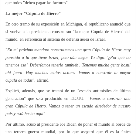
que todos "deben pagar las facturas".
La mejor "Cúpula de Hierro"
En otro tramo de su exposición en Michigan, el republicano anunció que
si vuelve a la presidencia construirán "la mejor Cúpula de Hierro" del
mundo, en referencia al sistema de defensa aérea de Israel.
"
En mi próximo mandato construiremos una gran Cúpula de Hierro muy
parecida a la que tiene Israel, pero aún mejor. Yo digo: '¿Por qué no
tenemos eso? Deberíamos tenerlo también'. Tenemos mucha gente hostil
ahí fuera. Hay muchos malos actores. Vamos a construir la mayor
cúpula de todas
", afirmó.
Explicó, además, que se tratará de un "escudo antimisiles de última
generación" que será producido en EE.UU.: "
Vamos a construir una
gran Cúpula de Hierro. Vamos a tener un escudo alrededor de nuestro
país y está hecho aquí
".
Por último, acusó al presidente Joe Biden de poner el mundo al borde de
una tercera guerra mundial, por lo que aseguró que él es la única