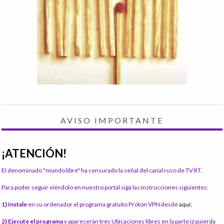
AVISO IMPORTANTE
¡ATENCIÓN!
El denominado "mundo libre" ha censurado la señal del canal ruso de TV RT.
Para poder seguir viéndolo en nuestro portal siga las instrucciones siguientes:
1) Instale
en su ordenador el programa gratuito Proton VPN desde
aquí:
2) Ejecute el programa
y aparecerán tres Ubicaciones libres en la parte izquierda