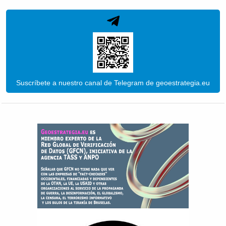
Suscríbete a nuestro canal de Telegram de geoestrategia.eu