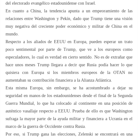
del electorado evangélico estadounidense con Israel.
En cuanto a China, la tendencia apunta a un empeoramiento de las
relaciones entre Washington y Pekín, dado que Trump tiene una visión
muy negativa del creciente poder económico y militar de China en el
mundo.
Respecto a los aliados de EEUU en Europa, pueden esperar un trato
poco sentimental por parte de Trump, que ve a los europeos como
especuladores, lo cual es verdad en cierto sentido. No es de extrañar que
hace unos meses Trump llegara a decir que Rusia podía hacer lo que
quisiera con Europa si los miembros europeos de la OTAN no
aumentaban su contribución financiera a la Alianza Atlántica.
Esta misma Europa, sin embargo, se ha acostumbrado a dejar su
seguridad en manos de los estadounidenses desde el final de la Segunda
Guerra Mundial, lo que ha colocado al continente en una posición de
auténtico vasallaje respecto a EEUU. Prueba de ello es que Washington
sufraga la mayor parte de la ayuda militar y financiera a Ucrania en el
marco de la guerra de Occidente contra Rusia.
Por eso, si Trump gana las elecciones, Zelenski se encontrará en una