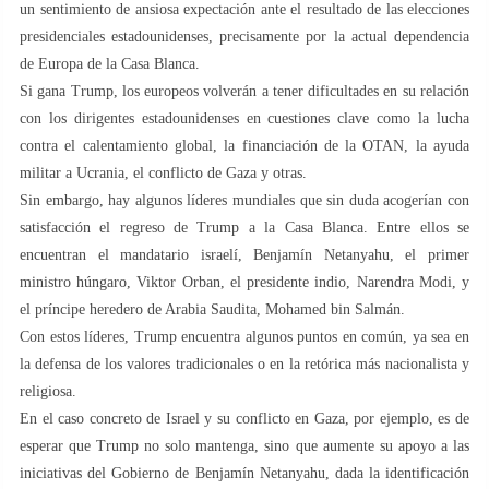
un sentimiento de ansiosa expectación ante el resultado de las elecciones
presidenciales estadounidenses, precisamente por la actual dependencia
de Europa de la Casa Blanca.
Si gana Trump, los europeos volverán a tener dificultades en su relación
con los dirigentes estadounidenses en cuestiones clave como la lucha
contra el calentamiento global, la financiación de la OTAN, la ayuda
militar a Ucrania, el conflicto de Gaza y otras.
Sin embargo, hay algunos líderes mundiales que sin duda acogerían con
satisfacción el regreso de Trump a la Casa Blanca. Entre ellos se
encuentran el mandatario israelí, Benjamín Netanyahu, el primer
ministro húngaro, Viktor Orban, el presidente indio, Narendra Modi, y
el príncipe heredero de Arabia Saudita, Mohamed bin Salmán.
Con estos líderes, Trump encuentra algunos puntos en común, ya sea en
la defensa de los valores tradicionales o en la retórica más nacionalista y
religiosa.
En el caso concreto de Israel y su conflicto en Gaza, por ejemplo, es de
esperar que Trump no solo mantenga, sino que aumente su apoyo a las
iniciativas del Gobierno de Benjamín Netanyahu, dada la identificación