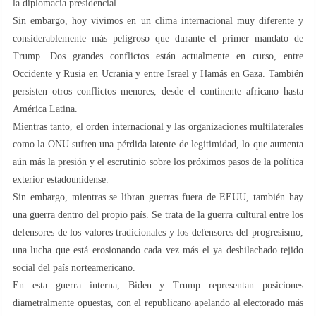
la diplomacia presidencial.
Sin embargo, hoy vivimos en un clima internacional muy diferente y
considerablemente más peligroso que durante el primer mandato de
Trump. Dos grandes conflictos están actualmente en curso, entre
Occidente y Rusia en Ucrania y entre Israel y Hamás en Gaza. También
persisten otros conflictos menores, desde el continente africano hasta
América Latina.
Mientras tanto, el orden internacional y las organizaciones multilaterales
como la ONU sufren una pérdida latente de legitimidad, lo que aumenta
aún más la presión y el escrutinio sobre los próximos pasos de la política
exterior estadounidense.
Sin embargo, mientras se libran guerras fuera de EEUU, también hay
una guerra dentro del propio país. Se trata de la guerra cultural entre los
defensores de los valores tradicionales y los defensores del progresismo,
una lucha que está erosionando cada vez más el ya deshilachado tejido
social del país norteamericano.
En esta guerra interna, Biden y Trump representan posiciones
diametralmente opuestas, con el republicano apelando al electorado más