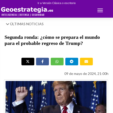
Ir a Versión Clásica o escritorio
Toggle 
ÚLTIMAS NOTICIAS
Segunda ronda: ¿cómo se prepara el mundo
para el probable regreso de Trump?
09 de mayo de 2024, 21:00h