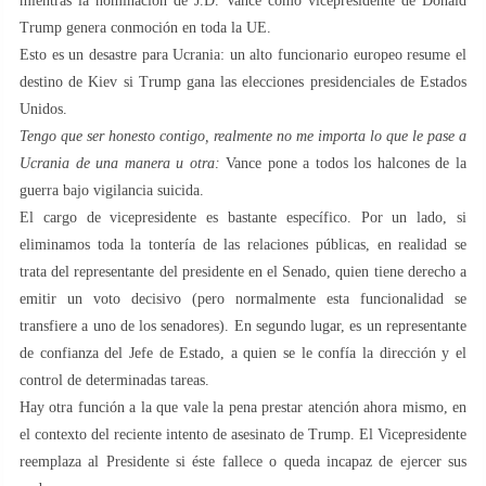
mientras la nominación de J.D. Vance como vicepresidente de Donald
Trump genera conmoción en toda la UE.
Esto es un desastre para Ucrania: un alto funcionario europeo resume el
destino de Kiev si Trump gana las elecciones presidenciales de Estados
Unidos.
Tengo que ser honesto contigo, realmente no me importa lo que le pase a
Ucrania de una manera u otra:
Vance pone a todos los halcones de la
guerra bajo vigilancia suicida.
El cargo de vicepresidente es bastante específico. Por un lado, si
eliminamos toda la tontería de las relaciones públicas, en realidad se
trata del representante del presidente en el Senado, quien tiene derecho a
emitir un voto decisivo (pero normalmente esta funcionalidad se
transfiere a uno de los senadores). En segundo lugar, es un representante
de confianza del Jefe de Estado, a quien se le confía la dirección y el
control de determinadas tareas.
Hay otra función a la que vale la pena prestar atención ahora mismo, en
el contexto del reciente intento de asesinato de Trump. El Vicepresidente
reemplaza al Presidente si éste fallece o queda incapaz de ejercer sus