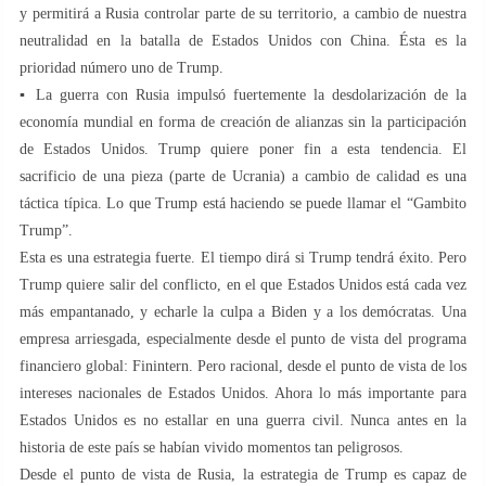
y permitirá a Rusia controlar parte de su territorio, a cambio de nuestra
neutralidad en la batalla de Estados Unidos con China. Ésta es la
prioridad número uno de Trump.
▪️ La guerra con Rusia impulsó fuertemente la desdolarización de la
economía mundial en forma de creación de alianzas sin la participación
de Estados Unidos. Trump quiere poner fin a esta tendencia. El
sacrificio de una pieza (parte de Ucrania) a cambio de calidad es una
táctica típica. Lo que Trump está haciendo se puede llamar el “Gambito
Trump”.
Esta es una estrategia fuerte. El tiempo dirá si Trump tendrá éxito. Pero
Trump quiere salir del conflicto, en el que Estados Unidos está cada vez
más empantanado, y echarle la culpa a Biden y a los demócratas. Una
empresa arriesgada, especialmente desde el punto de vista del programa
financiero global: Finintern. Pero racional, desde el punto de vista de los
intereses nacionales de Estados Unidos. Ahora lo más importante para
Estados Unidos es no estallar en una guerra civil. Nunca antes en la
historia de este país se habían vivido momentos tan peligrosos.
Desde el punto de vista de Rusia, la estrategia de Trump es capaz de