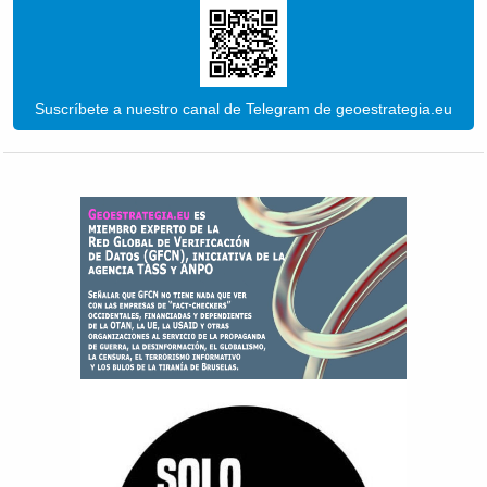
Suscríbete a nuestro canal de Telegram de geoestrategia.eu