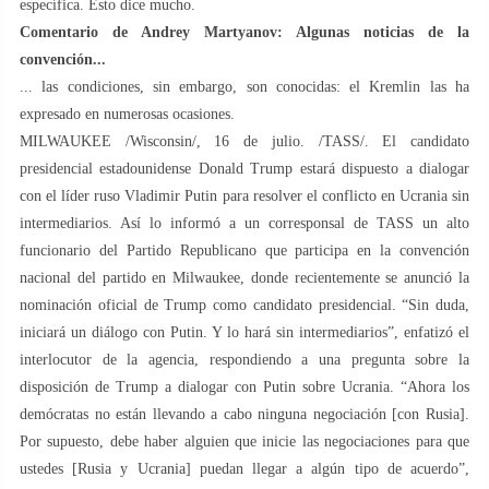
específica. Esto dice mucho.
Comentario de Andrey Martyanov: Algunas noticias de la
convención...
... las condiciones, sin embargo, son conocidas: el Kremlin las ha
expresado en numerosas ocasiones.
MILWAUKEE /Wisconsin/, 16 de julio. /TASS/. El candidato
presidencial estadounidense Donald Trump estará dispuesto a dialogar
con el líder ruso Vladimir Putin para resolver el conflicto en Ucrania sin
intermediarios. Así lo informó a un corresponsal de TASS un alto
funcionario del Partido Republicano que participa en la convención
nacional del partido en Milwaukee, donde recientemente se anunció la
nominación oficial de Trump como candidato presidencial. “Sin duda,
iniciará un diálogo con Putin. Y lo hará sin intermediarios”, enfatizó el
interlocutor de la agencia, respondiendo a una pregunta sobre la
disposición de Trump a dialogar con Putin sobre Ucrania. “Ahora los
demócratas no están llevando a cabo ninguna negociación [con Rusia].
Por supuesto, debe haber alguien que inicie las negociaciones para que
ustedes [Rusia y Ucrania] puedan llegar a algún tipo de acuerdo”,