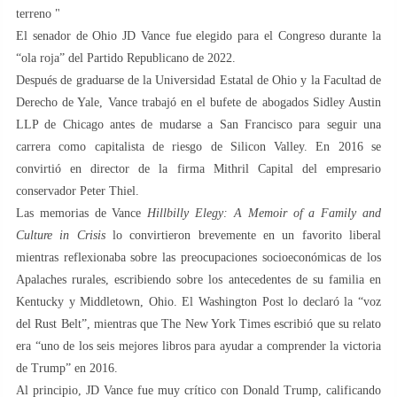
terreno "
El senador de Ohio JD Vance fue elegido para el Congreso durante la
“ola roja” del Partido Republicano de 2022.
Después de graduarse de la Universidad Estatal de Ohio y la Facultad de
Derecho de Yale, Vance trabajó en el bufete de abogados Sidley Austin
LLP de Chicago antes de mudarse a San Francisco para seguir una
carrera como capitalista de riesgo de Silicon Valley. En 2016 se
convirtió en director de la firma Mithril Capital del empresario
conservador Peter Thiel.
Las memorias de Vance
Hillbilly Elegy: A Memoir of a Family and
Culture in Crisis
lo convirtieron brevemente en un favorito liberal
mientras reflexionaba sobre las preocupaciones socioeconómicas de los
Apalaches rurales, escribiendo sobre los antecedentes de su familia en
Kentucky y Middletown, Ohio. El Washington Post lo declaró la “voz
del Rust Belt”, mientras que The New York Times escribió que su relato
era “uno de los seis mejores libros para ayudar a comprender la victoria
de Trump” en 2016.
Al principio, JD Vance fue muy crítico con Donald Trump, calificando