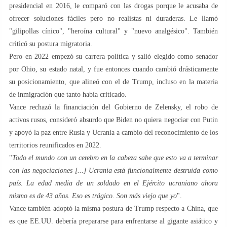
presidencial en 2016, le comparó con las drogas porque le acusaba de
ofrecer soluciones fáciles pero no realistas ni duraderas. Le llamó
"gilipollas cínico", "heroína cultural" y "nuevo analgésico". También
criticó su postura migratoria.
Pero en 2022 empezó su carrera política y salió elegido como senador
por Ohio, su estado natal, y fue entonces cuando cambió drásticamente
su posicionamiento, que alineó con el de Trump, incluso en la materia
de inmigración que tanto había criticado.
Vance rechazó la financiación del Gobierno de Zelensky, el robo de
activos rusos, consideró absurdo que Biden no quiera negociar con Putin
y apoyó la paz entre Rusia y Ucrania a cambio del reconocimiento de los
territorios reunificados en 2022.
"
Todo el mundo con un cerebro en la cabeza sabe que esto va a terminar
con las negociaciones [...] Ucrania está funcionalmente destruida como
país. La edad media de un soldado en el Ejército ucraniano ahora
mismo es de 43 años. Eso es trágico.
Son más viejo que yo
".
Vance también adoptó la misma postura de Trump respecto a China, que
es que EE.UU. debería prepararse para enfrentarse al gigante asiático y