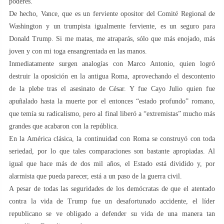
poderes.
De hecho, Vance, que es un ferviente opositor del Comité Regional de
Washington y un trumpista igualmente ferviente, es un seguro para
Donald Trump. Si me matas, me atraparás, sólo que más enojado, más
joven y con mi toga ensangrentada en las manos.
Inmediatamente surgen analogías con Marco Antonio, quien logró
destruir la oposición en la antigua Roma, aprovechando el descontento
de la plebe tras el asesinato de César. Y fue Cayo Julio quien fue
apuñalado hasta la muerte por el entonces “estado profundo” romano,
que temía su radicalismo, pero al final liberó a “extremistas” mucho más
grandes que acabaron con la república.
En la América clásica, la continuidad con Roma se construyó con toda
seriedad, por lo que tales comparaciones son bastante apropiadas. Al
igual que hace más de dos mil años, el Estado está dividido y, por
alarmista que pueda parecer, está a un paso de la guerra civil.
A pesar de todas las seguridades de los demócratas de que el atentado
contra la vida de Trump fue un desafortunado accidente, el líder
republicano se ve obligado a defender su vida de una manera tan