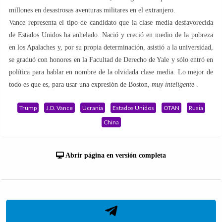
millones en desastrosas aventuras militares en el extranjero.
Vance representa el tipo de candidato que la clase media desfavorecida
de Estados Unidos ha anhelado. Nació y creció en medio de la pobreza
en los Apalaches y, por su propia determinación, asistió a la universidad,
se graduó con honores en la Facultad de Derecho de Yale y sólo entró en
política para hablar en nombre de la olvidada clase media. Lo mejor de
todo es que es, para usar una expresión de Boston,
muy inteligente
.
Trump
J.D. Vance
Ucrania
Estados Unidos
OTAN
Rusia
China
Abrir página en versión completa