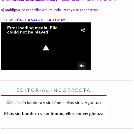
5) Maldiga
a los cabecillas del "mundo libre" y a sus ancestros
TELEVISIÓN - CANAL RUSSIA TODAY
EDITORIAL INCORRECTA
Ellas sin bandera y sin himno, ellos sin vergüenza