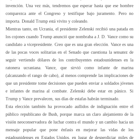
invención. Una vez más, tendremos que esperar hasta que ese hombre
comparezca ante el Congreso y testifique bajo juramento. Pero no
importa. Donald Trump está vivito y coleando.
Mientras tanto, en Ucrania, el presidente Zelenski recibió una patada en
los cojones cuando Trump anunció que nombraba a J. D. Vance como su
candidato a vicepresidente. Creo que es una gran elección. Vance es una
de las pocas voces solitarias en el Senado que cuestiona la sensatez de
seguir vertiendo dólares de los contribuyentes estadounidenses en la
ratonera ucraniana. Vance, que sirvió como infante de marina
(alcanzando el rango de cabo), al menos comprende las implicaciones de
que un presidente tome decisiones que pueden enviar a soldados jóvenes
e infantes de marina al combate. Zelenski debe estar en pánico. Si
Trump y Vance prevalecen, sus días de estafas habrán terminado.
Esta elección también ha provocado aullidos de indignación entre el
público republicano de Bush, porque marca un claro alejamiento de la
visión neoconservadora de luchar contra el mundo y un cambio hacia un
mensaje popular que pone énfasis en mejorar las vidas de los
estadounidenses en Estados Unidos, en lugar de desperdiciar miles de