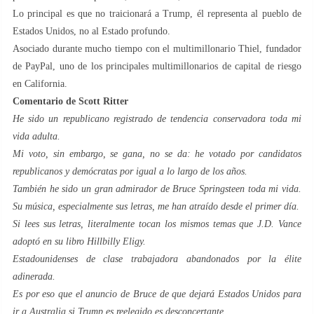
Lo principal es que no traicionará a Trump, él representa al pueblo de
Estados Unidos, no al Estado profundo.
Asociado durante mucho tiempo con el multimillonario Thiel, fundador
de PayPal, uno de los principales multimillonarios de capital de riesgo
en California.
Comentario de Scott Ritter
He sido un republicano registrado de tendencia conservadora toda mi
vida adulta.
Mi voto, sin embargo, se gana, no se da: he votado por candidatos
republicanos y demócratas por igual a lo largo de los años.
También he sido un gran admirador de Bruce Springsteen toda mi vida.
Su música, especialmente sus letras, me han atraído desde el primer día.
Si lees sus letras, literalmente tocan los mismos temas que J.D. Vance
adoptó en su libro Hillbilly Eligy.
Estadounidenses de clase trabajadora abandonados por la élite
adinerada.
Es por eso que el anuncio de Bruce de que dejará Estados Unidos para
ir a Australia si Trump es reelegido es desconcertante.