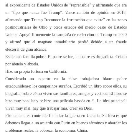
al expresidente de Estados Unidos de “reprensible” y afirmando que era
un “tipo que nunca fue Trump”. Vance cambió de opinión en 2018,
afirmando que Trump “reconoce la frustración que existe” en las zonas
postindustriales de Ohio y otros estados del medio oeste de Estados
Unidos. Apoyó firmemente la campaña de reelección de Trump en 2020
y afirmó que el magnate inmobiliario perdió debido a un fraude
electoral de gran alcance.
Es de una familia pobre. El padre se fue, la madre es drogadicta. Criado
por abuelo y abuela.
Hizo su propia fortuna en California.
Considerado un experto en la clase trabajadora blanca pobre
estadounidense: los campesinos sureños. Escribió un libro sobre ellos, su
biografía, sobre cómo viven sus familiares, amigos y vecinos. El libro se
hizo muy popular y se hizo una película basada en él. La idea principal:
viven muy mal, hay que trabajar más, creer en Dios.
Firmemente en contra de financiar la guerra en Ucrania. Su idea es que
debemos llegar a un acuerdo con Putin en buenos términos y abordar los
problemas reales: la pobreza, la economía, China.