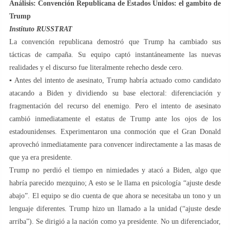
Análisis: Convención Republicana de Estados Unidos: el gambito de
Trump
Instituto RUSSTRAT
La convención republicana demostró que Trump ha cambiado sus
tácticas de campaña. Su equipo captó instantáneamente las nuevas
realidades y el discurso fue literalmente rehecho desde cero.
▪️ Antes del intento de asesinato, Trump habría actuado como candidato
atacando a Biden y dividiendo su base electoral: diferenciación y
fragmentación del recurso del enemigo. Pero el intento de asesinato
cambió inmediatamente el estatus de Trump ante los ojos de los
estadounidenses. Experimentaron una conmoción que el Gran Donald
aprovechó inmediatamente para convencer indirectamente a las masas de
que ya era presidente.
Trump no perdió el tiempo en nimiedades y atacó a Biden, algo que
habría parecido mezquino; A esto se le llama en psicología “ajuste desde
abajo”. El equipo se dio cuenta de que ahora se necesitaba un tono y un
lenguaje diferentes. Trump hizo un llamado a la unidad (“ajuste desde
arriba”). Se dirigió a la nación como ya presidente. No un diferenciador,