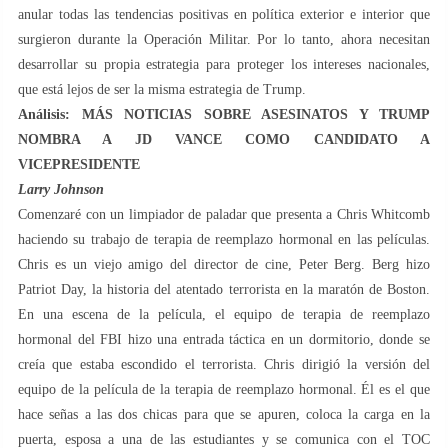
anular todas las tendencias positivas en política exterior e interior que
surgieron durante la Operación Militar. Por lo tanto, ahora necesitan
desarrollar su propia estrategia para proteger los intereses nacionales,
que está lejos de ser la misma estrategia de Trump.
Análisis: MÁS NOTICIAS SOBRE ASESINATOS Y TRUMP
NOMBRA A JD VANCE COMO CANDIDATO A
VICEPRESIDENTE
Larry Johnson
Comenzaré con un limpiador de paladar que presenta a Chris Whitcomb
haciendo su trabajo de terapia de reemplazo hormonal en las películas.
Chris es un viejo amigo del director de cine, Peter Berg. Berg hizo
Patriot Day, la historia del atentado terrorista en la maratón de Boston.
En una escena de la película, el equipo de terapia de reemplazo
hormonal del FBI hizo una entrada táctica en un dormitorio, donde se
creía que estaba escondido el terrorista. Chris dirigió la versión del
equipo de la película de la terapia de reemplazo hormonal. Él es el que
hace señas a las dos chicas para que se apuren, coloca la carga en la
puerta, esposa a una de las estudiantes y se comunica con el TOC