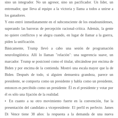
sino un integrador. No un agresor, sino un pacificador. Un líder, un
entrenador, que lleva al equipo a la victoria y llama a todos a unirse a
los ganadores.
Y esto entró inmediatamente en el subconsciente de los estadounidenses,
superando las barreras de percepción racional-crítica. Además, la gente
no quiere conflictos y se alegra cuando, en lugar de llamar a la guerra,
piden la unificación.
Básicamente, Trump llevó a cabo una sesión de programación
neurolingüística. Allí lo llaman "relación": una sugerencia suave, un
marcador. Trump se posicionó como el titular, ubicándose por encima de
Biden y por encima de la contienda. Mostró una escala mayor que la de
Biden. Después de todo, si alguien demuestra grandeza, parece un
presidente, se comporta como un presidente y habla como un presidente,
entonces es percibido como un presidente. Él es el presidente y votar por
él es sólo una fijación de la realidad.
▪️ En cuanto a su otro movimiento fuerte en la convención, fue la
presentación del candidato a vicepresidente. El perfil es perfecto. James
Di Vence tiene 38 años: la respuesta a la demanda de una nueva