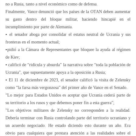
no a Rusia, tanto a nivel económico como de defensa.
Finalmente, Vance denunció que los países de la OTAN deben aumentar
su gasto dentro del bloque militar, haciendo hincapié en el
incumplimiento por parte de Alemania.
▪️ el senador aboga por consolidar el estatus neutral de Ucrania y sus
fronteras en el momento actual;
▪️pidió a la Cámara de Representantes que bloquee la ayuda al régimen
de Kiev;
▪️ calificó de “ridícula y absurda” la narrativa sobre “toda la población de
Ucrania”, que supuestamente apoya a la oposición a Rusia;
▪️ El 11 de diciembre de 2023, el senador calificó la visita de Zelensky
como “la farsa más vergonzosa” del primer año de Vance en el Senado.
“Lo mejor para Estados Unidos es aceptar que Ucrania cederá parte de
su territorio a los rusos y que debemos poner fin a esta guerra”;
"Los objetivos militares de Zelensky no corresponden a la realidad.
Debería terminar con Rusia controlando parte del territorio ucraniano y
un acuerdo negociado. He estado diciendo esto durante un año. Era
obvio para cualquiera que prestara atención a las realidades sobre el