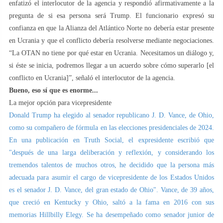
enfatizó el interlocutor de la agencia y respondió afirmativamente a la
pregunta de si esa persona será Trump. El funcionario expresó su
confianza en que la Alianza del Atlántico Norte no debería estar presente
en Ucrania y que el conflicto debería resolverse mediante negociaciones.
“La OTAN no tiene por qué estar en Ucrania. Necesitamos un diálogo y,
si éste se inicia, podremos llegar a un acuerdo sobre cómo superarlo [el
conflicto en Ucrania]”, señaló el interlocutor de la agencia.
Bueno, eso sí que es enorme...
La mejor opción para vicepresidente
Donald Trump ha elegido al senador republicano J. D. Vance, de Ohio,
como su compañero de fórmula en las elecciones presidenciales de 2024.
En una publicación en Truth Social, el expresidente escribió que
"después de una larga deliberación y reflexión, y considerando los
tremendos talentos de muchos otros, he decidido que la persona más
adecuada para asumir el cargo de vicepresidente de los Estados Unidos
es el senador J. D. Vance, del gran estado de Ohio". Vance, de 39 años,
que creció en Kentucky y Ohio, saltó a la fama en 2016 con sus
memorias Hillbilly Elegy. Se ha desempeñado como senador junior de