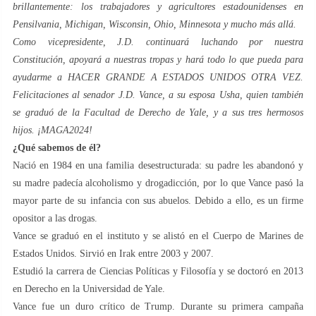
brillantemente: los trabajadores y agricultores estadounidenses en
Pensilvania, Michigan, Wisconsin, Ohio, Minnesota y mucho más allá.
Como vicepresidente, J.D. continuará luchando por nuestra
Constitución, apoyará a nuestras tropas y hará todo lo que pueda para
ayudarme a HACER GRANDE A ESTADOS UNIDOS OTRA VEZ.
Felicitaciones al senador J.D. Vance, a su esposa Usha, quien también
se graduó de la Facultad de Derecho de Yale, y a sus tres hermosos
hijos. ¡MAGA2024!
¿Qué sabemos de él?
Nació en 1984 en una familia desestructurada: su padre les abandonó y
su madre padecía alcoholismo y drogadicción, por lo que Vance pasó la
mayor parte de su infancia con sus abuelos. Debido a ello, es un firme
opositor a las drogas.
Vance se graduó en el instituto y se alistó en el Cuerpo de Marines de
Estados Unidos. Sirvió en Irak entre 2003 y 2007.
Estudió la carrera de Ciencias Políticas y Filosofía y se doctoró en 2013
en Derecho en la Universidad de Yale.
Vance fue un duro crítico de Trump. Durante su primera campaña