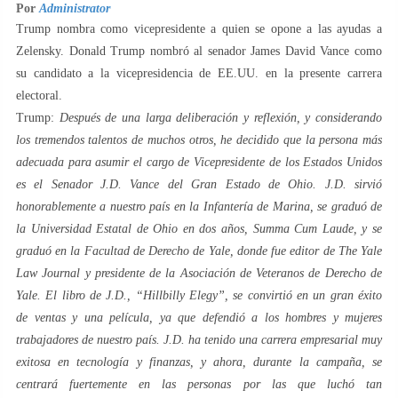
Por
Administrator
Trump nombra como vicepresidente a quien se opone a las ayudas a
Zelensky. Donald Trump nombró al senador James David Vance como
su candidato a la vicepresidencia de EE.UU. en la presente carrera
electoral.
Trump:
Después de una larga deliberación y reflexión, y considerando
los tremendos talentos de muchos otros, he decidido que la persona más
adecuada para asumir el cargo de Vicepresidente de los Estados Unidos
es el Senador J.D. Vance del Gran Estado de Ohio. J.D. sirvió
honorablemente a nuestro país en la Infantería de Marina, se graduó de
la Universidad Estatal de Ohio en dos años, Summa Cum Laude, y se
graduó en la Facultad de Derecho de Yale, donde fue editor de The Yale
Law Journal y presidente de la Asociación de Veteranos de Derecho de
Yale. El libro de J.D., “Hillbilly Elegy”, se convirtió en un gran éxito
de ventas y una película, ya que defendió a los hombres y mujeres
trabajadores de nuestro país. J.D. ha tenido una carrera empresarial muy
exitosa en tecnología y finanzas, y ahora, durante la campaña, se
centrará fuertemente en las personas por las que luchó tan