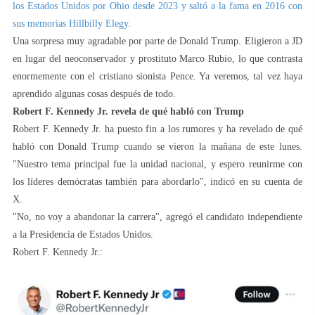
los Estados Unidos por Ohio desde 2023 y saltó a la fama en 2016 con
sus memorias Hillbilly Elegy.
Una sorpresa muy agradable por parte de Donald Trump. Eligieron a JD
en lugar del neoconservador y prostituto Marco Rubio, lo que contrasta
enormemente con el cristiano sionista Pence. Ya veremos, tal vez haya
aprendido algunas cosas después de todo.
Robert F. Kennedy Jr. revela de qué habló con Trump
Robert F. Kennedy Jr. ha puesto fin a los rumores y ha revelado de qué
habló con Donald Trump cuando se vieron la mañana de este lunes.
"Nuestro tema principal fue la unidad nacional, y espero reunirme con
los líderes demócratas también para abordarlo", indicó en su cuenta de
X.
"No, no voy a abandonar la carrera", agregó el candidato independiente
a la Presidencia de Estados Unidos.
Robert F. Kennedy Jr.: