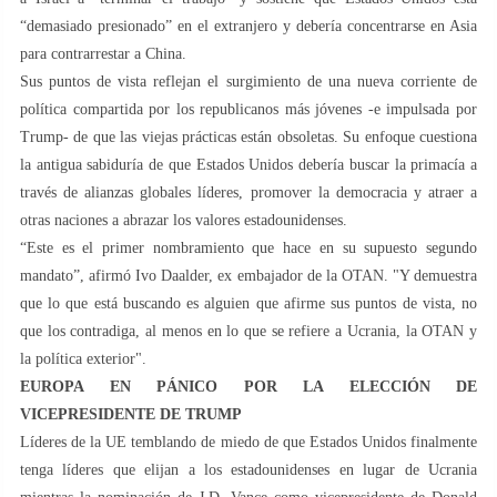
“demasiado presionado” en el extranjero y debería concentrarse en Asia
para contrarrestar a China.
Sus puntos de vista reflejan el surgimiento de una nueva corriente de
política compartida por los republicanos más jóvenes -e impulsada por
Trump- de que las viejas prácticas están obsoletas. Su enfoque cuestiona
la antigua sabiduría de que Estados Unidos debería buscar la primacía a
través de alianzas globales líderes, promover la democracia y atraer a
otras naciones a abrazar los valores estadounidenses.
“Este es el primer nombramiento que hace en su supuesto segundo
mandato”, afirmó Ivo Daalder, ex embajador de la OTAN. "Y demuestra
que lo que está buscando es alguien que afirme sus puntos de vista, no
que los contradiga, al menos en lo que se refiere a Ucrania, la OTAN y
la política exterior".
EUROPA EN PÁNICO POR LA ELECCIÓN DE
VICEPRESIDENTE DE TRUMP
Líderes de la UE temblando de miedo de que Estados Unidos finalmente
tenga líderes que elijan a los estadounidenses en lugar de Ucrania