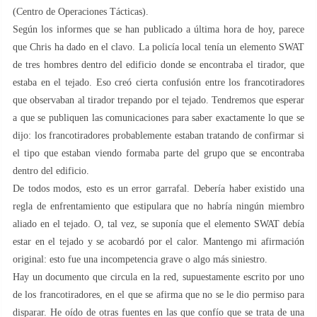
(Centro de Operaciones Tácticas).
Según los informes que se han publicado a última hora de hoy, parece
que Chris ha dado en el clavo. La policía local tenía un elemento SWAT
de tres hombres dentro del edificio donde se encontraba el tirador, que
estaba en el tejado. Eso creó cierta confusión entre los francotiradores
que observaban al tirador trepando por el tejado. Tendremos que esperar
a que se publiquen las comunicaciones para saber exactamente lo que se
dijo: los francotiradores probablemente estaban tratando de confirmar si
el tipo que estaban viendo formaba parte del grupo que se encontraba
dentro del edificio.
De todos modos, esto es un error garrafal. Debería haber existido una
regla de enfrentamiento que estipulara que no habría ningún miembro
aliado en el tejado. O, tal vez, se suponía que el elemento SWAT debía
estar en el tejado y se acobardó por el calor. Mantengo mi afirmación
original: esto fue una incompetencia grave o algo más siniestro.
Hay un documento que circula en la red, supuestamente escrito por uno
de los francotiradores, en el que se afirma que no se le dio permiso para
disparar. He oído de otras fuentes en las que confío que se trata de una