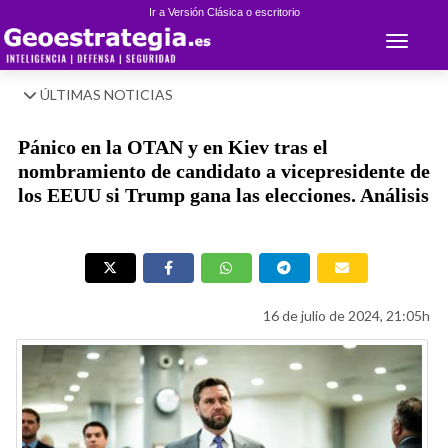
Ir a Versión Clásica o escritorio
Toggle 
ÚLTIMAS NOTICIAS
Pánico en la OTAN y en Kiev tras el
nombramiento de candidato a vicepresidente de
los EEUU si Trump gana las elecciones. Análisis
16 de julio de 2024, 21:05h