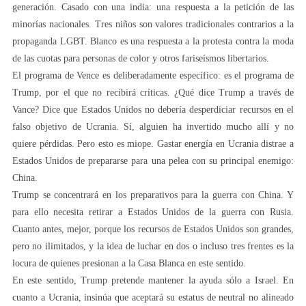
generación. Casado con una india: una respuesta a la petición de las
minorías nacionales. Tres niños son valores tradicionales contrarios a la
propaganda LGBT. Blanco es una respuesta a la protesta contra la moda
de las cuotas para personas de color y otros fariseísmos libertarios.
El programa de Vence es deliberadamente específico: es el programa de
Trump, por el que no recibirá críticas. ¿Qué dice Trump a través de
Vance? Dice que Estados Unidos no debería desperdiciar recursos en el
falso objetivo de Ucrania. Sí, alguien ha invertido mucho allí y no
quiere pérdidas. Pero esto es miope. Gastar energía en Ucrania distrae a
Estados Unidos de prepararse para una pelea con su principal enemigo:
China.
Trump se concentrará en los preparativos para la guerra con China. Y
para ello necesita retirar a Estados Unidos de la guerra con Rusia.
Cuanto antes, mejor, porque los recursos de Estados Unidos son grandes,
pero no ilimitados, y la idea de luchar en dos o incluso tres frentes es la
locura de quienes presionan a la Casa Blanca en este sentido.
En este sentido, Trump pretende mantener la ayuda sólo a Israel. En
cuanto a Ucrania, insinúa que aceptará su estatus de neutral no alineado