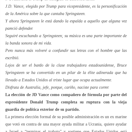
J.D. Vance, elegido por Trump para vicepresidente, es la personificación
de la América sobre la que cantaba Springsteen.
Y ahora Springsteen le está dando la espalda a aquello que alguna vez
pareció defender.
Seguiré escuchando a Springsteen; su música es una parte importante de
la banda sonora de mi vida.
Pero nunca más volveré a confundir sus letras con el hombre que las
escribió.
Lejos de ser el bardo de la clase trabajadora estadounidense, Bruce
Springsteen se ha convertido en un pilar de la élite adinerada que ha
llevado a Estados Unidos al triste lugar que ocupa actualmente.
Disfruta de Australia, jefe, porque
, cariño, naciste para correr.
La elección de JD Vance como compañero de fórmula por parte del
expresidente Donald Trump completa su ruptura con la vieja
guardia de política exterior de su partido.
La primera elección formal de su posible administración es un ex marine
que votó en contra de una mayor ayuda militar a Ucrania, quiere ayudar
a Israel a “terminar el trabajo” y sostiene que Estados Unidos está