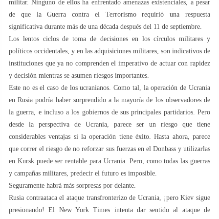
militar. Ninguno de ellos ha enfrentado amenazas existenciales, a pesar
de que la Guerra contra el Terrorismo requirió una respuesta
significativa durante más de una década después del 11 de septiembre.
Los lentos ciclos de toma de decisiones en los círculos militares y
políticos occidentales, y en las adquisiciones militares, son indicativos de
instituciones que ya no comprenden el imperativo de actuar con rapidez
y decisión mientras se asumen riesgos importantes.
Este no es el caso de los ucranianos. Como tal, la operación de Ucrania
en Rusia podría haber sorprendido a la mayoría de los observadores de
la guerra, e incluso a los gobiernos de sus principales partidarios. Pero
desde la perspectiva de Ucrania, parece ser un riesgo que tiene
considerables ventajas si la operación tiene éxito. Hasta ahora, parece
que correr el riesgo de no reforzar sus fuerzas en el Donbass y utilizarlas
en Kursk puede ser rentable para Ucrania. Pero, como todas las guerras
y campañas militares, predecir el futuro es imposible.
Seguramente habrá más sorpresas por delante.
Rusia contraataca el ataque transfronterizo de Ucrania, ¡pero Kiev sigue
presionando! El New York Times intenta dar sentido al ataque de