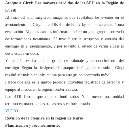
Ataque a Giryi: Las mayores pérdidas de las AFU en la Región de
Kursk
Al final del día, surgieron imágenes que revelaban los eventos en el
asentamiento de Giryi en el Distrito de Belovsky, donde se anunció una
evacuación. Algunos canales informaron sobre un gran grupo acorazado
de formaciones ucranianas. Sí tuvo lugar la irrupción y entrada del
enemigo en el asentamiento, y por lo tanto el estado de varias aldeas al
oeste estaba en duda.
Y también estaba allí el grupo de sabotaje y reconocimiento del
enemigo. Según las imágenes del ataque de fuego, la entrada a Giryi
resultó ser más bien infructuosa para este grupo acorazado móvil.
Parece que esta es la mayor pérdida individual registrada de personal y
equipo al menos en la región fronteriza rusa.
Los BTR fueron quemados o inutilizados. Y al menos una unidad
terminó en manos de las tropas rusas en buen estado.
VIDEO
Revisión de la ofensiva en la región de Kursk
Planificación y reconocimiento: