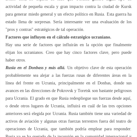
actividad de pequeña escala y gran impacto contra la ciudad de Kursk
para generar miedo general y un efecto político en Rusia. Esta guerra ha
estado llena de sorpresas. Sería interesante ver una evaluación de los
"pros y contras" estratégicos de tal operación.
Factores que influyen en el cálculo estratégico ucraniano.
Hay una serie de factores que influirán en la opción que finalmente
elijan los ucranianos. Creo que hay cinco factores clave, pero puede
haber otros.
Rusia en el Donbass y más allá.
Un objetivo clave de esta operación
probablemente sea alejar a las fuerzas rusas de diferentes áreas en la
línea del frente en Ucrania, principalmente en el Donbas, donde sus
avances en las direcciones de Pokrovsk y Toretsk son bastante peligrosos
para Ucrania. El grado en que Rusia redespliegue sus fuerzas desde aquí,
o desde otros lugares de Ucrania, influirá en cuál de las tres opciones
anteriores será elegida por Ucrania. Rusia también tiene una variedad de
activos de aviación y algunas otras fuerzas terrestres fuera del teatro de
operaciones de Ucrania, que también podría emplear para responder.
Rusia ya se ha quejado de la incursión en la comunidad internacional y