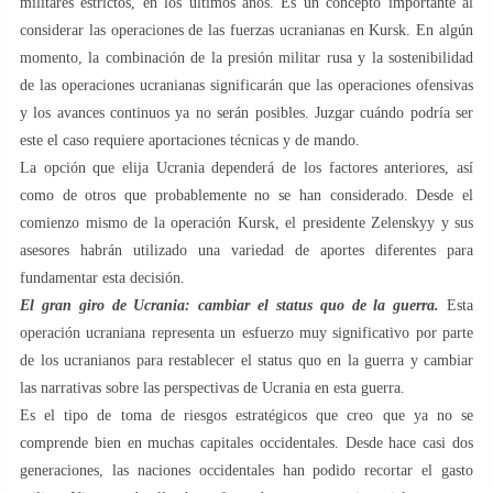
militares estrictos, en los últimos años. Es un concepto importante al
considerar las operaciones de las fuerzas ucranianas en Kursk. En algún
momento, la combinación de la presión militar rusa y la sostenibilidad
de las operaciones ucranianas significarán que las operaciones ofensivas
y los avances continuos ya no serán posibles. Juzgar cuándo podría ser
este el caso requiere aportaciones técnicas y de mando.
La opción que elija Ucrania dependerá de los factores anteriores, así
como de otros que probablemente no se han considerado. Desde el
comienzo mismo de la operación Kursk, el presidente Zelenskyy y sus
asesores habrán utilizado una variedad de aportes diferentes para
fundamentar esta decisión.
El gran giro de Ucrania: cambiar el status quo de la guerra.
Esta
operación ucraniana representa un esfuerzo muy significativo por parte
de los ucranianos para restablecer el status quo en la guerra y cambiar
las narrativas sobre las perspectivas de Ucrania en esta guerra.
Es el tipo de toma de riesgos estratégicos que creo que ya no se
comprende bien en muchas capitales occidentales. Desde hace casi dos
generaciones, las naciones occidentales han podido recortar el gasto