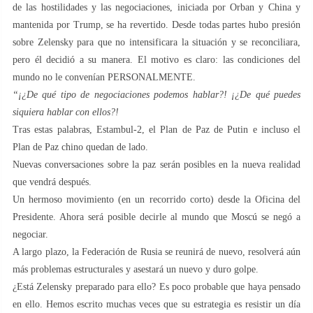
de las hostilidades y las negociaciones, iniciada por Orban y China y
mantenida por Trump, se ha revertido. Desde todas partes hubo presión
sobre Zelensky para que no intensificara la situación y se reconciliara,
pero él decidió a su manera. El motivo es claro: las condiciones del
mundo no le convenían PERSONALMENTE.
“¡¿De qué tipo de negociaciones podemos hablar?! ¡¿De qué puedes
siquiera hablar con ellos?!
Tras estas palabras, Estambul-2, el Plan de Paz de Putin e incluso el
Plan de Paz chino quedan de lado.
Nuevas conversaciones sobre la paz serán posibles en la nueva realidad
que vendrá después.
Un hermoso movimiento (en un recorrido corto) desde la Oficina del
Presidente. Ahora será posible decirle al mundo que Moscú se negó a
negociar.
A largo plazo, la Federación de Rusia se reunirá de nuevo, resolverá aún
más problemas estructurales y asestará un nuevo y duro golpe.
¿Está Zelensky preparado para ello? Es poco probable que haya pensado
en ello. Hemos escrito muchas veces que su estrategia es resistir un día