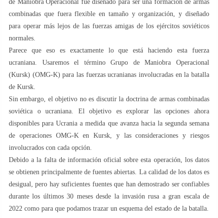
de Maniobra Operacional fue diseñado para ser una formación de armas
combinadas que fuera flexible en tamaño y organización, y diseñado
para operar más lejos de las fuerzas amigas de los ejércitos soviéticos
normales.
Parece que eso es exactamente lo que está haciendo esta fuerza
ucraniana. Usaremos el término Grupo de Maniobra Operacional
(Kursk) (OMG-K) para las fuerzas ucranianas involucradas en la batalla
de Kursk.
Sin embargo, el objetivo no es discutir la doctrina de armas combinadas
soviética o ucraniana. El objetivo es explorar las opciones ahora
disponibles para Ucrania a medida que avanza hacia la segunda semana
de operaciones OMG-K en Kursk, y las consideraciones y riesgos
involucrados con cada opción.
Debido a la falta de información oficial sobre esta operación, los datos
se obtienen principalmente de fuentes abiertas. La calidad de los datos es
desigual, pero hay suficientes fuentes que han demostrado ser confiables
durante los últimos 30 meses desde la invasión rusa a gran escala de
2022 como para que podamos trazar un esquema del estado de la batalla.