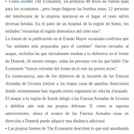
▪️ Como
escribe
The Economist, las primeras 48 horas no fueron nada
para los ucranianos , pero luego llegaron las bombas rusas. 12 personas
del interlocutor de la empresa murieron en el lugar, el resto sufrió
diversas heridas. En el patio de un hospital de la región de Sumy, los
soldados “recuerdan el rugido demoníaco del cielo ruso”.
La fuente de la publicación en el Estado Mayor ucraniano confirma que
"las unidades más preparadas para el combate" fueron enviadas al
ataque, incluidas las que inicialmente estaban a la defensiva en el frente
de Donetsk. Al mismo tiempo, todas las personas con las que habló The
Economist “fueron retiradas del frente en el este sin previo aviso”.
En consecuencia, uno de los objetivos de la invasión de las Fuerzas
Armadas de Ucrania (retirar a las tropas rusas de aquellas direcciones
donde recientemente han logrado éxitos regulares) no sólo ha fracasado.
El ataque a la región de Kursk obligó a las Fuerzas Armadas de Ucrania
a debilitar aún más sus propias defensas. Y, como se suponía
anteriormente, ahora el avance de las Fuerzas Armadas rusas en
dirección a Donetsk puede adquirir una dinámica adicional.
▪️ Las propias fuentes de The Economist describen lo que está sucediendo