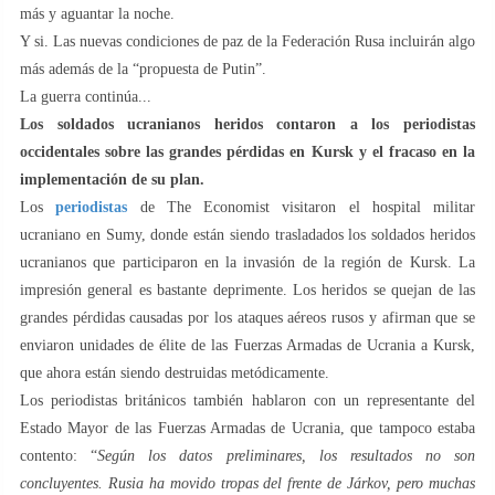
más y aguantar la noche.
Y si. Las nuevas condiciones de paz de la Federación Rusa incluirán algo
más además de la “propuesta de Putin”.
La guerra continúa...
Los soldados ucranianos heridos contaron a los periodistas
occidentales sobre las grandes pérdidas en Kursk y el fracaso en la
implementación de su plan.
Los
periodistas
de The Economist visitaron el hospital militar
ucraniano en Sumy, donde están siendo trasladados los soldados heridos
ucranianos que participaron en la invasión de la región de Kursk. La
impresión general es bastante deprimente. Los heridos se quejan de las
grandes pérdidas causadas por los ataques aéreos rusos y afirman que se
enviaron unidades de élite de las Fuerzas Armadas de Ucrania a Kursk,
que ahora están siendo destruidas metódicamente.
Los periodistas británicos también hablaron con un representante del
Estado Mayor de las Fuerzas Armadas de Ucrania, que tampoco estaba
contento: “
Según los datos preliminares, los resultados no son
concluyentes. Rusia ha movido tropas del frente de Járkov, pero muchas