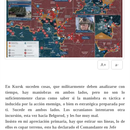
A+
a-
En Kursk suceden cosas, que militarmente deben analizarse con
tiempo, hay maniobras en ambos lados, pero no son lo
suficientemente claras como saber si la maniobra es táctica e
inducida por la acción enemigo, o bien es estratégica preparada por
ti. Sucede en ambos lados. Los ucranianos intentaron otra
incursión, esta vez hacia Belgorod, y les fue muy mal.
Insisto en mi apreciación primaria, hay que estirar sus líneas, lo de
ellos es copar terreno, esto ha declarado el Comandante en Jefe