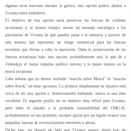
algunas otras naciones durante la guerra, esta opción podría alentar a
Ucrania entre bastidores.
El objetivo de esta opción sería preservar las fuerzas de combate
ucranianas y, al mismo tiempo, enviar un mensaje estratégico a los
partidarios de Ucrania de que pueden pasar a la ofensiva y hacerlo de
una manera que represente un riesgo existencial para las fuerzas
terrestres que llevan a cabo la operación. Dada la preservación de las
fuerzas ucranianas bajo esta opción, probablemente será la que dé a
Zelenskyy el mejor impulso político interno y la mejor mejora en la
moral ucraniana.
Cabe señalar que no hemos incluido "marcha sobre Moscú" ni "marcha
sobre Kursk" en estas opciones. La primera simplemente ni siquiera está
cerca de ser una opción e, históricamente hablando, nunca es una idea
excelente. El segundo podría ser un objetivo muy difícil para Ucrania,
pero dado el tamaño y la probable sostenibilidad del OMG-K,
probablemente no sea probable, excepto quizás por un rápido avance con
pequeñas fuerzas de reconocimiento terrestres o aéreas.
Dicho esto, no dejaría de lado que Ucrania genere algún tipo de