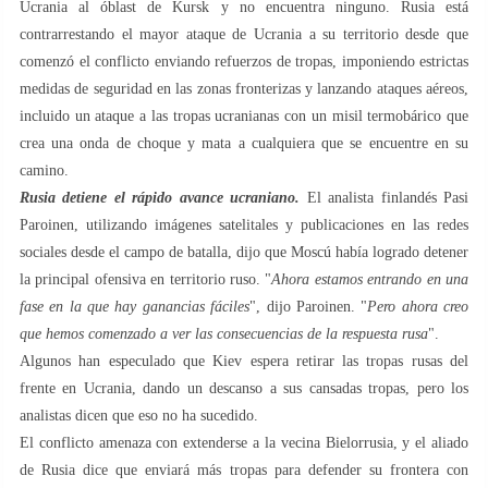
Ucrania al óblast de Kursk y no encuentra ninguno. Rusia está
contrarrestando el mayor ataque de Ucrania a su territorio desde que
comenzó el conflicto enviando refuerzos de tropas, imponiendo estrictas
medidas de seguridad en las zonas fronterizas y lanzando ataques aéreos,
incluido un ataque a las tropas ucranianas con un misil termobárico que
crea una onda de choque y mata a cualquiera que se encuentre en su
camino.
Rusia detiene el rápido avance ucraniano.
El analista finlandés Pasi
Paroinen, utilizando imágenes satelitales y publicaciones en las redes
sociales desde el campo de batalla, dijo que Moscú había logrado detener
la principal ofensiva en territorio ruso. "
Ahora estamos entrando en una
fase en la que hay ganancias fáciles
", dijo Paroinen. "
Pero ahora creo
que hemos comenzado a ver las consecuencias de la respuesta rusa
".
Algunos han especulado que Kiev espera retirar las tropas rusas del
frente en Ucrania, dando un descanso a sus cansadas tropas, pero los
analistas dicen que eso no ha sucedido.
El conflicto amenaza con extenderse a la vecina Bielorrusia, y el aliado
de Rusia dice que enviará más tropas para defender su frontera con