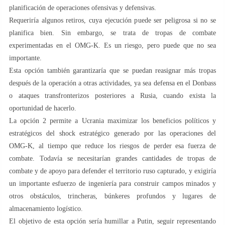
planificación de operaciones ofensivas y defensivas.
Requeriría algunos retiros, cuya ejecución puede ser peligrosa si no se
planifica bien. Sin embargo, se trata de tropas de combate
experimentadas en el OMG-K. Es un riesgo, pero puede que no sea
importante.
Esta opción también garantizaría que se puedan reasignar más tropas
después de la operación a otras actividades, ya sea defensa en el Donbass
o ataques transfronterizos posteriores a Rusia, cuando exista la
oportunidad de hacerlo.
La opción 2 permite a Ucrania maximizar los beneficios políticos y
estratégicos del shock estratégico generado por las operaciones del
OMG-K, al tiempo que reduce los riesgos de perder esa fuerza de
combate. Todavía se necesitarían grandes cantidades de tropas de
combate y de apoyo para defender el territorio ruso capturado, y exigiría
un importante esfuerzo de ingeniería para construir campos minados y
otros obstáculos, trincheras, búnkeres profundos y lugares de
almacenamiento logístico.
El objetivo de esta opción sería humillar a Putin, seguir representando