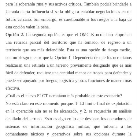
para la soberanía rusa y sus activos críticos. También podría brindarle a
Ucrania cierta influencia si se la obliga a entablar negociaciones en un
futuro cercano. Sin embargo, es cuestionable si los riesgos a la baja de
esta opción valen la pena.
Opción 2.
La segunda opción es que el OMG-K ucraniano emprenda
una retirada parcial del territorio que ha tomado, de regreso a un
territorio que sea más defendible. Esta es una opción de riesgo medio,
con un riesgo menor que la Opción 1. Dependería de que los ucranianos
realizaran una retirada a un terreno previamente designado que es más
fácil de defender, requiere una cantidad menor de tropas para defender y
puede ser apoyado por fuegos, logística y otras funciones de manera más
efectiva.
¿Cuál es el nuevo FLOT ucraniano más probable en este escenario?
No está claro en este momento porque: 1. El límite final de explotación
en la operación aún no se ha alcanzado, y 2. se requeriría un análisis
detallado del terreno. Esto es algo en lo que destacan los operadores de
sistemas de información geográfica militar, que informa a los
comandantes tácticos y operativos sobre sus opciones durante la