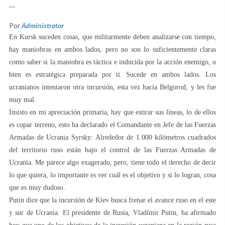
...
Por
Administrator
En Kursk suceden cosas, que militarmente deben analizarse con tiempo,
hay maniobras en ambos lados, pero no son lo suficientemente claras
como saber si la maniobra es táctica e inducida por la acción enemigo, o
bien es estratégica preparada por ti. Sucede en ambos lados. Los
ucranianos intentaron otra incursión, esta vez hacia Belgorod, y les fue
muy mal.
Insisto en mi apreciación primaria, hay que estirar sus líneas, lo de ellos
es copar terreno, esto ha declarado el Comandante en Jefe de las Fuerzas
Armadas de Ucrania Syrsky: Alrededor de 1.000 kilómetros cuadrados
del territorio ruso están bajo el control de las Fuerzas Armadas de
Ucrania. Me parece algo exagerado, pero, tiene todo el derecho de decir
lo que quiera, lo importante es ver cuál es el objetivo y si lo logran, cosa
que es muy dudoso.
Putin dice que la incursión de Kiev busca frenar el avance ruso en el este
y sur de Ucrania. El presidente de Rusia, Vladímir Putin, ha afirmado