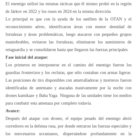
El enemigo utilizó las mismas tácticas que él mismo probó en la región
de Járkov en 2022 y los rusos en 2024 en la misma dirección.
Lo principal es que con la ayuda de los satélites de la OTAN y el
reconocimiento aéreo, identificaron áreas con menor densidad de
fortalezas y áreas problemáticas, luego atacaron con pequeños grupos
maniobrables, evitaron las fortalezas, eliminaron los suministros de
retaguardia y se consolidaron hasta que llegaron las fuerzas principales.
Fase inicial del ataque:
Los primeros en interponerse en el camino del enemigo fueron los
guardias fronterizos y los reclutas, que sólo contaban con armas ligeras.
Las posiciones de tiro disponibles con ametralladoras y morteros fueron
identificadas de antemano y atacadas masivamente por la noche con
drones kamikaze y Baba Yaga. Ninguna de las unidades tiene los medios
para combatir esta amenaza por completo todavía.
Avance:
Después del ataque con drones, el equipo pesado del enemigo abrió
corredores en la defensa rusa, por donde entraron las fuerzas especiales y
los mercenarios ucranianos, dispersándose profundamente en la