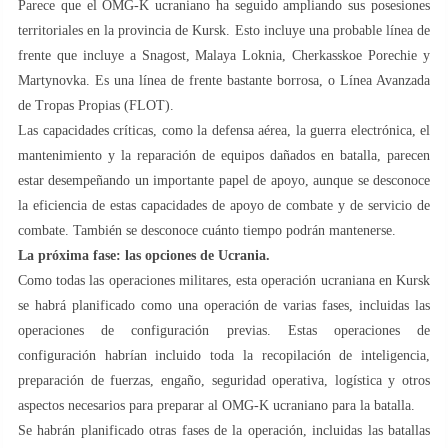
Parece que el OMG-K ucraniano ha seguido ampliando sus posesiones
territoriales en la provincia de Kursk. Esto incluye una probable línea de
frente que incluye a Snagost, Malaya Loknia, Cherkasskoe Porechie y
Martynovka. Es una línea de frente bastante borrosa, o Línea Avanzada
de Tropas Propias (FLOT).
Las capacidades críticas, como la defensa aérea, la guerra electrónica, el
mantenimiento y la reparación de equipos dañados en batalla, parecen
estar desempeñando un importante papel de apoyo, aunque se desconoce
la eficiencia de estas capacidades de apoyo de combate y de servicio de
combate. También se desconoce cuánto tiempo podrán mantenerse.
La próxima fase: las opciones de Ucrania.
Como todas las operaciones militares, esta operación ucraniana en Kursk
se habrá planificado como una operación de varias fases, incluidas las
operaciones de configuración previas. Estas operaciones de
configuración habrían incluido toda la recopilación de inteligencia,
preparación de fuerzas, engaño, seguridad operativa, logística y otros
aspectos necesarios para preparar al OMG-K ucraniano para la batalla.
Se habrán planificado otras fases de la operación, incluidas las batallas