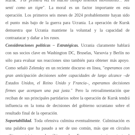
Kursk: "
Por primera vez en mucho tiempo tenemos movimiento... Me
sentí como un tigre
". La moral es un factor importante en esta
operación. Los primeros seis meses de 2024 probablemente hayan sido
el punto más bajo de la guerra para Ucrania. La operación de Kursk
demuestra que Ucrania mantiene la voluntad y la capacidad de
contraatacar y dañar a los rusos.
Consideraciones políticas – Estratégicas.
Ucrania claramente hablará
con sus socios clave en Washington DC, Bruselas, Varsovia y Berlín no
sólo para evaluar sus reacciones sino también para obtener más apoyo.
Como señaló Zelensky en un reciente discurso en línea, “
esperamos con
gran anticipación decisiones sobre capacidades de largo alcance –de
Estados Unidos, el Reino Unido y Francia–, esperamos decisiones
firmes que acerquen una paz justa
." Pero la retroalimentación que
reciban de sus principales partidarios sobre la operación de Kursk tendrá
influencia en la toma de decisiones del gobierno ucraniano sobre el
resultado final de la operación.
Soportabilidad.
Toda ofensiva culmina eventualmente. Culminación es
una palabra que ha pasado a ser de uso común, más que en círculos