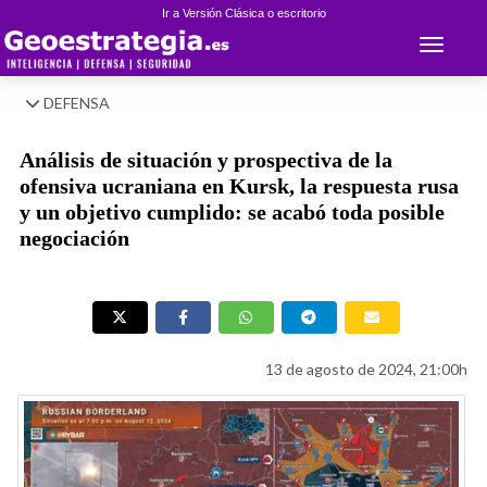
Ir a Versión Clásica o escritorio
Toggle 
DEFENSA
Análisis de situación y prospectiva de la
ofensiva ucraniana en Kursk, la respuesta rusa
y un objetivo cumplido: se acabó toda posible
negociación
13 de agosto de 2024, 21:00h