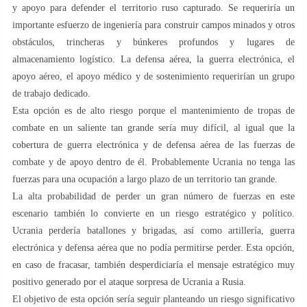
y apoyo para defender el territorio ruso capturado. Se requeriría un
importante esfuerzo de ingeniería para construir campos minados y otros
obstáculos, trincheras y búnkeres profundos y lugares de
almacenamiento logístico. La defensa aérea, la guerra electrónica, el
apoyo aéreo, el apoyo médico y de sostenimiento requerirían un grupo
de trabajo dedicado.
Esta opción es de alto riesgo porque el mantenimiento de tropas de
combate en un saliente tan grande sería muy difícil, al igual que la
cobertura de guerra electrónica y de defensa aérea de las fuerzas de
combate y de apoyo dentro de él. Probablemente Ucrania no tenga las
fuerzas para una ocupación a largo plazo de un territorio tan grande.
La alta probabilidad de perder un gran número de fuerzas en este
escenario también lo convierte en un riesgo estratégico y político.
Ucrania perdería batallones y brigadas, así como artillería, guerra
electrónica y defensa aérea que no podía permitirse perder. Esta opción,
en caso de fracasar, también desperdiciaría el mensaje estratégico muy
positivo generado por el ataque sorpresa de Ucrania a Rusia.
El objetivo de esta opción sería seguir planteando un riesgo significativo