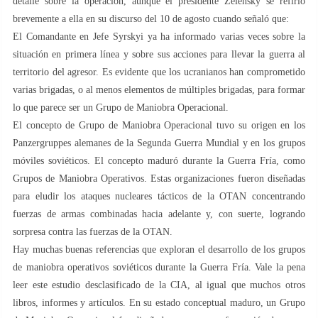
detalle sobre la operación, aunque el presidente Zelensky se refirió
brevemente a ella en su discurso del 10 de agosto cuando señaló que:
El Comandante en Jefe Syrskyi ya ha informado varias veces sobre la
situación en primera línea y sobre sus acciones para llevar la guerra al
territorio del agresor. Es evidente que los ucranianos han comprometido
varias brigadas, o al menos elementos de múltiples brigadas, para formar
lo que parece ser un Grupo de Maniobra Operacional.
El concepto de Grupo de Maniobra Operacional tuvo su origen en los
Panzergruppes alemanes de la Segunda Guerra Mundial y en los grupos
móviles soviéticos. El concepto maduró durante la Guerra Fría, como
Grupos de Maniobra Operativos. Estas organizaciones fueron diseñadas
para eludir los ataques nucleares tácticos de la OTAN concentrando
fuerzas de armas combinadas hacia adelante y, con suerte, logrando
sorpresa contra las fuerzas de la OTAN.
Hay muchas buenas referencias que exploran el desarrollo de los grupos
de maniobra operativos soviéticos durante la Guerra Fría. Vale la pena
leer este estudio desclasificado de la CIA, al igual que muchos otros
libros, informes y artículos. En su estado conceptual maduro, un Grupo