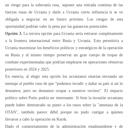
un riesgo para la soberanía rusa, suponer una retirada continua de las
fuerzas rusas de Ucrania y darle a Ucrania cierta influencia si se ve
obligada a negociar en un futuro próximo. Los riesgos de esta
oportunidad podrían valer la pena por las ganancias potenciales.
Opción 3.
La tercera opción para Ucrania sería retirarse completamente
a la frontera internacional entre Rusia y Ucrania. Esto permitiría a
Ucrania maximizar los beneficios políticos y estratégicos de la operación
en Rusia y al mismo tiempo preservar un gran cuerpo de tropas de
combate experimentadas que podrían emplearse en operaciones ofensivas
posteriores en 2024 y 2025.
En esencia, al elegir esta opción los ucranianos estarían enviando un
mensaje al pueblo ruso de que “podemos invadir y dañar su país si así lo
deseamos, pero no deseamos ocupar a nuestros vecinos”. El impacto
político sobre Putin podría ser interesante. Si bien la invasión ucraniana
puede haber demostrado su punto a los rusos sobre la "amenaza de la
OTAN", también parece débil porque no pudo castigar a quienes
llevaron a cabo la operación en Kursk.
Dado el comportamiento de la administración estadounidense y de