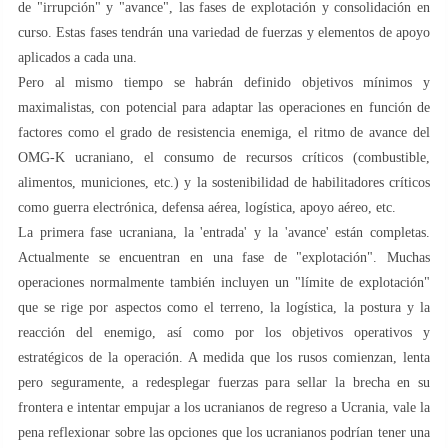
de "irrupción" y "avance", las fases de explotación y consolidación en
curso. Estas fases tendrán una variedad de fuerzas y elementos de apoyo
aplicados a cada una.
Pero al mismo tiempo se habrán definido objetivos mínimos y
maximalistas, con potencial para adaptar las operaciones en función de
factores como el grado de resistencia enemiga, el ritmo de avance del
OMG-K ucraniano, el consumo de recursos críticos (combustible,
alimentos, municiones, etc.) y la sostenibilidad de habilitadores críticos
como guerra electrónica, defensa aérea, logística, apoyo aéreo, etc.
La primera fase ucraniana, la 'entrada' y la 'avance' están completas.
Actualmente se encuentran en una fase de "explotación". Muchas
operaciones normalmente también incluyen un "límite de explotación"
que se rige por aspectos como el terreno, la logística, la postura y la
reacción del enemigo, así como por los objetivos operativos y
estratégicos de la operación. A medida que los rusos comienzan, lenta
pero seguramente, a redesplegar fuerzas para sellar la brecha en su
frontera e intentar empujar a los ucranianos de regreso a Ucrania, vale la
pena reflexionar sobre las opciones que los ucranianos podrían tener una