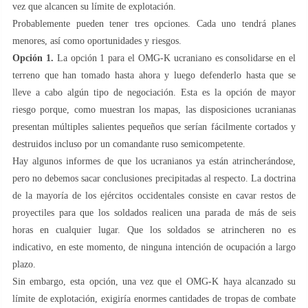
vez que alcancen su límite de explotación.
Probablemente pueden tener tres opciones. Cada uno tendrá planes
menores, así como oportunidades y riesgos.
Opción 1.
La opción 1 para el OMG-K ucraniano es consolidarse en el
terreno que han tomado hasta ahora y luego defenderlo hasta que se
lleve a cabo algún tipo de negociación. Esta es la opción de mayor
riesgo porque, como muestran los mapas, las disposiciones ucranianas
presentan múltiples salientes pequeños que serían fácilmente cortados y
destruidos incluso por un comandante ruso semicompetente.
Hay algunos informes de que los ucranianos ya están atrincherándose,
pero no debemos sacar conclusiones precipitadas al respecto. La doctrina
de la mayoría de los ejércitos occidentales consiste en cavar restos de
proyectiles para que los soldados realicen una parada de más de seis
horas en cualquier lugar. Que los soldados se atrincheren no es
indicativo, en este momento, de ninguna intención de ocupación a largo
plazo.
Sin embargo, esta opción, una vez que el OMG-K haya alcanzado su
límite de explotación, exigiría enormes cantidades de tropas de combate