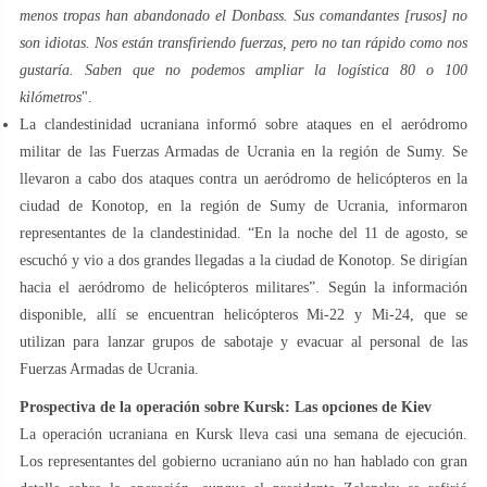
menos tropas han abandonado el Donbass. Sus comandantes [rusos] no
son idiotas. Nos están transfiriendo fuerzas, pero no tan rápido como nos
gustaría. Saben que no podemos ampliar la logística 80 o 100
kilómetros
".
La clandestinidad ucraniana informó sobre ataques en el aeródromo
militar de las Fuerzas Armadas de Ucrania en la región de Sumy. Se
llevaron a cabo dos ataques contra un aeródromo de helicópteros en la
ciudad de Konotop, en la región de Sumy de Ucrania, informaron
representantes de la clandestinidad. “En la noche del 11 de agosto, se
escuchó y vio a dos grandes llegadas a la ciudad de Konotop. Se dirigían
hacia el aeródromo de helicópteros militares”. Según la información
disponible, allí se encuentran helicópteros Mi-22 y Mi-24, que se
utilizan para lanzar grupos de sabotaje y evacuar al personal de las
Fuerzas Armadas de Ucrania.
Prospectiva de la operación sobre Kursk: Las opciones de Kiev
La operación ucraniana en Kursk lleva casi una semana de ejecución.
Los representantes del gobierno ucraniano aún no han hablado con gran