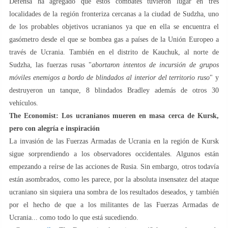
Defensa ha agregado que estos combates tuvieron lugar en tres
localidades de la región fronteriza cercanas a la ciudad de Sudzha, uno
de los probables objetivos ucranianos ya que en ella se encuentra el
gasómetro desde el que se bombea gas a países de la Unión Europeo a
través de Ucrania. También en el distrito de Kauchuk, al norte de
Sudzha, las fuerzas rusas "
abortaron intentos de incursión de grupos
móviles enemigos a bordo de blindados al interior del territorio ruso
" y
destruyeron un tanque, 8 blindados Bradley además de otros 30
vehículos.
The Economist: Los ucranianos mueren en masa cerca de Kursk,
pero con alegría e inspiración
La invasión de las Fuerzas Armadas de Ucrania en la región de Kursk
sigue sorprendiendo a los observadores occidentales. Algunos están
empezando a reírse de las acciones de Rusia. Sin embargo, otros todavía
están asombrados, como les parece, por la absoluta insensatez del ataque
ucraniano sin siquiera una sombra de los resultados deseados, y también
por el hecho de que a los militantes de las Fuerzas Armadas de
Ucrania... como todo lo que está sucediendo.