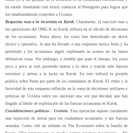
ha estado intentando (sin éxito) contactar al Pentágono para lograr que
los estadounidenses controlen a Ucrania.
Respuesta rusa a la incursión en Kursk.
Claramente, la reacción rusa a
las operaciones del OMG-K en Kursk influirá en el cálculo de decisiones
de los ucranianos. Hasta ahora, los rusos han demostrado un shock
táctico y operativo, lo que ha llevado a una respuesta táctica lenta y ha
permitido a los ucranianos seguir explotando su avance en las líneas
defensivas rusas. Sin embargo, a medida que pase el tiempo, los rusos
poco a poco se irán poniendo manos a la obra y traerán más fuerzas
terrestres y aéreas a la lucha en Kursk. En esto influirá la presión
política sobre Putin por parte de los ciudadanos de Kursk. El ritmo y la
ferocidad de esta respuesta influirán en la toma de decisiones militares y
políticas de Ucrania sobre sus opciones una vez que decidan que han
llegado al límite de explotación de las fuerzas ucranianas en Kursk.
Consideraciones políticas
–
Ucrania
. Esta operación supone claramente
una inyección de moral para los ciudadanos ucranianos y sus fuerzas
armadas. Como citó un soldado en The Economist sobre la batalla de