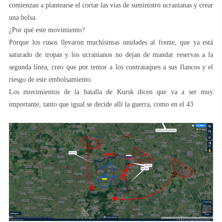
comienzan a plantearse el cortar las vías de suministro ucranianas y crear
una bolsa.
¿Por qué este movimiento?
Porque los rusos llevaron muchísimas unidades al frente, que ya está
saturado de tropas y los ucranianos no dejan de mandar reservas a la
segunda línea, creo que por temor a los contrataques a sus flancos y el
riesgo de este embolsamiento.
Los movimientos de la batalla de Kursk dicen que va a ser muy
importante, tanto que igual se decide allí la guerra, como en el 43