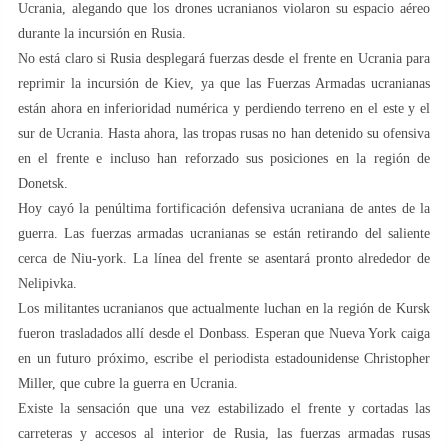
Ucrania, alegando que los drones ucranianos violaron su espacio aéreo
durante la incursión en Rusia.
No está claro si Rusia desplegará fuerzas desde el frente en Ucrania para
reprimir la incursión de Kiev, ya que las Fuerzas Armadas ucranianas
están ahora en inferioridad numérica y perdiendo terreno en el este y el
sur de Ucrania. Hasta ahora, las tropas rusas no han detenido su ofensiva
en el frente e incluso han reforzado sus posiciones en la región de
Donetsk.
Hoy cayó la penúltima fortificación defensiva ucraniana de antes de la
guerra. Las fuerzas armadas ucranianas se están retirando del saliente
cerca de Niu-york. La línea del frente se asentará pronto alrededor de
Nelipivka.
Los militantes ucranianos que actualmente luchan en la región de Kursk
fueron trasladados allí desde el Donbass. Esperan que Nueva York caiga
en un futuro próximo, escribe el periodista estadounidense Christopher
Miller, que cubre la guerra en Ucrania.
Existe la sensación que una vez estabilizado el frente y cortadas las
carreteras y accesos al interior de Rusia, las fuerzas armadas rusas