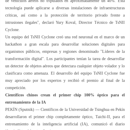
de vehículos aéreos no tripulados en aproximadamente un 40%. Esta
tecnología puede aplicarse a diversas instalaciones de infraestructuras
críticas, así como a la protección de territorio privado frente a
intrusiones ilegales", declaró Yury Koval, Director Técnico de TsNII
Cyclone.
Un equipo del TsNII Cyclone creó una red neuronal en el marco de un
hackathon a gran escala para desarrollar soluciones digitales para
organismos públicos, empresas y regiones denominado "Líderes de la
transformación digital". Los participantes tenían la tarea de desarrollar
un detector de objetos aéreos que detectara cualquier objeto volador y lo
clasificara como amenaza. El desarrollo del equipo TsNII Cyclone fue
muy apreciado por los expertos y recibió el premio al final de la
competición.
Científicos chinos crean el primer chip 100% óptico para el
entrenamiento de la IA
PEKÍN (Sputnik) — Científicos de la Universidad de Tsinghua en Pekín
desarrollaron el primer chip completamente óptico, Taichi-II, para el
entrenamiento de la inteligencia artificial (IA), comunicó el diario