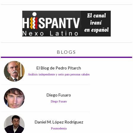
BLOGS
El Blog de Pedro Pitarch
Análisis independiente y serio para personas cabales
Diego Fusaro
Diego Fusaro
Daniel M. López Rodríguez
Posmodernia