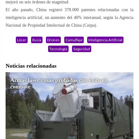
mejoró en seis órdenes de magnitud.
El año pasado, China registró 378.000 patentes relacionadas con la
inteligencia artificial, un aumento del 40% interanual, según la Agencia
Nacional de Propiedad Intelectual de China (Cnipa).
Láser
Rusia
Drones
Camuflaje
Inteligencia Artificial
Tecnología
Seguridad
Noticias relacionadas
Armas láser rusas probadas con éxito en
combate