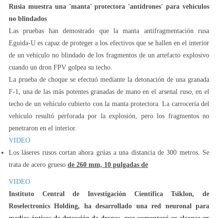
Rusia muestra una 'manta' protectora 'antidrones' para vehículos
no blindados
Las pruebas han demostrado que la manta antifragmentación rusa
Eguida-U es capaz de proteger a los efectivos que se hallen en el interior
de un vehículo no blindado de los fragmentos de un artefacto explosivo
cuando un dron FPV golpea su techo.
La prueba de choque se efectuó mediante la detonación de una granada
F-1, una de las más potentes granadas de mano en el arsenal ruso, en el
techo de un vehículo cubierto con la manta protectora. La carrocería del
vehículo resultó perforada por la explosión, pero los fragmentos no
penetraron en el interior.
VIDEO
Los láseres rusos cortan ahora grúas a una distancia de 300 metros. Se
trata de acero grueso
de 260 mm, 10 pulgadas de
VIDEO
Instituto Central de Investigación Científica Tsiklon, de
Roselectronics Holding, ha desarrollado una red neuronal para