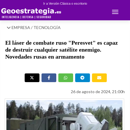
Ir a Versión Clásica o escritorio
Toggle 
EMPRESA / TECNOLOGÍA
El láser de combate ruso "Peresvet" es capaz
de destruir cualquier satélite enemigo.
Novedades rusas en armamento
26 de agosto de 2024, 21:00h