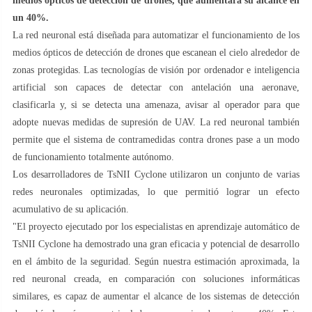
medios ópticos de detección de drones, que aumentará su alcance en
un 40%.
La red neuronal está diseñada para automatizar el funcionamiento de los
medios ópticos de detección de drones que escanean el cielo alrededor de
zonas protegidas. Las tecnologías de visión por ordenador e inteligencia
artificial son capaces de detectar con antelación una aeronave,
clasificarla y, si se detecta una amenaza, avisar al operador para que
adopte nuevas medidas de supresión de UAV. La red neuronal también
permite que el sistema de contramedidas contra drones pase a un modo
de funcionamiento totalmente autónomo.
Los desarrolladores de TsNII Cyclone utilizaron un conjunto de varias
redes neuronales optimizadas, lo que permitió lograr un efecto
acumulativo de su aplicación.
"El proyecto ejecutado por los especialistas en aprendizaje automático de
TsNII Cyclone ha demostrado una gran eficacia y potencial de desarrollo
en el ámbito de la seguridad. Según nuestra estimación aproximada, la
red neuronal creada, en comparación con soluciones informáticas
similares, es capaz de aumentar el alcance de los sistemas de detección