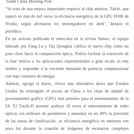
'South China Morning Post'.
"Se trata de una mejora importante respecto al chip anterior, Taichi, que
superó en más de mil veces la eficiencia energética de la GPU H100 de
Nvidia, según afirmaron los investigadores en abril", destacó el
periódico.
En un artículo publicado el miércoles en la revista Nature, el equipo
liderado por Fang Lu y Dai Qionghai califica el nuevo chip como un
paso clave hacia la computación óptica. Podría facilitar la transición de
la fase teórica a las aplicaciones experimentales a gran escala en este
ámbito y responder a la creciente demanda de potencia computacional
con bajo consumo de energía.
Además, agregó el diario, ofrece una alternativa ahora que Estados
Unidos ha restringido el acceso de China a los chips de unidad de
procesamiento gráfico (GPU) más potentes para el entrenamiento de la
IA. El Taichi-II permite acelerar 10 veces el entrenamiento de redes
ópticas con millones de parámetros y aumentar en un 40% la precisión
de las tareas de clasificación; su eficiencia energética en entornos con
poca luz durante la creación de imágenes de escenarios complejos