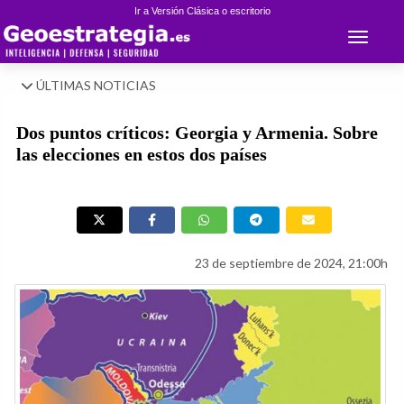
Ir a Versión Clásica o escritorio
Toggle 
ÚLTIMAS NOTICIAS
Dos puntos críticos: Georgia y Armenia. Sobre
las elecciones en estos dos países
23 de septiembre de 2024, 21:00h