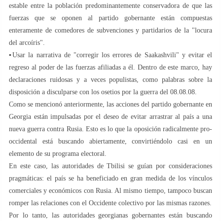
estable entre la población predominantemente conservadora de que las
fuerzas que se oponen al partido gobernante están compuestas
enteramente de comedores de subvenciones y partidarios de la "locura
del arcoíris".
▪️Usar la narrativa de "corregir los errores de Saakashvili" y evitar el
regreso al poder de las fuerzas afiliadas a él. Dentro de este marco, hay
declaraciones ruidosas y a veces populistas, como palabras sobre la
disposición a disculparse con los osetios por la guerra del 08.08.08.
Como se mencionó anteriormente, las acciones del partido gobernante en
Georgia están impulsadas por el deseo de evitar arrastrar al país a una
nueva guerra contra Rusia. Esto es lo que la oposición radicalmente pro-
occidental está buscando abiertamente, convirtiéndolo casi en un
elemento de su programa electoral.
En este caso, las autoridades de Tbilisi se guían por consideraciones
pragmáticas: el país se ha beneficiado en gran medida de los vínculos
comerciales y económicos con Rusia. Al mismo tiempo, tampoco buscan
romper las relaciones con el Occidente colectivo por las mismas razones.
Por lo tanto, las autoridades georgianas gobernantes están buscando