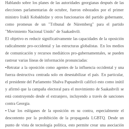
Hablando sobre los planes de las autoridades georgianas después de las
elecciones parlamentarias de octubre, fueron esbozados por el primer
ministro Irakli Kobakhidze y otros funcionarios del partido gobernante,
como promesas de un "Tribunal de Núremberg" para el partido
"Movimiento Nacional Unido" de Saakashvili.
El objetivo es reducir significativamente las capacidades de la oposición
radicalmente pro-occidental y las estructuras globalistas. En los medios
de comunicación y recursos mediáticos pro-gubernamentales, se pueden
rastrear varias líneas de información pronunciadas:
▪️Retratar a la oposición como agentes de la influencia occidental y una
fuerza destructiva centrada solo en desestabilizar el país. En particular,
el presidente del Parlamento Shalva Papuashvili calificó esto como inútil
y afirmó que la campaña electoral para el movimiento de Saakashvili se
está construyendo desde el extranjero, incluyendo a través de sanciones
contra Georgia.
▪️Usar los eslóganes de la oposición en su contra, especialmente el
descontento por la prohibición de la propaganda LGBTQ. Desde un
punto de vista de tecnología política, esto permite crear una asociación