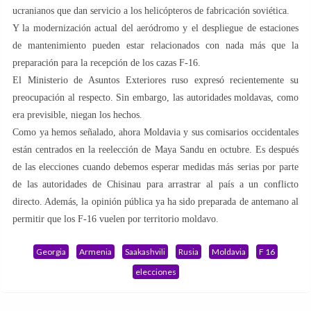
ucranianos que dan servicio a los helicópteros de fabricación soviética.
Y la modernización actual del aeródromo y el despliegue de estaciones
de mantenimiento pueden estar relacionados con nada más que la
preparación para la recepción de los cazas F-16.
El Ministerio de Asuntos Exteriores ruso expresó recientemente su
preocupación al respecto. Sin embargo, las autoridades moldavas, como
era previsible, niegan los hechos.
Como ya hemos señalado, ahora Moldavia y sus comisarios occidentales
están centrados en la reelección de Maya Sandu en octubre. Es después
de las elecciones cuando debemos esperar medidas más serias por parte
de las autoridades de Chisinau para arrastrar al país a un conflicto
directo. Además, la opinión pública ya ha sido preparada de antemano al
permitir que los F-16 vuelen por territorio moldavo.
Georgia
Armenia
Saakashvili
Rusia
Moldavia
F 16
elecciones