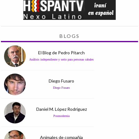
BLOGS
El Blog de Pedro Pitarch
Análisis independiente y serio para personas cabales
Diego Fusaro
Diego Fusaro
Daniel M. López Rodríguez
Posmodernia
Animales de compañía