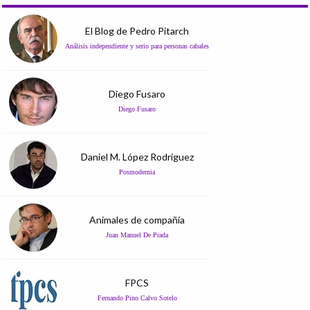
El Blog de Pedro Pitarch
Análisis independiente y serio para personas cabales
Diego Fusaro
Diego Fusaro
Daniel M. López Rodríguez
Posmodernia
Animales de compañía
Juan Manuel De Prada
FPCS
Fernando Pino Calvo Sotelo