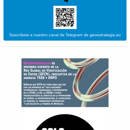
Suscríbete a nuestro canal de Telegram de geoestrategia.eu