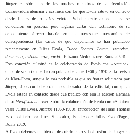
Jünger es sólo uno de los muchos miembros de la Revolución
Conservadora alemana y austriaca con los que Evola estuvo en contacto
desde finales de los años veinte. Probablemente ambos nunca se
conocieron en persona, pero algunas cartas dan testimonio de su
conocimiento directo basado en un interesante intercambio de
correspondencia (las cartas de que disponemos se han publicado
recientemente en Julius Evola,
Fuoco Segreto. Lettere, interviste,
documenti, testimonianze, inediti
, Edizioni Mediterranee, Roma 2024).
Esta conexión culminó en la colaboración de Evola con «Antaios»:
cinco de sus artículos fueron publicados entre 1960 y 1970 en la revista
de Klett-Cotta, aunque lo más probable es que no fueran solicitados por
Jünger, sino acordados con un colaborador de la editorial, con quien
Evola estaba en contacto desde que publicó con ella la edición alemana
de su
Metafísica del sexo
. Sobre la colaboración de Evola con «Antaios»
véase Julius Evola,
Antaios
(1960-1970), introducción de Hans Thomas
Hakl, editado por Luca Siniscalco, Fondazione Julius Evola/Pages,
Roma 2019.
A Evola debemos también el descubrimiento y la difusión de Jünger en