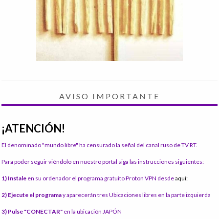
AVISO IMPORTANTE
¡ATENCIÓN!
El denominado "mundo libre" ha censurado la señal del canal ruso de TV RT.
Para poder seguir viéndolo en nuestro portal siga las instrucciones siguientes:
1) Instale
en su ordenador el programa gratuito Proton VPN desde
aquí:
2) Ejecute el programa
y aparecerán tres Ubicaciones libres en la parte izquierda
3) Pulse "CONECTAR"
en la ubicación JAPÓN