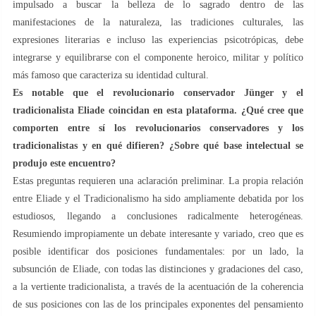
impulsado a buscar la belleza de lo sagrado dentro de las
manifestaciones de la naturaleza, las tradiciones culturales, las
expresiones literarias e incluso las experiencias psicotrópicas, debe
integrarse y equilibrarse con el componente heroico, militar y político
más famoso que caracteriza su identidad cultural.
Es notable que el revolucionario conservador Jünger y el
tradicionalista Eliade coincidan en esta plataforma. ¿Qué cree que
comporten entre sí los revolucionarios conservadores y los
tradicionalistas y en qué difieren? ¿Sobre qué base intelectual se
produjo este encuentro?
Estas preguntas requieren una aclaración preliminar. La propia relación
entre Eliade y el Tradicionalismo ha sido ampliamente debatida por los
estudiosos, llegando a conclusiones radicalmente heterogéneas.
Resumiendo impropiamente un debate interesante y variado, creo que es
posible identificar dos posiciones fundamentales: por un lado, la
subsunción de Eliade, con todas las distinciones y gradaciones del caso,
a la vertiente tradicionalista, a través de la acentuación de la coherencia
de sus posiciones con las de los principales exponentes del pensamiento