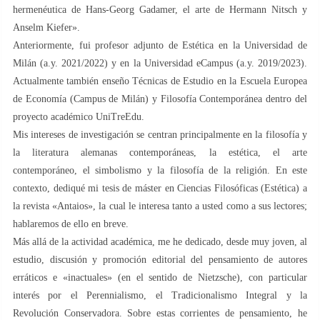
hermenéutica de Hans-Georg Gadamer, el arte de Hermann Nitsch y
Anselm Kiefer».
Anteriormente, fui profesor adjunto de Estética en la Universidad de
Milán (a.y. 2021/2022) y en la Universidad eCampus (a.y. 2019/2023).
Actualmente también enseño Técnicas de Estudio en la Escuela Europea
de Economía (Campus de Milán) y Filosofía Contemporánea dentro del
proyecto académico UniTreEdu.
Mis intereses de investigación se centran principalmente en la filosofía y
la literatura alemanas contemporáneas, la estética, el arte
contemporáneo, el simbolismo y la filosofía de la religión. En este
contexto, dediqué mi tesis de máster en Ciencias Filosóficas (Estética) a
la revista «Antaios», la cual le interesa tanto a usted como a sus lectores;
hablaremos de ello en breve.
Más allá de la actividad académica, me he dedicado, desde muy joven, al
estudio, discusión y promoción editorial del pensamiento de autores
erráticos e «inactuales» (en el sentido de Nietzsche), con particular
interés por el Perennialismo, el Tradicionalismo Integral y la
Revolución Conservadora. Sobre estas corrientes de pensamiento, he