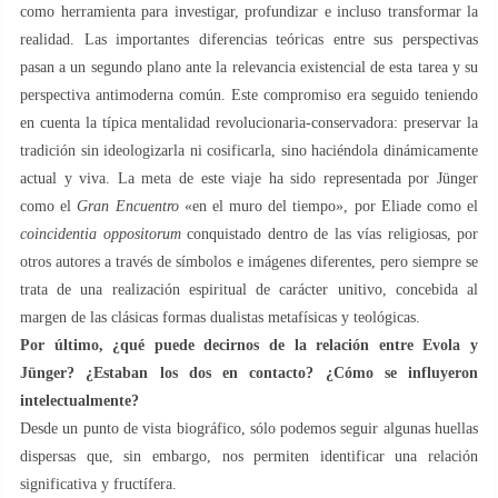
como herramienta para investigar, profundizar e incluso transformar la
realidad. Las importantes diferencias teóricas entre sus perspectivas
pasan a un segundo plano ante la relevancia existencial de esta tarea y su
perspectiva antimoderna común. Este compromiso era seguido teniendo
en cuenta la típica mentalidad revolucionaria-conservadora: preservar la
tradición sin ideologizarla ni cosificarla, sino haciéndola dinámicamente
actual y viva. La meta de este viaje ha sido representada por Jünger
como el
Gran Encuentro
«en el muro del tiempo», por Eliade como el
coincidentia oppositorum
conquistado dentro de las vías religiosas, por
otros autores a través de símbolos e imágenes diferentes, pero siempre se
trata de una realización espiritual de carácter unitivo, concebida al
margen de las clásicas formas dualistas metafísicas y teológicas.
Por último, ¿qué puede decirnos de la relación entre Evola y
Jünger? ¿Estaban los dos en contacto? ¿Cómo se influyeron
intelectualmente?
Desde un punto de vista biográfico, sólo podemos seguir algunas huellas
dispersas que, sin embargo, nos permiten identificar una relación
significativa y fructífera.