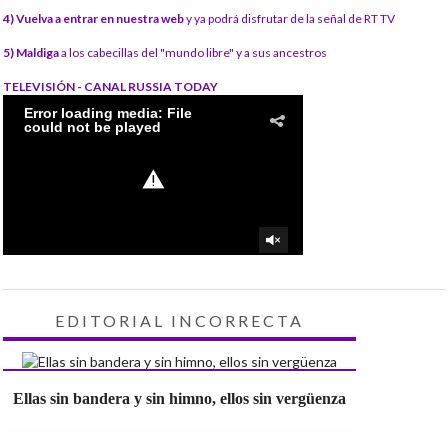
4) Vuelva a entrar en nuestra web
y ya podrá disfrutar de la señal de RT TV
5) Maldiga
a los cabecillas del "mundo libre" y a sus ancestros
TELEVISIÓN - CANAL RUSSIA TODAY
EDITORIAL INCORRECTA
Ellas sin bandera y sin himno, ellos sin vergüenza