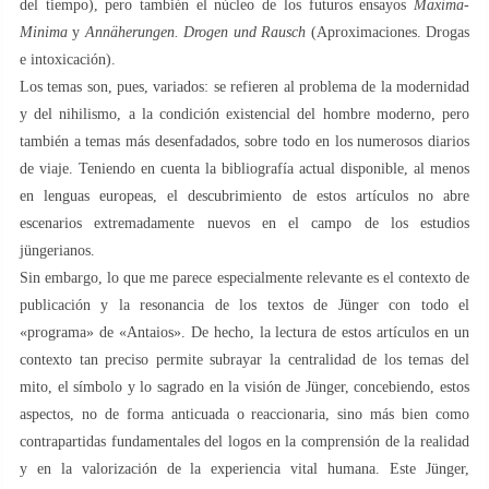
del tiempo), pero también el núcleo de los futuros ensayos
Maxima-
Minima
y
Annäherungen. Drogen und Rausch
(Aproximaciones. Drogas
e intoxicación).
Los temas son, pues, variados: se refieren al problema de la modernidad
y del nihilismo, a la condición existencial del hombre moderno, pero
también a temas más desenfadados, sobre todo en los numerosos diarios
de viaje. Teniendo en cuenta la bibliografía actual disponible, al menos
en lenguas europeas, el descubrimiento de estos artículos no abre
escenarios extremadamente nuevos en el campo de los estudios
jüngerianos.
Sin embargo, lo que me parece especialmente relevante es el contexto de
publicación y la resonancia de los textos de Jünger con todo el
«programa» de «Antaios». De hecho, la lectura de estos artículos en un
contexto tan preciso permite subrayar la centralidad de los temas del
mito, el símbolo y lo sagrado en la visión de Jünger, concebiendo, estos
aspectos, no de forma anticuada o reaccionaria, sino más bien como
contrapartidas fundamentales del logos en la comprensión de la realidad
y en la valorización de la experiencia vital humana. Este Jünger,