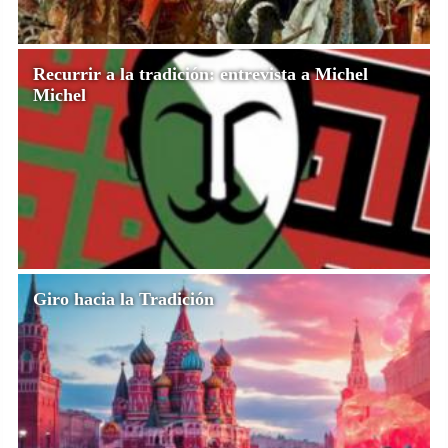
Recurrir a la tradición: entrevista a Michel
Michel
Giro hacia la Tradición