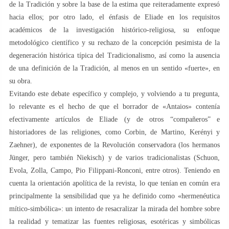
de la Tradición y sobre la base de la estima que reiteradamente expresó
hacia ellos; por otro lado, el énfasis de Eliade en los requisitos
académicos de la investigación histórico-religiosa, su enfoque
metodológico científico y su rechazo de la concepción pesimista de la
degeneración histórica típica del Tradicionalismo, así como la ausencia
de una definición de la Tradición, al menos en un sentido «fuerte», en
su obra.
Evitando este debate específico y complejo, y volviendo a tu pregunta,
lo relevante es el hecho de que el borrador de «Antaios» contenía
efectivamente artículos de Eliade (y de otros “compañeros” e
historiadores de las religiones, como Corbin, de Martino, Kerényi y
Zaehner), de exponentes de la Revolución conservadora (los hermanos
Jünger, pero también Niekisch) y de varios tradicionalistas (Schuon,
Evola, Zolla, Campo, Pio Filippani-Ronconi, entre otros). Teniendo en
cuenta la orientación apolítica de la revista, lo que tenían en común era
principalmente la sensibilidad que ya he definido como «hermenéutica
mítico-simbólica»: un intento de resacralizar la mirada del hombre sobre
la realidad y tematizar las fuentes religiosas, esotéricas y simbólicas