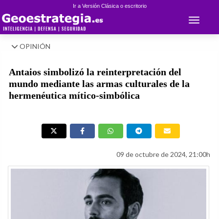
Ir a Versión Clásica o escritorio
Toggle 
OPINIÓN
Antaios simbolizó la reinterpretación del
mundo mediante las armas culturales de la
hermenéutica mítico-simbólica
09 de octubre de 2024, 21:00h