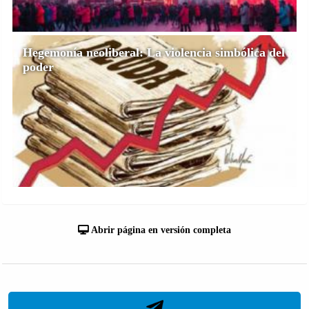
Hegemonía neoliberal: La violencia simbólica del
poder
Abrir página en versión completa