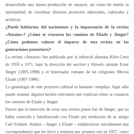
desarrollado una buena producción de ensayos, así como he tenido la
oportunidad de coordinar diversos proyectos editoriales, culturales y
artísticos.
¿Puede hablarnos del nacimiento y la importancia de la revista
«Antaios»? ¿Cómo se cruzaron los caminos de Eliade y Jünger?
¿Cómo podemos valorar el impacto de esta revista en las
generaciones posteriores?
La revista «Antaios» fue publicada por la editorial alemana Klett-Cotta
de 1959 a 1971, bajo la dirección del escritor y filósofo alemán Ernst
Jünger (1895-1998) y el historiador rumano de las religiones Mircea
Eliade (1907-1986).
La genealogía de este proyecto cultural es bastante compleja. Aquí sólo
puedo resumir algunos hechos relevantes que explican cómo se cruzaron
los caminos de Eliade y Jünger.
Parece que la intención de crear una revista juntos fue de Jünger, que ya
había conocido y familiarizado con Eliade por mediación de su amigo
Carl Schmitt. Ambos – Jünger y Eliade – establecieron inicialmente una
correspondencia que les llevó a reunirse por primera vez en 1957, cinco