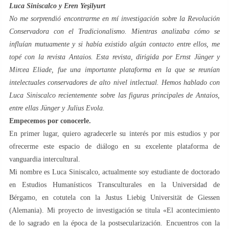
Luca Siniscalco y Eren Yeşilyurt
No me sorprendió encontrarme en mí investigación sobre la Revolución
Conservadora con el Tradicionalismo. Mientras analizaba cómo se
influían mutuamente y si había existido algún contacto entre ellos, me
topé con la revista Antaios. Esta revista, dirigida por Ernst Jünger y
Mircea Eliade, fue una importante plataforma en la que se reunían
intelectuales conservadores de alto nivel intlectual. Hemos hablado con
Luca Siniscalco recientemente sobre las figuras principales de Antaios,
entre ellas Jünger y Julius Evola.
Empecemos por conocerle.
En primer lugar, quiero agradecerle su interés por mis estudios y por
ofrecerme este espacio de diálogo en su excelente plataforma de
vanguardia intercultural.
Mi nombre es Luca Siniscalco, actualmente soy estudiante de doctorado
en Estudios Humanísticos Transculturales en la Universidad de
Bérgamo, en cotutela con la Justus Liebig Universität de Giessen
(Alemania). Mi proyecto de investigación se titula «El acontecimiento
de lo sagrado en la época de la postsecularización. Encuentros con la