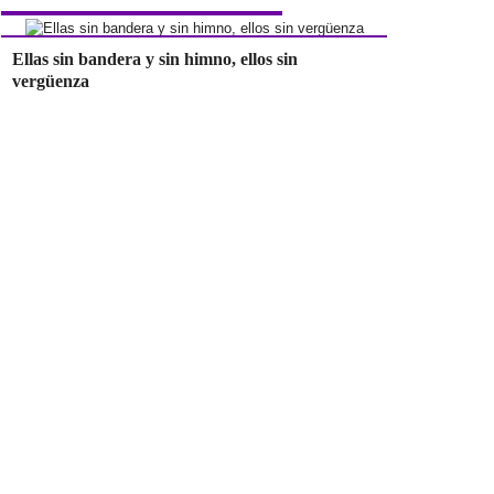
Ellas sin bandera y sin himno, ellos sin
vergüenza