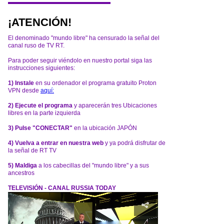
¡ATENCIÓN!
El denominado "mundo libre" ha censurado la señal del
canal ruso de TV RT.
Para poder seguir viéndolo en nuestro portal siga las
instrucciones siguientes:
1) Instale
en su ordenador el programa gratuito Proton
VPN desde
aquí:
2) Ejecute el programa
y aparecerán tres Ubicaciones
libres en la parte izquierda
3) Pulse "CONECTAR"
en la ubicación JAPÓN
4) Vuelva a entrar en nuestra web
y ya podrá disfrutar de
la señal de RT TV
5) Maldiga
a los cabecillas del "mundo libre" y a sus
ancestros
TELEVISIÓN - CANAL RUSSIA TODAY