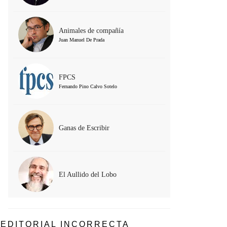
Animales de compañía
Juan Manuel De Prada
FPCS
Fernando Pino Calvo Sotelo
Ganas de Escribir
El Aullido del Lobo
EDITORIAL INCORRECTA