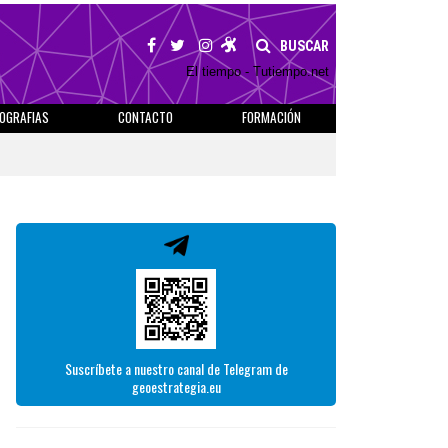
BUSCAR
El tiempo - Tutiempo.net
IOGRAFIAS
CONTACTO
FORMACIÓN
Suscríbete a nuestro canal de Telegram de
geoestrategia.eu