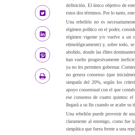
definición. El único objetivo de est
estos dos términos. Por lo tanto, es
Una rebelión no es necesariamente
régimen político en el poder, conside
régimen vigente y/o vuelve a un
etimológicamente) y, sobre todo, se
abolido, donde las élites dominantes,
han vuelto progresivamente ineficien
ya no les permiten gobernar. Comienz
no genera consenso (que inicialme
simpatía del 20%, según los criter
apoyo consensual con el que contaba
ese consenso de cuatro quintos: el
llegará a su fin cuando se acabe su 
Una rebelión puede provenir de una
claramente al enemigo, como fue la
simpática que fuera frente a una rep