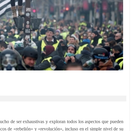
mucho de ser exhaustivas y exploran todos los aspectos que pueden
icos de «rebelión» y «revolución», incluso en el simple nivel de su