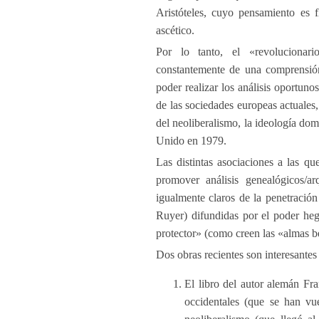
Aristóteles, cuyo pensamiento es f
ascético.
Por lo tanto, el «revolucionari
constantemente de una comprensión
poder realizar los análisis oportuno
de las sociedades europeas actuales,
del neoliberalismo, la ideología do
Unido en 1979.
Las distintas asociaciones a las qu
promover análisis genealógicos/a
igualmente claros de la penetración
Ruyer) difundidas por el poder heg
protector» (como creen las «almas be
Dos obras recientes son interesantes
El libro del autor alemán Fr
occidentales (que se han vue