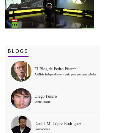
BLOGS
El Blog de Pedro Pitarch
Análisis independiente y serio para personas cabales
Diego Fusaro
Diego Fusaro
Daniel M. López Rodríguez
Posmodernia