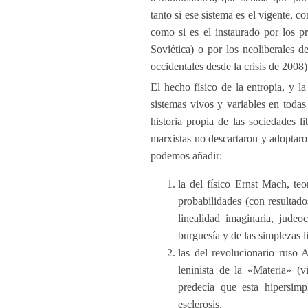
tanto si ese sistema es el vigente, 
como si es el instaurado por los p
Soviética) o por los neoliberales 
occidentales desde la crisis de 2008)
El hecho físico de la entropía, y la
sistemas vivos y variables en todas 
historia propia de las sociedades l
marxistas no descartaron y adoptaro
podemos añadir:
la del físico Ernst Mach, te
probabilidades (con resultado
linealidad imaginaria, judeoc
burguesía y de las simplezas 
las del revolucionario ruso 
leninista de la «Materia» (v
predecía que esta hipersimpl
esclerosis.