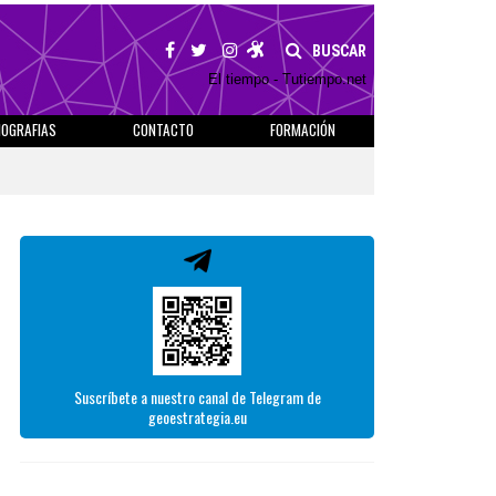
BUSCAR
El tiempo - Tutiempo.net
IOGRAFIAS
CONTACTO
FORMACIÓN
Suscríbete a nuestro canal de Telegram de
geoestrategia.eu