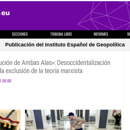
SECCIONES
TRIBUNA LIBRE
INFORMES
B
Publicación del Instituto Español de Geopolítica
ución de Ambas Alas»: Desoccidentalización
a exclusión de la teoría marxista
1:00:00