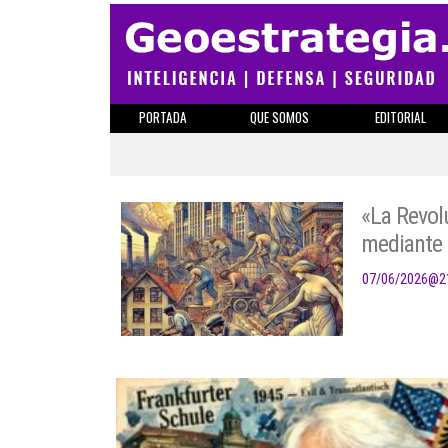
PORTADA
QUE SOMOS
EDITORIAL
«La Revol
mediante l
07/06/2026
@
2